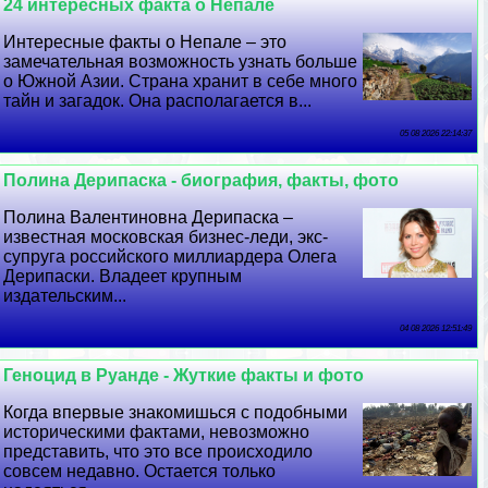
24 интересных факта о Непале
Интересные факты о Непале – это
замечательная возможность узнать больше
о Южной Азии. Страна хранит в себе много
тайн и загадок. Она располагается в...
05 08 2026 22:14:37
Полина Дерипаска - биография, факты, фото
Полина Валентиновна Дерипаска –
известная московская бизнес-леди, экс-
супруга российского миллиардера Олега
Дерипаски. Владеет крупным
издательским...
04 08 2026 12:51:49
Геноцид в Руанде - Жуткие факты и фото
Когда впервые знакомишься с подобными
историческими фактами, невозможно
представить, что это все происходило
совсем недавно. Остается только