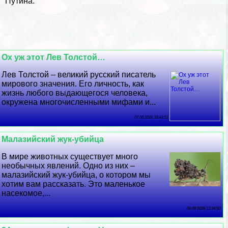
Путина.
Ох уж этот Лев Толстой…
Лев Толстой – великий русский писатель
мирового значения. Его личность, как
жизнь любого выдающегося человека,
окружена многочисленными мифами и...
07 08 2026 18:43:51
Малазийский жук-убийца
В мире животных существует много
необычных явлений. Одно из них –
малазийский жук-убийца, о котором мы
хотим вам рассказать. Это маленькое
насекомое,...
06 08 2026 12:34:50