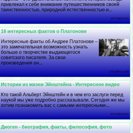
привлекал к себе внимание путешественников своей
таинственностью, природной естественностью и...
18 07 2026 6:11:51
16 интересных фактов о Платонове
Интересные факты об Андрее Платонове –
это замечательная возможность узнать
больше о творчестве выдающегося
советского писателя. За свои
произведения он...
17 07 2026 22:12:58
Истории из жизни Эйнштейна - Интересное видео
Кто такой Альберт Эйнштейн и в чем его заслуги перед
наукой мы уже подробно рассказывали. Сегодня же мы
хотим познакомить вас с самыми интересными...
16 07 2026 8:46:16
Диоген - биография, факты, философия, фото