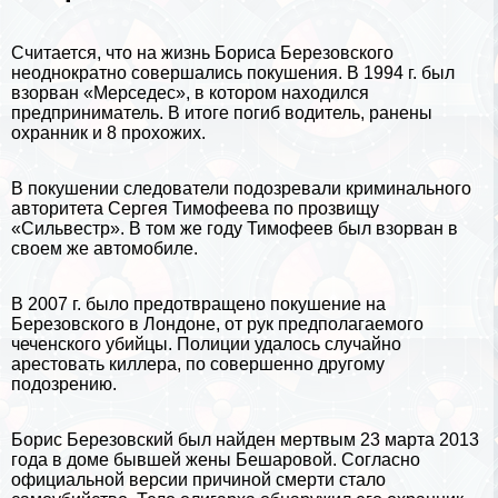
Считается, что на жизнь Бориса Березовского
неоднократно совершались покушения. В 1994 г. был
взорван «Мерседес», в котором находился
предприниматель. В итоге погиб водитель, ранены
охранник и 8 прохожих.
В покушении следователи подозревали криминального
авторитета Сергея Тимофеева по прозвищу
«Сильвестр». В том же году Тимофеев был взорван в
своем же автомобиле.
В 2007 г. было предотвращено покушение на
Березовского в
Лондоне
, от рук предполагаемого
чеченского убийцы. Полиции удалось случайно
арестовать киллера, по совершенно другому
подозрению.
Борис Березовский был найден мертвым 23 марта 2013
года в доме бывшей жены Бешаровой. Согласно
официальной версии причиной cмepти стало