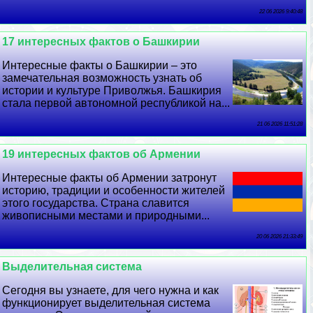
22 06 2026 9:40:48
17 интересных фактов о Башкирии
Интересные факты о Башкирии – это
замечательная возможность узнать об
истории и культуре Приволжья. Башкирия
стала первой автономной республикой на...
21 06 2026 11:51:28
19 интересных фактов об Армении
Интересные факты об Армении затронут
историю, традиции и особенности жителей
этого государства. Страна славится
живописными местами и природными...
20 06 2026 21:33:49
Выделительная система
Сегодня вы узнаете, для чего нужна и как
функционирует выделительная система