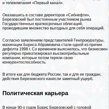
и телекомпания «Первый канал».
Оказавшись в составе директоров «Сибнефти»,
Березовский был постоянным участником рынка
Государственных краткосрочных облигаций,
проводившим множество выгодных для себя операций.
Согласно заявлениям представителей Генпрокуратуры,
махинации Бориса Абрамовича стали одной из причин
дефолта 1998 г. Со временем выяснилось, что бизнесмен
регулярно приватизировал высокоприбыльные
компании, которые потом теряли свою
конкурентоспособность.
В итоге как для бюджета
России
, так и для ее граждан,
действия Березовского нанесли заметный ущерб.
Политическая карьера
В конце 90-х годов Борис Березовский с головой