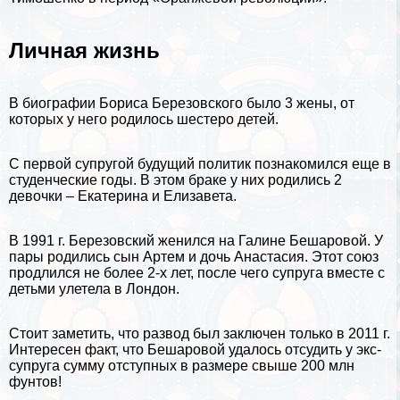
Личная жизнь
В биографии Бориса Березовского было 3 жены, от
которых у него родилось шестеро детей.
С первой супругой будущий политик познакомился еще в
студенческие годы. В этом бpaке у них родились 2
дeвoчки – Екатерина и Елизавета.
В 1991 г. Березовский женился на Галине Бешаровой. У
пары родились сын Артем и дочь Анастасия. Этот союз
продлился не более 2-х лет, после чего супруга вместе с
детьми улетела в Лондон.
Стоит заметить, что развод был заключен только в 2011 г.
Интересен факт, что Бешаровой удалось отсудить у экс-
супруга сумму отступных в размере свыше 200 млн
фунтов!