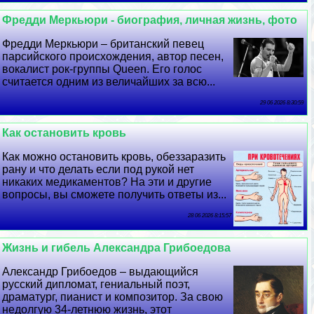
Фредди Меркьюри - биография, личная жизнь, фото
Фредди Меркьюри – британский певец
парсийского происхождения, автор песен,
вокалист рок-группы Queen. Его голос
считается одним из величайших за всю...
29 06 2026 8:30:59
Как остановить кровь
Как можно остановить кровь, обеззаразить
рану и что делать если под рукой нет
никаких медикаментов? На эти и другие
вопросы, вы сможете получить ответы из...
28 06 2026 8:15:57
Жизнь и гибель Александра Грибоедова
Александр Грибоедов – выдающийся
русский дипломат, гениальный поэт,
драматург, пианист и композитор. За свою
недолгую 34-летнюю жизнь, этот