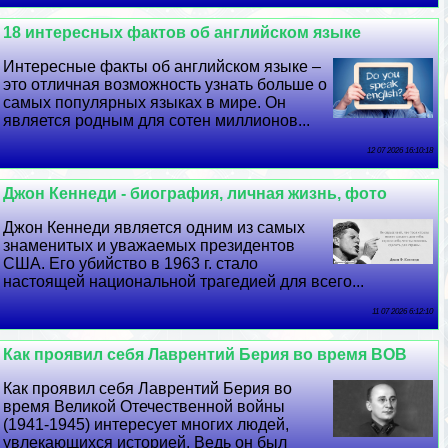
18 интересных фактов об английском языке
Интересные факты об английском языке –
это отличная возможность узнать больше о
самых популярных языках в мире. Он
является родным для сотен миллионов...
12 07 2026 16:10:18
Джон Кеннеди - биография, личная жизнь, фото
Джон Кеннеди является одним из самых
знаменитых и уважаемых президентов
США. Его убийство в 1963 г. стало
настоящей национальной трагедией для всего...
11 07 2026 6:12:10
Как проявил себя Лаврентий Берия во время ВОВ
Как проявил себя Лаврентий Берия во
время Великой Отечественной войны
(1941-1945) интересует многих людей,
увлекающихся историей. Ведь он был