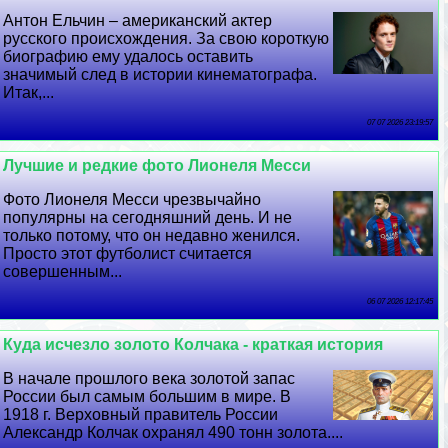
Антон Ельчин – американский актер
русского происхождения. За свою короткую
биографию ему удалось оставить
значимый след в истории кинематографа.
Итак,...
07 07 2026 23:19:57
Лучшие и редкие фото Лионеля Месси
Фото Лионеля Месси чрезвычайно
популярны на сегодняшний день. И не
только потому, что он недавно женился.
Просто этот футболист считается
совершенным...
06 07 2026 12:17:45
Куда исчезло золото Колчака - краткая история
В начале прошлого века золотой запас
России был самым большим в мире. В
1918 г. Верховный правитель России
Александр Колчак охранял 490 тонн золота....