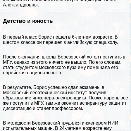
Александровны.
Детство и юность
В первый класс Борис пошел в 6-летнем возрасте. В
шестом классе он перешел в английскую спецшколу.
После окончания школы Березовский хотел поступить в
МГУ, однако из этого ничего не вышло. По его словам,
стать студентом московского вуза ему помешала его
еврейская национальность.
В результате, Борис успешно сдал экзамены в
Московский лесотехнический институт, получив
образование инженера-электронщика. Позже парень все
же поступит в МГУ, там же окончит аспирантуру, защитит
диссертацию и станет профессором.
В молодости Березовский трудился инженером НИИ
испытательных машин. В 24-летнем возрасте ему