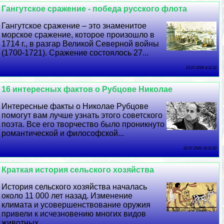
Гангутское сражение - победа русского флота
Гангутское сражение – это знаменитое
морское сражение, которое произошло в
1714 г., в разгар Великой Северной войны
(1700-1721). Сражение состоялось 27...
23 07 2026 4:11:22
16 интересных фактов о Рубцове Николае
Интересные факты о Николае Рубцове
помогут вам лучше узнать этого советского
поэта. Все его творчество было проникнуто
романтической и философской...
22 07 2026 18:31:52
Краткая история сельского хозяйства
История сельского хозяйства началась
около 11 000 лет назад. Изменение
климата и усовершенствование оружия
привели к исчезновению многих видов
животных....