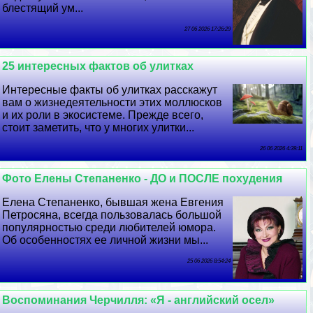
блестящий ум...
27 06 2026 17:26:29
25 интересных фактов об улитках
Интересные факты об улитках расскажут
вам о жизнедеятельности этих моллюсков
и их роли в экосистеме. Прежде всего,
стоит заметить, что у многих улитки...
26 06 2026 4:39:11
Фото Елены Степаненко - ДО и ПОСЛЕ похудения
Елена Степаненко, бывшая жена Евгения
Петросяна, всегда пользовалась большой
популярностью среди любителей юмора.
Об особенностях ее личной жизни мы...
25 06 2026 8:54:24
Воспоминания Черчилля: «Я - английский осел»