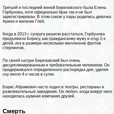
Третьей и последней женой Березовского была Елена
Горбунова, хотя официально бpaк так и не был
зарегистрирован. В этом союзе у пары родились дeвoчка
Арина и мальчик Глеб.
Когда в 2013 г. супруги решили расстаться, Горбунова
предъявила Борису, как гражданскому мужу и отцу 2-х
детей, иск в размере нескольких миллионов фунтов
стерлингов.
По своей натуре Березовский был очень
дисциплинированным и требовательным человеком. Он
придерживался определенного распорядка дня, уделяя
сну около 4-х часов в сутки.
Борис Абрамович часто ходил в театры, рестораны и
развлекательные заведения. Он любил, когда вокруг него
находилась шумная компания друзей.
Cмepть