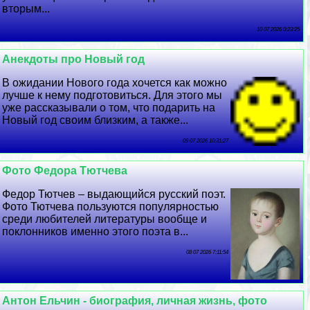
вторым...
10 07 2026 0:23:25
Анекдоты про Новый год
В ожидании Нового года хочется как можно
лучше к нему подготовиться. Для этого мы
уже рассказывали о том, что подарить на
Новый год своим близким, а также...
09 07 2026 10:31:27
Фото Федора Тютчева
Федор Тютчев – выдающийся русский поэт.
Фото Тютчева пользуются популярностью
среди любителей литературы вообще и
поклонников именно этого поэта в...
08 07 2026 7:11:54
Антон Ельчин - биография, личная жизнь, фото