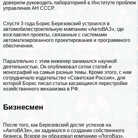
доверили руководить лабораторией в Институте проблем
управления АН
СССР
.
Спустя 3 года Борис Березовский устроился в
автомобилестроительную компанию «АвтоВАЗ», где
возглавлял проекты, связанные с системами
автоматизированного проектирования и программного
обеспечения.
Параллельно с этим инженер занимался научной
деятельностью. Он опубликовал сотни статей и
монографий на самые разные темы. Кроме этого, с ним
сотрудничало издательство «Советская Россия», для
которой Борис писал статьи касающиеся перестройки
хозяйственного механизма в РФ.
Бизнесмен
После того, как Березовский достиг успехов на
«АвтоВАЗе», он задумался о создании собственного
бизнеса. Вскоре он образовал компанию «ЛогоВаз»,