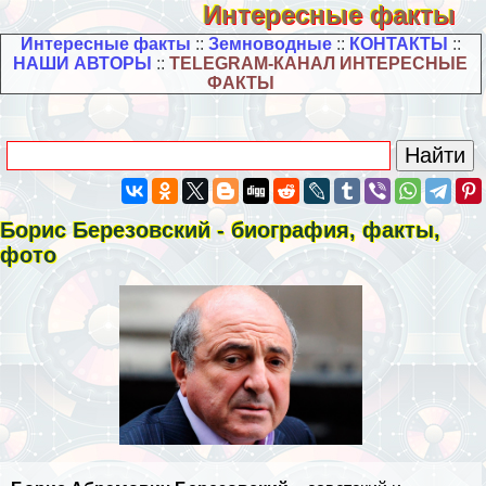
Интересные факты
Интересные факты
::
Земноводные
::
КОНТАКТЫ
::
НАШИ АВТОРЫ
::
TELEGRAM-КАНАЛ ИНТЕРЕСНЫЕ
ФАКТЫ
Борис Березовский - биография, факты,
фото