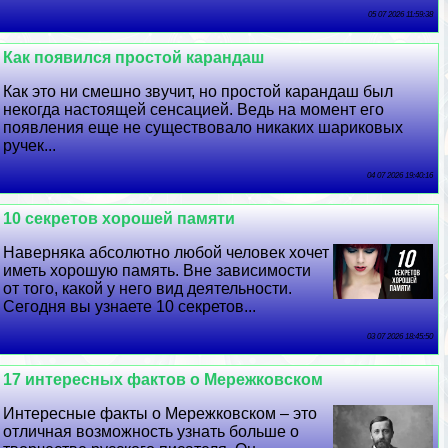
05 07 2026 11:59:38
Как появился простой карандаш
Как это ни смешно звучит, но простой карандаш был
некогда настоящей сенсацией. Ведь на момент его
появления еще не существовало никаких шариковых
ручек...
04 07 2026 19:40:16
10 секретов хорошей памяти
Наверняка абсолютно любой человек хочет
иметь хорошую память. Вне зависимости
от того, какой у него вид деятельности.
Сегодня вы узнаете 10 секретов...
03 07 2026 18:45:50
17 интересных фактов о Мережковском
Интересные факты о Мережковском – это
отличная возможность узнать больше о