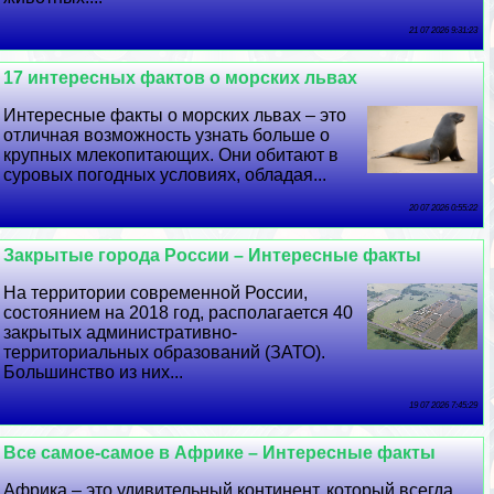
21 07 2026 9:31:23
17 интересных фактов о морских львах
Интересные факты о морских львах – это
отличная возможность узнать больше о
крупных млекопитающих. Они обитают в
суровых погодных условиях, обладая...
20 07 2026 0:55:22
Закрытые города России – Интересные факты
На территории современной России,
состоянием на 2018 год, располагается 40
закрытых административно-
территориальных образований (ЗАТО).
Большинство из них...
19 07 2026 7:45:29
Все самое-самое в Африке – Интересные факты
Африка – это удивительный континент, который всегда