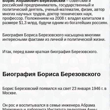
Борис Абрамович Березовский
– советский и
российский предприниматель, государственный и
политический деятель, ученый-математик, физик, автор
многих научных трудов, доктор технических наук,
профессор. Положением на 2008 г. владел капиталом в
размере $1,3 млрд, будучи одним из богатейших россиян.
Биография
Бориса Березовского насыщена многими
интересными фактами из личной и политической жизни.
Итак, перед вами краткая биография Березовского.
Биография Бориса Березовского
Борис Березовский появился на свет 23 января 1946 г. в
Москве
.
Он рос и воспитывался в семье инженера Абрама
Марковича и лаборанта Института педиатрии Анны