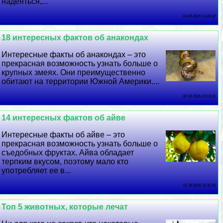
надеяться,...
03 08 2026 13:44:32
18 интересных фактов об анакондах
Интересные факты об анакондах – это
прекрасная возможность узнать больше о
крупных змеях. Они преимущественно
обитают на территории Южной Америки....
02 08 2026 10:16:31
14 интересных фактов об айве
Интересные факты об айве – это
прекрасная возможность узнать больше о
съедобных фруктах. Айва обладает
терпким вкусом, поэтому мало кто
употрeбляет ее в...
01 08 2026 12:11:26
Топ 5 животных, которые лечат