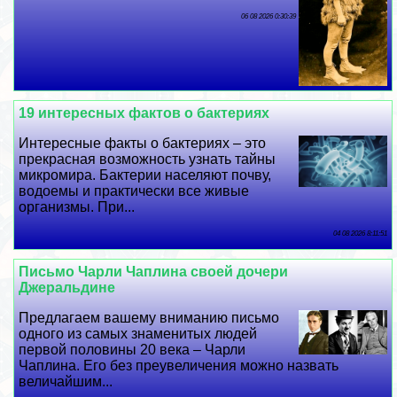
06 08 2026 0:30:39
19 интересных фактов о бактериях
Интересные факты о бактериях – это
прекрасная возможность узнать тайны
микромира. Бактерии населяют почву,
водоемы и пpaктически все живые
организмы. При...
04 08 2026 8:11:51
Письмо Чарли Чаплина своей дочери
Джеральдине
Предлагаем вашему вниманию письмо
одного из самых знаменитых людей
первой половины 20 века – Чарли
Чаплина. Его без преувеличения можно назвать
величайшим...