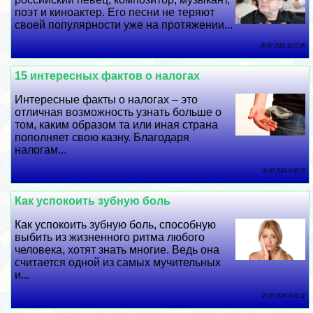
поэт и киноактер. Его песни не теряют
своей популярности уже на протяжении...
28 07 2026 11:57:45
15 интересных фактов о налогах
Интересные факты о налогах – это
отличная возможность узнать больше о
том, каким образом та или иная страна
пополняет свою казну. Благодаря
налогам...
26 07 2026 6:50:59
Как успокоить зубную боль
Как успокоить зубную боль, способную
выбить из жизненного ритма любого
человека, хотят знать многие. Ведь она
считается одной из самых мучительных
и...
25 07 2026 0:41:32