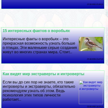
07 08 2026 20:26:19
15 интересных фактов о воробьях
Интересные факты о воробьях – это
прекрасная возможность узнать больше
о птицах. Эти маленькие серые создания
живут во многих странах мира. Стоит...
05 08 2026 23:47:19
Как видят мир экстраверты и интроверты
Если вы до сих пор не знаете, кто такие
интроверты и экстраверты, обязательно
рекомендуем узнать об этом. Ведь
психология этих типов личности
работает...
03 08 2026 18:29:13