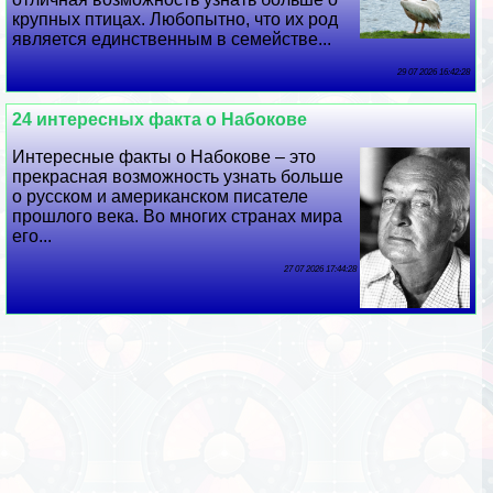
крупных птицах. Любопытно, что их род
является единственным в семействе...
29 07 2026 16:42:28
24 интересных факта о Набокове
Интересные факты о Набокове – это
прекрасная возможность узнать больше
о русском и американском писателе
прошлого века. Во многих странах мира
его...
27 07 2026 17:44:28