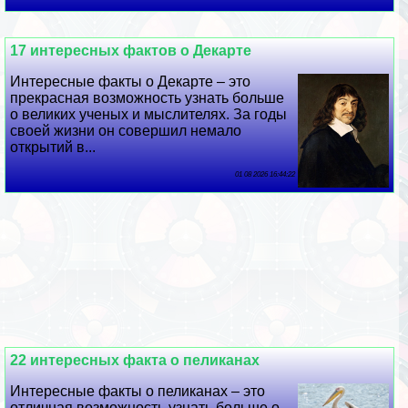
17 интересных фактов о Декарте
Интересные факты о Декарте – это
прекрасная возможность узнать больше
о великих ученых и мыслителях. За годы
своей жизни он совершил немало
открытий в...
01 08 2026 16:44:22
22 интересных факта о пеликанах
Интересные факты о пеликанах – это
отличная возможность узнать больше о