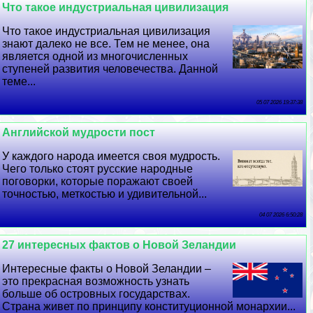
Что такое индустриальная цивилизация
Что такое индустриальная цивилизация
знают далеко не все. Тем не менее, она
является одной из многочисленных
ступеней развития человечества. Данной
теме...
05 07 2026 19:37:38
Английской мудрости пост
У каждого народа имеется своя мудрость.
Чего только стоят русские народные
поговорки, которые поражают своей
точностью, меткостью и удивительной...
04 07 2026 6:50:28
27 интересных фактов о Новой Зеландии
Интересные факты о Новой Зеландии –
это прекрасная возможность узнать
больше об островных государствах.
Страна живет по принципу конституционной монархии...