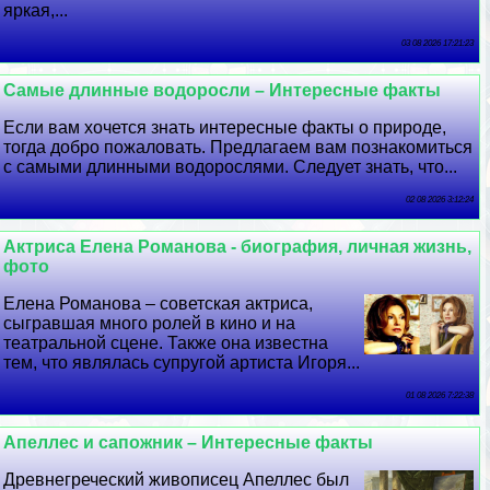
яркая,...
03 08 2026 17:21:23
Самые длинные водоросли – Интересные факты
Если вам хочется знать интересные факты о природе,
тогда добро пожаловать. Предлагаем вам познакомиться
с самыми длинными водорослями. Следует знать, что...
02 08 2026 3:12:24
Актриса Елена Романова - биография, личная жизнь,
фото
Елена Романова – советская актриса,
сыгравшая много ролей в кино и на
театральной сцене. Также она известна
тем, что являлась супругой артиста Игоря...
01 08 2026 7:22:38
Апеллес и сапожник – Интересные факты
Древнегреческий живописец Апеллес был