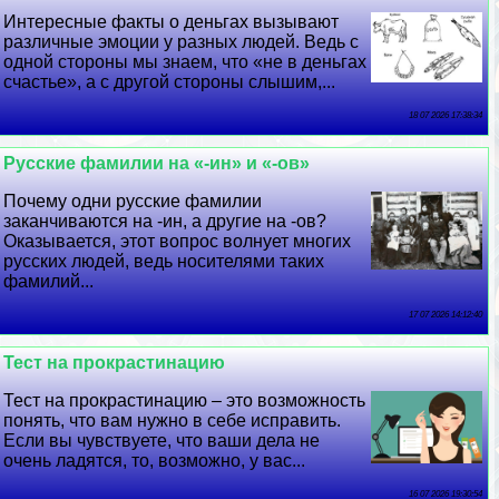
Интересные факты о деньгах вызывают
различные эмоции у разных людей. Ведь с
одной стороны мы знаем, что «не в деньгах
счастье», а с другой стороны слышим,...
18 07 2026 17:38:34
Русские фамилии на «-ин» и «-ов»
Почему одни русские фамилии
заканчиваются на -ин, а другие на -ов?
Оказывается, этот вопрос волнует многих
русских людей, ведь носителями таких
фамилий...
17 07 2026 14:12:40
Тест на прокрастинацию
Тест на прокрастинацию – это возможность
понять, что вам нужно в себе исправить.
Если вы чувствуете, что ваши дела не
очень ладятся, то, возможно, у вас...
16 07 2026 19:30:54