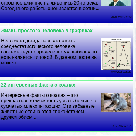
огромное влияние на живопись 20-го века.
Сегодня его работы оцениваются в сотни...
08 07 2026 14:33:26
Жизнь простого человека в графиках
Несложно догадаться, что жизнь
среднестатистического человека
соответствует определенному шаблону, то
есть является типовой. В данном посте вы
можете...
07 07 2026 22:51:51
22 интересных факта о коалах
Интересные факты о коалах – это
прекрасная возможность узнать больше о
сумчатых млекопитающих. Эти забавные
животные отличаются спокойствием,
дружелюбием...
06 07 2026 16:11:35