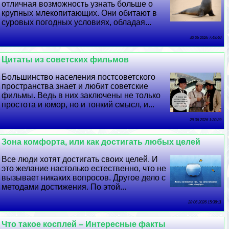
отличная возможность узнать больше о
крупных млекопитающих. Они обитают в
суровых погодных условиях, обладая...
30 06 2026 7:49:40
Цитаты из советских фильмов
Большинство населения постсоветского
прострaнcтва знает и любит советские
фильмы. Ведь в них заключены не только
простота и юмор, но и тонкий смысл, и...
29 06 2026 1:20:39
Зона комфорта, или как достигать любых целей
Все люди хотят достигать своих целей. И
это желание настолько естественно, что не
вызывает никаких вопросов. Другое дело с
методами достижения. По этой...
28 06 2026 15:38:11
Что такое косплей – Интересные факты