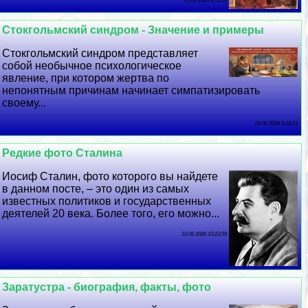
25 06 2026 4:55:19
Стокгольмский синдром - Значение и примеры
Стокгольмский синдром представляет
собой необычное психологическое
явление, при котором жертва по
непонятным причинам начинает симпатизировать
своему...
24 06 2026 8:18:21
Редкие фото Сталина
Иосиф Сталин, фото которого вы найдете
в данном посте, – это один из самых
известных политиков и государственных
деятелей 20 века. Более того, его можно...
23 06 2026 10:23:59
Заратустра - биография, факты, фото