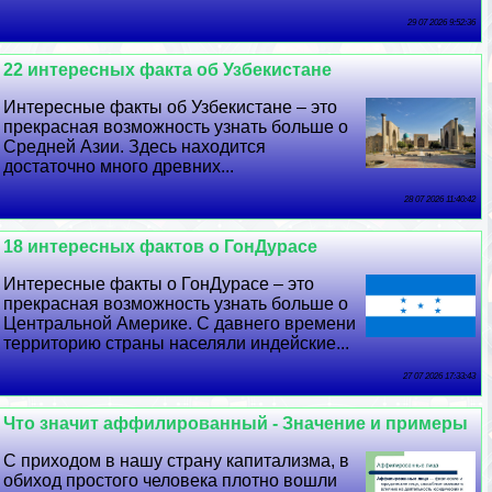
29 07 2026 9:52:36
22 интересных факта об Узбекистане
Интересные факты об Узбекистане – это
прекрасная возможность узнать больше о
Средней Азии. Здесь находится
достаточно много древних...
28 07 2026 11:40:42
18 интересных фактов о ГонДypaсе
Интересные факты о ГонДypaсе – это
прекрасная возможность узнать больше о
Центральной Америке. С давнего времени
территорию страны населяли индейские...
27 07 2026 17:33:43
Что значит аффилированный - Значение и примеры
С приходом в нашу страну капитализма, в
обиход простого человека плотно вошли