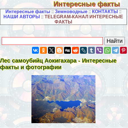
Интересные факты
Интересные факты
::
Земноводные
::
КОНТАКТЫ
::
НАШИ АВТОРЫ
::
TELEGRAM-КАНАЛ ИНТЕРЕСНЫЕ
ФАКТЫ
Лес самоубийц Аокигахара - Интересные
факты и фотографии