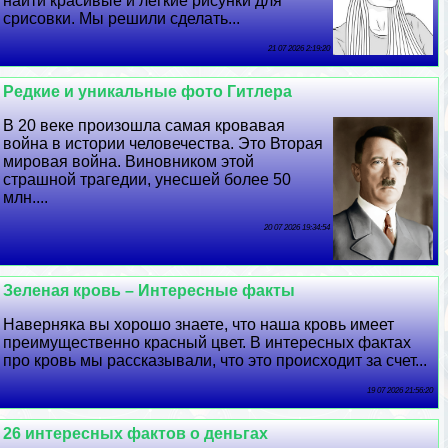
найти красивые и легкие рисунки для
срисовки. Мы решили сделать...
21 07 2026 2:19:20
Редкие и уникальные фото Гитлера
В 20 веке произошла самая кровавая
война в истории человечества. Это Вторая
мировая война. Виновником этой
страшной трагедии, унесшей более 50
млн....
20 07 2026 19:34:54
Зеленая кровь – Интересные факты
Наверняка вы хорошо знаете, что наша кровь имеет
преимущественно красный цвет. В интересных фактах
про кровь мы рассказывали, что это происходит за счет...
19 07 2026 21:56:20
26 интересных фактов о деньгах