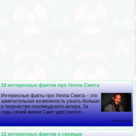
18 интересных фактов про Уилла Смита
Интересные факты про Уилла Смита – это
замечательная возможность узнать больше
о творчестве голливудского актера. За
годы своей жизни Смит удостоился...
06 08 2026 20:25:27
12 интересных фактов о синицах