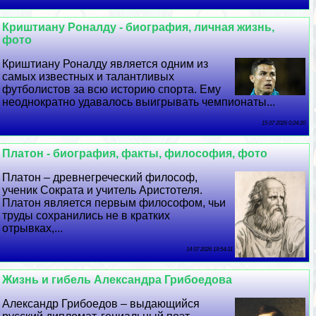
Криштиану Роналду - биография, личная жизнь,
фото
Криштиану Роналду является одним из
самых известных и талантливых
футболистов за всю историю спорта. Ему
неоднократно удавалось выигрывать чемпионаты...
15 07 2026 0:24:20
Платон - биография, факты, философия, фото
Платон – древнегреческий философ,
ученик Сократа и учитель Аристотеля.
Платон является первым философом, чьи
труды сохранились не в кратких
отрывках,...
14 07 2026 19:54:31
Жизнь и гибель Александра Грибоедова
Александр Грибоедов – выдающийся