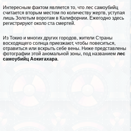
Интересным фактом является то, что лес самоубийц
считается вторым местом по количеству жертв, уступая
лишь Золотым воротам в
Калифорнии
. Ежегодно здесь
регистрируют около ста cмepтей.
Из
Токио
и многих других городов, жители Страны
восходящего солнца приезжают, чтобы повеситься,
отравиться или вскрыть себе вены. Ниже представлены
фотографии этой аномальной зоны, под названием
лес
самоубийц Аокигахара
.