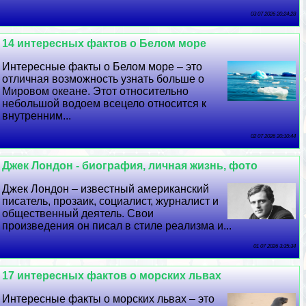
03 07 2026 20:24:28
14 интересных фактов о Белом море
Интересные факты о Белом море – это
отличная возможность узнать больше о
Мировом океане. Этот относительно
небольшой водоем всецело относится к
внутренним...
02 07 2026 20:10:44
Джек Лондон - биография, личная жизнь, фото
Джек Лондон – известный американский
писатель, прозаик, социалист, журналист и
общественный деятель. Свои
произведения он писал в стиле реализма и...
01 07 2026 3:35:34
17 интересных фактов о морских львах
Интересные факты о морских львах – это