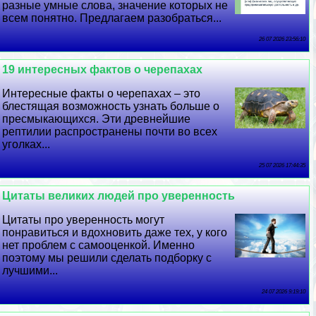
разные умные слова, значение которых не
всем понятно. Предлагаем разобраться...
26 07 2026 23:56:10
19 интересных фактов о черепахах
Интересные факты о черепахах – это
блестящая возможность узнать больше о
пресмыкающихся. Эти древнейшие
рептилии распространены почти во всех
уголках...
25 07 2026 17:44:35
Цитаты великих людей про уверенность
Цитаты про уверенность могут
понравиться и вдохновить даже тех, у кого
нет проблем с самооценкой. Именно
поэтому мы решили сделать подборку с
лучшими...
24 07 2026 9:19:10