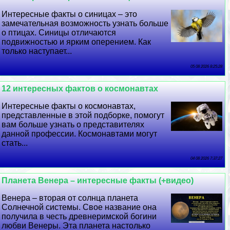
Интересные факты о синицах – это
замечательная возможность узнать больше
о птицах. Синицы отличаются
подвижностью и ярким оперением. Как
только наступает...
05 08 2026 8:25:28
12 интересных фактов о космонавтах
Интересные факты о космонавтах,
представленные в этой подборке, помогут
вам больше узнать о представителях
данной профессии. Космонавтами могут
стать...
04 08 2026 7:37:27
Планета Венера – интересные факты (+видео)
Венера – вторая от солнца планета
Солнечной системы. Свое название она
получила в честь древнеримской богини
любви Венеры. Эта планета настолько