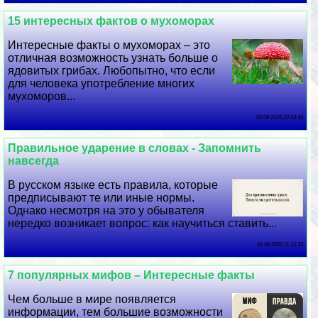
15 интересных фактов о мухоморах
Интересные факты о мухоморах – это
отличная возможность узнать больше о
ядовитых грибах. Любопытно, что если
для человека употрeбление многих
мухоморов...
03 08 2026 22:48:44
Правильное ударение в словах - Запомнить
навсегда
В русском языке есть правила, которые
предписывают те или иные нормы.
Однако несмотря на это у обывателя
нередко возникает вопрос: как научиться ставить...
01 08 2026 11:12:33
7 популярных мифов – Интересные факты
Чем больше в мире появляется
информации, тем большие возможности