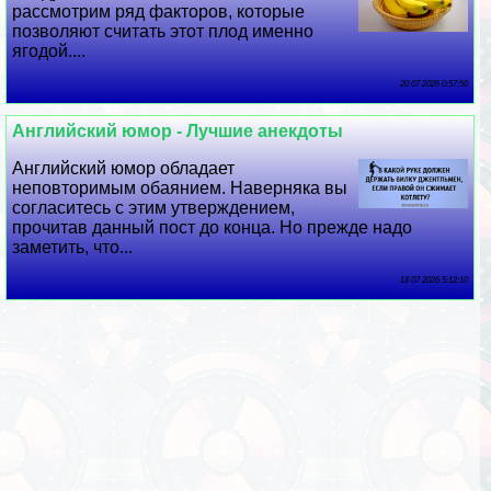
рассмотрим ряд факторов, которые
позволяют считать этот плод именно
ягодой....
20 07 2026 0:57:50
Английский юмор - Лучшие анекдоты
Английский юмор обладает
неповторимым обаянием. Наверняка вы
согласитесь с этим утверждением,
прочитав данный пост до конца. Но прежде надо
заметить, что...
18 07 2026 5:12:10