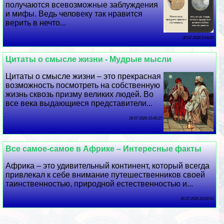
получаются всевозможные заблуждения
и мифы. Ведь человеку так нравится
верить в нечто...
30 07 2026 5:24:20
Цитаты о смысле жизни - Мудрые мысли
Цитаты о смысле жизни – это прекрасная
возможность посмотреть на собственную
жизнь сквозь призму великих людей. Во
все века выдающиеся представители...
28 07 2026 15:45:15
Все самое-самое в Африке – Интересные факты
Африка – это удивительный континент, который всегда
привлекал к себе внимание путешественников своей
таинственностью, природной естественностью и...
26 07 2026 20:24:53