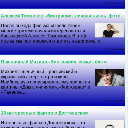
08 07 2026 16:15:56
Алексей Темников - биография, личная жизнь, фото
После выхода фильма «После тебя»
многие зрители начали интересоваться
биографией Алексея Темникова. В этой
статье мы постараемся ответить на вопросы о...
07 07 2026 17:41:45
Пшеничный Михаил - биография, семья, фото
Михаил Пшеничный – российский и
украинский актер театра и кино.
Наибольшую популярность ему принесли
картины «Дом с лилиями», «Костоправ» и
«Раненое...
06 07 2026 22:25:47
18 интересных фактов о Достоевском
Интересные факты о Достоевском – это
отличная возможность узнать больше о