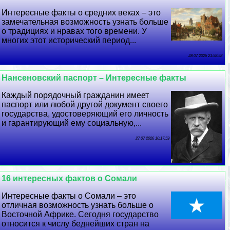
Интересные факты о средних веках – это
замечательная возможность узнать больше
о традициях и нравах того времени. У
многих этот исторический период...
28 07 2026 21:58:58
Нансеновский паспорт – Интересные факты
Каждый порядочный гражданин имеет
паспорт или любой другой документ своего
государства, удостоверяющий его личность
и гарантирующий ему социальную,...
27 07 2026 10:17:59
16 интересных фактов о Сомали
Интересные факты о Сомали – это
отличная возможность узнать больше о
Восточной Африке. Сегодня государство
относится к числу беднейших стран на