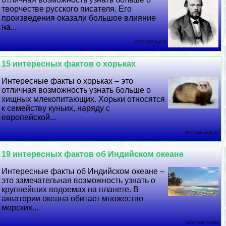
творчестве русского писателя. Его
произведения оказали большое влияние
на...
05 07 2026 1:42:21
15 интересных фактов о хорьках
Интересные факты о хорьках – это
отличная возможность узнать больше о
хищных млекопитающих. Хорьки относятся
к семейству куньих, наряду с
европейской...
04 07 2026 12:10:10
19 интересных фактов об Индийском океане
Интересные факты об Индийском океане –
это замечательная возможность узнать о
крупнейших водоемах на планете. В
акватории океана обитает множество
морских...
03 07 2026 7:53:18