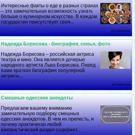
Интересные факты о еде в разных странах
– это замечательная возможность узнать
больше о кулинарном искусстве. В каждом
государстве присутствует своя...
10 07 2026 22:40:19
Надежда Борисова - биография, семья, фото
Надежда Борисова – российская актриса
театра и кино. Она является дочерью
народного артиста Льва Борисова. Перед
вами краткая биография популярной
актрисы...
09 07 2026 9:22:19
Смешные одесские анекдоты
Предлагаем вашему вниманию
замечательную подборку смешных
одесских анекдотов. В чем их прелесть, и
почему пpaктически любой
юмористический раздел содержит...