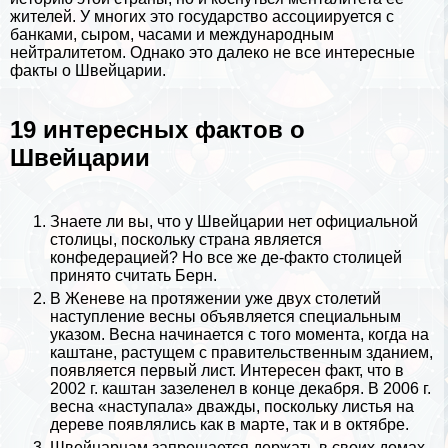
жителей. У многих это государство ассоциируется с
банками, сыром, часами и международным
нейтралитетом. Однако это далеко не все интересные
факты о Швейцарии.
19 интересных фактов о
Швейцарии
Знаете ли вы, что у Швейцарии нет официальной
столицы, поскольку страна является
конфедерацией? Но все же де-факто столицей
принято считать Берн.
В Женеве на протяжении уже двух столетий
наступление весны объявляется специальным
указом. Весна начинается с того момента, когда на
каштане, растущем с правительственным зданием,
появляется первый лист. Интересен факт, что в
2002 г. каштан зазеленел в конце декабря. В 2006 г.
весна «наступала» дважды, поскольку листья на
дереве появлялись как в марте, так и в октябре.
Швейцарцам запрещается держать в своих домах