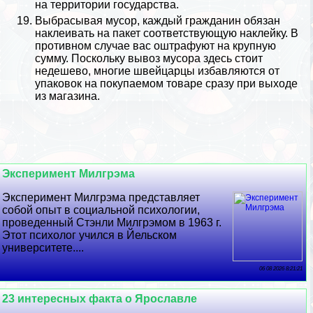
на территории государства.
Выбрасывая мусор, каждый гражданин обязан
наклеивать на пакет соответствующую наклейку. В
противном случае вас оштрафуют на крупную
сумму. Поскольку вывоз мусора здесь стоит
недешево, многие швейцарцы избавляются от
упаковок на покупаемом товаре сразу при выходе
из магазина.
Эксперимент Милгрэма
Эксперимент Милгрэма представляет
собой опыт в социальной психологии,
проведенный Стэнли Милгрэмом в 1963 г.
Этот психолог учился в Йельском
университете....
06 08 2026 8:21:21
23 интересных факта о Ярославле