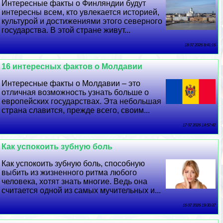
Интересные факты о Финляндии будут
интересны всем, кто увлекается историей,
культурой и достижениями этого северного
государства. В этой стране живут...
18 07 2026 8:41:16
16 интересных фактов о Молдавии
Интересные факты о Молдавии – это
отличная возможность узнать больше о
европейских государствах. Эта небольшая
страна славится, прежде всего, своим...
17 07 2026 14:57:42
Как успокоить зубную боль
Как успокоить зубную боль, способную
выбить из жизненного ритма любого
человека, хотят знать многие. Ведь она
считается одной из самых мучительных и...
16 07 2026 19:30:37