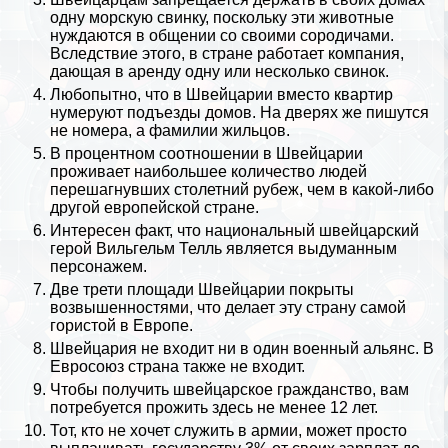
одну морскую свинку, поскольку эти животные
нуждаются в общении со своими сородичами.
Вследствие этого, в стране работает компания,
дающая в аренду одну или несколько свинок.
Любопытно, что в Швейцарии вместо квартир
нумеруют подъезды домов. На дверях же пишутся
не номера, а фамилии жильцов.
В процентном соотношении в Швейцарии
проживает наибольшее количество людей
перешагнувших столетний рубеж, чем в какой-либо
другой европейской стране.
Интересен факт, что национальный швейцарский
герой Вильгельм Телль является выдуманным
персонажем.
Две трети площади Швейцарии покрыты
возвышенностями, что делает эту страну самой
гористой в Европе.
Швейцария не входит ни в один военный альянс. В
Евросоюз страна также не входит.
Чтобы получить швейцарское гражданство, вам
потребуется прожить здесь не менее 12 лет.
Тот, кто не хочет служить в армии, может просто