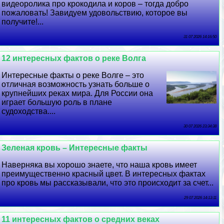
видеоролика про крокодила и коров – тогда добро
пожаловать! Завидуем удовольствию, которое вы
получите!...
31 07 2026 14:16:50
12 интересных фактов о реке Волга
Интересные факты о реке Волге – это
отличная возможность узнать больше о
крупнейших реках мира. Для России она
играет большую роль в плане
судоходства....
30 07 2026 23:34:38
Зеленая кровь – Интересные факты
Наверняка вы хорошо знаете, что наша кровь имеет
преимущественно красный цвет. В интересных фактах
про кровь мы рассказывали, что это происходит за счет...
29 07 2026 14:13:11
11 интересных фактов о средних веках