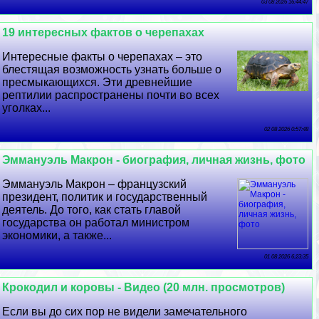
03 08 2026 16:44:47
19 интересных фактов о черепахах
Интересные факты о черепахах – это
блестящая возможность узнать больше о
пресмыкающихся. Эти древнейшие
рептилии распространены почти во всех
уголках...
02 08 2026 0:57:48
Эммануэль Макрон - биография, личная жизнь, фото
Эммануэль Макрон – французский
президент, политик и государственный
деятель. До того, как стать главой
государства он работал министром
экономики, а также...
01 08 2026 6:23:35
Крокодил и коровы - Видео (20 млн. просмотров)
Если вы до сих пор не видели замечательного