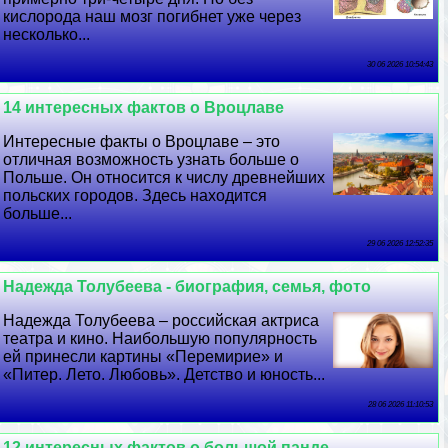
кислорода наш мозг погибнет уже через
несколько...
30 06 2026 10:54:43
14 интересных фактов о Вроцлаве
Интересные факты о Вроцлаве – это
отличная возможность узнать больше о
Польше. Он относится к числу древнейших
польских городов. Здесь находится
больше...
29 06 2026 12:52:35
Надежда Толубеева - биография, семья, фото
Надежда Толубеева – российская актриса
театра и кино. Наибольшую популярность
ей принесли картины «Перемирие» и
«Питер. Лето. Любовь». Детство и юность...
28 06 2026 11:10:53
12 интересных фактов о большой панде