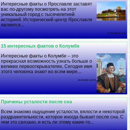
Интересные факты о Ярославле заставят
вас по-другому посмотреть на этот
уникальный город с тысячелетней
историей. Исторический центр Ярославля
является...
05 08 2026 4:15:34
15 интересных фактов о Колумбе
Интересные факты о Колумбе – это
прекрасная возможность узнать больше о
великих первооткрывателях. Сегодня имя
этого человека знают во всем мире,...
04 08 2026 9:47:52
Причины усталости после сна
Всем знакомо ощущение усталости, вялости и некоторой
раздражительности, которое иногда бывает после сна. С
чем это связано, и есть ли этому какие-то...