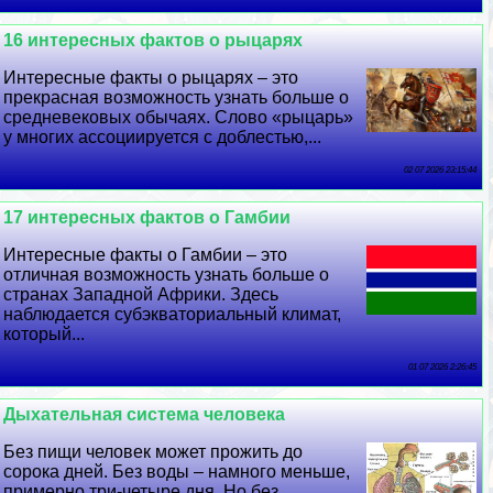
16 интересных фактов о рыцарях
Интересные факты о рыцарях – это
прекрасная возможность узнать больше о
средневековых обычаях. Слово «рыцарь»
у многих ассоциируется с доблестью,...
02 07 2026 23:15:44
17 интересных фактов о Гамбии
Интересные факты о Гамбии – это
отличная возможность узнать больше о
странах Западной Африки. Здесь
наблюдается субэкваториальный климат,
который...
01 07 2026 2:26:45
Дыхательная система человека
Без пищи человек может прожить до
сорока дней. Без воды – намного меньше,
примерно три-четыре дня. Но без