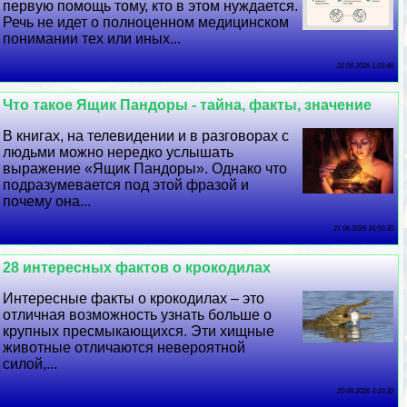
первую помощь тому, кто в этом нуждается.
Речь не идет о полноценном медицинском
понимании тех или иных...
22 06 2026 1:25:46
Что такое Ящик Пандоры - тайна, факты, значение
В книгах, на телевидении и в разговорах с
людьми можно нередко услышать
выражение «Ящик Пандоры». Однако что
подразумевается под этой фразой и
почему она...
21 06 2026 16:50:30
28 интересных фактов о крокодилах
Интересные факты о крокодилах – это
отличная возможность узнать больше о
крупных пресмыкающихся. Эти хищные
животные отличаются невероятной
силой,...
20 06 2026 3:10:30