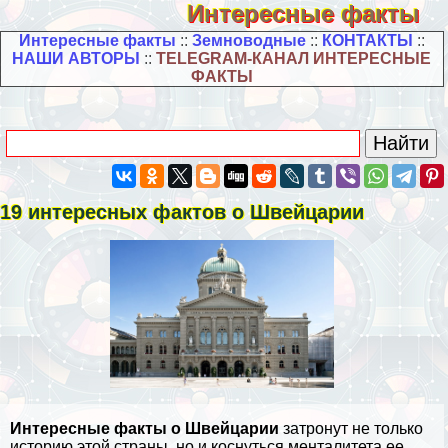
Интересные факты
Интересные факты
::
Земноводные
::
КОНТАКТЫ
::
НАШИ АВТОРЫ
::
TELEGRAM-КАНАЛ ИНТЕРЕСНЫЕ
ФАКТЫ
19 интересных фактов о Швейцарии
Интересные факты о Швейцарии
затронут не только
историю этой страны, но и коснуться менталитета ее