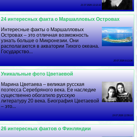
21 07 2026 13:12:33
24 интересных факта о Маршалловых Островах
Интересные факты о Маршалловых
Островах – это отличная возможность
узнать больше о Микронезии. Они
располагаются в акватории Тихого океана.
Государство...
20 07 2026 8:13:26
Уникальные фото Цветаевой
Марина Цветаева – великая русская
поэтесса Серебряного века. Ее наследие
существенно обогатило русскую
литературу 20 века. Биография Цветаевой
– это...
19 07 2026 12:59:13
26 интересных фактов о Финляндии