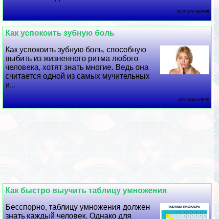
31 07 2026 16:29:38
Как успокоить зубную боль
Как успокоить зубную боль, способную
выбить из жизненного ритма любого
человека, хотят знать многие. Ведь она
считается одной из самых мучительных
и...
29 07 2026 3:48:42
Как быстро выучить таблицу умножения
Бесспopно, таблицу умножения должен
знать каждый человек. Однако для