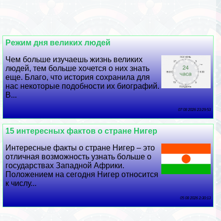
Режим дня великих людей
Чем больше изучаешь жизнь великих
людей, тем больше хочется о них знать
еще. Благо, что история сохранила для
нас некоторые подобности их биографий.
В...
07 08 2026 23:29:53
15 интересных фактов о стране Нигер
Интересные факты о стране Нигер – это
отличная возможность узнать больше о
государствах Западной Африки.
Положением на сегодня Нигер относится
к числу...
05 08 2026 2:30:13