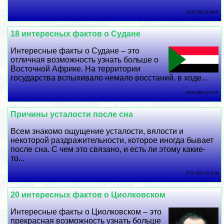
30 07 2026 21:26:40
18 интересных фактов о Судане
Интересные факты о Судане – это
отличная возможность узнать больше о
Восточной Африке. На территории
государства вспыхивало немало восстаний, в ходе...
28 07 2026 12:27:37
Причины усталости после сна
Всем знакомо ощущение усталости, вялости и
некоторой раздражительности, которое иногда бывает
после сна. С чем это связано, и есть ли этому какие-
то...
27 07 2026 15:31:44
20 интересных фактов о Циолковском
Интересные факты о Циолковском – это
прекрасная возможность узнать больше