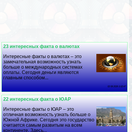
23 интересных факта о валютах
Интересные факты о валютах – это
замечательная возможность узнать
больше о международных системах
оплаты. Сегодня деньги являются
главным способом...
02 08 2026 3:32:47
22 интересных факта о ЮАР
Интересные факты о ЮАР – это
отличная возможность узнать больше о
Южной Африке. Сегодня это государство
считается самым развитым на всем
континенте. Здесь...