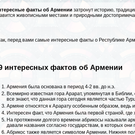
нтересные факты об Армении
затронут историю, традици
авится живописными местами и природными достопримеча
ак, перед вами самые интересные факты о Республике Арм
9 интересных фактов об Армении
Армения была основана в период 4-2 вв. до н.э.
Всемирно известная гора Арарат, упомянутая в Библии,
все знают, что данная гора сегодня является частью
Тур
Армяне относятся к Арарату особенным образом, ведь 
Интересен факт, что Армения была первой страной, где 
На протяжении долгого времени абрикосы называли а
давали названия согласно государствам, в которых они 
Абрикос также является символом Армении. Нижняя пол