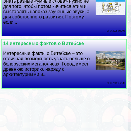
Знать разные «умные слова» нужно не
для того, чтобы потом кичиться этим и
выставлять напоказ заученные звуки, а
для собственного развития. Поэтому,
если...
24 07 2026 4:22:44
14 интересных фактов о Витебске
Интересные факты о Витебске – это
отличная возможность узнать больше о
белорусских мегаполисах. Город имеет
древнюю историю, наряду с
архитектурными и...
22 07 2026 7:53:48