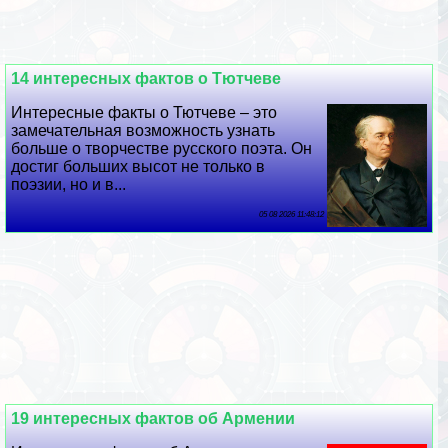
14 интересных фактов о Тютчеве
Интересные факты о Тютчеве – это
замечательная возможность узнать
больше о творчестве русского поэта. Он
достиг больших высот не только в
поэзии, но и в...
05 08 2026 11:48:12
19 интересных фактов об Армении