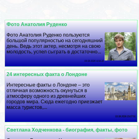
Фото Анатолия Руденко
Фото Анатолия Руденко пользуются
большой популярностью на сегодняшний
день. Ведь этот актер, несмотря на свою
молодость, успел сыграть в достаточно...
04 08 2026 4:54:31
24 интересных факта о Лондоне
Интересные факты о Лондоне – это
отличная возможность окунуться в
атмосферу одного из древнейших
городов мира. Сюда ежегодно приезжает
масса туристов,...
03 08 2026 23:27:51
Светлана Ходченкова - биография, факты, фото