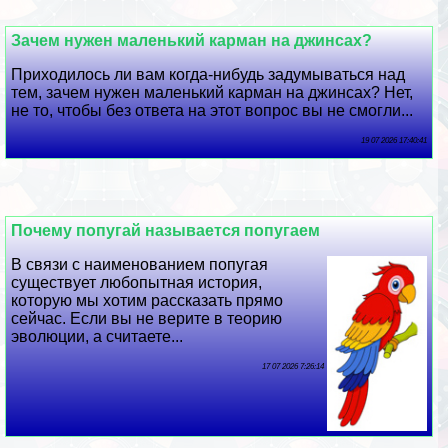
Зачем нужен маленький карман на джинсах?
Приходилось ли вам когда-нибудь задумываться над
тем, зачем нужен маленький карман на джинсах? Нет,
не то, чтобы без ответа на этот вопрос вы не смогли...
19 07 2026 17:40:41
Почему попугай называется попугаем
В связи с наименованием попугая
существует любопытная история,
которую мы хотим рассказать прямо
сейчас. Если вы не верите в теорию
эволюции, а считаете...
17 07 2026 7:26:14