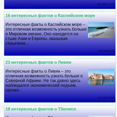
28 07 2026 17:51:18
16 интересных фактов о Каспийском море
Интересные факты о Каспийском море –
это отличная возможность узнать больше
о Мировом океане. Оно находится на
стыке Азии и Европы, оказывая
серьезное...
27 07 2026 8:13:26
23 интересных фактов о Ливии
Интересные факты о Ливии – это
отличная возможность узнать больше о
Северной Африке. Не так давно здесь
наблюдался экономический подъем,
однако...
25 07 2026 4:26:49
18 интересных фактов о Тбилиси