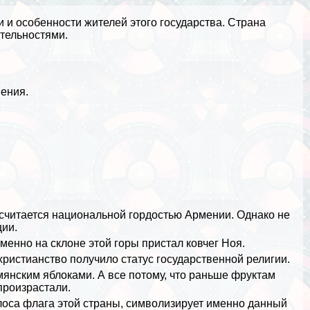
и и особенности жителей этого государства. Страна
тельностями.
ения.
 считается национальной гордостью Армении. Однако не
ции
.
именно на склоне этой
горы
пристал ковчег Ноя.
христианство получило статус государственной религии.
рмянским
яблоками
. А все потому, что раньше фруктам
произрастали.
оса флага этой страны, символизирует именно данный