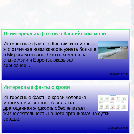
16 интересных фактов о Каспийском море
Интересные факты о Каспийском море –
это отличная возможность узнать больше
о Мировом океане. Оно находится на
стыке Азии и Европы, оказывая
серьезное...
04 08 2026 4:21:52
Интересные факты о крови
Интересные факты о крови человека
многим не известны. А ведь эта
драгоценная жидкость обеспечивает
жизнедеятельность нашего организма! За сутки
сердце...
02 08 2026 12:42:33