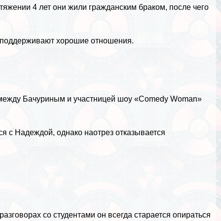
тяжении 4 лет они жили гражданским бpaком, после чего
р поддерживают хорошие отношения.
то между Бачуриным и участницей шоу «Comedy Woman»
тся с Надеждой, однако наотрез отказывается
азговорах со студентами он всегда старается опираться