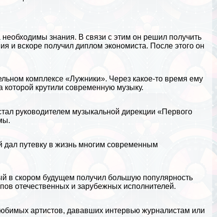
а
необходимы знания. В связи с этим он решил получить
я и вскоре получил диплом экономиста. После этого он
тельном комплексе «Лужники». Через какое-то время ему
а которой крутили современную музыку.
 стал руководителем музыкальной дирекции «Первого
мы.
й дал путевку в жизнь многим современным
ый в скором будущем получил большую популярность
пов отечественных и зарубежных исполнителей.
 любимых артистов, дававших интервью журналистам или