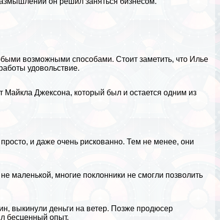
 размышлений он решил заняться бизнесом.
быми возможными способами. Стоит заметить, что Илье
 работы удовольствие.
т Майкла Джексона, который был и остается одним из
 просто, и даже очень рискованно. Тем не менее, они
 не маленькой, многие поклонники не смогли позволить
ин, выкинули деньги на ветер. Позже продюсер
ил бесценный опыт.