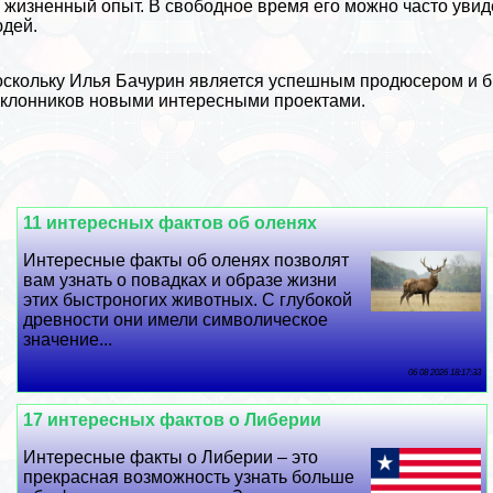
 жизненный опыт. В свободное время его можно часто увиде
дей.
скольку Илья Бачурин является успешным продюсером и би
клонников новыми интересными проектами.
11 интересных фактов об оленях
Интересные факты об оленях позволят
вам узнать о повадках и образе жизни
этих быстроногих животных. С глубокой
древности они имели символическое
значение...
06 08 2026 18:17:33
17 интересных фактов о Либерии
Интересные факты о Либерии – это
прекрасная возможность узнать больше