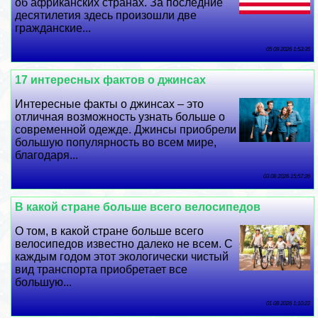
об африканских странах. За последние
десятилетия здесь произошли две
гражданские...
05 08 2026 1:53:35
17 интересных фактов о джинсах
Интересные факты о джинсах – это
отличная возможность узнать больше о
современной одежде. Джинсы приобрели
большую популярность во всем мире,
благодаря...
03 08 2026 15:57:26
В какой стране больше всего велосипедов
О том, в какой стране больше всего
велосипедов известно далеко не всем. С
каждым годом этот экологически чистый
вид трaнcпорта приобретает все
большую...
01 08 2026 1:10:22