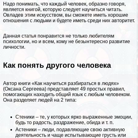
Надо понимать, что каждый человек, образно говоря,
является книгой, которую следует научиться читать.
Овладев этим искусством, вы сможете иметь хорошие
отношения с людьми и будете иметь среди них авторитет.
Данная статья понравится не только любителям
психологии
, но и всем, кому не безынтересно
развитие
личности
.
Как понять другого человека
Автор книги «Как научиться разбираться в людях»
(Оксана Сергеева) представляет 49 простых правил,
помогающих находить общий язык с любым человеком.
Она разделяет людей на 2 типа:
Стеники – те, у которых ярко выраженные
эмоции
,
будь то радость, раздражение, обида и т. п.
Астеники – люди, подавляющие свою активную
деятельность и чаще испытывающие грусть или