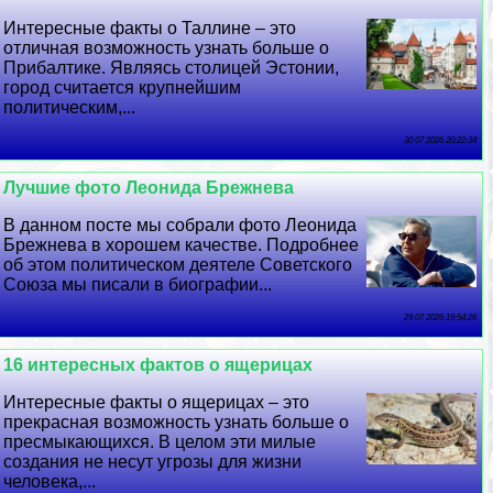
Интересные факты о Таллине – это
отличная возможность узнать больше о
Прибалтике. Являясь столицей Эстонии,
город считается крупнейшим
политическим,...
30 07 2026 20:22:34
Лучшие фото Леонида Брежнева
В данном посте мы собрали фото Леонида
Брежнева в хорошем качестве. Подробнее
об этом политическом деятеле Советского
Союза мы писали в биографии...
29 07 2026 19:54:26
16 интересных фактов о ящерицах
Интересные факты о ящерицах – это
прекрасная возможность узнать больше о
пресмыкающихся. В целом эти милые
создания не несут угрозы для жизни
человека,...