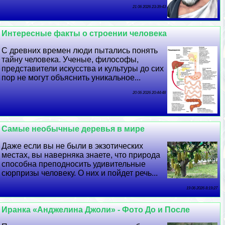
21 06 2026 23:39:43
Интересные факты о строении человека
С древних времен люди пытались понять
тайну человека. Ученые, философы,
представители искусства и культуры до сих
пор не могут объяснить уникальное...
20 06 2026 20:44:48
Самые необычные деревья в мире
Даже если вы не были в экзотических
местах, вы наверняка знаете, что природа
способна преподносить удивительные
сюрпризы человеку. О них и пойдет речь...
19 06 2026 8:19:27
Иранка «Анджелина Джоли» - Фото До и После