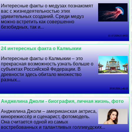
Интересные факты о медузах познакомят
вас с жизнедеятельностью этих
удивительных созданий. Среди медуз
можно встретить как совершенно
безобидных, так и...
01 07 2026 21:34:22
24 интересных факта о Калмыкии
Интересные факты о Калмыкии – это
прекрасная возможность узнать больше о
субъектах Российской Федерации. В
древности здесь обитало множество
разных...
30 06 2026 1:46:18
Анджелина Джоли - биография, личная жизнь, фото
Анджелина Джоли – американская актриса,
кинорежиссёр и сценарист, фотомодель.
Она считается одной из самых
востребованных и талантливых голливудских...