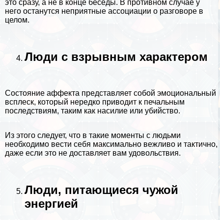
это сразу, а не в конце беседы. В противном случае у
него останутся неприятные ассоциации о разговоре в
целом.
Люди с взрывным хаpaктером
Состояние аффекта представляет собой эмоциональный
всплеск, который нередко приводит к печальным
последствиям, таким как насилие или убийство.
Из этого следует, что в такие моменты с людьми
необходимо вести себя максимально вежливо и тактично,
даже если это не доставляет вам удовольствия.
Люди, питающиеся чужой
энергией