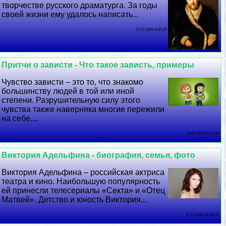
творчестве русского драматурга. За годы
своей жизни ему удалось написать...
17 07 2026 4:30:20
Притчи о зависти - Что такое зависть, примеры
Чувство зависти – это то, что знакомо
большинству людей в той или иной
степени. Разрушительную силу этого
чувства также наверняка многие пережили
на себе,...
16 07 2026 9:31:38
Виктория Адельфина - биография, семья, фото
Виктория Адельфина – российская актриса
театра и кино. Наибольшую популярность
ей принесли телесериалы «Секта» и «Отец
Матвей». Детство и юность Виктория...
15 07 2026 22:32:36