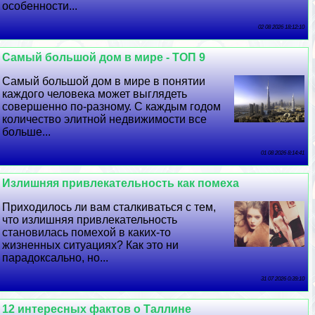
особенности...
02 08 2026 18:12:10
Самый большой дом в мире - ТОП 9
Самый большой дом в мире в понятии
каждого человека может выглядеть
совершенно по-разному. С каждым годом
количество элитной недвижимости все
больше...
01 08 2026 8:14:41
Излишняя привлекательность как помеха
Приходилось ли вам сталкиваться с тем,
что излишняя привлекательность
становилась помехой в каких-то
жизненных ситуациях? Как это ни
парадоксально, но...
31 07 2026 0:39:10
12 интересных фактов о Таллине