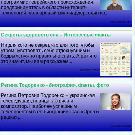
программист еврейского происхождения,
предприниматель в области интернет-
технологий, долларовый миллиардер, один из...
25 07 2026 15:13:53
Секреты здорового сна – Интересные факты
Ни для кого не секрет, что для того, чтобы
утром чувствовать себя отдохнувшим и
бодрым, нужно правильно спать. А вот что
это значит, мы вам расскажем...
24 07 2026 15:25:27
Регина Тодоренко - биография, факты, фото
Регина Петровна Тодоренко – украинская
телеведущая, певица, актриса и
композитор. Наиболее успешным
телепроектом в ее биографии стал «Орел и
решка»,...
23 07 2026 18:28:40