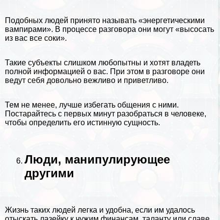
Подобных людей принято называть «энергетическими
вампирами». В процессе разговора они могут «высосать
из вас все соки».
Такие субъекты слишком любопытны и хотят владеть
полной информацией о вас. При этом в разговоре они
ведут себя довольно вежливо и приветливо.
Тем не менее, лучше избегать общения с ними.
Постарайтесь с первых минут разобраться в человеке,
чтобы определить его истинную сущность.
Люди, манипулирующее
другими
Жизнь таких людей легка и удобна, если им удалось
отыскать лазейку к чужим финансам, таланту или славе.