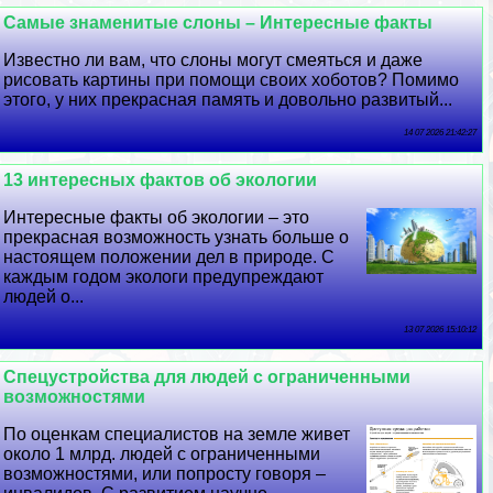
Самые знаменитые слоны – Интересные факты
Известно ли вам, что слоны могут смеяться и даже
рисовать картины при помощи своих хоботов? Помимо
этого, у них прекрасная память и довольно развитый...
14 07 2026 21:42:27
13 интересных фактов об экологии
Интересные факты об экологии – это
прекрасная возможность узнать больше о
настоящем положении дел в природе. С
каждым годом экологи предупреждают
людей о...
13 07 2026 15:10:12
Спецустройства для людей с ограниченными
возможностями
По оценкам специалистов на земле живет
около 1 млрд. людей с ограниченными
возможностями, или попросту говоря –