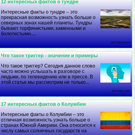
12 интересных фактов о тундре
Интересные факты о тундре – это
прекрасная возможность узнать больше о
северных зонах нашей планеты. Тундры
бывают торфянистыми, каменными и
болотистыми....
09 07 2026 18:54:39
Что такое триггер - значение и примеры
Что такое триггер? Сегодня данное слово
часто можно услышать в разговоре с
людьми, по телевидению или в прессе. В
этой статье мы рассмотрим не только...
08 07 2026 2:33:27
17 интересных фактов о Колумбии
Интересные факты о Колумбии – это
отличная возможность узнать больше о
странах Южной Америки. Она относится к
числу самых солнечных государств на