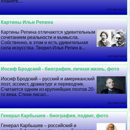
планете....
07 07 2026 17:13:17
Картины Ильи Репина
Картины Репина отличаются удивительным
сочетанием реальности и вымысла.
Собственно, в этом и есть удивительная
сила искусства. Творил Илья Репин в...
06 07 2026 1:40:21
Иосиф Бродский - биография, личная жизнь, фото
Иосиф Бродский – русский и американский
поэт, эссеист, драматург и переводчик.
Считается одним из крупнейших поэтов 20-
го века. Стихи писал...
05 07 2026 1:28:10
Генерал Карбышев - биография, подвиг, фото
Генерал Карбышев – российский и