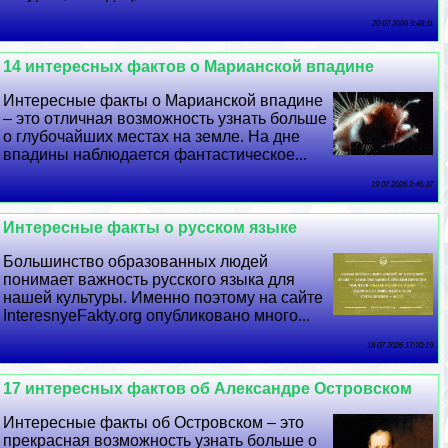
20 07 2026 9:48:11
14 интересных фактов о Марианской впадине
Интересные факты о Марианской впадине
– это отличная возможность узнать больше
о глубочайших местах на земле. На дне
впадины наблюдается фантастическое...
19 07 2026 2:46:37
Интересные факты о русском языке
Большинство образованных людей
понимает важность русского языка для
нашей культуры. Именно поэтому на сайте
InteresnyeFakty.org опубликовано много...
18 07 2026 17:20:19
17 интересных фактов об Александре Островском
Интересные факты об Островском – это
прекрасная возможность узнать больше о