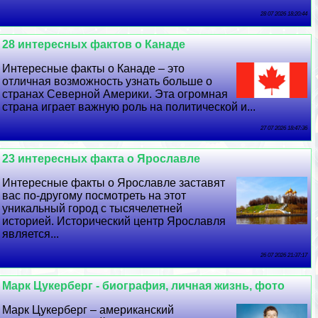
28 07 2026 18:20:44
28 интересных фактов о Канаде
Интересные факты о Канаде – это
отличная возможность узнать больше о
странах Северной Америки. Эта огромная
страна играет важную роль на политической и...
27 07 2026 18:47:36
23 интересных факта о Ярославле
Интересные факты о Ярославле заставят
вас по-другому посмотреть на этот
уникальный город с тысячелетней
историей. Исторический центр Ярославля
является...
26 07 2026 21:37:17
Марк Цукерберг - биография, личная жизнь, фото
Марк Цукерберг – американский