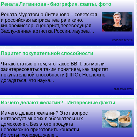
Рената Литвинова - биография, факты, фото
Рената Муратовна Литвинова – советская
и российская актриса театра и кино,
кинорежиссер, сценарист, телеведущая.
Заслуженная артистка России, лауреат...
22 07 2026 17:57:36
Паритет покупательной способности
Читаю статью о том, что такое ВВП, вы могли
заинтересоваться таким понятием, как паритет
покупательной способности (ППС). Несложно
догадаться, что наука...
21 07 2026 9:37:58
Из чего делают желатин? - Интересные факты
Из чего делают желатин? Этот вопрос
интересует многих любознательных
домохозяек. Без этого продукта
невозможно приготовить конфеты,
йогурты, холодец, желе...