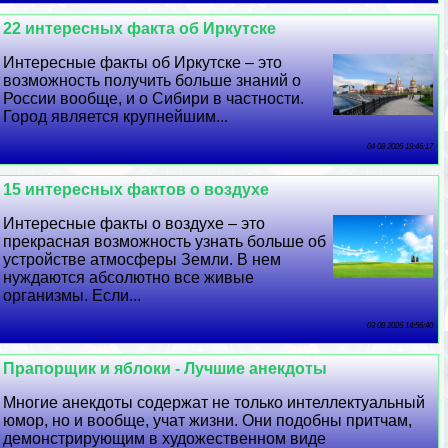
22 интересных факта об Иркутске
Интересные факты об Иркутске – это
возможность получить больше знаний о
России вообще, и о Сибири в частности.
Город является крупнейшим...
04 08 2026 19:46:17
15 интересных фактов о воздухе
Интересные факты о воздухе – это
прекрасная возможность узнать больше об
устройстве атмосферы Земли. В нем
нуждаются абсолютно все живые
организмы. Если...
03 08 2026 14:56:40
Прапорщик и яблоки - Лучшие анекдоты
Многие анекдоты содержат не только интеллектуальный
юмор, но и вообще, учат жизни. Они подобны притчам,
демонстрирующим в художественном виде