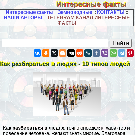
Интересные факты
Интересные факты
::
Земноводные
::
КОНТАКТЫ
::
НАШИ АВТОРЫ
::
TELEGRAM-КАНАЛ ИНТЕРЕСНЫЕ
ФАКТЫ
Как разбираться в людях - 10 типов людей
Как разбираться в людях
, точно определяя хаpaктер и
поведение человека, желают знать многие. Благодаря