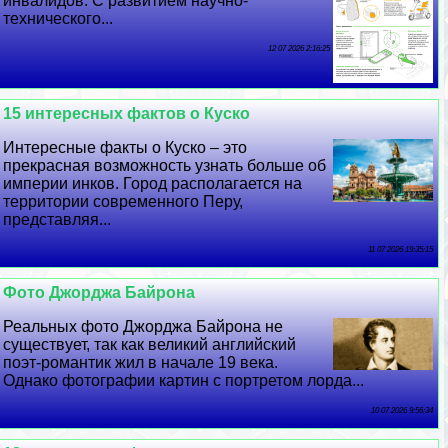
инвалидов. С развитием научно-
технического...
12 07 2026 2:16:25
15 интересных фактов о Куско
Интересные факты о Куско – это
прекрасная возможность узнать больше об
империи инков. Город располагается на
территории современного Перу,
представляя...
11 07 2026 19:35:15
Фото Джорджа Байрона
Реальных фото Джорджа Байрона не
существует, так как великий английский
поэт-романтик жил в начале 19 века.
Однако фотографии картин с портретом лорда...
10 07 2026 9:56:34