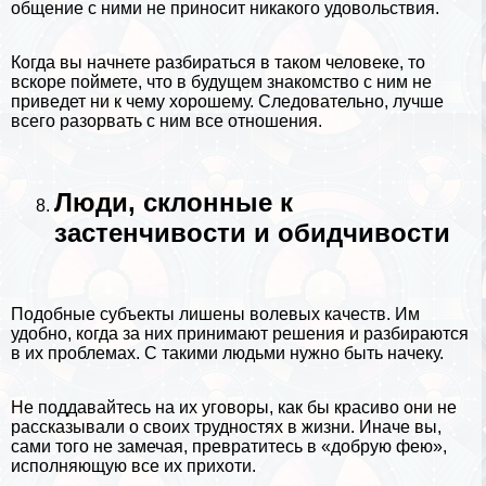
общение с ними не приносит никакого удовольствия.
Когда вы начнете разбираться в таком человеке, то
вскоре поймете, что в будущем знакомство с ним не
приведет ни к чему хорошему. Следовательно, лучше
всего разорвать с ним все отношения.
Люди, склонные к
застенчивости и обидчивости
Подобные субъекты лишены волевых качеств. Им
удобно, когда за них принимают решения и разбираются
в их проблемах. С такими людьми нужно быть начеку.
Не поддавайтесь на их уговоры, как бы красиво они не
рассказывали о своих трудностях в жизни. Иначе вы,
сами того не замечая, превратитесь в «добрую фею»,
исполняющую все их прихоти.