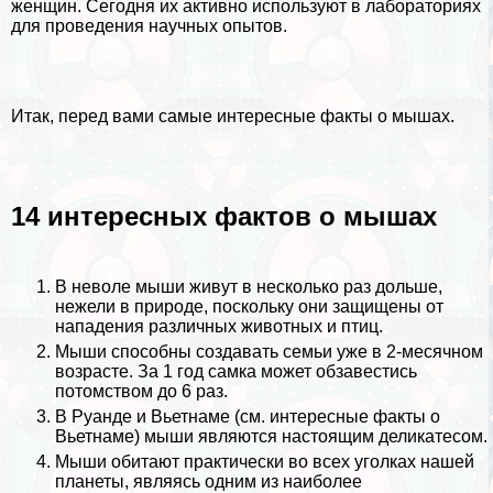
женщин. Сегодня их активно используют в лабораториях
для проведения научных опытов.
Итак, перед вами самые интересные факты о мышах.
14 интересных фактов о мышах
В неволе мыши живут в несколько раз дольше,
нежели в природе, поскольку они защищены от
нападения различных животных и птиц.
Мыши способны создавать семьи уже в 2-мecячном
возрасте. За 1 год самка может обзавестись
потомством до 6 раз.
В
Руанде
и Вьетнаме (см.
интересные факты о
Вьетнаме
) мыши являются настоящим деликатесом.
Мыши обитают пpaктически во всех уголках нашей
планеты, являясь одним из наиболее