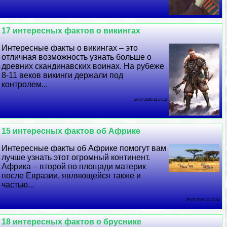
17 интересных фактов о викингах
Интересные факты о викингах – это
отличная возможность узнать больше о
древних скандинавских воинах. На рубеже
8-11 веков викинги держали под
контролем...
26 07 2026 11:57:52
15 интересных фактов об Африке
Интересные факты об Африке помогут вам
лучше узнать этот огромный континент.
Африка – второй по площади материк
после Евразии, являющейся также и
частью...
25 07 2026 22:32:34
18 интересных фактов о бруснике