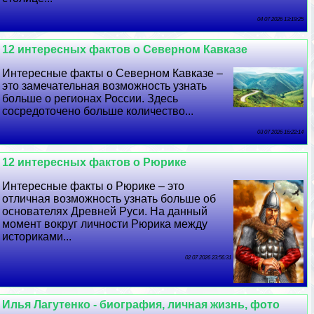
04 07 2026 13:19:25
12 интересных фактов о Северном Кавказе
Интересные факты о Северном Кавказе –
это замечательная возможность узнать
больше о регионах России. Здесь
сосредоточено больше количество...
03 07 2026 16:22:14
12 интересных фактов о Рюрике
Интересные факты о Рюрике – это
отличная возможность узнать больше об
основателях Древней Руси. На данный
момент вокруг личности Рюрика между
историками...
02 07 2026 23:56:31
Илья Лагутенко - биография, личная жизнь, фото