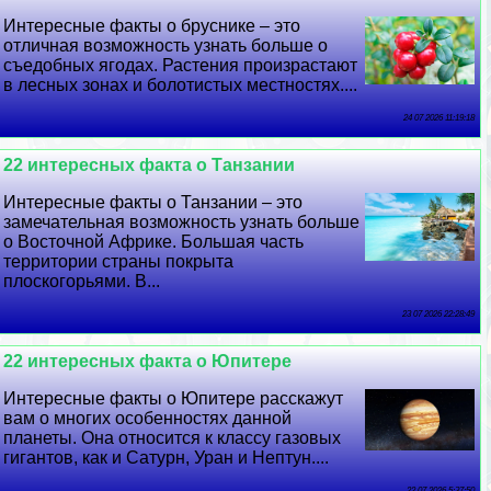
Интересные факты о бруснике – это
отличная возможность узнать больше о
съедобных ягодах. Растения произрастают
в лесных зонах и болотистых местностях....
24 07 2026 11:19:18
22 интересных факта о Танзании
Интересные факты о Танзании – это
замечательная возможность узнать больше
о Восточной Африке. Большая часть
территории страны покрыта
плоскогорьями. В...
23 07 2026 22:28:49
22 интересных факта о Юпитере
Интересные факты о Юпитере расскажут
вам о многих особенностях данной
планеты. Она относится к классу газовых
гигантов, как и Сатурн, Уран и Нептун....
22 07 2026 5:37:50