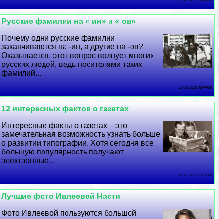
21 06 2026 16:49:57
Русские фамилии на «-ин» и «-ов»
Почему одни русские фамилии
заканчиваются на -ин, а другие на -ов?
Оказывается, этот вопрос волнует многих
русских людей, ведь носителями таких
фамилий...
20 06 2026 23:44:26
12 интересных фактов о газетах
Интересные факты о газетах – это
замечательная возможность узнать больше
о развитии типографии. Хотя сегодня все
большую популярность получают
электронные...
19 06 2026 13:13:56
Лучшие фото Ивлеевой Насти
Фото Ивлеевой пользуются большой