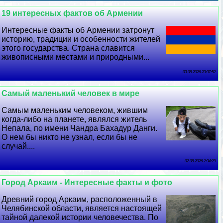
19 интересных фактов об Армении
Интересные факты об Армении затронут
историю, традиции и особенности жителей
этого государства. Страна славится
живописными местами и природными...
03 08 2026 23:37:52
Самый маленький человек в мире
Самым маленьким человеком, жившим
когда-либо на планете, являлся житель
Непала, по имени Чандра Бахадур Данги.
О нем бы никто не узнал, если бы не
случай....
02 08 2026 2:34:29
Город Аркаим - Интересные факты и фото
Древний город Аркаим, расположенный в
Челябинской области, является настоящей
тайной далекой истории человечества. По