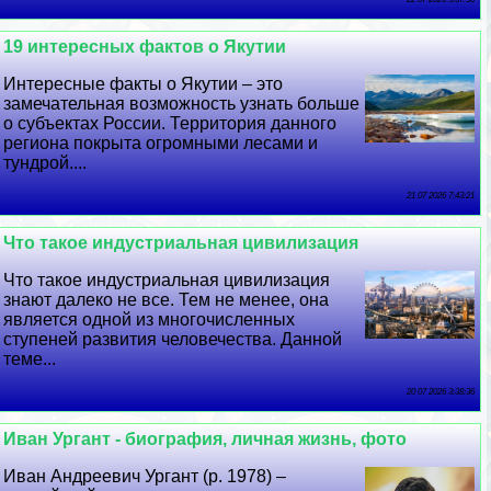
19 интересных фактов о Якутии
Интересные факты о Якутии – это
замечательная возможность узнать больше
о субъектах России. Территория данного
региона покрыта огромными лесами и
тундрой....
21 07 2026 7:43:21
Что такое индустриальная цивилизация
Что такое индустриальная цивилизация
знают далеко не все. Тем не менее, она
является одной из многочисленных
ступеней развития человечества. Данной
теме...
20 07 2026 3:38:36
Иван Ургант - биография, личная жизнь, фото
Иван Андреевич Ургант (р. 1978) –