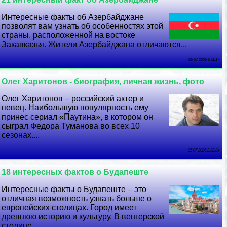
Интересные факты об Азербайджане
позволят вам узнать об особенностях этой
страны, расположенной на востоке
Закавказья. Жители Азербайджана отличаются...
06 07 2026 6:11:17
Олег Харитонов - биография, личная жизнь, фото
Олег Харитонов – российский актер и
певец. Наибольшую популярность ему
принес сериал «Паутина», в котором он
сыграл Федора Туманова во всех 10
сезонах....
05 07 2026 2:32:34
18 интересных фактов о Будапеште
Интересные факты о Будапеште – это
отличная возможность узнать больше о
европейских столицах. Город имеет
древнюю историю и культуру. В венгерской
столице...