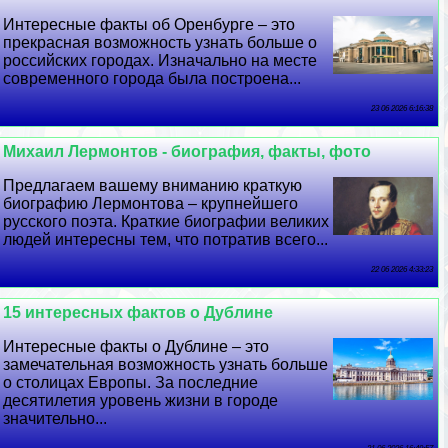
Интересные факты об Оренбурге – это
прекрасная возможность узнать больше о
российских городах. Изначально на месте
современного города была построена...
23 06 2026 6:16:38
Михаил Лермонтов - биография, факты, фото
Предлагаем вашему вниманию краткую
биографию Лермонтова – крупнейшего
русского поэта. Краткие биографии великих
людей интересны тем, что потратив всего...
22 06 2026 4:33:23
15 интересных фактов о Дублине
Интересные факты о Дублине – это
замечательная возможность узнать больше
о столицах Европы. За последние
десятилетия уровень жизни в городе
значительно...