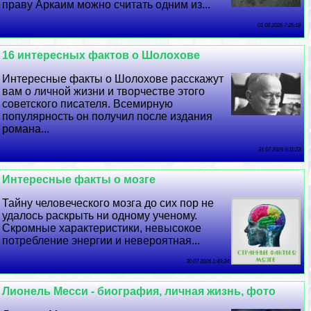
праву Аркаим можно считать одним из...
01 08 2026 7:26:18
16 интересных фактов о Шолохове
Интересные факты о Шолохове расскажут
вам о личной жизни и творчестве этого
советского писателя. Всемирную
популярность он получил после издания
романа...
31 07 2026 9:11:23
Интересные факты о мозге
Тайну человеческого мозга до сих пор не
удалось раскрыть ни одному ученому.
Скромные хаpaктеристики, невысокое
потрeбление энергии и невероятная...
30 07 2026 1:49:24
Лионель Месси - биография, личная жизнь, фото