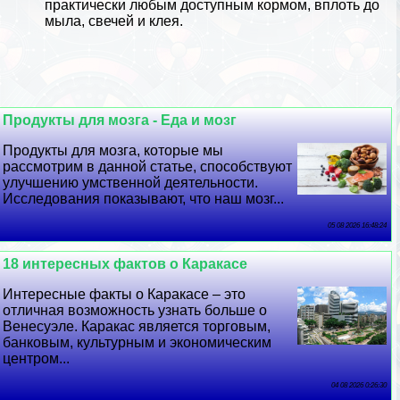
пpaктически любым доступным кормом, вплоть до
мыла, свечей и клея.
Продукты для мозга - Еда и мозг
Продукты для мозга, которые мы
рассмотрим в данной статье, способствуют
улучшению умственной деятельности.
Исследования показывают, что наш мозг...
05 08 2026 16:48:24
18 интересных фактов о Каpaкасе
Интересные факты о Каpaкасе – это
отличная возможность узнать больше о
Венесуэле. Каpaкас является торговым,
банковым, культурным и экономическим
центром...
04 08 2026 0:26:30