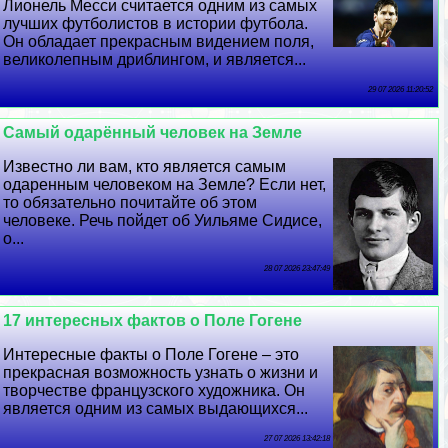
Лионель Месси считается одним из самых
лучших футболистов в истории футбола.
Он обладает прекрасным видением поля,
великолепным дриблингом, и является...
29 07 2026 11:20:52
Самый одарённый человек на Земле
Известно ли вам, кто является самым
одаренным человеком на Земле? Если нет,
то обязательно почитайте об этом
человеке. Речь пойдет об Уильяме Сидисе,
о...
28 07 2026 23:47:49
17 интересных фактов о Поле Гогене
Интересные факты о Поле Гогене – это
прекрасная возможность узнать о жизни и
творчестве французского художника. Он
является одним из самых выдающихся...
27 07 2026 13:42:18