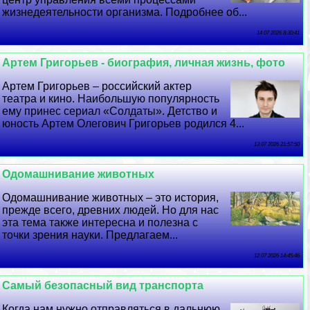
жизнедеятельности организма. Подробнее об...
14 07 2026 8:30:41
Артем Григорьев - биография, личная жизнь, фото
Артем Григорьев – российский актер
театра и кино. Наибольшую популярность
ему принес сериал «Солдаты». Детство и
юность Артем Олегович Григорьев родился 4...
13 07 2026 21:57:50
Одомашнивание животных
Одомашнивание животных – это история,
прежде всего, древних людей. Но для нас
эта тема также интересна и полезна с
точки зрения науки. Предлагаем...
12 07 2026 14:45:46
Самый безопасный вид трaнcпорта
Когда нам нужно отправляться в дальнюю