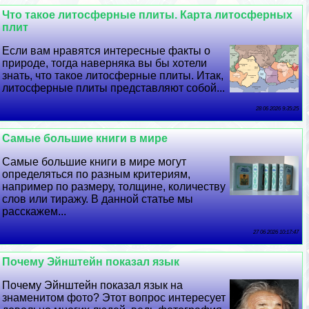
Что такое литосферные плиты. Карта литосферных
плит
Если вам нравятся интересные факты о
природе, тогда наверняка вы бы хотели
знать, что такое литосферные плиты. Итак,
литосферные плиты представляют собой...
28 06 2026 9:35:25
Самые большие книги в мире
Самые большие книги в мире могут
определяться по разным критериям,
например по размеру, толщине, количеству
слов или тиражу. В данной статье мы
расскажем...
27 06 2026 10:17:47
Почему Эйнштейн показал язык
Почему Эйнштейн показал язык на
знаменитом фото? Этот вопрос интересует