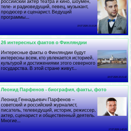
российский актер театра и кино, шоумен,
теле- и радиоведущий, певец, музыкант,
продюсер и сценарист. Ведущий
программы...
19 07 2026 15:10:28
26 интересных фактов о Финляндии
Интересные факты о Финляндии будут
интересны всем, кто увлекается историей,
культурой и достижениями этого северного
государства. В этой стране живут...
18 07 2026 22:21:42
Леонид Парфенов - биография, факты, фото
Леонид Геннадьевич Парфенов –
советский и российский журналист,
писатель, телеведущий, историк, режиссер,
актер, сценарист и общественный деятель.
Многие...
17 07 2026 1:42:23