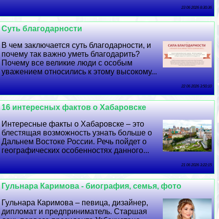
23 06 2026 8:30:36
Суть благодарности
В чем заключается суть благодарности, и
почему так важно уметь благодарить?
Почему все великие люди с особым
уважением относились к этому высокому...
22 06 2026 3:50:10
16 интересных фактов о Хабаровске
Интересные факты о Хабаровске – это
блестящая возможность узнать больше о
Дальнем Востоке России. Речь пойдет о
географических особенностях данного...
21 06 2026 3:22:15
Гульнара Каримова - биография, семья, фото
Гульнара Каримова – певица, дизайнер,
дипломат и предприниматель. Старшая