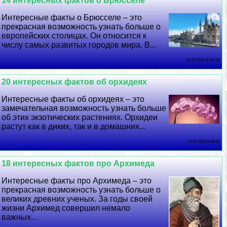
14 интересных фактов о Брюсселе
Интересные факты о Брюсселе – это
прекрасная возможность узнать больше о
европейских столицах. Он относится к
числу самых развитых городов мира. В...
21 07 2026 20:41:38
20 интересных фактов об орхидеях
Интересные факты об орхидеях – это
замечательная возможность узнать больше
об этих экзотических растениях. Орхидеи
растут как в диких, так и в домашних...
20 07 2026 8:38:40
18 интересных фактов про Архимеда
Интересные факты про Архимеда – это
прекрасная возможность узнать больше о
великих древних ученых. За годы своей
жизни Архимед совершил немало
важных...