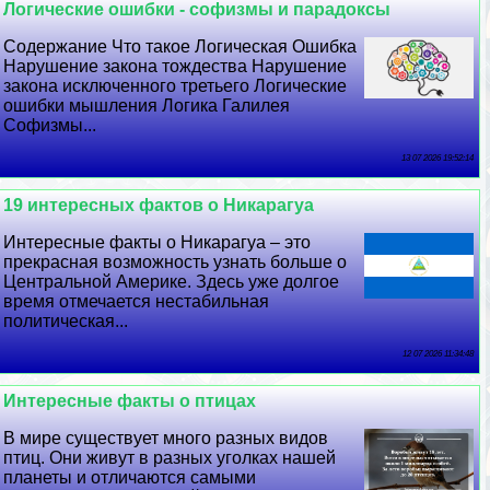
Логические ошибки - софизмы и парадоксы
Содержание Что такое Логическая Ошибка
Нарушение закона тождества Нарушение
закона исключенного третьего Логические
ошибки мышления Логика Галилея
Софизмы...
13 07 2026 19:52:14
19 интересных фактов о Никарагуа
Интересные факты о Никарагуа – это
прекрасная возможность узнать больше о
Центральной Америке. Здесь уже долгое
время отмечается нестабильная
политическая...
12 07 2026 11:34:48
Интересные факты о птицах
В мире существует много разных видов
птиц. Они живут в разных уголках нашей
планеты и отличаются самыми