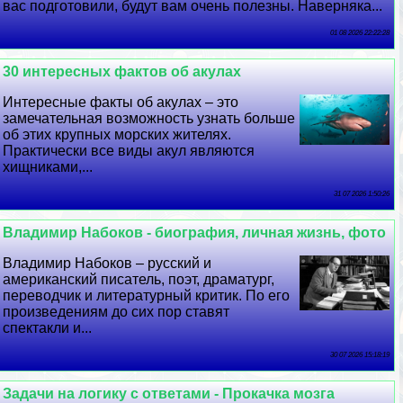
вас подготовили, будут вам очень полезны. Наверняка...
01 08 2026 22:22:28
30 интересных фактов об акулах
Интересные факты об акулах – это
замечательная возможность узнать больше
об этих крупных морских жителях.
Пpaктически все виды акул являются
хищниками,...
31 07 2026 1:50:26
Владимир Набоков - биография, личная жизнь, фото
Владимир Набоков – русский и
американский писатель, поэт, драматург,
переводчик и литературный критик. По его
произведениям до сих пор ставят
спектакли и...
30 07 2026 15:18:19
Задачи на логику с ответами - Прокачка мозга