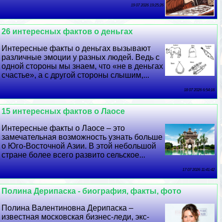
19 07 2026 19:25:26
26 интересных фактов о деньгах
Интересные факты о деньгах вызывают
различные эмоции у разных людей. Ведь с
одной стороны мы знаем, что «не в деньгах
счастье», а с другой стороны слышим,...
18 07 2026 6:54:16
15 интересных фактов о Лаосе
Интересные факты о Лаосе – это
замечательная возможность узнать больше
о Юго-Восточной Азии. В этой небольшой
стране более всего развито сельское...
17 07 2026 11:41:42
Полина Дерипаска - биография, факты, фото
Полина Валентиновна Дерипаска –
известная московская бизнес-леди, экс-