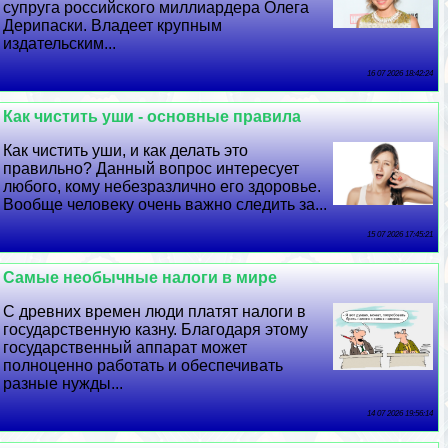
супруга российского миллиардера Олега
Дерипаски. Владеет крупным
издательским...
16 07 2026 18:42:24
Как чистить уши - основные правила
Как чистить уши, и как делать это
правильно? Данный вопрос интересует
любого, кому небезразлично его здоровье.
Вообще человеку очень важно следить за...
15 07 2026 17:45:21
Самые необычные налоги в мире
С древних времен люди платят налоги в
государственную казну. Благодаря этому
государственный аппарат может
полноценно работать и обеспечивать
разные нужды...
14 07 2026 19:56:14