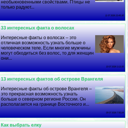
необыкновенными свойствами. Птицы не
только радуют...
11 07 2026 23:45:30
33 интересных факта о волосах
Интересные факты о волосах – это
отличная возможность узнать больше о
человеческом теле. Если многие мужчины
могут обходиться без волос, то для женщин
они...
10 07 2026 3:13:35
13 интересных фактов об острове Врангеля
Интересные факты об острове Врангеля –
это прекрасная возможность узнать
больше о северном регионе России. Он
располагается на границе Восточного и...
09 07 2026 7:50:24
Как выбрать елку