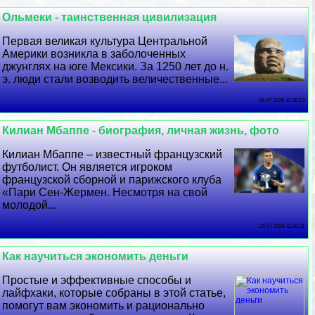
Ольмеки - таинственная цивилизация
Первая великая культура Центральной
Америки возникла в заболоченных
джунглях на юге Мексики. За 1250 лет до н.
э. люди стали возводить величественные...
26 07 2026 11:39:13
Килиан Мбаппе - биография, личная жизнь, фото
Килиан Мбаппе – известный французский
футболист. Он является игроком
французской сборной и парижского клуба
«Пари Сен-Жермен. Несмотря на свой
молодой...
25 07 2026 11:50:11
Как научиться экономить деньги
Простые и эффективные способы и
лайфхаки, которые собраны в этой статье,
помогут вам экономить и рационально