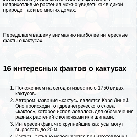
неприхотливые растения можно увидеть как в дикой
природе, так и во многих домах.
Переделаем вашему вниманию наиболее интересные
факты о кактусах.
16 интересных фактов о кактусах
Положением на сегодня известно о 1750 видах
кактусов.
Автором названия «кактус» является Карл Линей.
Оно происходит от древнегреческого слова
«кактос», которое использовалось для обозначения
разных растений с колючками или шипами.
Интересен факт, что крупнейшие кактусы могут
вырастать до 20 м.
Кактусы активно используются при изготовлении