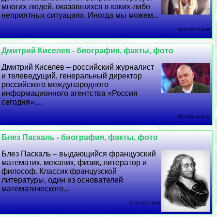
многих людей, оказавшихся в каких-либо
неприятных ситуациях. Иногда мы можем...
03 07 2026 17:12:46
Дмитрий Киселев - биография, факты, фото
Дмитрий Киселев – российский журналист
и телеведущий, генеральный директор
российского международного
информационного агентства «Россия
сегодня»,...
02 07 2026 15:37:31
Блез Паскаль - биография, факты, фото
Блез Паскаль – выдающийся французский
математик, механик, физик, литератор и
философ. Классик французской
литературы, один из основателей
математического...
01 07 2026 9:18:23