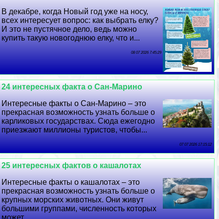
В декабре, когда Новый год уже на носу,
всех интересует вопрос: как выбрать елку?
И это не пустячное дело, ведь можно
купить такую новогоднюю елку, что и...
08 07 2026 7:45:29
24 интересных факта о Сан-Марино
Интересные факты о Сан-Марино – это
прекрасная возможность узнать больше о
карликовых государствах. Сюда ежегодно
приезжают миллионы туристов, чтобы...
07 07 2026 17:15:12
25 интересных фактов о кашалотах
Интересные факты о кашалотах – это
прекрасная возможность узнать больше о
крупных морских животных. Они живут
большими группами, численность которых
может...