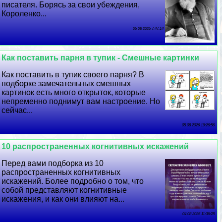
писателя. Борясь за свои убеждения,
Короленко...
06 08 2026 7:47:14
Как поставить парня в тупик - Смешные картинки
Как поставить в тупик своего парня? В
подборке замечательных смешных
картинок есть много открыток, которые
непременно поднимут вам настроение. Но
сейчас...
05 08 2026 19:26:56
10 распространенных когнитивных искажений
Перед вами подборка из 10
распространенных когнитивных
искажений. Более подробно о том, что
собой представляют когнитивные
искажения, и как они влияют на...
04 08 2026 11:36:28