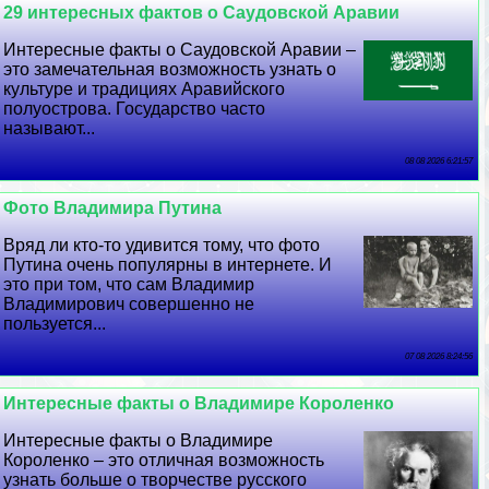
29 интересных фактов о Саудовской Аравии
Интересные факты о Саудовской Аравии –
это замечательная возможность узнать о
культуре и традициях Аравийского
полуострова. Государство часто
называют...
08 08 2026 6:21:57
Фото Владимира Путина
Вряд ли кто-то удивится тому, что фото
Путина очень популярны в интернете. И
это при том, что сам Владимир
Владимирович совершенно не
пользуется...
07 08 2026 8:24:56
Интересные факты о Владимире Короленко
Интересные факты о Владимире
Короленко – это отличная возможность
узнать больше о творчестве русского