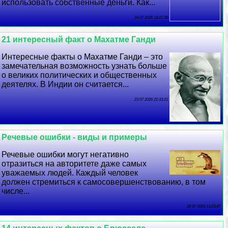
использовать собственные деньги. Как...
24 07 2026 14:21:58
21 интересный факт о Махатме Ганди
Интересные факты о Махатме Ганди – это
замечательная возможность узнать больше
о великих политических и общественных
деятелях. В Индии он считается...
23 07 2026 22:33:21
Речевые ошибки - виды и примеры
Речевые ошибки могут негативно
отразиться на авторитете даже самых
уважаемых людей. Каждый человек
должен стремиться к самосовершенствованию, в том
числе...
22 07 2026 13:23:47