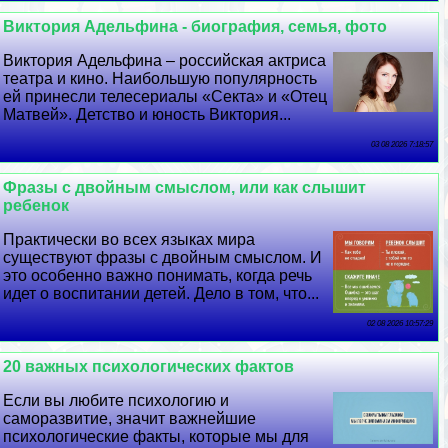
Виктория Адельфина - биография, семья, фото
Виктория Адельфина – российская актриса
театра и кино. Наибольшую популярность
ей принесли телесериалы «Секта» и «Отец
Матвей». Детство и юность Виктория...
03 08 2026 7:18:57
Фразы с двойным смыслом, или как слышит
ребенок
Пpaктически во всех языках мира
существуют фразы с двойным смыслом. И
это особенно важно понимать, когда речь
идет о воспитании детей. Дело в том, что...
02 08 2026 10:57:29
20 важных психологических фактов
Если вы любите психологию и
саморазвитие, значит важнейшие
психологические факты, которые мы для