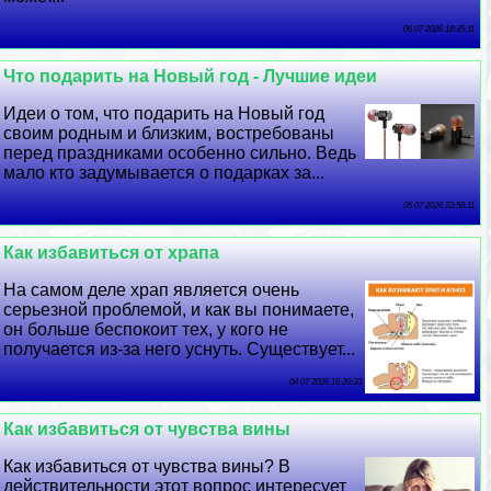
06 07 2026 18:35:11
Что подарить на Новый год - Лучшие идеи
Идеи о том, что подарить на Новый год
своим родным и близким, востребованы
перед праздниками особенно сильно. Ведь
мало кто задумывается о подарках за...
05 07 2026 23:58:11
Как избавиться от храпа
На самом деле храп является очень
серьезной проблемой, и как вы понимаете,
он больше беспокоит тех, у кого не
получается из-за него уснуть. Существует...
04 07 2026 16:20:33
Как избавиться от чувства вины
Как избавиться от чувства вины? В
действительности этот вопрос интересует