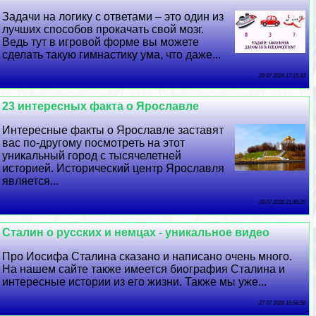
Задачи на логику с ответами – это один из
лучших способов прокачать свой мозг.
Ведь тут в игровой форме вы можете
сделать такую гимнастику ума, что даже...
29 07 2026 17:15:33
23 интересных факта о Ярославле
Интересные факты о Ярославле заставят
вас по-другому посмотреть на этот
уникальный город с тысячелетней
историей. Исторический центр Ярославля
является...
28 07 2026 21:49:35
Сталин о русских и немцах - уникальное видео
Про Иосифа Сталина сказано и написано очень много.
На нашем сайте также имеется биография Сталина и
интересные истории из его жизни. Также мы уже...
27 07 2026 16:56:58