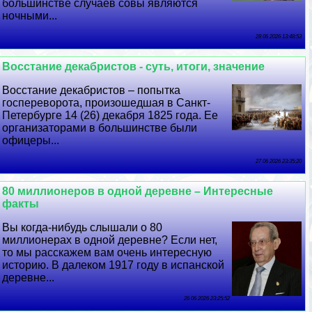
большинстве случаев совы являются
ночными...
28 06 2026 13:48:53
Восстание декабристов - суть, итоги, значение
Восстание декабристов – попытка
госпереворота, произошедшая в Санкт-
Петербурге 14 (26) декабря 1825 года. Ее
организаторами в большинстве были
офицеры...
27 06 2026 23:35:20
80 миллионеров в одной деревне – Интересные
факты
Вы когда-нибудь слышали о 80
миллионерах в одной деревне? Если нет,
то мы расскажем вам очень интересную
историю. В далеком 1917 году в испанской
деревне...
26 06 2026 23:25:52