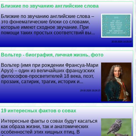
Близкие по звучанию английские слова
Близкие по звучанию английские слова –
это фонематические блоки со словами,
которые имеют сходное звучание. При
помощи таких простых соответствий вы...
30 06 2026 14:35:28
Вольтер - биография, личная жизнь, фото
Вольтер (имя при рождении Франсуа-Мари
Аруэ) – один из величайших французских
философов-просветителей 18 века, поэт,
прозаик, сатирик, трагик, историк и...
29 06 2026 18:24:15
19 интересных фактов о совах
Интересные факты о совах будут касаться
как образа жизни, так и анатомических
особенностей этих хищных птиц. В