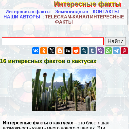
Интересные факты
Интересные факты
::
Земноводные
::
КОНТАКТЫ
::
НАШИ АВТОРЫ
::
TELEGRAM-КАНАЛ ИНТЕРЕСНЫЕ
ФАКТЫ
16 интересных фактов о кактусах
Интересные факты о кактусах
– это блестящая
возможность узнать много нового о цветах. Эти