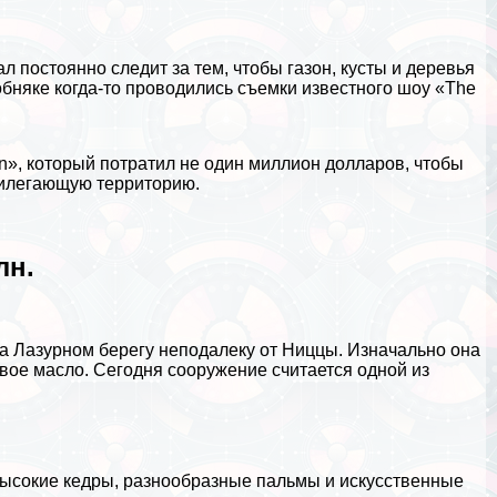
 постоянно следит за тем, чтобы газон, кусты и деревья
обняке когда-то проводились съемки известного шоу «The
n», который потратил не один миллион долларов, чтобы
рилегающую территорию.
лн.
на Лазурном берегу неподалеку от Ниццы. Изначально она
вое масло. Сегодня сооружение считается одной из
высокие кедры, разнообразные пальмы и искусственные