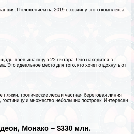
танция. Положением на 2019 г. хозяину этого комплекса
лощадь, превышающую 22 гектара. Оно находится в
. Это идеальное место для того, кто хочет отдохнуть от
е пляжи, тропические леса и частная береговая линия
а, гостиницу и множество небольших построек. Интересен
деон, Монако – $330 млн.