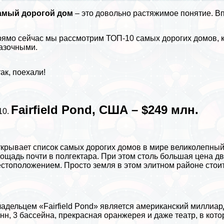
амый дорогой дом
– это довольно растяжимое понятие. Вп
ямо сейчас мы рассмотрим ТОП-10 самых дорогих домов, 
азочными.
ак, поехали!
Fairfield Pond, США – $249 млн.
крывает список самых дорогих домов в мире великолепный 
ощадь почти в полгектара. При этом столь большая цена дв
стоположением. Просто земля в этом элитном районе стоит
адельцем «Fairfield Pond» является американский миллиар
нн, 3 бассейна, прекрасная оранжерея и даже театр, в кото