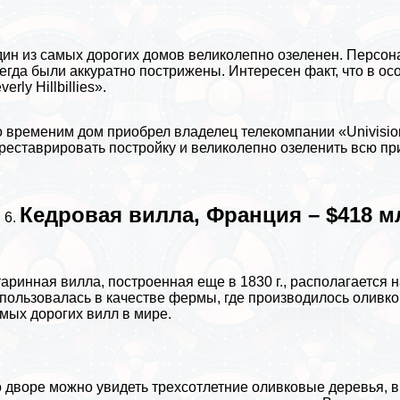
ин из самых дорогих домов великолепно озеленен. Персонал
егда были аккуратно пострижены. Интересен факт, что в ос
verly Hillbillies».
 временим дом приобрел владелец телекомпании «Univisio
реставрировать постройку и великолепно озеленить всю п
Кедровая вилла, Франция – $418 м
аринная вилла, построенная еще в 1830 г., располагается 
пользовалась в качестве фермы, где производилось оливко
мых дорогих вилл в мире.
 дворе можно увидеть трехсотлетние оливковые деревья, 