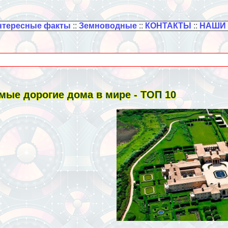
нтересные факты
::
Земноводные
::
КОНТАКТЫ
::
НАШИ
мые дорогие дома в мире - ТОП 10