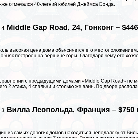
кже отмечался 40-летний юбилей Джеймса Бонда.
Middle Gap Road, 24, Гонконг – $44
оль высокая цена дома объясняется его местоположением,
обняк построен на вершине горы, благодаря чему его хозяе
сравнении с предыдущими домами «Middle Gap Road» не мож
его 2 этажа, 4 спальни и столько же ванн. Во дворе распол
Вилла Леопольда, Франция – $750 
ин из самых дорогих домов находиться неподалеку от Вил