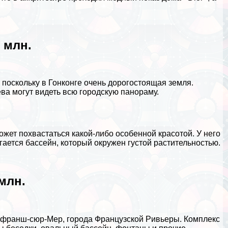
6 млн.
 поскольку в
Гонконге
очень дорогостоящая земля.
ва могут видеть всю городскую панораму.
ет похвастаться какой-либо особенной красотой. У него
агается бассейн, который окружен густой растительностью.
млн.
ьфранш-сюр-Мер, города Французской Ривьеры. Комплекс