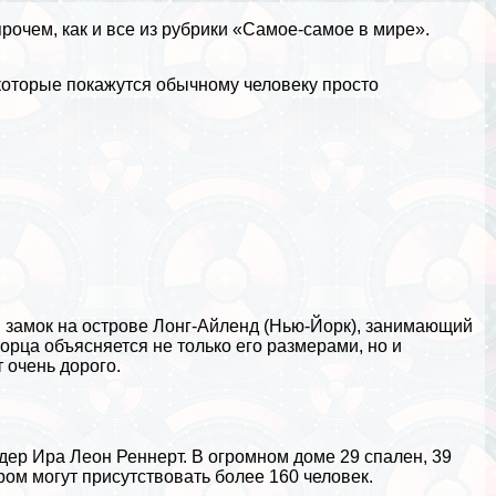
рочем, как и все из рубрики
«Самое-самое в мире»
.
которые покажутся обычному человеку просто
замок на острове Лонг-Айленд (
Нью-Йорк
), занимающий
орца объясняется не только его размерами, но и
 очень дорого.
дер Ира Леон Реннерт. В огромном доме 29 спален, 39
ром могут присутствовать более 160 человек.