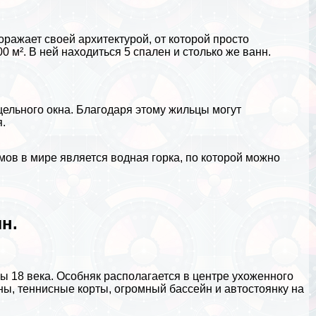
ражает своей архитектурой, от которой просто
м². В ней находиться 5 спален и столько же ванн.
ельного окна. Благодаря этому жильцы могут
я
.
мов в мире является водная горка, по которой можно
н.
ы 18 века. Особняк располагается в центре ухоженного
ны, теннисные корты, огромный бассейн и автостоянку на