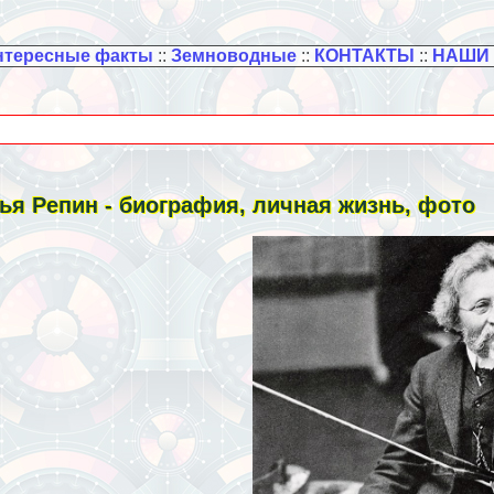
нтересные факты
::
Земноводные
::
КОНТАКТЫ
::
НАШИ
ья Репин - биография, личная жизнь, фото