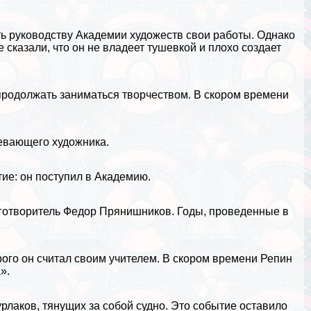
ть руководству Академии художеств свои работы. Однако
е сказали, что он не владеет тушевкой и плохо создает
 продолжать заниматься творчеством. В скором времени
певающего художника.
ие: он поступил в Академию.
аготворитель Федор Прянишников. Годы, проведенные в
ого он считал своим учителем. В скором времени Репин
».
урлаков, тянущих за собой судно. Это событие оставило