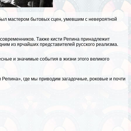
был мастером бытовых сцен, умевшим с невероятной
 современников. Также кисти Репина принадлежит
дним из ярчайших представителей русского реализма.
ные и значимые события в жизни этого великого
и Репина»
, где мы приводим загадочные, роковые и почти