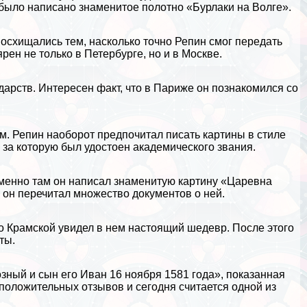
м было написано знаменитое полотно «Бурлаки на Волге».
осхищались тем, насколько точно Репин смог передать
рен не только в Петербурге, но и в
Москве
.
дарств. Интересен факт, что в
Париже
он познакомился со
м. Репин наоборот предпочитал писать картины в стиле
 за которую был удостоен академического звания.
Именно там он написал знаменитую картину «Царевна
 он перечитал множество документов о ней.
ко Крамской увидел в нем настоящий шедевр. После этого
ты.
озный
и сын его Иван 16 ноября 1581 года», показанная
положительных отзывов и сегодня считается одной из