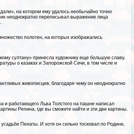
дали», на котором ему удалось необычайно точно
ожник неоднократно переписывал выражение лица
.
 множество полотен, на которых изображались
ому султану» принесла художнику еще большую славу.
ературы
о казаках и Запорожской Сечи, в том числе и
лантливых живописцев, благодаря чему он неоднократно
ва
и работающего
Льва Толстого
на пашне написал
картины Репина, где вы сможете найти и эти две картины.
 усадьбе Пенаты. И хотя он сильно тосковал по Родине,