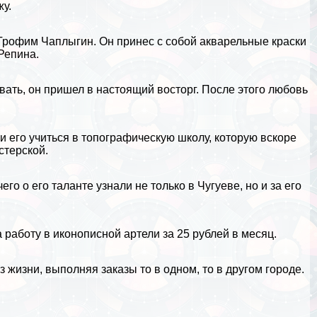
у.
Трофим Чаплыгин. Он принес с собой акварельные краски
Репина.
вать, он пришел в настоящий восторг. После этого любовь
ли его учиться в топографическую школу, которую вскоре
стерской.
го о его таланте узнали не только в Чугуеве, но и за его
 работу в иконописной артели за 25 рублей в месяц.
 жизни, выполняя заказы то в одном, то в другом городе.