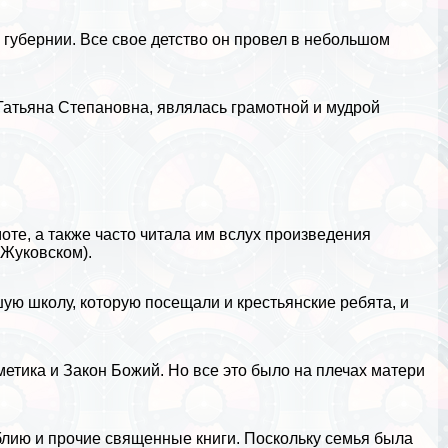
 губернии. Все свое детство он провел в небольшом
Татьяна Степановна, являлась грамотной и мудрой
оте, а также часто читала им вслух произведения
 Жуковском
).
ую школу, которую посещали и крестьянские ребята, и
етика и Закон Божий. Но все это было на плечах матери
лию и прочие священные книги. Поскольку семья была