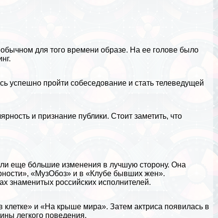
обычном для того времени образе. На ее голове было
нг.
сь успешно пройти собеседование и стать телеведущей
рность и признание публики. Стоит заметить, что
ли еще бо́льшие изменения в лучшую сторону. Она
рности», «МузОбоз» и в «Клубе бывших жен».
ах знаменитых российских исполнителей.
в клетке» и «На крыше мира». Затем актриса появилась в
ины легкого поведения.