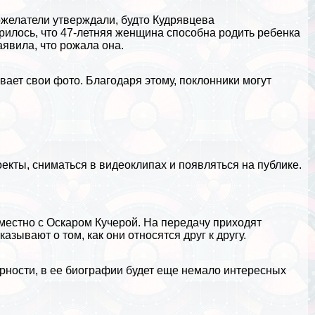
ожелатели утверждали, будто Кудрявцева
рилось, что 47-летняя женщина способна родить ребенка
аявила, что рожала она.
вает свои фото. Благодаря этому, поклонники могут
кты, сниматься в видеоклипах и появляться на публике.
местно с Оскаром Кучерой. На передачу приходят
азывают о том, как они относятся друг к другу.
рности, в ее биографии будет еще немало интересных