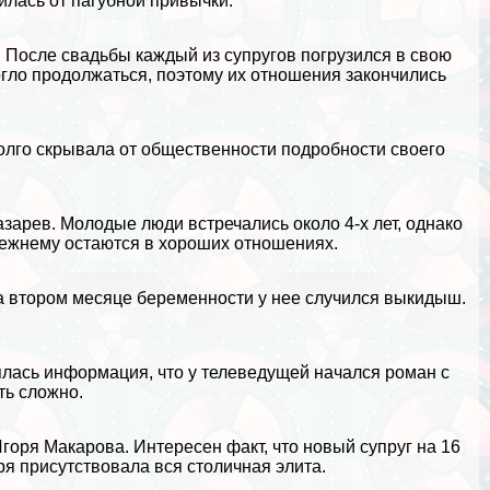
илась от пагубной привычки.
После свадьбы каждый из супругов погрузился в свою
могло продолжаться, поэтому их отношения закончились
олго скрывала от общественности подробности своего
азарев
. Молодые люди встречались около 4-х лет, однако
прежнему остаются в хороших отношениях.
на втором месяце беременности у нее случился выкидыш.
лась информация, что у телеведущей начался роман с
ть сложно.
Игоря Макарова. Интересен факт, что новый супруг на 16
я присутствовала вся столичная элита.