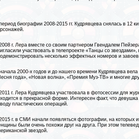
период биографии 2008-2015 гг. Кудрявцева снялась в 12 
рсонажей.
2008 г. Лера вместе со своим партнером Гвендалем Пейзер
игласили участвовать в телепроекте «Танцы со звездами»,
одемонстрировать несколько эффектных номеров и завоева
начала 2000-х годов и до нашего времени Кудрявцева вел
есня года», «Новая волна», «Премия Муз-ТВ» и многие дру
2011 г. Лера Кудрявцева участвовала в фотосессии для жур
ходится в прекрасной форме. Интересен факт, что дeвyшка
воду пластических операций.
2015 г. в СМИ начали появляться фотографии, на которых
нщины были очень похожи друг на друга. При этом телеве
ериканской звездой.