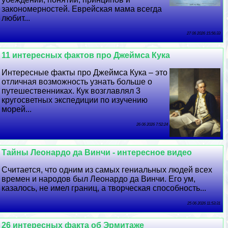
закономерностей. Еврейская мама всегда
любит...
27 06 2026 15:56:33
11 интересных фактов про Джеймса Кука
Интересные факты про Джеймса Кука – это
отличная возможность узнать больше о
путешественниках. Кук возглавлял 3
кругосветных экспедиции по изучению
морей...
26 06 2026 7:52:24
Тайны Леонардо да Винчи - интересное видео
Считается, что одним из самых гениальных людей всех
времен и народов был Леонардо да Винчи. Его ум,
казалось, не имел границ, а творческая способность...
25 06 2026 11:53:31
26 интересных факта об Эрмитаже