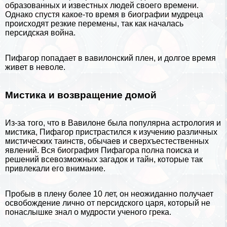
образованных и известных людей своего времени.
Однако спустя какое-то время в биографии мудреца
происходят резкие перемены, так как началась
персидская война.
Пифагор попадает в вавилонский плен, и долгое время
живет в неволе.
Мистика и возвращение домой
Из-за того, что в Вавилоне была популярна астрология и
мистика, Пифагор пристрастился к изучению различных
мистических таинств, обычаев и сверхъестественных
явлений. Вся биография Пифагора полна поиска и
решений всевозможных
загадок и тайн
, которые так
привлекали его внимание.
Пробыв в плену более 10 лет, он неожиданно получает
освобождение лично от персидского царя, который не
понаслышке знал о мудрости ученого грека.