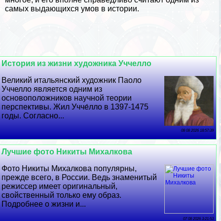
самых выдающихся умов в истории.
История из жизни художника Уччелло
Великий итальянский художник Паоло
Уччелло является одним из
основоположников научной теории
перспективы. Жил Учче́лло в 1397-1475
годы. Согласно...
08 08 2026 18:57:39
Лучшие фото Никиты Михалкова
Фото Никиты Михалкова популярны,
прежде всего, в России. Ведь знаменитый
режиссер имеет оригинальный,
свойственный только ему образ.
Подробнее о жизни и...
07 08 2026 3:21:53