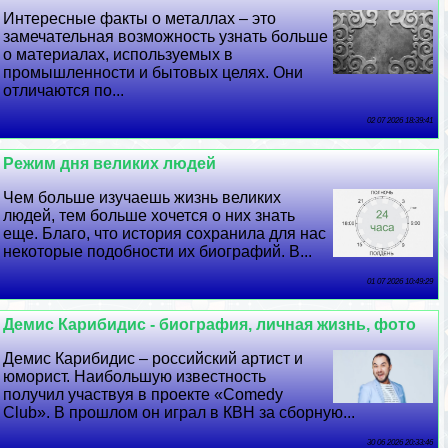
Интересные факты о металлах – это
замечательная возможность узнать больше
о материалах, используемых в
промышленности и бытовых целях. Они
отличаются по...
02 07 2026 18:39:41
Режим дня великих людей
Чем больше изучаешь жизнь великих
людей, тем больше хочется о них знать
еще. Благо, что история сохранила для нас
некоторые подобности их биографий. В...
01 07 2026 10:49:29
Демис Карибидис - биография, личная жизнь, фото
Демис Карибидис – российский артист и
юморист. Наибольшую известность
получил участвуя в проекте «Comedy
Club». В прошлом он играл в КВН за сборную...
30 06 2026 20:33:46