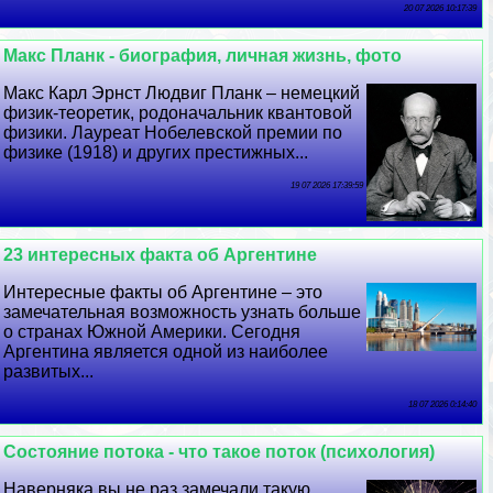
20 07 2026 10:17:39
Макс Планк - биография, личная жизнь, фото
Макс Карл Эрнст Людвиг Планк – немецкий
физик-теоретик, родоначальник квантовой
физики. Лауреат Нобелевской премии по
физике (1918) и других престижных...
19 07 2026 17:39:59
23 интересных факта об Аргентине
Интересные факты об Аргентине – это
замечательная возможность узнать больше
о странах Южной Америки. Сегодня
Аргентина является одной из наиболее
развитых...
18 07 2026 0:14:40
Состояние потока - что такое поток (психология)
Наверняка вы не раз замечали такую