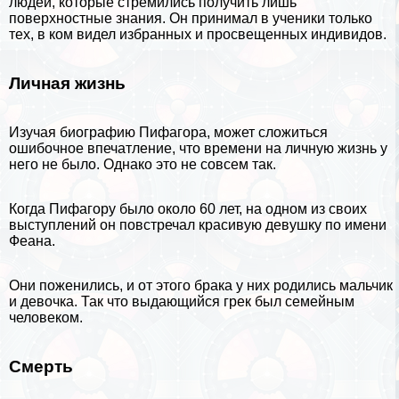
людей, которые стремились получить лишь
поверхностные знания. Он принимал в ученики только
тех, в ком видел избранных и просвещенных индивидов.
Личная жизнь
Изучая биографию Пифагора, может сложиться
ошибочное впечатление, что времени на личную жизнь у
него не было. Однако это не совсем так.
Когда Пифагору было около 60 лет, на одном из своих
выступлений он повстречал красивую дeвyшку по имени
Феана.
Они поженились, и от этого бpaка у них родились мальчик
и дeвoчка. Так что выдающийся грек был семейным
человеком.
Cмepть