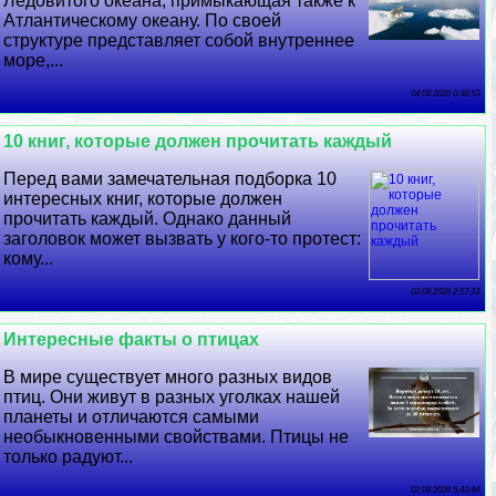
Ледовитого океана, примыкающая также к
Атлантическому океану. По своей
структуре представляет собой внутреннее
море,...
04 08 2026 0:38:53
10 книг, которые должен прочитать каждый
Перед вами замечательная подборка 10
интересных книг, которые должен
прочитать каждый. Однако данный
заголовок может вызвать у кого-то протест:
кому...
03 08 2026 2:57:33
Интересные факты о птицах
В мире существует много разных видов
птиц. Они живут в разных уголках нашей
планеты и отличаются самыми
необыкновенными свойствами. Птицы не
только радуют...
02 08 2026 5:43:44