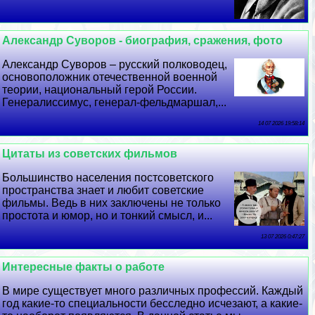
Александр Суворов - биография, сражения, фото
Александр Суворов – русский полководец,
основоположник отечественной военной
теории, национальный герой России.
Генералиссимус, генерал-фельдмаршал,...
14 07 2026 19:58:14
Цитаты из советских фильмов
Большинство населения постсоветского
прострaнcтва знает и любит советские
фильмы. Ведь в них заключены не только
простота и юмор, но и тонкий смысл, и...
13 07 2026 0:47:27
Интересные факты о работе
В мире существует много различных профессий. Каждый
год какие-то специальности бесследно исчезают, а какие-