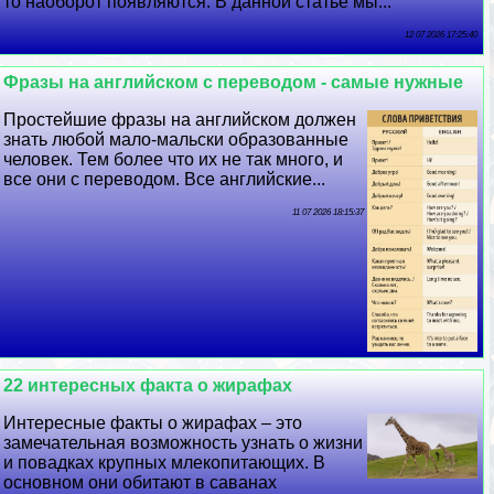
то наоборот появляются. В данной статье мы...
12 07 2026 17:25:40
Фразы на английском с переводом - самые нужные
Простейшие фразы на английском должен
знать любой мало-мальски образованные
человек. Тем более что их не так много, и
все они с переводом. Все английские...
11 07 2026 18:15:37
22 интересных факта о жирафах
Интересные факты о жирафах – это
замечательная возможность узнать о жизни
и повадках крупных млекопитающих. В
основном они обитают в саванах