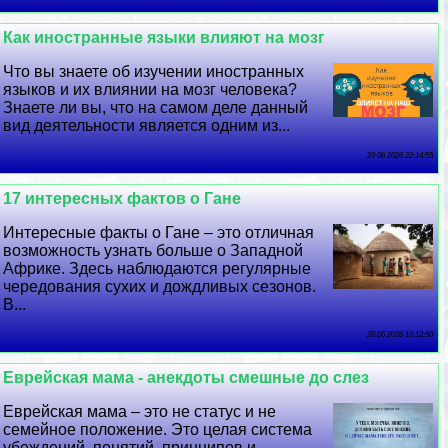
Как иностранные языки влияют на мозг
Что вы знаете об изучении иностранных
языков и их влиянии на мозг человека?
Знаете ли вы, что на самом деле данный
вид деятельности является одним из...
29 06 2026 22:14:55
17 интересных фактов о Гане
Интересные факты о Гане – это отличная
возможность узнать больше о Западной
Африке. Здесь наблюдаются регулярные
чередования сухих и дождливых сезонов.
В...
28 06 2026 10:12:50
Еврейская мама - анекдоты смешные до слез
Еврейская мама – это не статус и не
семейное положение. Это целая система
убеждений, понятий, принципов и