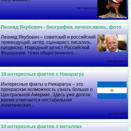
05 07 2026 23:19:15
Леонид Якубович - биография, личная жизнь, фото
Леонид Якубович – советский и российский
телеведущий, актёр, сценарист, писатель,
продюсер. Народный артист Российской
Федерации. Члeн общественного...
04 07 2026 20:37:13
19 интересных фактов о Никарагуа
Интересные факты о Никарагуа – это
прекрасная возможность узнать больше о
Центральной Америке. Здесь уже долгое
время отмечается нестабильная
политическая...
03 07 2026 9:28:53
14 интересных фактов о металлах