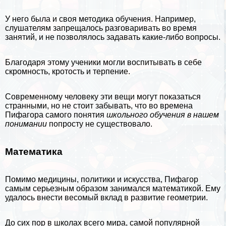
У него была и своя методика обучения. Например,
слушателям запрещалось разговаривать во время
занятий, и не позволялось задавать какие-либо вопросы.
Благодаря этому ученики могли воспитывать в себе
скромность, кротость и терпение.
Современному человеку эти вещи могут показаться
странными, но не стоит забывать, что во времена
Пифагора самого понятия
школьного обучения в нашем
понимании
попросту не существовало.
Математика
Помимо медицины, политики и искусства, Пифагор
самым серьезным образом занимался математикой. Ему
удалось внести весомый вклад в развитие
геометрии
.
До сих пор в школах всего мира, самой популярной