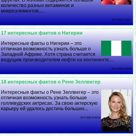
количество разных витаминов и
микроэлементов....
30 07 2026 21:25:21
17 интересных фактов о Нигерии
Интересные факты о Нигерии – это
отличная возможность узнать больше о
Западной Африке. Хотя страна считается
ведущим производителем нефти на континенте,...
29 07 2026 10:43:26
18 интересных фактов о Рене Зеллвегер
Интересные факты о Рене Зеллвегер – это
отличная возможность узнать больше
голливудских актрисах. За свою актерскую
карьеру ей удалось достичь больших...
28 07 2026 19:43:52