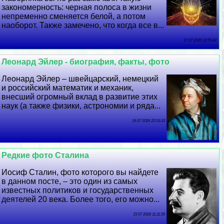
закономерность: черная полоса в жизни
непременно сменяется белой, а потом
наоборот. Также замечено, что когда все в...
17 07 2026 12:55:42
Леонард Эйлер - биография, факты, фото
Леонард Эйлер – швейцарский, немецкий
и российский математик и механик,
внесший огромный вклад в развитие этих
наук (а также физики, астрономии и ряда...
16 07 2026 22:53:33
Редкие фото Сталина
Иосиф Сталин, фото которого вы найдете
в данном посте, – это один из самых
известных политиков и государственных
деятелей 20 века. Более того, его можно...
15 07 2026 11:11:59