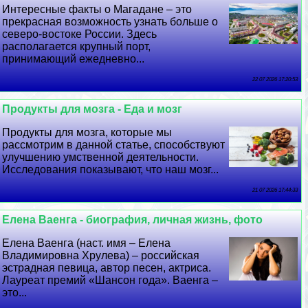
Интересные факты о Магадане – это
прекрасная возможность узнать больше о
северо-востоке России. Здесь
располагается крупный порт,
принимающий ежедневно...
22 07 2026 17:20:53
Продукты для мозга - Еда и мозг
Продукты для мозга, которые мы
рассмотрим в данной статье, способствуют
улучшению умственной деятельности.
Исследования показывают, что наш мозг...
21 07 2026 17:44:33
Елена Ваенга - биография, личная жизнь, фото
Елена Ваенга (наст. имя – Елена
Владимировна Хрулева) – российская
эстрадная певица, автор песен, актриса.
Лауреат премий «Шансон года». Ваенга –
это...