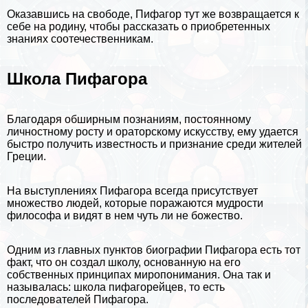
Оказавшись на свободе, Пифагор тут же возвращается к
себе на родину, чтобы рассказать о приобретенных
знаниях соотечественникам.
Школа Пифагора
Благодаря обширным познаниям, постоянному
личностному росту
и ораторскому искусству, ему удается
быстро получить известность и признание среди жителей
Греции.
На выступлениях Пифагора всегда присутствует
множество людей, которые поражаются мудрости
философа и видят в нем чуть ли не божество.
Одним из главных пунктов биографии Пифагора есть тот
факт, что он создал школу, основанную на его
собственных принципах миропонимания. Она так и
называлась: школа пифагорейцев, то есть
последователей Пифагора.