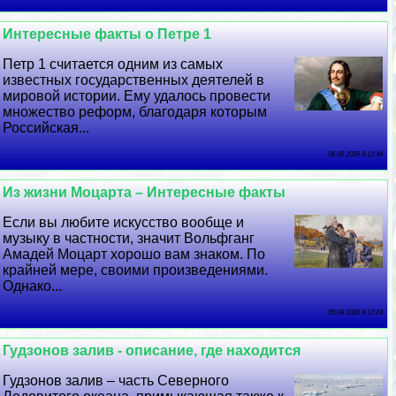
Интересные факты о Петре 1
Петр 1 считается одним из самых
известных государственных деятелей в
мировой истории. Ему удалось провести
множество реформ, благодаря которым
Российская...
06 08 2026 8:12:44
Из жизни Моцарта – Интересные факты
Если вы любите искусство вообще и
музыку в частности, значит Вольфганг
Амадей Моцарт хорошо вам знаком. По
крайней мере, своими произведениями.
Однако...
05 08 2026 4:17:24
Гудзонов залив - описание, где находится
Гудзонов залив – часть Северного