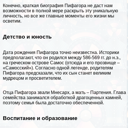
Конечно, краткая биография Пифагора не даст нам
возможности в полной мере раскрыть эту уникальную
личность, но все же главные моменты его жизни мы
осветим.
Детство и юность
Дата рождения Пифагора точно неизвестна. Историки
предполагают, что он родился между 586-569 гг. до н.э.,
на греческом острове Самос (отсюда и его прозвище –
«Самосский»). Согласно одной легенде, родителям
Пифагора предсказали, что их сын станет великим
мудрецом и просветителем.
Отца Пифагора звали Мнесарх, а мать – Партения. Глава
семейства занимался обработкой драгоценных камней,
поэтому семья была достаточно обеспеченной.
Воспитание и образование