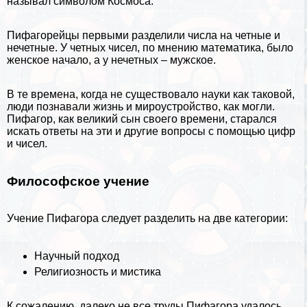
называл символом Космоса.
Пифагорейцы первыми разделили числа на четные и
нечетные. У четных чисел, по мнению математика, было
женское начало, а у нечетных – мужское.
В те времена, когда не существовало науки как таковой,
люди познавали жизнь и мироустройство, как могли.
Пифагор, как великий сын своего времени, старался
искать ответы на эти и другие вопросы с помощью цифр
и чисел.
Философское учение
Учение Пифагора следует разделить на две категории:
Научный подход
Религиозность и мистика
К сожалению, далеко не все труды Пифагора удалось