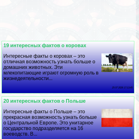
19 интересных фактов о коровах
Интересные факты о коровах – это
отличная возможность узнать больше о
домашних животных. Эти
млекопитающие играют огромную роль в
жизнедеятельности...
25 07 2026 17:13:45
20 интересных фактов о Польше
Интересные факты о Польше – это
прекрасная возможность узнать больше
о Центральной Европе. Это унитарное
государство подразделяется на 16
воеводств. В...