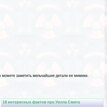
вы можете заметить мельчайшие детали ее мимики.
18 интересных фактов про Уилла Смита