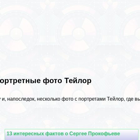
ортретные фото Тейлор
 и, напоследок, несколько фото с портретами Тейлор, где 
13 интересных фактов о Сергее Прокофьеве