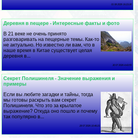
01 08 2026 16:23:30
Деревня в пещере - Интересные факты и фото
В 21 веке не очень принято
разговаривать на пещерные темы. Как-то
не актуально. Но известно ли вам, что в
наше время в Китае существует целая
деревня в...
30 07 2026 4:43:55
Секрет Полишинеля - Значение выражения и
примеры
Если вы любите загадки и тайны, тогда
мы готовы раскрыть вам секрет
Полишинеля. Что это за крылатое
выражение? Откуда оно пошло и почему
так популярно в...
28 07 2026 10:46:21