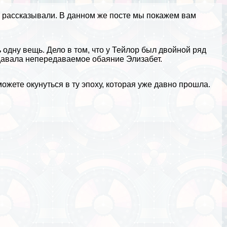
же рассказывали. В данном же посте мы покажем вам
одну вещь. Дело в том, что у Тейлор был двойной ряд
здавала непередаваемое обаяние Элизабет.
ожете окунуться в ту эпоху, которая уже давно прошла.