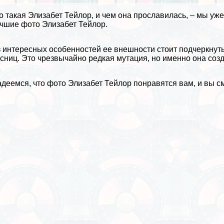
о такая
Элизабет Тейлор
, и чем она прославилась, – мы у
учшие
фото
Элизабет Тейлор.
 интересных особенностей ее внешности стоит подчеркнуть 
сниц. Это чрезвычайно редкая мутация, но именно она со
деемся, что фото Элизабет Тейлор понравятся вам, и вы см