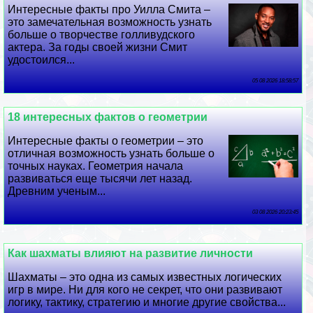
Интересные факты про Уилла Смита –
это замечательная возможность узнать
больше о творчестве голливудского
актера. За годы своей жизни Смит
удостоился...
05 08 2026 18:58:57
18 интересных фактов о геометрии
Интересные факты о геометрии – это
отличная возможность узнать больше о
точных науках. Геометрия начала
развиваться еще тысячи лет назад.
Древним ученым...
03 08 2026 20:23:45
Как шахматы влияют на развитие личности
Шахматы – это одна из самых известных логических
игр в мире. Ни для кого не секрет, что они развивают
логику, тактику, стратегию и многие другие свойства...