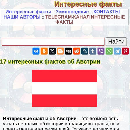
Интересные факты
Интересные факты
::
Земноводные
::
КОНТАКТЫ
::
НАШИ АВТОРЫ
::
TELEGRAM-КАНАЛ ИНТЕРЕСНЫЕ
ФАКТЫ
17 интересных фактов об Австрии
Интересные факты об Австрии
– это возможность
узнать не только об истории и традициях страны, но и
понять менталитет ее жителей. Государство является