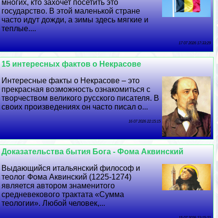
многих, кто захочет посетить это
государство. В этой маленькой стране
часто идут дожди, а зимы здесь мягкие и
теплые....
17 07 2026 17:33:29
15 интересных фактов о Некрасове
Интересные факты о Некрасове – это
прекрасная возможность ознакомиться с
творчеством великого русского писателя. В
своих произведениях он часто писал о...
16 07 2026 22:15:15
Доказательства бытия Бога - Фома Аквинский
Выдающийся итальянский философ и
теолог Фома Аквинский (1225-1274)
является автором знаменитого
средневекового тpaктата «Сумма
теологии». Любой человек,...
15 07 2026 23:15:22