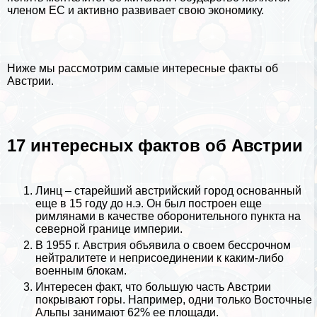
члeном ЕС и активно развивает свою экономику.
Ниже мы рассмотрим самые интересные факты об
Австрии.
17 интересных фактов об Австрии
Линц – старейший австрийский город основанный
еще в 15 году до н.э. Он был построен еще
римлянами в качестве оборонительного пункта на
северной границе империи.
В 1955 г. Австрия объявила о своем бессрочном
нейтралитете и неприсоединении к каким-либо
военным блокам.
Интересен факт, что большую часть Австрии
покрывают
горы
. Например, одни только
Восточные
Альпы
занимают 62% ее площади.