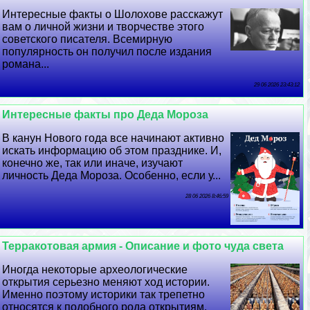
Интересные факты о Шолохове расскажут
вам о личной жизни и творчестве этого
советского писателя. Всемирную
популярность он получил после издания
романа...
29 06 2026 23:43:12
Интересные факты про Деда Мороза
В канун Нового года все начинают активно
искать информацию об этом празднике. И,
конечно же, так или иначе, изучают
личность Деда Мороза. Особенно, если у...
28 06 2026 8:46:59
Терpaкотовая армия - Описание и фото чуда света
Иногда некоторые археологические
открытия серьезно меняют ход истории.
Именно поэтому историки так трепетно
относятся к подобного рода открытиям.