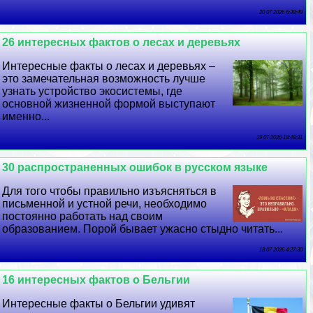
20 07 2026 6:38:49
26 интересных фактов о лесах и деревьях
Интересные факты о лесах и деревьях –
это замечательная возможность лучше
узнать устройство экосистемы, где
основной жизненной формой выступают
именно...
19 07 2026 18:48:31
30 распространенных ошибок в русском языке
Для того чтобы правильно изъясняться в
письменной и устной речи, необходимо
постоянно работать над своим
образованием. Порой бывает ужасно стыдно читать...
18 07 2026 4:27:30
16 интересных фактов о Бельгии
Интересные факты о Бельгии удивят