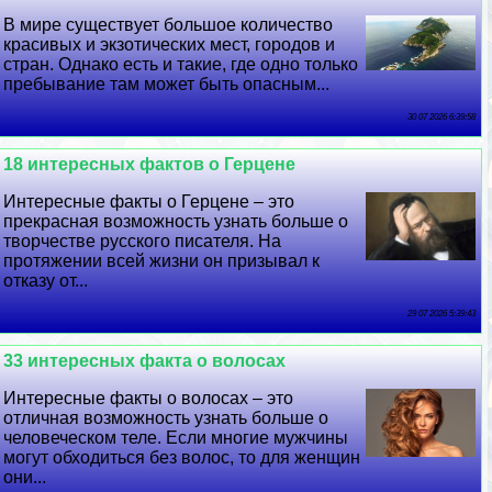
В мире существует большое количество
красивых и экзотических мест, городов и
стран. Однако есть и такие, где одно только
пребывание там может быть опасным...
30 07 2026 6:39:58
18 интересных фактов о Герцене
Интересные факты о Герцене – это
прекрасная возможность узнать больше о
творчестве русского писателя. На
протяжении всей жизни он призывал к
отказу от...
29 07 2026 5:39:43
33 интересных факта о волосах
Интересные факты о волосах – это
отличная возможность узнать больше о
человеческом теле. Если многие мужчины
могут обходиться без волос, то для женщин
они...