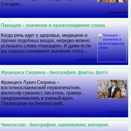
Сегодня...
27 06 2026 16:52:46
Панацея – значение и происхождение слова
Когда речь идет о здоровье, медицине и
прочих подобных вещах, нередко можно
услышать слово «панацея». И даже если
вы хорошо понимаете значение этого...
26 06 2026 20:16:33
Франциск Скорина - биография, факты, фото
Франциск Лукич Скорина –
восточнославянский первопечатник,
философ-гуманист, писатель, гравер,
предприниматель и ученый-врач.
Переводчик на белорусский...
25 06 2026 0:12:20
Чингисхан - биография, завоевания, империя