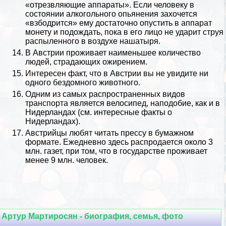
«отрезвляющие аппараты». Если человеку в
состоянии алкогольного опьянения захочется
«взбодрится» ему достаточно опустить в аппарат
монету и подождать, пока в его лицо не ударит струя
распыленного в воздухе нашатыря.
В Австрии проживает наименьшее количество
людей, страдающих ожирением.
Интересен факт, что в Австрии вы не увидите ни
одного бездомного животного.
Одним из самых распространенных видов
трaнcпорта является велосипед, наподобие, как и в
Нидерландах (см.
интересные факты о
Нидерландах
).
Австрийцы любят читать прессу в бумажном
формате. Ежедневно здесь распродается около 3
млн. газет, при том, что в государстве проживает
менее 9 млн. человек.
Артур Мартиросян - биография, семья, фото