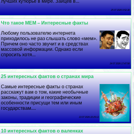
лучших кутюрье в мире. Зайцев в...
25 07 2026 0:52:38
Что такое МЕМ – Интересные факты
Любому пользователю интернета
приходилось не раз слышать слово «мем».
Причем оно часто звучит и в средствах
массовой информации. Однако если
спросить хотя...
24 07 2026 17:47:58
25 интересных фактов о странах мира
Самые интересные факты о странах
расскажут вам о том, какие необычные
законы, традиции и географические
особенности присущи тем или иным
государствам....
23 07 2026 22:29:13
10 интересных фактов о валенках