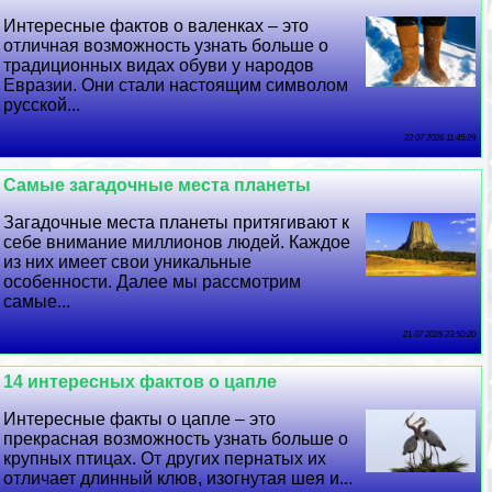
Интересные фактов о валенках – это
отличная возможность узнать больше о
традиционных видах обуви у народов
Евразии. Они стали настоящим символом
русской...
22 07 2026 11:45:29
Самые загадочные места планеты
Загадочные места планеты притягивают к
себе внимание миллионов людей. Каждое
из них имеет свои уникальные
особенности. Далее мы рассмотрим
самые...
21 07 2026 23:50:20
14 интересных фактов о цапле
Интересные факты о цапле – это
прекрасная возможность узнать больше о
крупных птицах. От других пернатых их
отличает длинный клюв, изогнутая шея и...