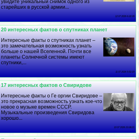
увидите уникальный снимок одного из
старейших в русской армии...
12 07 2026 6:32:39
20 интересных фактов о спутниках планет
Интересные факты о спутниках планет –
это замечательная возможность узнать
больше о нашей Вселенной. Почти все
планеты Солнечной системы имеют
спутники,...
11 07 2026 5:52:19
17 интересных фактов о Свиридове
Интересные факты о Ге opгии Свиридове –
это прекрасная возможность узнать кое-что
новое о музыке времен СССР.
Музыкальные произведения Свиридова
хорошо...
10 07 2026 23:38:21