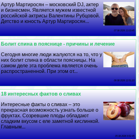
Артур Мартиросян – московский DJ, актер
и бизнесмен. Является мужем известной
российской актрисы Валентины Рубцовой.
Детство и юность Артур Мартиросян...
07 08 2026 13:33:45
Болит спина в пояснице - причины и лечение
Сегодня многие люди жалуются на то, что у
них болит спина в области поясницы. На
самом деле эта проблема является очень
распространенной. При этом от...
06 08 2026 12:51:23
18 интересных фактов о сливах
Интересные факты о сливах – это
прекрасная возможность узнать больше о
фруктах. Созревшие плоды обладают
сладким вкусом с еле заметной кислинкой.
Главным...
05 08 2026 9:52:45