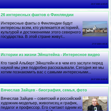
28 07 2026 12:45:29
26 интересных фактов о Финляндии
Интересные факты о Финляндии будут
интересны всем, кто увлекается историей,
культурой и достижениями этого северного
государства. В этой стране живут...
27 07 2026 0:45:36
Истории из жизни Эйнштейна - Интересное видео
Кто такой Альберт Эйнштейн и в чем его заслуги перед
наукой мы уже подробно рассказывали. Сегодня же мы
хотим познакомить вас с самыми интересными...
26 07 2026 10:26:35
Вячеслав Зайцев - биография, семья, фото
Вячеслав Зайцев – советский и российский
художник-модельер, живописец и график,
педагог и профессор. Его считают одним из