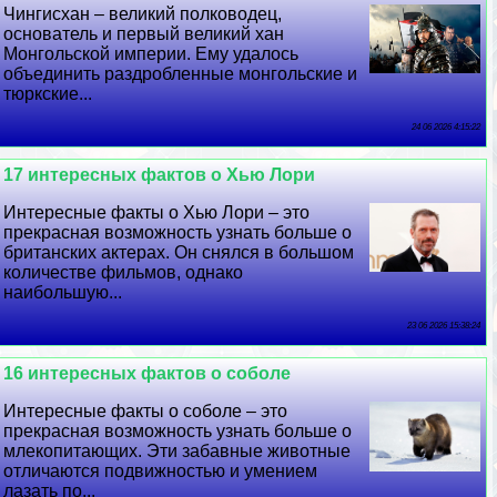
Чингисхан – великий полководец,
основатель и первый великий хан
Монгольской империи. Ему удалось
объединить раздробленные монгольские и
тюркские...
24 06 2026 4:15:22
17 интересных фактов о Хью Лори
Интересные факты о Хью Лори – это
прекрасная возможность узнать больше о
британских актерах. Он снялся в большом
количестве фильмов, однако
наибольшую...
23 06 2026 15:38:24
16 интересных фактов о соболе
Интересные факты о соболе – это
прекрасная возможность узнать больше о
млекопитающих. Эти забавные животные
отличаются подвижностью и умением
лазать по...