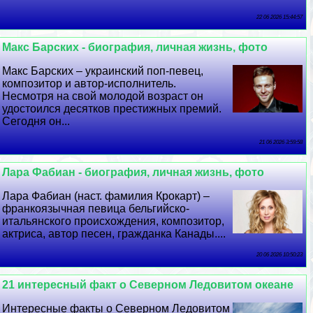
22 06 2026 15:44:57
Макс Барских - биография, личная жизнь, фото
Макс Барских – украинский поп-певец,
композитор и автор-исполнитель.
Несмотря на свой молодой возраст он
удостоился десятков престижных премий.
Сегодня он...
21 06 2026 3:59:58
Лара Фабиан - биография, личная жизнь, фото
Лара Фабиан (наст. фамилия Крокарт) –
франкоязычная певица бельгийско-
итальянского происхождения, композитор,
актриса, автор песен, гражданка Канады....
20 06 2026 10:50:23
21 интересный факт о Северном Ледовитом океане
Интересные факты о Северном Ледовитом