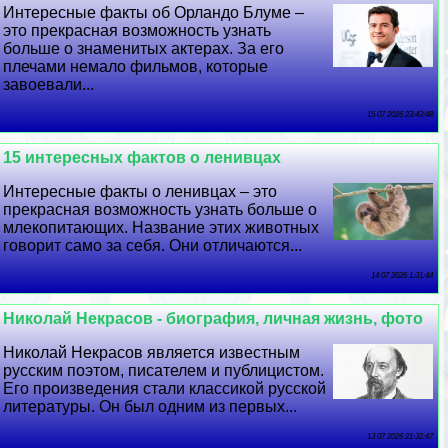
Интересные факты об Орландо Блуме –
это прекрасная возможность узнать
больше о знаменитых актерах. За его
плечами немало фильмов, которые
завоевали...
15 07 2026 23:43:48
15 интересных фактов о ленивцах
Интересные факты о ленивцах – это
прекрасная возможность узнать больше о
млекопитающих. Название этих животных
говорит само за себя. Они отличаются...
14 07 2026 1:31:44
Николай Некрасов - биография, личная жизнь, фото
Николай Некрасов является известным
русским поэтом, писателем и публицистом.
Его произведения стали классикой русской
литературы. Он был одним из первых...
13 07 2026 21:32:47