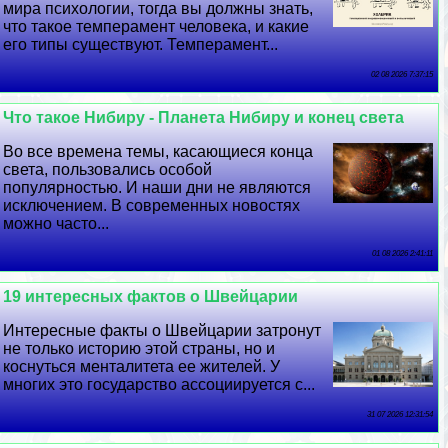
мира психологии, тогда вы должны знать,
что такое темперамент человека, и какие
его типы существуют. Темперамент...
02 08 2026 7:37:15
Что такое Нибиру - Планета Нибиру и конец света
Во все времена темы, касающиеся конца
света, пользовались особой
популярностью. И наши дни не являются
исключением. В современных новостях
можно часто...
01 08 2026 2:41:11
19 интересных фактов о Швейцарии
Интересные факты о Швейцарии затронут
не только историю этой страны, но и
коснуться менталитета ее жителей. У
многих это государство ассоциируется с...
31 07 2026 12:31:54