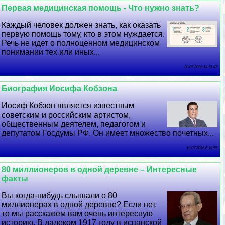
Первая медицинская помощь - Что нужно знать?
Каждый человек должен знать, как оказать
первую помощь тому, кто в этом нуждается.
Речь не идет о полноценном медицинском
понимании тех или иных...
20 07 2026 14:51:47
Биография Иосифа Кобзона
Иосиф Кобзон является известным
советским и российским артистом,
общественным деятелем, педагогом и
депутатом Госдумы РФ. Он имеет множество почетных...
19 07 2026 6:14:55
80 миллионеров в одной деревне – Интересные
факты
Вы когда-нибудь слышали о 80
миллионерах в одной деревне? Если нет,
то мы расскажем вам очень интересную
историю. В далеком 1917 году в испанской