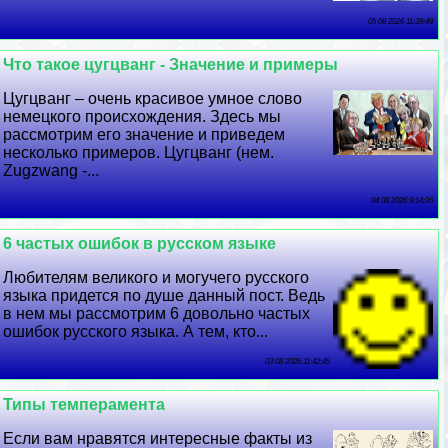
05 08 2026 11:39:49
Что такое цугцванг - Значение и примеры
Цугцванг – очень красивое умное слово
немецкого происхождения. Здесь мы
рассмотрим его значение и приведем
несколько примеров. Цугцванг (нем.
Zugzwang -...
04 08 2026 9:14:26
6 частых ошибок в русском языке
Любителям великого и могучего русского
языка придется по душе данный пост. Ведь
в нем мы рассмотрим 6 довольно частых
ошибок русского языка. А тем, кто...
03 08 2026 11:42:45
Типы темперамента
Если вам нравятся интересные факты из