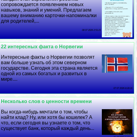
сопровождается появлением новых
навыков, знаний и умений. Предлагаем
вашему вниманию карточки-напоминалки
для родителей,...
08 07 2026 2:51:21
22 интересных факта о Норвегии
Интересные факты о Норвегии позволят
вам больше узнать об этом северном
государстве. Сегодня эта страна является
одной из самых богатых и развитых в
мире....
07 07 2026 8:30:31
Несколько слов о ценности времени
Вы когда-нибудь мечтали о том, чтобы
найти клад? Ну, или хотя бы кошелек? А
что, если сегодня вы узнаете о том, что
существует банк, который каждый день...