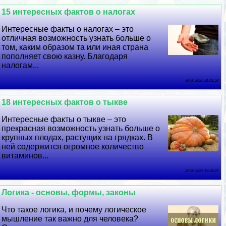
15 интересных фактов о налогах
Интересные факты о налогах – это
отличная возможность узнать больше о
том, каким образом та или иная страна
пополняет свою казну. Благодаря
налогам...
30 06 2026 21:41:50
18 интересных фактов о тыкве
Интересные факты о тыкве – это
прекрасная возможность узнать больше о
крупных плодах, растущих на грядках. В
ней содержится огромное количество
витаминов...
29 06 2026 18:38:25
Логика - основы, формы, законы
Что такое логика, и почему логическое
мышление так важно для человека?