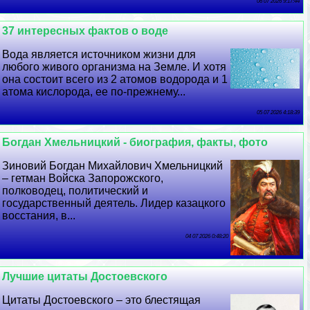
06 07 2026 9:17:44
37 интересных фактов о воде
Вода является источником жизни для
любого живого организма на Земле. И хотя
она состоит всего из 2 атомов водорода и 1
атома кислорода, ее по-прежнему...
05 07 2026 4:18:39
Богдан Хмельницкий - биография, факты, фото
Зиновий Богдан Михайлович Хмельницкий
– гетман Войска Запорожского,
полководец, политический и
государственный деятель. Лидер казацкого
восстания, в...
04 07 2026 0:48:20
Лучшие цитаты Достоевского
Цитаты Достоевского – это блестящая