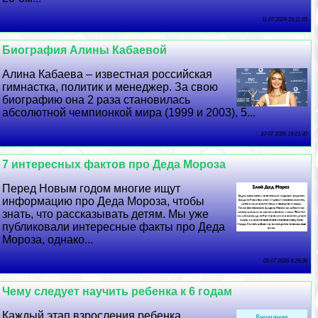
11 07 2026 21:11:55
Биография Алины Кабаевой
Алина Кабаева – известная российская
гимнастка, политик и менеджер. За свою
биографию она 2 раза становилась
абсолютной чемпионкой мира (1999 и 2003), 5...
10 07 2026 19:21:30
7 интересных фактов про Деда Мороза
Перед Новым годом многие ищут
информацию про Деда Мороза, чтобы
знать, что рассказывать детям. Мы уже
публиковали интересные факты про Деда
Мороза, однако...
09 07 2026 4:29:36
Чему следует научить ребенка к 6 годам
Каждый этап взросления ребенка