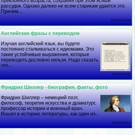
преклонного возраста, сохраняя при этом ясный
рассудок. Однако далеко не всем старикам удается это.
Причем...
20 06 2026 19:40:58
Английские фразы с переводом
Изучая английский язык, вы будете
постоянно сталкиваться с идиомами. Это
такие устойчивые выражения, которые
переводить дословно нельзя. Надо сказать,
что...
19 06 2026 0:52:20
Фридрих Шиллер - биография, факты, фото
Фридрих Шиллер – немецкий поэт,
философ, теоретик искусства и драматург,
профессор истории и военный врач.
Вошел в историю литературы, как один из...
18 06 2026 8:26:14