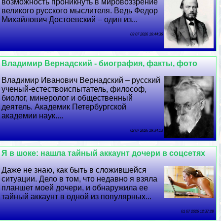
возможность проникнуть в мировоззрение
великого русского мыслителя. Ведь Федор
Михайлович Достоевский – один из...
03 07 2026 16:44:36
Владимир Вернадский - биография, факты, фото
Владимир Иванович Вернадский – русский
ученый-естествоиспытатель, философ,
биолог, минеролог и общественный
деятель. Академик Петербургской
академии наук....
02 07 2026 19:34:13
Я в шоке: нашла тайный аккаунт дочери в соцсетях
Даже не знаю, как быть в сложившейся
ситуации. Дело в том, что недавно я взяла
планшет моей дочери, и обнаружила ее
тайный аккаунт в одной из популярных...
01 07 2026 12:37:28