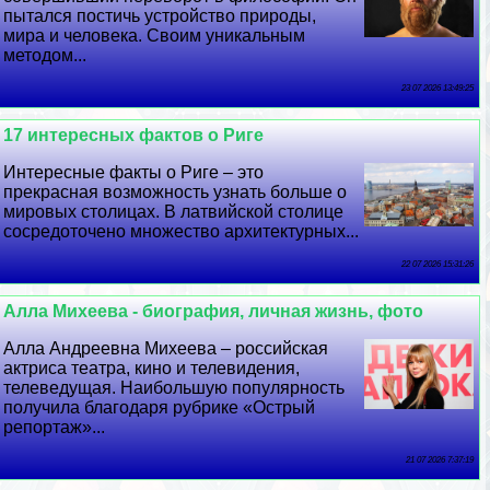
пытался постичь устройство природы,
мира и человека. Своим уникальным
методом...
23 07 2026 13:49:25
17 интересных фактов о Риге
Интересные факты о Риге – это
прекрасная возможность узнать больше о
мировых столицах. В латвийской столице
сосредоточено множество архитектурных...
22 07 2026 15:31:26
Алла Михеева - биография, личная жизнь, фото
Алла Андреевна Михеева – российская
актриса театра, кино и телевидения,
телеведущая. Наибольшую популярность
получила благодаря рубрике «Острый
репортаж»...
21 07 2026 7:37:19