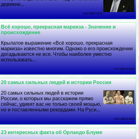
деревне...
18 07 2026 7:56:42
Всё хорошо, прекрасная маркиза - Значение и
происхождение
Крылатое выражение «Всё хорошо, прекрасная
маркиза» известно многим. Однако о его происхождении
догадываются не все. Чтобы наиболее уместно
использовать...
17 07 2026 16:45:54
20 самых сильных людей в истории России
20 самых сильных людей в истории
России, о которых мы расскажем прямо
сейчас, удивят вас не только своей мощью,
но и поставленными рекордами. На Руси...
16 07 2026 11:48:24
23 интересных факта об Орландо Блуме