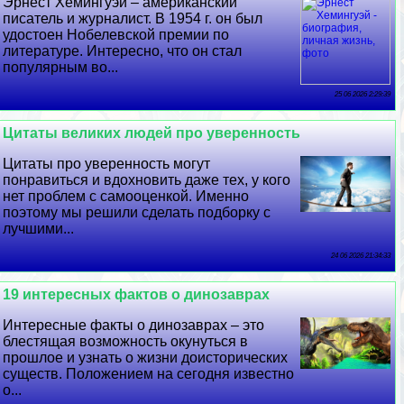
Эрнест Хемингуэй – американский
писатель и журналист. В 1954 г. он был
удостоен Нобелевской премии по
литературе. Интересно, что он стал
популярным во...
25 06 2026 2:29:39
Цитаты великих людей про уверенность
Цитаты про уверенность могут
понравиться и вдохновить даже тех, у кого
нет проблем с самооценкой. Именно
поэтому мы решили сделать подборку с
лучшими...
24 06 2026 21:34:33
19 интересных фактов о динозаврах
Интересные факты о динозаврах – это
блестящая возможность окунуться в
прошлое и узнать о жизни доисторических
существ. Положением на сегодня известно
о...