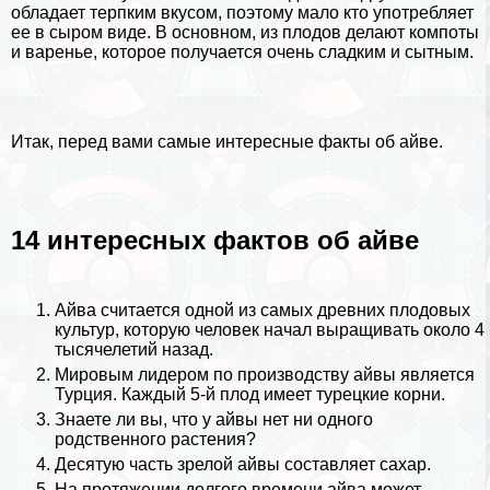
обладает терпким вкусом, поэтому мало кто употрeбляет
ее в сыром виде. В основном, из плодов делают компоты
и варенье, которое получается очень сладким и сытным.
Итак, перед вами самые интересные факты об айве.
14 интересных фактов об айве
Айва считается одной из самых древних плодовых
культур, которую человек начал выращивать около 4
тысячелетий назад.
Мировым лидером по производству айвы является
Турция
. Каждый 5-й плод имеет турецкие корни.
Знаете ли вы, что у айвы нет ни одного
родственного растения?
Десятую часть зрелой айвы составляет сахар.
На протяжении долгого времени айва может