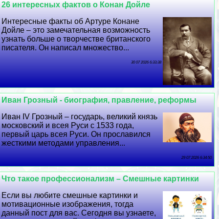
26 интересных фактов о Конан Дойле
Интересные факты об Артуре Конане
Дойле – это замечательная возможность
узнать больше о творчестве британского
писателя. Он написал множество...
30 07 2026 6:33:38
Иван Грозный - биография, правление, реформы
Иван IV Грозный – государь, великий князь
московский и всея Руси с 1533 года,
первый царь всея Руси. Он прославился
жесткими методами управления...
29 07 2026 6:34:50
Что такое профессионализм – Смешные картинки
Если вы любите смешные картинки и
мотивационные изображения, тогда
данный пост для вас. Сегодня вы узнаете,