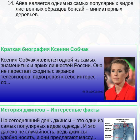
Айва является одним из самых популярных видов
лиственных образцов бонсай – миниатюрных
деревьев.
Краткая биография Ксении Собчак
Ксения Собчак является одной из самых
знаменитых и ярких личностей России. Она
не перестает сходить с экранов
телевизоров, подогревая к себе интерес
со...
06 08 2026 12:16:52
История джинсов – Интересные факты
На сегодняшний день джинсы – это одни из
самых популярных видов одежды. И это
далеко не случайность, ведь джинсы
удобно носить, и они предлагают массу...