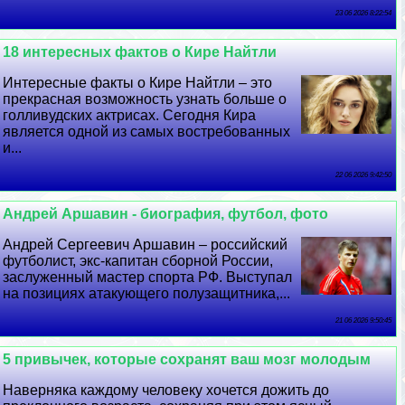
23 06 2026 8:22:54
18 интересных фактов о Кире Найтли
Интересные факты о Кире Найтли – это
прекрасная возможность узнать больше о
голливудских актрисах. Сегодня Кира
является одной из самых востребованных
и...
22 06 2026 9:42:50
Андрей Аршавин - биография, футбол, фото
Андрей Сергеевич Аршавин – российский
футболист, экс-капитан сборной России,
заслуженный мастер спорта РФ. Выступал
на позициях атакующего полузащитника,...
21 06 2026 9:50:45
5 привычек, которые сохранят ваш мозг молодым
Наверняка каждому человеку хочется дожить до