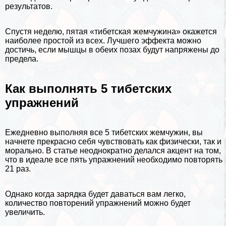
результатов.
Спустя неделю, пятая «тибетская жемчужина» окажется
наиболее простой из всех. Лучшего эффекта можно
достичь, если
мышцы
в обеих позах будут напряжены до
предела.
Как выполнять 5 тибетских
упражнений
Ежедневно выполняя все 5 тибетских жемчужин, вы
начнете прекрасно себя чувствовать как физически, так и
мopaльно. В статье неоднократно делался акцент на том,
что в идеале все пять упражнений необходимо повторять
21 раз.
Однако когда зарядка будет даваться вам легко,
количество повторений упражнений можно будет
увеличить.