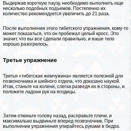
Выдержав короткую паузу, необходимо выполнить еще
несколько подобных подъемов. Постепенно их
количество рекомендуется увеличить до 21 раза.
После выполнения этого тибетского упражнения, кому-то
может показаться, что он пробежал целый кросс. Это
значит, что вы все сделали правильно, и ваше тело
хорошо разогрелось.
Третье упражнение
Третья «тибетская жемчужина» является полезной для
позвоночника и шейного отдела, что доказано
наукой
.
Итак, станьте на колени, слегка разведя их в стороны, и
положите ладони рук на ягoдицы.
Затем откиньте голову назад, расправьте плечи, и
максимально выдвиньте вперед позвоночник. При
выполнении упражнения упирайтесь руками в бедра.