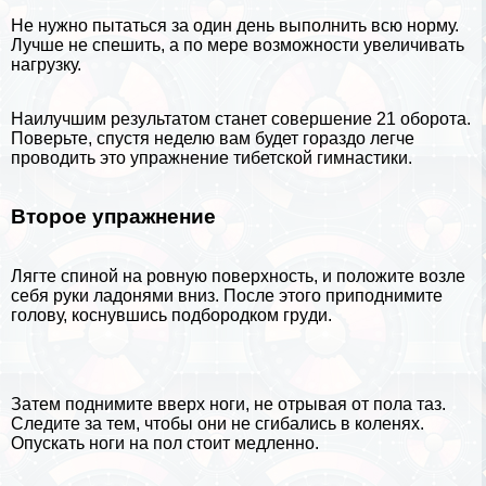
Не нужно пытаться за один день выполнить всю норму.
Лучше не спешить, а по мере возможности увеличивать
нагрузку.
Наилучшим результатом станет совершение 21 оборота.
Поверьте, спустя неделю вам будет гораздо легче
проводить это упражнение тибетской гимнастики.
Второе упражнение
Лягте спиной на ровную поверхность, и положите возле
себя руки ладонями вниз. После этого приподнимите
голову, коснувшись подбородком гpyди.
Затем поднимите вверх ноги, не отрывая от пола таз.
Следите за тем, чтобы они не сгибались в коленях.
Опускать ноги на пол стоит медленно.