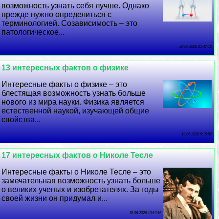
возможность узнать себя лучше. Однако
прежде нужно определиться с
терминологией. Созависимость – это
патологическое...
20 06 2026 21:47:15
13 интересных фактов о физике
Интересные факты о физике – это
блестящая возможность узнать больше
нового из мира науки. Физика является
естественной наукой, изучающей общие
свойства...
19 06 2026 9:15:52
17 интересных фактов о Николе Тесле
Интересные факты о Николе Тесле – это
замечательная возможность узнать больше
о великих ученых и изобретателях. За годы
своей жизни он придумал и...
18 06 2026 10:19:16