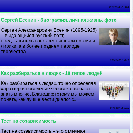
23 06 2026 12:15:26
Сергeй Есенин - биография, личная жизнь, фото
Сергeй Александрович Есенин (1895-1925)
– выдающийся русский поэт,
представитель новокрестьянской поэзии и
лирики, а в более позднем периоде
творчества –...
22 06 2026 1:20:42
Как разбираться в людях - 10 типов людей
Как разбираться в людях, точно определяя
хаpaктер и поведение человека, желают
знать многие. Благодаря этому мы можем
понять, как лучше вести диалог с...
21 06 2026 4:16:46
Тест на созависимость
Тест на созависимость – это отличная