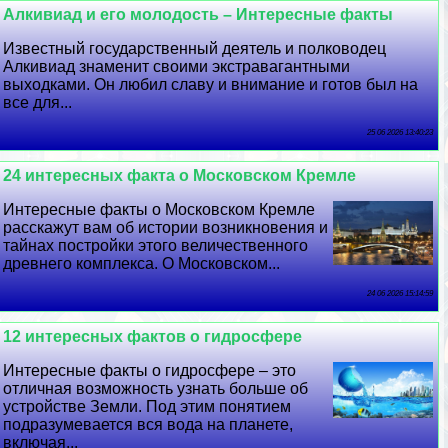
Алкивиад и его молодость – Интересные факты
Известный государственный деятель и полководец
Алкивиад знаменит своими экстравагантными
выходками. Он любил славу и внимание и готов был на
все для...
25 06 2026 13:40:23
24 интересных факта о Московском Кремле
Интересные факты о Московском Кремле
расскажут вам об истории возникновения и
тайнах постройки этого величественного
древнего комплекса. О Московском...
24 06 2026 15:14:59
12 интересных фактов о гидросфере
Интересные факты о гидросфере – это
отличная возможность узнать больше об
устройстве Земли. Под этим понятием
подразумевается вся вода на планете,
включая...