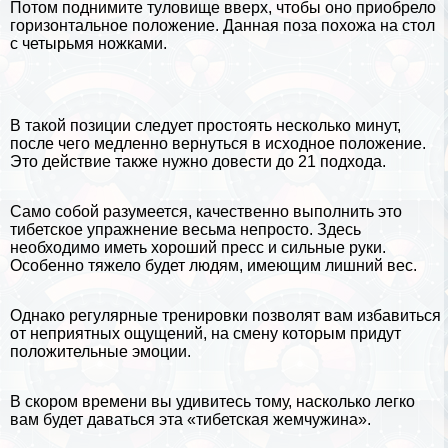
Потом поднимите туловище вверх, чтобы оно приобрело
горизонтальное положение. Данная поза похожа на стол
с четырьмя ножками.
В такой позиции следует простоять несколько минут,
после чего медленно вернуться в исходное положение.
Это действие также нужно довести до 21 подхода.
Само собой разумеется, качественно выполнить это
тибетское упражнение весьма непросто. Здесь
необходимо иметь хороший пресс и сильные руки.
Особенно тяжело будет людям, имеющим лишний вес.
Однако регулярные тренировки позволят вам избавиться
от неприятных ощущений, на смену которым придут
положительные эмоции.
В скором времени вы удивитесь тому, насколько легко
вам будет даваться эта «тибетская жемчужина».