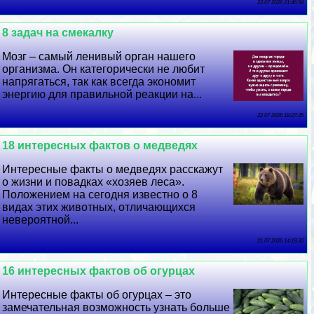
23 07 2026 21:46:54
8 задач на смекалку
Мозг – самый ленивый орган нашего
организма. Он категорически не любит
напрягаться, так как всегда экономит
энергию для правильной реакции на...
22 07 2026 18:27:35
18 интересных фактов о медведях
Интересные факты о медведях расскажут
о жизни и повадках «хозяев леса».
Положением на сегодня известно о 8
видах этих животных, отличающихся
невероятной...
21 07 2026 14:18:30
16 интересных фактов об огурцах
Интересные факты об огурцах – это
замечательная возможность узнать больше