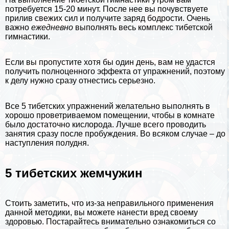
потребуется 15-20 минут. После нее вы почувствуете
прилив свежих сил и получите заряд бодрости. Очень
важно
ежедневно
выполнять весь комплекс тибетской
гимнастики.
Если вы пропустите хотя бы один день, вам не удастся
получить полноценного эффекта от упражнений, поэтому
к делу нужно сразу отнестись серьезно.
Все 5 тибетских упражнений желательно выполнять в
хорошо проветриваемом помещении, чтобы в комнате
было достаточно кислорода. Лучше всего проводить
занятия сразу после пробуждения. Во всяком случае – до
наступления полудня.
5 тибетских жемчужин
Стоить заметить, что из-за неправильного применения
данной методики, вы можете нанести вред своему
здоровью. Постарайтесь внимательно ознакомиться со