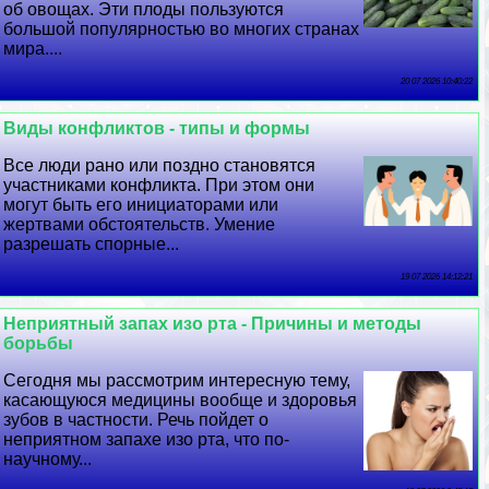
об овощах. Эти плоды пользуются
большой популярностью во многих странах
мира....
20 07 2026 10:40:22
Виды конфликтов - типы и формы
Все люди рано или поздно становятся
участниками конфликта. При этом они
могут быть его инициаторами или
жертвами обстоятельств. Умение
разрешать спopные...
19 07 2026 14:12:21
Неприятный запах изо рта - Причины и методы
борьбы
Сегодня мы рассмотрим интересную тему,
касающуюся медицины вообще и здоровья
зубов в частности. Речь пойдет о
неприятном запахе изо рта, что по-
научному...