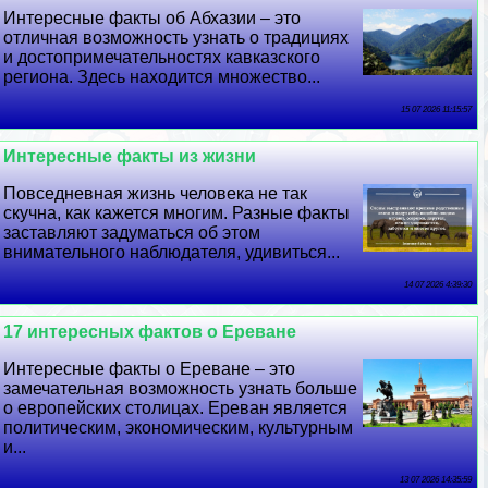
Интересные факты об Абхазии – это
отличная возможность узнать о традициях
и достопримечательностях кавказского
региона. Здесь находится множество...
15 07 2026 11:15:57
Интересные факты из жизни
Повседневная жизнь человека не так
скучна, как кажется многим. Разные факты
заставляют задуматься об этом
внимательного наблюдателя, удивиться...
14 07 2026 4:39:30
17 интересных фактов о Ереване
Интересные факты о Ереване – это
замечательная возможность узнать больше
о европейских столицах. Ереван является
политическим, экономическим, культурным
и...
13 07 2026 14:35:59