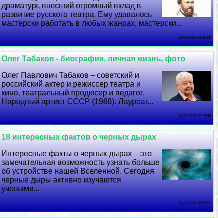
драматург, внесший огромный вклад в
развитие русского театра. Ему удавалось
мастерски работать в любых жанрах, мастерски...
02 08 2026 14:40:25
Олег Табаков - биография, личная жизнь, фото
Олег Павлович Табаков – советский и
российский актер и режиссер театра и
кино, театральный продюсер и педагог.
Народный артист СССР (1988). Лауреат...
01 08 2026 22:19:58
18 интересных фактов о черных дырах
Интересные факты о черных дырах – это
замечательная возможность узнать больше
об устройстве нашей Вселенной. Сегодня
черные дыры активно изучаются
учеными...
31 07 2026 15:51:21