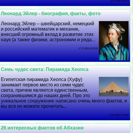
18 07 2026 9:45:15
Леонард Эйлер - биография, факты, фото
Леонард Эйлер – швейцарский, немецкий
и российский математик и механик,
внесший огромный вклад в развитие этих
наук (а также физики, астрономии и ряда...
17 07 2026 23:59:55
Семь чудес света: Пирамида Хеопса
Египетская пирамида Хеопса (Хуфу)
занимает первое место из семи чудес
света, причем является единственным,
сохранившимся до наших дней. Про это
уникальное сооружение написано очень много фактов, и
вы все их можете прочитать...
16 07 2026 17:18:47
26 интересных фактов об Абхазии