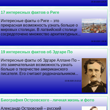
05 08 2026 6:29:25
17 интересных фактов о Риге
Интересные факты о Риге – это
прекрасная возможность узнать больше о
мировых столицах. В латвийской столице
сосредоточено множество архитектурных...
04 08 2026 1:28:36
19 интересных фактов об Эдгаре По
Интересные факты об Эдгаре Аллане По –
это замечательная возможность узнать
больше о творчестве американского
писателя. Его считают родоначальником...
03 08 2026 19:10:12
Биография Островского - личная жизнь и фото
Александр Островский – русский