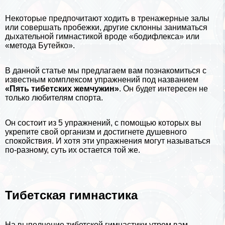
Некоторые предпочитают ходить в тренажерные залы
или совершать пробежки, другие склонны заниматься
дыхательной гимнастикой вроде «бодифлекса» или
«метода Бутейко»
.
В данной статье мы предлагаем вам познакомиться с
известным комплексом упражнений под названием
«Пять тибетских жемчужин»
. Он будет интересен не
только любителям
спорта
.
Он состоит из 5 упражнений, с помощью которых вы
укрепите свой организм и достигнете душевного
спокойствия. И хотя эти упражнения могут называться
по-разному, суть их остается той же.
Тибетская гимнастика
На выполнение тибетской гимнастики утром вам