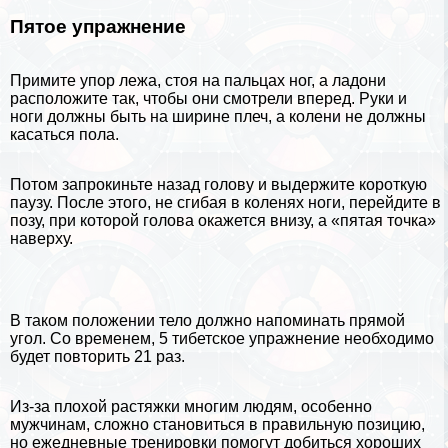
Пятое упражнение
Примите упор лежа, стоя на пальцах ног, а ладони
расположите так, чтобы они смотрели вперед. Руки и
ноги должны быть на ширине плеч, а колени не должны
касаться пола.
Потом запрокиньте назад голову и выдержите короткую
паузу. После этого, не сгибая в коленях ноги, перейдите в
позу, при которой голова окажется внизу, а
«пятая точка»
наверху.
В таком положении тело должно напоминать прямой
угол. Со временем, 5 тибетское упражнение необходимо
будет повторить 21 раз.
Из-за плохой растяжки многим людям, особенно
мужчинам, сложно становиться в правильную позицию,
но ежедневные тренировки помогут добиться хороших