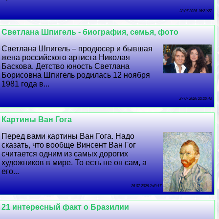
28 07 2026 16:21:27
Светлана Шпигель - биография, семья, фото
Светлана Шпигель – продюсер и бывшая
жена российского артиста Николая
Баскова. Детство юность Светлана
Борисовна Шпигель родилась 12 ноября
1981 года в...
27 07 2026 22:20:43
Картины Ван Гога
Перед вами картины Ван Гога. Надо
сказать, что вообще Винсент Ван Гог
считается одним из самых дорогих
художников в мире. То есть не он сам, а
его...
26 07 2026 2:49:17
21 интересный факт о Бразилии