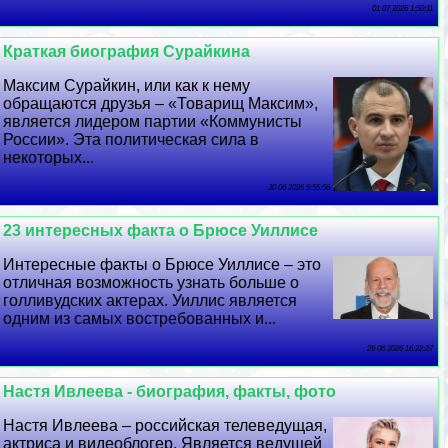
01 07 2026 1:50:11
Краткая биография Сурайкина
Максим Сурайкин, или как к нему
обращаются друзья – «Товарищ Максим»,
является лидером партии «Коммунисты
России». Эта политическая сила в
некоторых...
30 06 2026 5:55:56
23 интересных факта о Брюсе Уиллисе
Интересные факты о Брюсе Уиллисе – это
отличная возможность узнать больше о
голливудских актерах. Уиллис является
одним из самых востребованных и...
29 06 2026 16:22:27
Настя Ивлеева - биография, факты, фото
Настя Ивлеева – российская телеведущая,
актриса и видеоблогер. Является ведущей