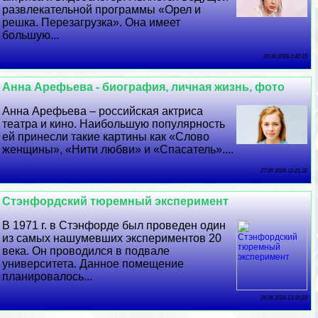
развлекательной программы «Орел и
решка. Перезагрузка». Она имеет
большую...
28 06 2026 2:42:15
Анна Арефьева - биография, личная жизнь, фото
Анна Арефьева – российская актриса
театра и кино. Наибольшую популярность
ей принесли такие картины как «Слово
женщины», «Нити любви» и «Спасатель»....
27 06 2026 12:21:32
Стэнфордский тюремный эксперимент
В 1971 г. в Стэнфорде был проведен один
из самых нашумевших экспериментов 20
века. Он проводился в подвале
университета. Данное помещение
планировалось...
26 06 2026 13:39:22