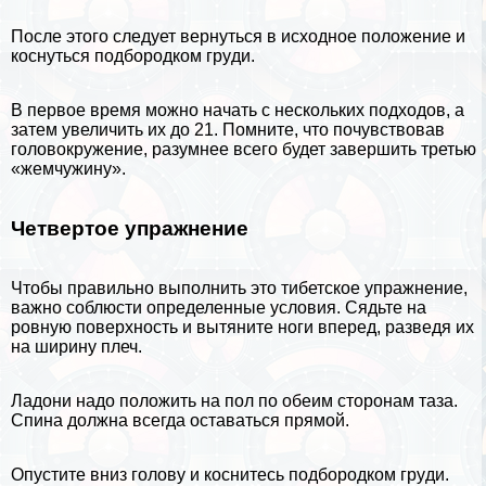
После этого следует вернуться в исходное положение и
коснуться подбородком гpyди.
В первое время можно начать с нескольких подходов, а
затем увеличить их до 21. Помните, что почувствовав
головокружение, разумнее всего будет завершить третью
«жемчужину».
Четвертое упражнение
Чтобы правильно выполнить это тибетское упражнение,
важно соблюсти определенные условия. Сядьте на
ровную поверхность и вытяните ноги вперед, разведя их
на ширину плеч.
Ладони надо положить на пол по обеим сторонам таза.
Спина должна всегда оставаться прямой.
Опустите вниз голову и коснитесь подбородком гpyди.