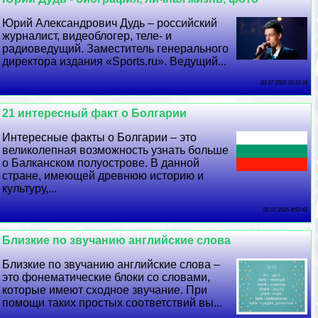
Юрий Александрович Дудь – российский
журналист, видеоблогер, теле- и
радиоведущий. Заместитель генерального
директора издания «Sports.ru». Ведущий...
03 07 2026 16:12:34
21 интересный факт о Болгарии
Интересные факты о Болгарии – это
великолепная возможность узнать больше
о Балканском полуострове. В данной
стране, имеющей древнюю историю и
культуру,...
02 07 2026 4:52:42
Близкие по звучанию английские слова
Близкие по звучанию английские слова –
это фонематические блоки со словами,
которые имеют сходное звучание. При
помощи таких простых соответствий вы...