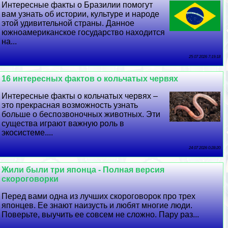
Интересные факты о Бразилии помогут
вам узнать об истории, культуре и народе
этой удивительной страны. Данное
южноамериканское государство находится
на...
25 07 2026 7:19:18
16 интересных фактов о кольчатых червях
Интересные факты о кольчатых червях –
это прекрасная возможность узнать
больше о беспозвоночных животных. Эти
существа играют важную роль в
экосистеме....
24 07 2026 0:28:20
Жили были три японца - Полная версия
скороговорки
Перед вами одна из лучших скороговорок про трех
японцев. Ее знают наизусть и любят многие люди.
Поверьте, выучить ее совсем не сложно. Пару раз...