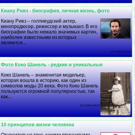
Киану Ривз - биография, личная жизнь, фото
Киану Ривз – голливудский актер,
кинопродюсер, режиссер и музыкант. В его
биографии было немало значимых картин,
наиболее известными из которых
являются...
12 07 2026 22:10:25
Фото Коко Шанель - редкие и уникальные
Коко Шанель – знаменитая модельер,
которая вошла в историю, как один из
символов моды 20 века. Фото Коко Шанель
пользуются огромной популярностью, так
как...
11 07 2026 10:45:25
10 принципов жизни человека
Относительно того, какими принципами