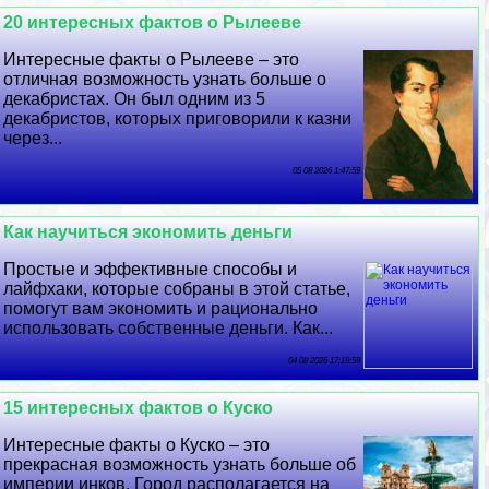
20 интересных фактов о Рылееве
Интересные факты о Рылееве – это
отличная возможность узнать больше о
декабристах. Он был одним из 5
декабристов, которых приговорили к казни
через...
05 08 2026 1:47:59
Как научиться экономить деньги
Простые и эффективные способы и
лайфхаки, которые собраны в этой статье,
помогут вам экономить и рационально
использовать собственные деньги. Как...
04 08 2026 17:19:59
15 интересных фактов о Куско
Интересные факты о Куско – это
прекрасная возможность узнать больше об
империи инков. Город располагается на