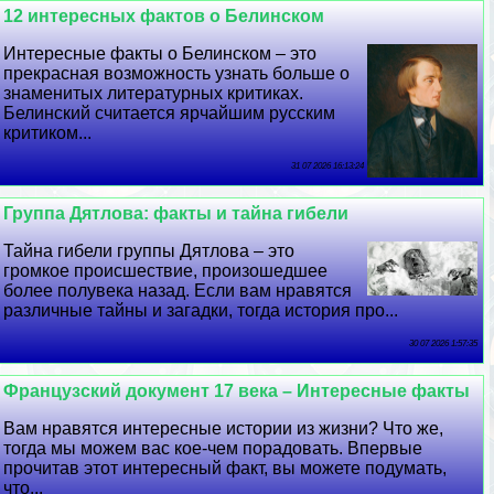
12 интересных фактов о Белинском
Интересные факты о Белинском – это
прекрасная возможность узнать больше о
знаменитых литературных критиках.
Белинский считается ярчайшим русским
критиком...
31 07 2026 16:13:24
Группа Дятлова: факты и тайна гибели
Тайна гибели группы Дятлова – это
громкое происшествие, произошедшее
более полувека назад. Если вам нравятся
различные тайны и загадки, тогда история про...
30 07 2026 1:57:35
Французский документ 17 века – Интересные факты
Вам нравятся интересные истории из жизни? Что же,
тогда мы можем вас кое-чем порадовать. Впервые
прочитав этот интересный факт, вы можете подумать,
что...