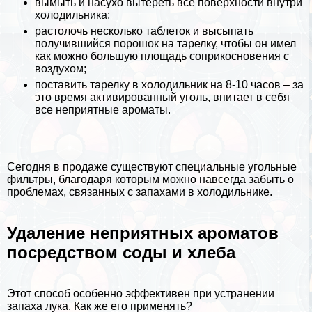
вымыть и насухо вытереть все поверхности внутри
холодильника;
растолочь несколько таблеток и высыпать
получившийся порошок на тарелку, чтобы он имел
как можно большую площадь соприкосновения с
воздухом;
поставить тарелку в холодильник на 8-10 часов – за
это время активированный уголь, впитает в себя
все неприятные ароматы.
Сегодня в продаже существуют специальные угольные
фильтры, благодаря которым можно навсегда забыть о
проблемах, связанных с запахами в холодильнике.
Удаление неприятных ароматов
посредством соды и хлеба
Этот способ особенно эффективен при устранении
запаха лука. Как же его применять?