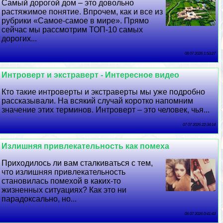
Самый дорогой дом – это довольно
растяжимое понятие. Впрочем, как и все из
рубрики «Самое-самое в мире». Прямо
сейчас мы рассмотрим ТОП-10 самых
дорогих...
08 07 2026 1:53:27
Интроверт и экстраверт - Интересное видео
Кто такие интроверты и экстраверты мы уже подробно
рассказывали. На всякий случай коротко напомним
значение этих терминов. Интроверт – это человек, чья...
07 07 2026 22:34:14
Излишняя привлекательность как помеха
Приходилось ли вам сталкиваться с тем,
что излишняя привлекательность
становилась помехой в каких-то
жизненных ситуациях? Как это ни
парадоксально, но...
06 07 2026 0:41:43