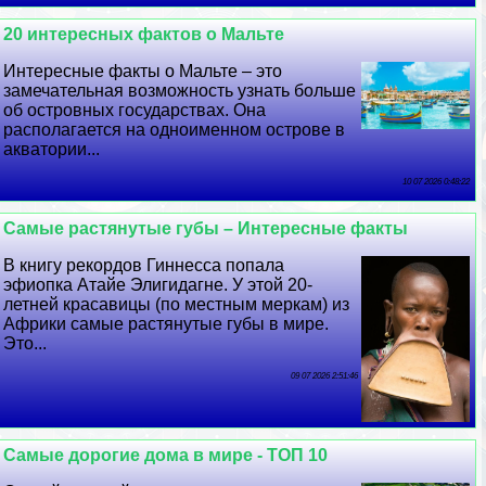
20 интересных фактов о Мальте
Интересные факты о Мальте – это
замечательная возможность узнать больше
об островных государствах. Она
располагается на одноименном острове в
акватории...
10 07 2026 0:48:22
Самые растянутые губы – Интересные факты
В книгу рекордов Гиннесса попала
эфиопка Атайе Элигидагне. У этой 20-
летней красавицы (по местным меркам) из
Африки самые растянутые губы в мире.
Это...
09 07 2026 2:51:46
Самые дорогие дома в мире - ТОП 10