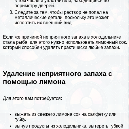
в том числе и уплотнители, находящиеся по
периметру дверей.
Следите за тем, чтобы раствор не попал на
металлические детали, поскольку это может
испортить их внешний вид.
Если же причиной неприятного запаха в холодильнике
стала рыба, для этого нужно использовать лимонный сок,
который способен удалять пpaктически любые запахи.
Удаление неприятного запаха с
помощью лимона
Для этого вам потребуется:
выжать из свежего лимона сок на салфетку или
губку.
вынув продукты из холодильника, вытереть губкой