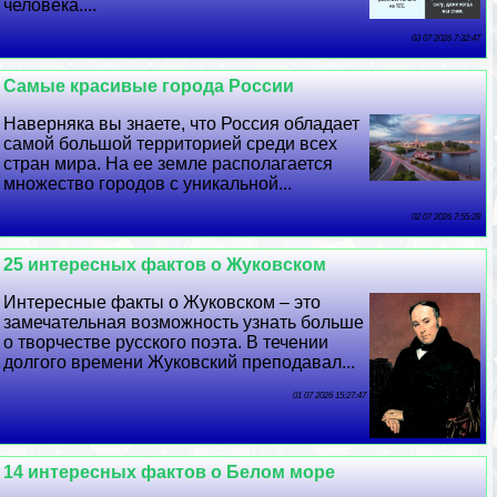
человека....
03 07 2026 7:32:47
Самые красивые города России
Наверняка вы знаете, что Россия обладает
самой большой территорией среди всех
стран мира. На ее земле располагается
множество городов с уникальной...
02 07 2026 7:55:28
25 интересных фактов о Жуковском
Интересные факты о Жуковском – это
замечательная возможность узнать больше
о творчестве русского поэта. В течении
долгого времени Жуковский преподавал...
01 07 2026 15:27:47
14 интересных фактов о Белом море