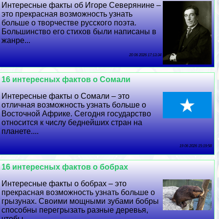
Интересные факты об Игоре Северянине –
это прекрасная возможность узнать
больше о творчестве русского поэта.
Большинство его стихов были написаны в
жанре...
20 06 2026 17:13:34
16 интересных фактов о Сомали
Интересные факты о Сомали – это
отличная возможность узнать больше о
Восточной Африке. Сегодня государство
относится к числу беднейших стран на
планете....
19 06 2026 15:19:58
16 интересных фактов о бобрах
Интересные факты о бобрах – это
прекрасная возможность узнать больше о
грызунах. Своими мощными зубами бобры
способны перегрызать разные деревья,
чтобы...