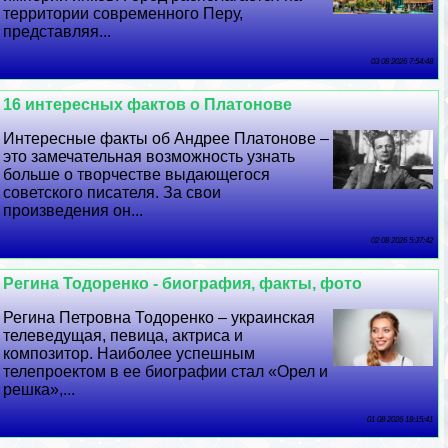
территории современного Перу,
представляя...
03 08 2026 7:54:48
16 интересных фактов о Платонове
Интересные факты об Андрее Платонове –
это замечательная возможность узнать
больше о творчестве выдающегося
советского писателя. За свои
произведения он...
02 08 2026 5:37:42
Регина Тодоренко - биография, факты, фото
Регина Петровна Тодоренко – украинская
телеведущая, певица, актриса и
композитор. Наиболее успешным
телепроектом в ее биографии стал «Орел и
решка»,...
01 08 2026 18:15:41