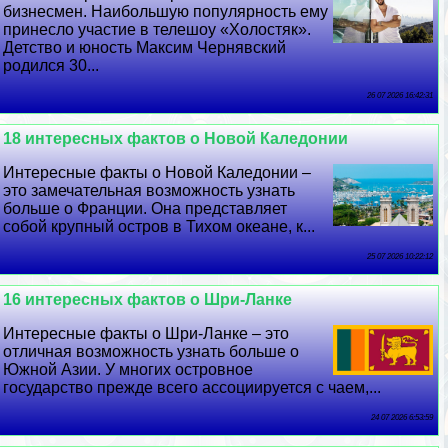
бизнесмен. Наибольшую популярность ему
принесло участие в телешоу «Холостяк».
Детство и юность Максим Чернявский
родился 30...
26 07 2026 16:42:31
18 интересных фактов о Новой Каледонии
Интересные факты о Новой Каледонии –
это замечательная возможность узнать
больше о Франции. Она представляет
собой крупный остров в Тихом океане, к...
25 07 2026 10:22:12
16 интересных фактов о Шри-Ланке
Интересные факты о Шри-Ланке – это
отличная возможность узнать больше о
Южной Азии. У многих островное
государство прежде всего ассоциируется с чаем,...
24 07 2026 6:53:59