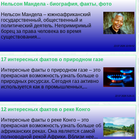
Нельсон Maндела - биография, факты, фото
Нельсон Maндела – южноафриканский
государственный, общественный и
политический деятель. Непримиримый
борец за права человека во время
существования...
23 07 2026 10:59:52
17 интересных фактов о природном газе
Интересные факты о природном газе – это
прекрасная возможность узнать больше о
природных ресурсах. Сегодня газ активно
используется как в промышленных,...
22 07 2026 5:26:31
12 интересных фактов о реке Конго
Интересные факты о реке Конго – это
прекрасная возможность узнать больше об
африканских реках. Она является самой
полноводной рекой Африки. Вблизи нее...