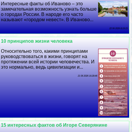
Интересные факты об Иваново – это
замечательная возможность узнать больше
о городах России. В народе его часто
называют «городом невест». В Иваново...
22 06 2026 8:19:15
10 принципов жизни человека
Относительно того, какими принципами
руководствоваться в жизни, говорят на
протяжении всей истории человечества. И
это нормально, ведь цивилизации и...
21 06 2026 16:28:46
15 интересных фактов об Игоре Северянине