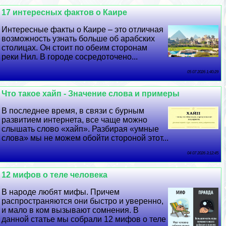
17 интересных фактов о Каире
Интересные факты о Каире – это отличная
возможность узнать больше об арабских
столицах. Он стоит по обеим сторонам
реки Нил. В городе сосредоточено...
05 07 2026 1:40:29
Что такое хайп - Значение слова и примеры
В последнее время, в связи с бурным
развитием интернета, все чаще можно
слышать слово «хайп». Разбирая «умные
слова» мы не можем обойти стороной этот...
04 07 2026 3:12:45
12 мифов о теле человека
В народе любят мифы. Причем
распространяются они быстро и уверенно,
и мало в ком вызывают сомнения. В
данной статье мы собрали 12 мифов о теле