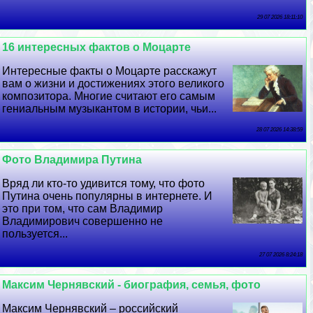
29 07 2026 18:11:10
16 интересных фактов о Моцарте
Интересные факты о Моцарте расскажут
вам о жизни и достижениях этого великого
композитора. Многие считают его самым
гениальным музыкантом в истории, чьи...
28 07 2026 14:38:59
Фото Владимира Путина
Вряд ли кто-то удивится тому, что фото
Путина очень популярны в интернете. И
это при том, что сам Владимир
Владимирович совершенно не
пользуется...
27 07 2026 8:24:18
Максим Чернявский - биография, семья, фото
Максим Чернявский – российский