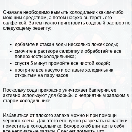
Сначала необходимо вымыть холодильник каким-либо
моющим средством, а потом насухо вытереть его
салфеткой. Затем нужно приготовить содовый раствор по
следующему рецепту:
добавьте в стакан воды несколько ложек
соды
;
смочите в растворе салфетку и обработайте все
поверхности холодильника;
спустя 5 минут промойте все чистой водой;
протрите все насухо и оставьте холодильник
открытым на пару часов.
Поскольку сода прекрасно уничтожает
бактерии
, ее
активно используют для борьбы с неприятным запахом в
старом холодильнике.
Избавиться от плохого запаха можно и при помощи
черного хлеба. Для этого его нужно разрезать на части и
поместить в холодильнике. Вскоре хлеб впитает в себя
все неприятные запахи. Следует помнить, что