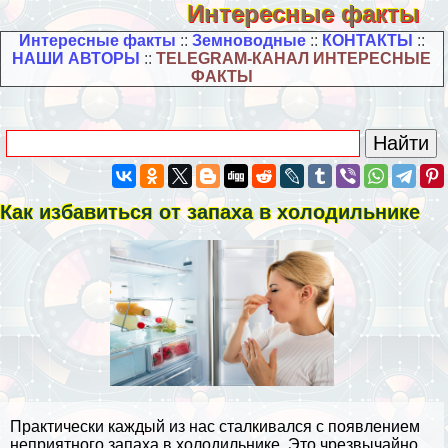
Интересные факты
Интересные факты
::
Земноводные
::
КОНТАКТЫ
::
НАШИ АВТОРЫ
::
TELEGRAM-КАНАЛ ИНТЕРЕСНЫЕ
ФАКТЫ
Как избавиться от запаха в холодильнике
Пpaктически каждый из нас сталкивался с появлением
неприятного запаха в холодильнике. Это чрезвычайно