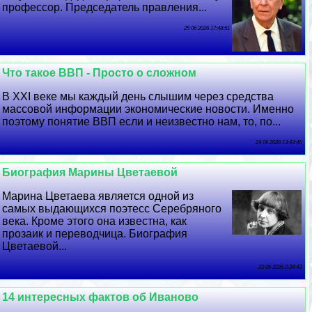
профессор. Председатель правления...
25 06 2026 17:48:51
Что такое ВВП - Просто о сложном
В XXI веке мы каждый день слышим через средства
массовой информации экономические новости. Именно
поэтому понятие ВВП если и неизвестно нам, то, по...
24 06 2026 13:43:46
Биография Марины Цветаевой
Марина Цветаева является одной из
самых выдающихся поэтесс Серебряного
века. Кроме этого она известна, как
прозаик и переводчица. Биография
Цветаевой...
23 06 2026 0:34:43
14 интересных фактов об Иваново