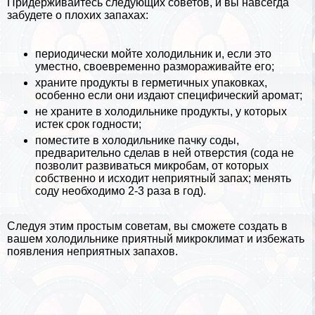
Придерживайтесь следующих советов, и вы навсегда
забудете о плохих запахах:
периодически мойте холодильник и, если это
уместно, своевременно размораживайте его;
храните продукты в герметичных упаковках,
особенно если они издают специфический аромат;
не храните в холодильнике продукты, у которых
истек срок годности;
поместите в холодильнике пачку соды,
предварительно сделав в ней отверстия (сода не
позволит развиваться микробам, от которых
собственно и исходит неприятный запах; менять
соду необходимо 2-3 раза в год).
Следуя этим простым советам, вы сможете создать в
вашем холодильнике приятный микроклимат и избежать
появления неприятных запахов.