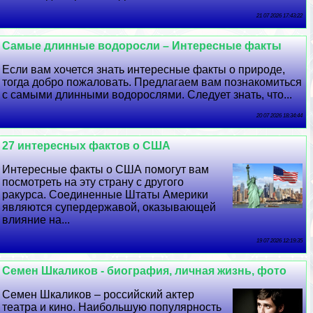
21 07 2026 17:43:22
Самые длинные водоросли – Интересные факты
Если вам хочется знать интересные факты о природе,
тогда добро пожаловать. Предлагаем вам познакомиться
с самыми длинными водорослями. Следует знать, что...
20 07 2026 18:34:44
27 интересных фактов о США
Интересные факты о США помогут вам
посмотреть на эту страну с другого
paкурса. Соединенные Штаты Америки
являются супердержавой, оказывающей
влияние на...
19 07 2026 12:19:35
Семен Шкаликов - биография, личная жизнь, фото
Семен Шкаликов – российский актер
театра и кино. Наибольшую популярность