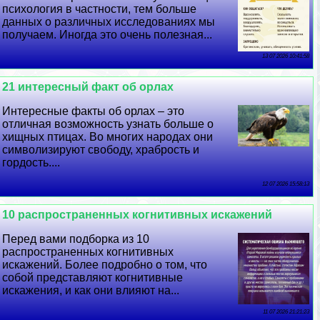
психология в частности, тем больше
данных о различных исследованиях мы
получаем. Иногда это очень полезная...
13 07 2026 10:41:58
21 интересный факт об орлах
Интересные факты об орлах – это
отличная возможность узнать больше о
хищных птицах. Во многих народах они
символизируют свободу, храбрость и
гордость....
12 07 2026 15:58:13
10 распространенных когнитивных искажений
Перед вами подборка из 10
распространенных когнитивных
искажений. Более подробно о том, что
собой представляют когнитивные
искажения, и как они влияют на...
11 07 2026 21:21:23