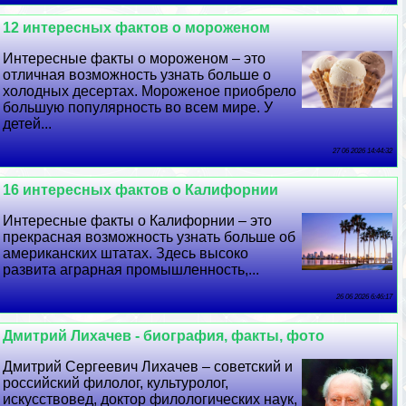
12 интересных фактов о мороженом
Интересные факты о мороженом – это
отличная возможность узнать больше о
холодных десертах. Мороженое приобрело
большую популярность во всем мире. У
детей...
27 06 2026 14:44:32
16 интересных фактов о Калифорнии
Интересные факты о Калифорнии – это
прекрасная возможность узнать больше об
американских штатах. Здесь высоко
развита аграрная промышленность,...
26 06 2026 6:46:17
Дмитрий Лихачев - биография, факты, фото
Дмитрий Сергеевич Лихачев – советский и
российский филолог, культуролог,
искусствовед, доктор филологических наук,