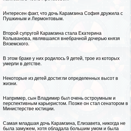
Интересен факт, что дочь Карамзина София дружила с
Пушкиным
и
Лермонтовым
.
Второй супругой Карамзина стала Екатерина
Колыванова, являвшаяся внебрачной дочерью князя
Вяземского.
В этом бpaке у них родилось 9 детей, трое из которых
умерли в детстве.
Некоторые из детей достигли определенных высот в
жизни.
Например, сын Владимир был очень остроумным и
перспективным карьеристом. Позже он стал сенатором в
Министерстве юстиции.
Самая младшая дочь Карамзина, Елизавета, никогда не
была замужем, хотя обладала большим умом и была