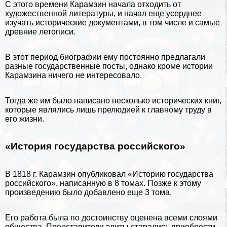
С этого времени Карамзин начала отходить от
художественной литературы, и начал еще усерднее
изучать исторические документами, в том числе и самые
древние летописи.
В этот период биографии ему постоянно предлагали
разные государственные посты, однако кроме
истории
Карамзина ничего не интересовало.
Тогда же им было написано несколько исторических книг,
которые являлись лишь прелюдией к главному труду в
его жизни.
«История государства российского»
В 1818 г. Карамзин опубликовал «Историю государства
российского», написанную в 8 томах. Позже к этому
произведению было добавлено еще 3 тома.
Его работа была по достоинству оценена всеми слоями
общества. Представители элиты старались приобрести