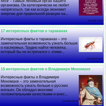
Мозг – самый ленивый орган нашего
организма. Он категорически не любит
напрягаться, так как всегда экономит
энергию для правильной реакции на...
25 06 2026 7:43:29
17 интересных фактов о таpaканах
Интересные факты о таpaканах – это
замечательная возможность узнать больше
о насекомых. Трудно найти человека,
который бы не встречался с этими...
24 06 2026 22:59:21
15 интересных фактов о Владимире Мономахе
Интересные факты о Владимире
Мономахе – это замечательная
возможность узнать больше о русских
князьях. Он обладал многими
положительными качествами и внес...
23 06 2026 20:37:15