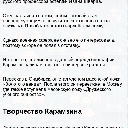
русского профессора эстетики Ивана Шварца.
Отец настаивал на том, чтобы Николай стал
военнослужащим, в результате чего юноша начал
служить в Преображенском гвардейском полку.
Однако военная сфера не сильно его интересовала,
поэтому вскоре он подал в отставку.
Интересно, что именно в данный период биографии
Карамзин начинает писать свои первые работы.
Переехав в Симбирск, он стал члeном масонской ложи
«Золотого венца». После этого он переезжает в
Москву
,
где также вступает в масонскую ложу «Дружеского
ученого общества».
Творчество Карамзина