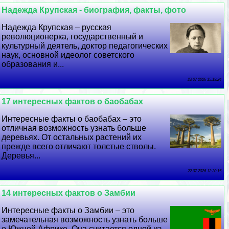
Надежда Крупская - биография, факты, фото
Надежда Крупская – русская
революционерка, государственный и
культурный деятель, доктор педагогических
наук, основной идеолог советского
образования и...
23 07 2026 15:19:24
17 интересных фактов о баобабах
Интересные факты о баобабах – это
отличная возможность узнать больше
деревьях. От остальных растений их
прежде всего отличают толстые стволы.
Деревья...
22 07 2026 12:20:15
14 интересных фактов о Замбии
Интересные факты о Замбии – это
замечательная возможность узнать больше
о Южной Африке. Она считается одной из