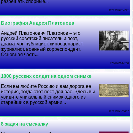
разрешать спopные...
28 06 2026 21:42:21
Биография Андрея Платонова
Андрей Платонович Платонов – это
русский советский писатель и поэт,
драматург, публицист, киносценарист,
журналист, военный корреспондент.
Основная часть...
27 06 2026 8:41:50
1000 русских солдат на одном снимке
Если вы любите Россию и вам дорога ее
история, тогда этот пост для вас. Здесь вы
увидите уникальный снимок одного из
старейших в русской армии...
26 06 2026 12:50:57
8 задач на смекалку