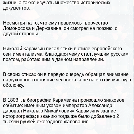
жизни, а также изучать множество исторических
документов.
Несмотря на то, что ему нравилось творчество
Ломоносова
и
Державина
, он смотрел на поэзию, с
другой стороны.
Николай Карамзин писал стихи в стиле европейского
сентиментализма, благодаря чему стал лучшим русским
поэтом, работающим в данном направлении.
В своих стихах он в первую очередь обращал внимание
на духовное состояние человека, а не на его физическую
оболочку.
В 1803 г. в биографии Карамзина произошло знаковое
событие: именным указом император
Александр I
даровал Николаю Михайловичу Карамзину звание
историографа; к званию тогда же было добавлено 2
тысячи рублей ежегодного жалования.