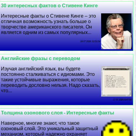
30 интересных фактов о Стивене Кинге
Интересные факты о Стивене Кинге – это
отличная возможность узнать больше о
творчестве американского писателя. Он
является одним из самых популярных...
18 07 2026 13:53:54
Английские фразы с переводом
Изучая английский язык, вы будете
постоянно сталкиваться с идиомами. Это
такие устойчивые выражения, которые
переводить дословно нельзя. Надо сказать,
что...
17 07 2026 8:47:50
Толщина озонового слоя - Интересные факты
Наверное, многие знают, что такое
озоновый слой. Это уникальный защитный
механизм, который надежно охраняет