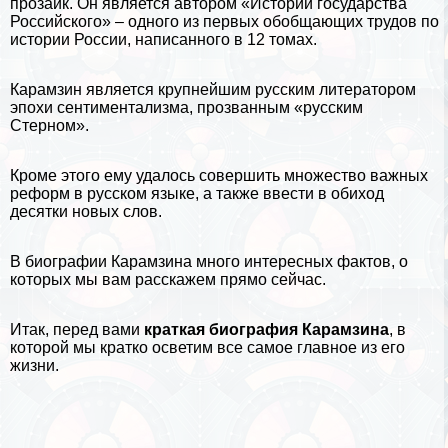
прозаик. Он является автором «Истории государства
Российского» – одного из первых обобщающих трудов по
истории России, написанного в 12 томах.
Карамзин является крупнейшим русским литератором
эпохи сентиментализма, прозванным «русским
Стерном».
Кроме этого ему удалось совершить множество важных
реформ в русском языке, а также ввести в обиход
десятки новых слов.
В
биографии
Карамзина много
интересных фактов
, о
которых мы вам расскажем прямо сейчас.
Итак, перед вами
краткая биография Карамзина
, в
которой мы кратко осветим все самое главное из его
жизни.