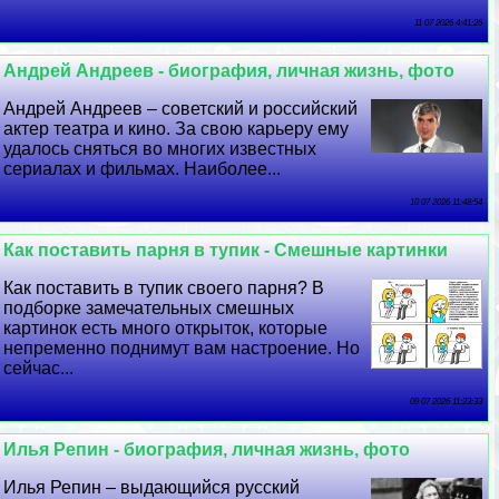
11 07 2026 4:41:26
Андрей Андреев - биография, личная жизнь, фото
Андрей Андреев – советский и российский
актер театра и кино. За свою карьеру ему
удалось сняться во многих известных
сериалах и фильмах. Наиболее...
10 07 2026 11:48:54
Как поставить парня в тупик - Смешные картинки
Как поставить в тупик своего парня? В
подборке замечательных смешных
картинок есть много открыток, которые
непременно поднимут вам настроение. Но
сейчас...
09 07 2026 11:23:33
Илья Репин - биография, личная жизнь, фото
Илья Репин – выдающийся русский