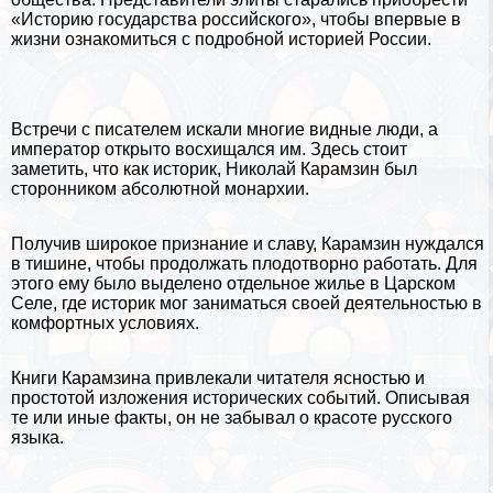
«Историю государства российского», чтобы впервые в
жизни ознакомиться с подробной историей
России
.
Встречи с писателем искали многие видные люди, а
император открыто восхищался им. Здесь стоит
заметить, что как историк, Николай Карамзин был
сторонником абсолютной монархии.
Получив широкое признание и славу, Карамзин нуждался
в тишине, чтобы продолжать плодотворно работать. Для
этого ему было выделено отдельное жилье в Царском
Селе, где историк мог заниматься своей деятельностью в
комфортных условиях.
Книги Карамзина привлекали читателя ясностью и
простотой изложения исторических событий. Описывая
те или иные факты, он не забывал о красоте
русского
языка
.