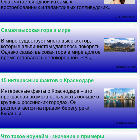
Она считается одной из самых
востребованных и талантливых голливудских...
03 08 2026 10:52:34
Самая высокая гора в мире
В мире существует много высоких гор,
которые альпинистам удавалось покорять.
Однако самая высокая гора в мире долгое
время оставалась непокоренной. Речь,...
02 08 2026 5:25:40
15 интересных фактов о Краснодаре
Интересные факты о Краснодаре – это
прекрасная возможность узнать больше о
крупных российских городах. Он
располагается на правом берегу реки
Кубань и...
01 08 2026 5:25:23
Что такое ноунейм - значение и примеры