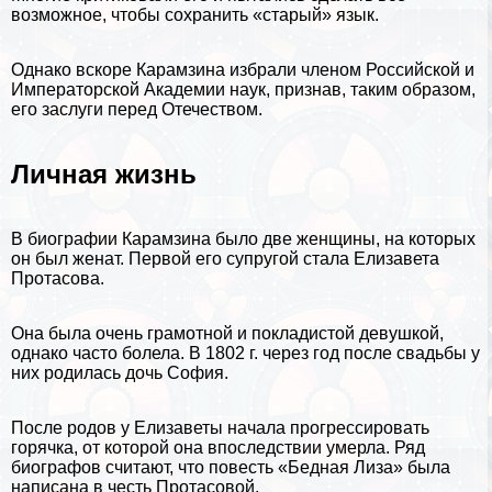
возможное, чтобы сохранить «старый» язык.
Однако вскоре Карамзина избрали члeном Российской и
Императорской Академии наук, признав, таким образом,
его заслуги перед Отечеством.
Личная жизнь
В биографии Карамзина было две женщины, на которых
он был женат. Первой его супругой стала Елизавета
Протасова.
Она была очень грамотной и покладистой дeвyшкой,
однако часто болела. В 1802 г. через год после свадьбы у
них родилась дочь София.
После родов у Елизаветы начала прогрессировать
горячка, от которой она впоследствии умерла. Ряд
биографов считают, что повесть «Бедная Лиза» была
написана в честь Протасовой.