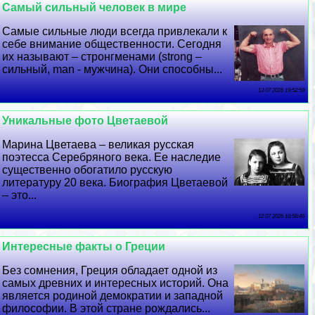
Самый сильный человек в мире
Самые сильные люди всегда привлекали к
себе внимание общественности. Сегодня
их называют ­– стронгменами (strong –
сильный, man - мужчина). Они способны...
13 07 2026 19:52:59
Уникальные фото Цветаевой
Марина Цветаева – великая русская
поэтесса Серебряного века. Ее наследие
существенно обогатило русскую
литературу 20 века. Биография Цветаевой
– это...
12 07 2026 10:58:46
Интересные факты о Греции
Без сомнения, Греция обладает одной из
самых древних и интересных историй. Она
является родиной демократии и западной
философии. В этой стране рождались...