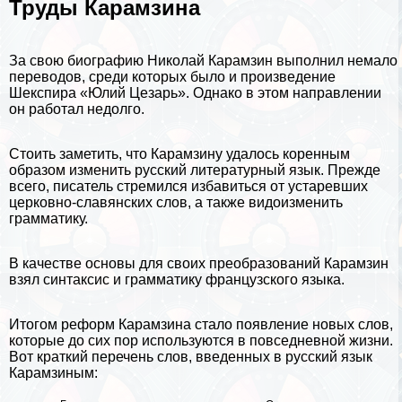
Труды Карамзина
За свою биографию Николай Карамзин выполнил немало
переводов, среди которых было и произведение
Шекспира
«Юлий Цезарь». Однако в этом направлении
он работал недолго.
Стоить заметить, что Карамзину удалось коренным
образом изменить русский литературный язык. Прежде
всего, писатель стремился избавиться от устаревших
церковно-славянских слов, а также видоизменить
грамматику.
В качестве основы для своих преобразований Карамзин
взял синтаксис и грамматику французского языка.
Итогом реформ Карамзина стало появление новых слов,
которые до сих пор используются в повседневной жизни.
Вот краткий перечень слов, введенных в русский язык
Карамзиным: