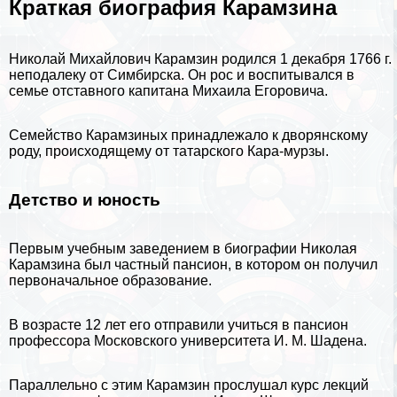
Краткая биография Карамзина
Николай Михайлович Карамзин родился 1 декабря 1766 г.
неподалеку от Симбирска. Он рос и воспитывался в
семье отставного капитана Михаила Егоровича.
Семейство Карамзиных принадлежало к дворянскому
роду, происходящему от татарского Кара-мурзы.
Детство и юность
Первым учебным заведением в биографии Николая
Карамзина был частный пансион, в котором он получил
первоначальное образование.
В возрасте 12 лет его отправили учиться в пансион
профессора Московского университета И. М. Шадена.
Параллельно с этим Карамзин прослушал курс лекций