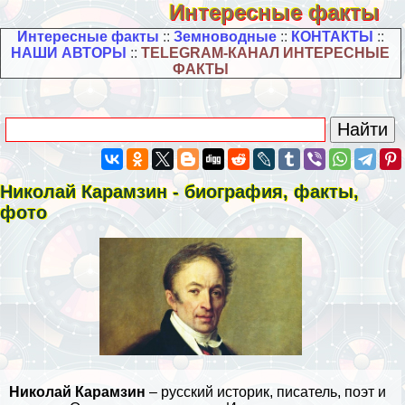
Интересные факты
Интересные факты
::
Земноводные
::
КОНТАКТЫ
::
НАШИ АВТОРЫ
::
TELEGRAM-КАНАЛ ИНТЕРЕСНЫЕ
ФАКТЫ
Николай Карамзин - биография, факты,
фото
Николай Карамзин
– русский историк, писатель, поэт и