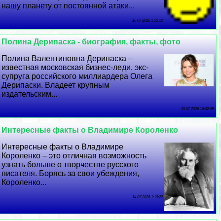
нашу планету от постоянной атаки...
16 07 2026 1:15:12
Полина Дерипаска - биография, факты, фото
Полина Валентиновна Дерипаска –
известная московская бизнес-леди, экс-
супруга российского миллиардера Олега
Дерипаски. Владеет крупным
издательским...
15 07 2026 16:32:48
Интересные факты о Владимире Короленко
Интересные факты о Владимире
Короленко – это отличная возможность
узнать больше о творчестве русского
писателя. Борясь за свои убеждения,
Короленко...
14 07 2026 1:10:22