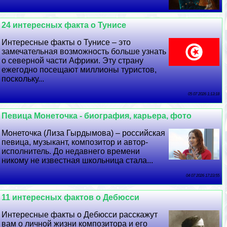
24 интересных факта о Тунисе
Интересные факты о Тунисе – это
замечательная возможность больше узнать
о северной части Африки. Эту страну
ежегодно посещают миллионы туристов,
поскольку...
05 07 2026 1:13:18
Певица Монеточка - биография, карьера, фото
Монеточка (Лиза Гырдымова) – российская
певица, музыкант, композитор и автор-
исполнитель. До недавнего времени
никому не известная школьница стала...
04 07 2026 17:23:55
11 интересных фактов о Дебюсси
Интересные факты о Дебюсси расскажут
вам о личной жизни композитора и его