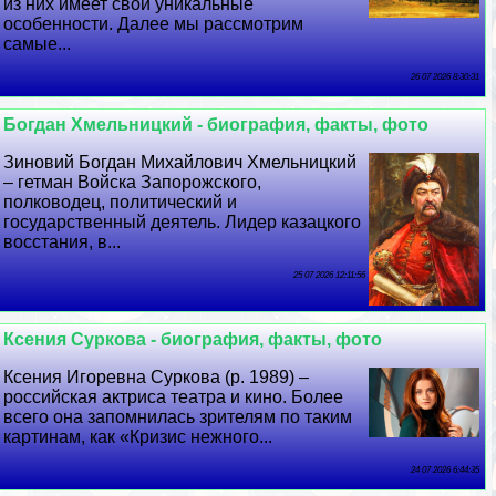
из них имеет свои уникальные
особенности. Далее мы рассмотрим
самые...
26 07 2026 8:30:31
Богдан Хмельницкий - биография, факты, фото
Зиновий Богдан Михайлович Хмельницкий
– гетман Войска Запорожского,
полководец, политический и
государственный деятель. Лидер казацкого
восстания, в...
25 07 2026 12:11:56
Ксения Суркова - биография, факты, фото
Ксения Игоревна Суркова (р. 1989) –
российская актриса театра и кино. Более
всего она запомнилась зрителям по таким
картинам, как «Кризис нежного...
24 07 2026 6:44:35