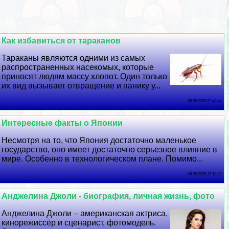
Как избавиться от таpaканов
Таpaканы являются одними из самых
распространенных насекомых, которые
приносят людям массу хлопот. Один только
их вид вызывает отвращение и панику у...
05 08 2026 22:48:44
Интересные факты о Японии
Несмотря на то, что Япония достаточно маленькое
государство, оно имеет достаточно серьезное влияние в
мире. Особенно в технологическом плане. Помимо...
04 08 2026 17:10:22
Анджелина Джоли - биография, личная жизнь, фото
Анджелина Джоли – американская актриса,
кинорежиссёр и сценарист, фотомодель.