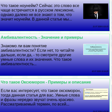
Что такое ноунейм? Сейчас это слово все
чаще встречается в русском лексиконе,
однако далеко не все знают о том, что
значит ноунейм. В данной статье мы...
31 07 2026 0:33:15
Амбивалентность - Значение и примеры
Знакомо ли вам понятие
амбивалентности? Если нет, то читайте
дальше, если да, - то смотрите другие
умные слова и их значения. Что такое
амбивалентность...
30 07 2026 10:16:29
Что такое Оксюморон - Примеры и описание
Если вас интересует, что такое оксюморон,
тогда данная статья для вас. Умные слова
и фразы нередко звучат очень красиво.
Рассматриваемый термин, по всей...
29 07 2026 9:25:59