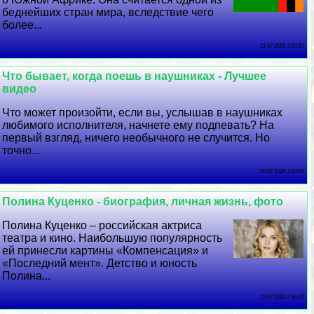
беднейших стран мира, вследствие чего
более...
21 07 2026 3:19:10
Что бывает, когда поешь в наушниках - Лучшее
видео
Что может произойти, если вы, услышав в наушниках
любимого исполнителя, начнете ему подпевать? На
первый взгляд, ничего необычного не случится. Но
точно...
20 07 2026 3:30:54
Полина Куценко - биография, личная жизнь, фото
Полина Куценко – российская актриса
театра и кино. Наибольшую популярность
ей принесли картины «Компенсация» и
«Последний мент». Детство и юность
Полина...
19 07 2026 2:56:10