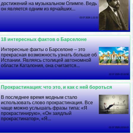
достижений на музыкальном Олимпе. Ведь
он является одним из ярчайших...
03 07 2026 1:31:53
18 интересных фактов о Барселоне
Интересные факты о Барселоне – это
прекрасная возможность узнать больше об
Испании. Являясь столицей автономной
области Каталония, она считается...
02 07 2026 22:33:58
Прокрастинация: что это, и как с ней бороться
В последнее время модным стало
использовать слово прокрастинация. Все
чаще можно услышать фразы типа: «Я
прокрастинирую», «Он заядлый
прокрастинатор», «Я...
01 07 2026 23:53:15