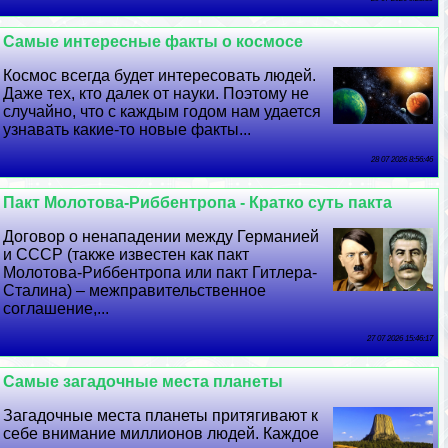
Самые интересные факты о космосе
Космос всегда будет интересовать людей.
Даже тех, кто далек от науки. Поэтому не
случайно, что с каждым годом нам удается
узнавать какие-то новые факты...
28 07 2026 8:56:46
Пакт Молотова-Риббентропа - Кратко суть пакта
Договор о ненападении между Германией
и СССР (также известен как пакт
Молотова-Риббентропа или пакт Гитлера-
Сталина) – межправительственное
соглашение,...
27 07 2026 15:46:17
Самые загадочные места планеты
Загадочные места планеты притягивают к
себе внимание миллионов людей. Каждое