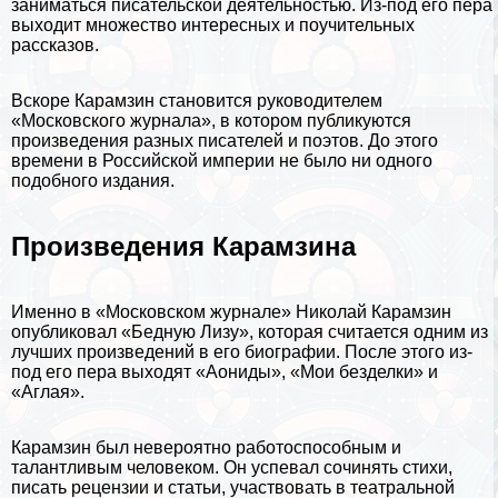
заниматься писательской деятельностью. Из-под его пера
выходит множество интересных и поучительных
рассказов.
Вскоре Карамзин становится руководителем
«Московского журнала», в котором публикуются
произведения разных писателей и поэтов. До этого
времени в Российской империи не было ни одного
подобного издания.
Произведения Карамзина
Именно в «Московском журнале» Николай Карамзин
опубликовал «Бедную Лизу», которая считается одним из
лучших произведений в его биографии. После этого из-
под его пера выходят «Аониды», «Мои безделки» и
«Аглая».
Карамзин был невероятно работоспособным и
талантливым человеком. Он успевал сочинять стихи,
писать рецензии и статьи, участвовать в театральной