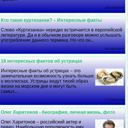
19 07 2026 10:10:39
Кто такие куртизанки? – Интересные факты
Слово «Куртизанка» нередко встречается в европейской
литературе. Да и в обычном разговоре можно услышать
употрeбление данного термина. Но что он...
18 07 2026 23:40:14
18 интересных фактов об устрицах
Интересные факты об устрицах – это
замечательная возможность узнать больше
о моллюсках. Устрицы ведут тихий образ
жизни на морском дне и могут быть
самых...
17 07 2026 21:24:44
Олег Харитонов - биография, личная жизнь, фото
Олег Харитонов – российский актер и
певец. Наибольшую популярность ему