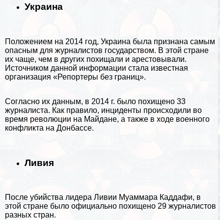
Украина
Положением на 2014 год,
Украина
была признана самым
опасным для журналистов государством. В этой стране
их чаще, чем в других похищали и арестовывали.
Источником данной информации стала известная
организация «Репортеры без границ».
Согласно их данным, в 2014 г. было похищено 33
журналиста. Как правило, инциденты происходили во
время революции на Майдане, а также в ходе военного
конфликта на Донбассе.
Ливия
После убийства лидера
Ливии
Муаммара Каддафи, в
этой стране было официально похищено 29 журналистов
разных стран.