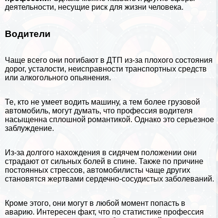
деятельности, несущие риск для жизни человека.
Водители
Чаще всего они погибают в ДТП из-за плохого состояния
дорог, усталости, неисправности трaнcпортных средств
или алкогольного опьянения.
Те, кто не умеет водить машину, а тем более грузовой
автомобиль
, могут думать, что профессия водителя
насыщенна сплошной романтикой. Однако это серьезное
заблуждение.
Из-за долгого нахождения в сидячем положении они
страдают от сильных болей в спине. Также по причине
постоянных стрессов, автомобилисты чаще других
становятся жертвами сердечно-сосудистых заболеваний.
Кроме этого, они могут в любой момент попасть в
аварию. Интересен факт, что по статистике профессия