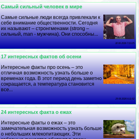
Самый сильный человек в мире
Самые сильные люди всегда привлекали к
себе внимание общественности. Сегодня
их называют ­– стронгменами (strong –
сильный, man - мужчина). Они способны...
30 06 2026 7:23:25
17 интересных фактов об осени
Интересные факты про осень – это
отличная возможность узнать больше о
временах года. В этот период день заметно
сокращается, а температура становится
все...
29 06 2026 6:11:52
24 интересных факта о ежах
Интересные факты о ежах – это
замечательная возможность узнать больше
о небольших млекопитающих. Эти