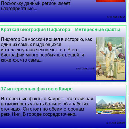
Поскольку данный регион имеет
благоприятные...
03 07 2026 6:46:52
Краткая биография Пифагора – Интересные факты
Пифагор Самосский вошел в историю, как
один из самых выдающихся
интеллектуалов человечества. В его
биографии много необычных вещей, и
кажется, что сама...
02 07 2026 11:41:19
17 интересных фактов о Каире
Интересные факты о Каире – это отличная
возможность узнать больше об арабских
столицах. Он стоит по обеим сторонам
реки Нил. В городе сосредоточено...
01 07 2026 19:20:25