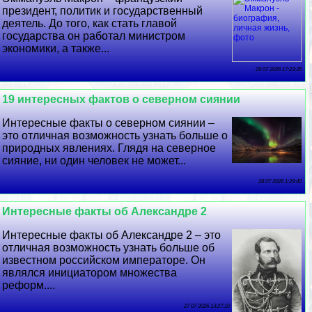
президент, политик и государственный
деятель. До того, как стать главой
государства он работал министром
экономики, а также...
29 07 2026 17:23:35
19 интересных фактов о северном сиянии
Интересные факты о северном сиянии –
это отличная возможность узнать больше о
природных явлениях. Глядя на северное
сияние, ни один человек не может...
28 07 2026 1:29:40
Интересные факты об Александре 2
Интересные факты об Александре 2 – это
отличная возможность узнать больше об
известном российском императоре. Он
являлся инициатором множества
реформ....
27 07 2026 13:27:10