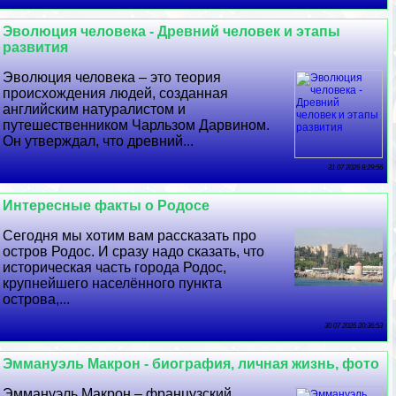
Эволюция человека - Древний человек и этапы
развития
Эволюция человека – это теория
происхождения людей, созданная
английским натуралистом и
путешественником Чарльзом Дарвином.
Он утверждал, что древний...
31 07 2026 8:29:56
Интересные факты о Родосе
Сегодня мы хотим вам рассказать про
остров Родос. И сразу надо сказать, что
историческая часть города Родос,
крупнейшего населённого пункта
острова,...
30 07 2026 20:36:53
Эммануэль Макрон - биография, личная жизнь, фото
Эммануэль Макрон – французский