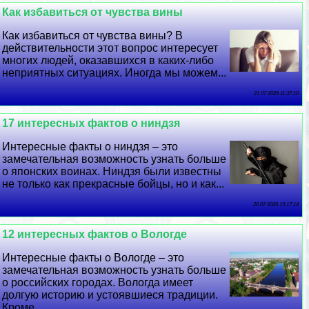
Как избавиться от чувства вины
Как избавиться от чувства вины? В
действительности этот вопрос интересует
многих людей, оказавшихся в каких-либо
неприятных ситуациях. Иногда мы можем...
21 07 2026 11:37:10
17 интересных фактов о ниндзя
Интересные факты о ниндзя – это
замечательная возможность узнать больше
о японских воинах. Ниндзя были известны
не только как прекрасные бойцы, но и как...
20 07 2026 15:17:14
12 интересных фактов о Вологде
Интересные факты о Вологде – это
замечательная возможность узнать больше
о российских городах. Вологда имеет
долгую историю и устоявшиеся традиции.
Кроме...