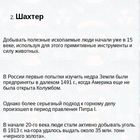
Шахтер
Добывать полезные ископаемые люди начали уже в 15
веке, используя для этого примитивные инструменты и
силу
животных
.
В России первые попытки изучить недра
Земли
были
предприняты в далеком 1491 г., когда Америка еще не
была открыта
Колумбом
.
Однако более серьезный подход к горному делу
произошел в период правления
Петра I
.
В начале 20-го века люди стали активно добывать
уголь
.
В 1913 г. на-гора удалось выдать около 35 млн. тонн
«черного золота».