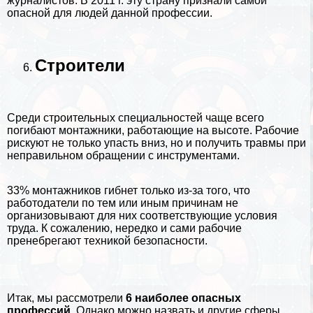
журналистов. В 2011 г. эту страну признали самой
опасной для людей данной профессии.
Строители
Среди строительных специальностей чаще всего
погибают монтажники, работающие на высоте. Рабочие
рискуют не только упасть вниз, но и получить травмы при
неправильном обращении с инструментами.
33% монтажников гибнет только из-за того, что
работодатели по тем или иным причинам не
организовывают для них соответствующие условия
труда. К сожалению, нередко и сами рабочие
пренебрегают техникой безопасности.
Итак, мы рассмотрели
6 наиболее опасных
профессий
. Однако можно назвать и другие сферы