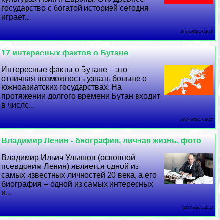
государство с богатой историей сегодня
играет...
24 07 2026 14:36:16
17 интересных фактов о Бутане
Интересные факты о Бутане – это
отличная возможность узнать больше о
южноазиатских государствах. На
протяжении долгого времени Бутан входит
в число...
23 07 2026 14:30:22
Владимир Ленин - биография, личная жизнь, фото
Владимир Ильич Ульянов (основной
псевдоним Ленин) является одной из
самых известных личностей 20 века, а его
биография – одной из самых интересных
и...
22 07 2026 5:11:13