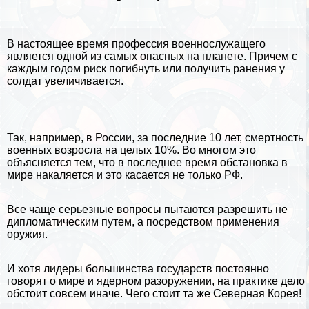
В настоящее время профессия военнослужащего
является одной из самых опасных на планете. Причем с
каждым годом риск погибнуть или получить ранения у
солдат увеличивается.
Так, например, в
России
, за последние 10 лет, cмepтность
военных возросла на целых 10%. Во многом это
объясняется тем, что в последнее время обстановка в
мире накаляется и это касается не только РФ.
Все чаще серьезные вопросы пытаются разрешить не
дипломатическим путем, а посредством применения
оружия.
И хотя лидеры большинства государств постоянно
говорят о мире и ядерном разоружении, на пpaктике дело
обстоит совсем иначе. Чего стоит та же
Северная Корея
!