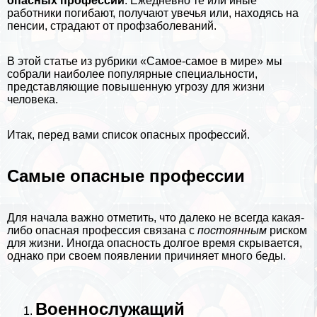
опасных профессий
. Ежедневно те или иные
работники погибают, получают увечья или, находясь на
пенсии, страдают от профзаболеваний.
В этой статье из рубрики
«Самое-самое в мире»
мы
собрали наиболее популярные специальности,
представляющие повышенную угрозу для жизни
человека.
Итак, перед вами список опасных профессий.
Самые опасные профессии
Для начала важно отметить, что далеко не всегда какая-
либо опасная профессия связана с
постоянным
риском
для жизни. Иногда опасность долгое время скрывается,
однако при своем появлении причиняет много беды.
Военнослужащий