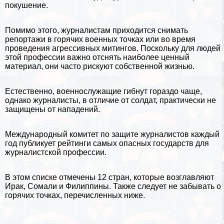
покушение.
Помимо этого, журналистам приходится снимать
репортажи в горячих военных точках или во время
проведения агрессивных митингов. Поскольку для людей
этой профессии важно отснять наиболее ценный
материал, они часто рискуют собственной жизнью.
Естественно, военнослужащие гибнут гораздо чаще,
однако журналисты, в отличие от солдат, пpaктически не
защищены от нападений.
Международный комитет по защите журналистов каждый
год публикует рейтинги самых опасных государств для
журналистской профессии.
В этом списке отмечены 12 стран, которые возглавляют
Иpaк
,
Сомали
и
Филиппины
. Также следует не забывать о
горячих точках, перечисленных ниже.