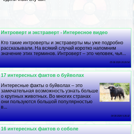
Интроверт и экстраверт - Интересное видео
Кто такие интроверты и экстраверты мы уже подробно
рассказывали. На всякий случай коротко напомним
значение этих терминов. Интроверт – это человек, чья...
05 08 2026 20:26:54
17 интересных фактов о буйволах
Интересные факты о буйволах – это
замечательная возможность узнать больше
о крупных животных. Во многих странах
они пользуются большой популярностью
в...
04 08 2026 5:36:32
16 интересных фактов о соболе