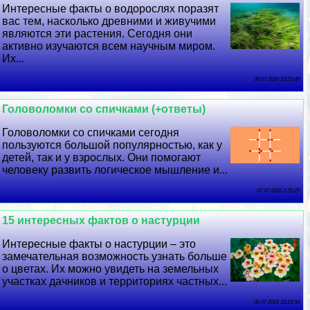
Интересные факты о водорослях поразят
вас тем, насколько древними и живучими
являются эти растения. Сегодня они
активно изучаются всем научным миром.
Их...
08 07 2026 23:53:49
Головоломки со спичками (+ответы)
Головоломки со спичками сегодня
пользуются большой популярностью, как у
детей, так и у взрослых. Они помогают
человеку развить логическое мышление и...
07 07 2026 2:35:25
15 интересных фактов о настурции
Интересные факты о настурции – это
замечательная возможность узнать больше
о цветах. Их можно увидеть на земельных
участках дачников и территориях частных...
06 07 2026 18:15:54