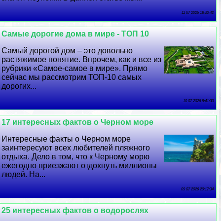
11 07 2026 18:30:42
Самые дорогие дома в мире - ТОП 10
Самый дорогой дом – это довольно
растяжимое понятие. Впрочем, как и все из
рубрики «Самое-самое в мире». Прямо
сейчас мы рассмотрим ТОП-10 самых
дорогих...
10 07 2026 8:41:30
17 интересных фактов о Черном море
Интересные факты о Черном море
заинтересуют всех любителей пляжного
отдыха. Дело в том, что к Черному морю
ежегодно приезжают отдохнуть миллионы
людей. На...
09 07 2026 20:17:34
25 интересных фактов о водорослях