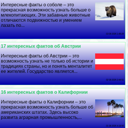
Интересные факты о соболе – это
прекрасная возможность узнать больше о
млекопитающих. Эти забавные животные
отличаются подвижностью и умением
лазать по...
03 08 2026 1:48:28
17 интересных фактов об Австрии
Интересные факты об Австрии – это
возможность узнать не только об истории и
традициях страны, но и понять менталитет
ее жителей. Государство является...
02 08 2026 2:44:51
16 интересных фактов о Калифорнии
Интересные факты о Калифорнии – это
прекрасная возможность узнать больше об
американских штатах. Здесь высоко
развита аграрная промышленность,...
01 08 2026 4:18:56