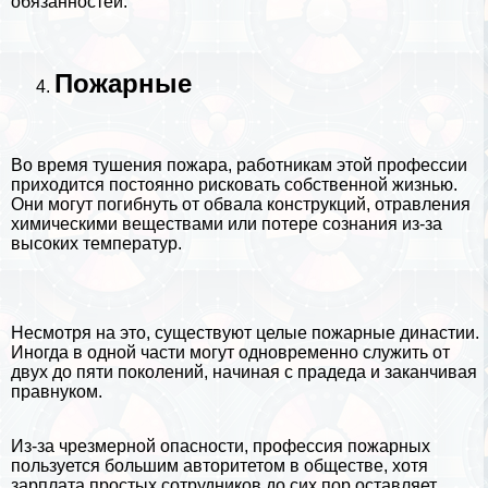
обязанностей.
Пожарные
Во время тушения пожара, работникам этой профессии
приходится постоянно рисковать собственной жизнью.
Они могут погибнуть от обвала конструкций, отравления
химическими веществами или потере сознания из-за
высоких температур.
Несмотря на это, существуют целые пожарные династии.
Иногда в одной части могут одновременно служить от
двух до пяти поколений, начиная с прадеда и заканчивая
правнуком.
Из-за чрезмерной опасности, профессия пожарных
пользуется большим авторитетом в обществе, хотя
зарплата простых сотрудников до сих пор оставляет