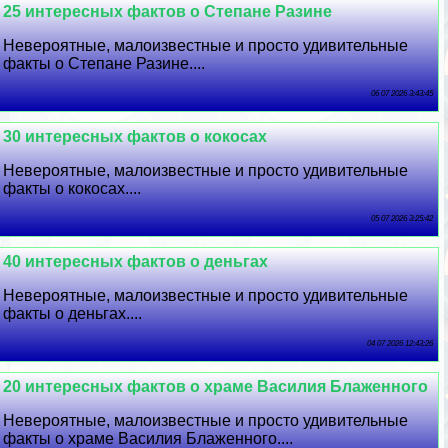
25 интересных фактов о Степане Разине
Невероятные, малоизвестные и просто удивительные
факты о Степане Разине....
06 07 2026 3:43:45
30 интересных фактов о кокосах
Невероятные, малоизвестные и просто удивительные
факты о кокосах....
05 07 2026 3:25:42
40 интересных фактов о деньгах
Невероятные, малоизвестные и просто удивительные
факты о деньгах....
04 07 2026 12:43:26
20 интересных фактов о храме Василия Блаженного
Невероятные, малоизвестные и просто удивительные
факты о храме Василия Блаженного....