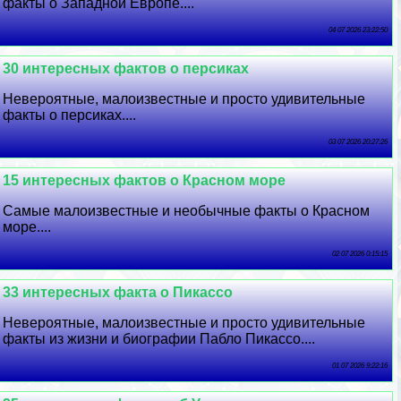
факты о Западной Европе....
04 07 2026 23:22:50
30 интересных фактов о персиках
Невероятные, малоизвестные и просто удивительные
факты о персиках....
03 07 2026 20:27:26
15 интересных фактов о Красном море
Самые малоизвестные и необычные факты о Красном
море....
02 07 2026 0:15:15
33 интересных факта о Пикассо
Невероятные, малоизвестные и просто удивительные
факты из жизни и биографии Пабло Пикассо....
01 07 2026 9:22:16