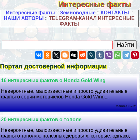
Интересные факты
Интересные факты
::
Земноводные
::
КОНТАКТЫ
::
НАШИ АВТОРЫ
::
TELEGRAM-КАНАЛ ИНТЕРЕСНЫЕ
ФАКТЫ
Портал достоверной информации
16 интересных фактов о Honda Gold Wing
Невероятные, малоизвестные и просто удивительные
факты о серии мотоциклов Honda Gold Wing....
05 08 2026 9:37:58
20 интересных фактов о тополе
Невероятные, малоизвестные и просто удивительные
факты о тополях, полезных деревьях, которые, однако,