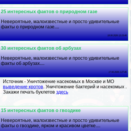
25 интересных фактов о природном газе
Невероятные, малоизвестные и просто удивительные
факты о природном газе....
18 06 2026 12:15:46
30 интересных фактов об арбузах
Невероятные, малоизвестные и просто удивительные
факты об арбузах....
17 06 2026 1:27:46
Источник -
Уничтожение насекомых в Москве и МО
выведение кротов
. Уничтожение бактерий и насекомых .
Закажи печать буклетов
здесь
15 интересных фактов о гвоздике
Невероятные, малоизвестные и просто удивительные
факты о гвоздике, ярком и красивом цветке....