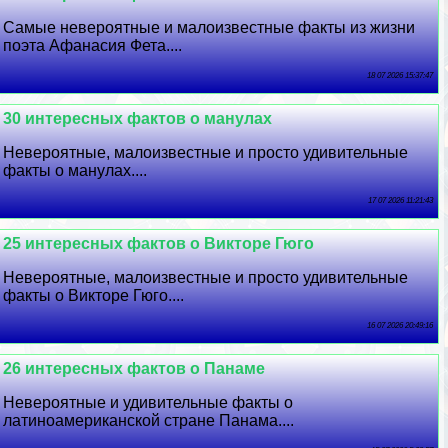
Самые невероятные и малоизвестные факты из жизни
поэта Афанасия Фета....
18 07 2026 15:37:47
30 интересных фактов о манулах
Невероятные, малоизвестные и просто удивительные
факты о манулах....
17 07 2026 11:21:43
25 интересных фактов о Викторе Гюго
Невероятные, малоизвестные и просто удивительные
факты о Викторе Гюго....
16 07 2026 20:49:16
26 интересных фактов о Панаме
Невероятные и удивительные факты о
латиноамериканской стране Панама....