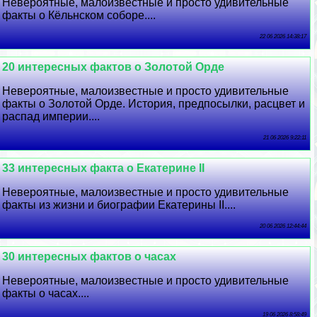
Невероятные, малоизвестные и просто удивительные
факты о Кёльнском соборе....
22 06 2026 14:38:17
20 интересных фактов о Золотой Орде
Невероятные, малоизвестные и просто удивительные
факты о Золотой Орде. История, предпосылки, расцвет и
распад империи....
21 06 2026 9:22:11
33 интересных факта о Екатерине II
Невероятные, малоизвестные и просто удивительные
факты из жизни и биографии Екатерины II....
20 06 2026 12:44:44
30 интересных фактов о часах
Невероятные, малоизвестные и просто удивительные
факты о часах....
19 06 2026 8:58:49