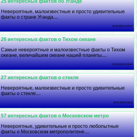
25 интересных фактов об Уганде
Невероятные, малоизвестные и просто удивительные
факты о стране Уганда....
30 06 2026 15:15:37
26 интересных фактов о Тихом океане
Самые невероятные и малоизвестные факты о Тихом
океане, величайшем океане нашей планеты....
29 06 2026 10:32:43
27 интересных фактов о стекле
Невероятные, малоизвестные и просто удивительные
факты о стекле....
28 06 2026 0:39:50
57 интересных фактов о Московском метро
Невероятные, удивительные и просто любопытные
факты о Московском метрополитене....