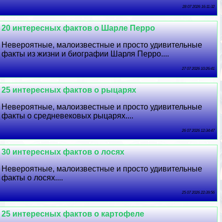
28 07 2026 16:11:32
20 интересных фактов о Шарле Перро
Невероятные, малоизвестные и просто удивительные
факты из жизни и биографии Шарля Перро....
27 07 2026 10:26:41
25 интересных фактов о рыцарях
Невероятные, малоизвестные и просто удивительные
факты о средневековых рыцарях....
26 07 2026 12:34:47
30 интересных фактов о лосях
Невероятные, малоизвестные и просто удивительные
факты о лосях....
25 07 2026 22:39:56
25 интересных фактов о картофеле