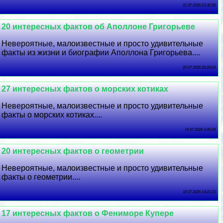
21 07 2026 23:32:58
20 интересных фактов об Аполлоне Григорьеве
Невероятные, малоизвестные и просто удивительные
факты из жизни и биографии Аполлона Григорьева....
20 07 2026 22:28:24
27 интересных фактов о морских котиках
Невероятные, малоизвестные и просто удивительные
факты о морских котиках....
19 07 2026 3:40:28
20 интересных фактов о геометрии
Невероятные, малоизвестные и просто удивительные
факты о геометрии....
18 07 2026 14:21:23
17 интересных фактов о Фениморе Купере