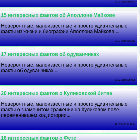
22 07 2026 21:51:43
15 интересных фактов об Аполлоне Майкове
Невероятные, малоизвестные и просто удивительные
факты из жизни и биографии Аполлона Майкова....
21 07 2026 18:23:51
17 интересных фактов об одуванчиках
Невероятные, малоизвестные и просто удивительные
факты об одуванчиках....
20 07 2026 10:44:26
20 интересных фактов о Куликовской битве
Невероятные, малоизвестные и просто удивительные
факты о знаменитом сражении на Куликовом поле,
переменившем ход истории....
19 07 2026 20:29:34
16 интересных фактов о Фете