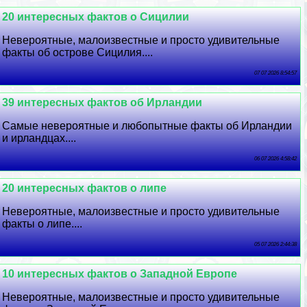
20 интересных фактов о Сицилии
Невероятные, малоизвестные и просто удивительные
факты об острове Сицилия....
07 07 2026 8:54:57
39 интересных фактов об Ирландии
Самые невероятные и любопытные факты об Ирландии
и ирландцах....
06 07 2026 4:58:42
20 интересных фактов о липе
Невероятные, малоизвестные и просто удивительные
факты о липе....
05 07 2026 2:44:38
10 интересных фактов о Западной Европе
Невероятные, малоизвестные и просто удивительные