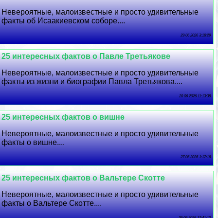
Невероятные, малоизвестные и просто удивительные
факты об Исаакиевском соборе....
29 06 2026 3:18:29
25 интересных фактов о Павле Третьякове
Невероятные, малоизвестные и просто удивительные
факты из жизни и биографии Павла Третьякова....
28 06 2026 11:13:38
25 интересных фактов о вишне
Невероятные, малоизвестные и просто удивительные
факты о вишне....
27 06 2026 1:17:16
25 интересных фактов о Вальтере Скотте
Невероятные, малоизвестные и просто удивительные
факты о Вальтере Скотте....
26 06 2026 17:41:12