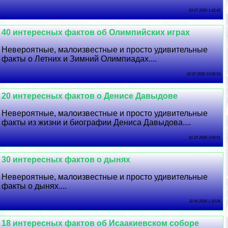
03 07 2026 1:42:43
40 интересных фактов об Олимпийских играх
Невероятные, малоизвестные и просто удивительные
факты о Летних и Зимний Олимпиадах....
02 07 2026 23:56:53
20 интересных фактов о Денисе Давыдове
Невероятные, малоизвестные и просто удивительные
факты из жизни и биографии Дениса Давыдова....
01 07 2026 3:59:51
30 интересных фактов о дынях
Невероятные, малоизвестные и просто удивительные
факты о дынях....
30 06 2026 1:20:26
18 интересных фактов об Исаакиевском соборе