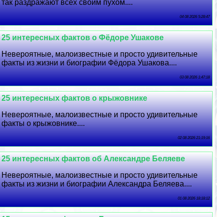
так раздражают всех своим пухом....
04 08 2026 5:28:47
25 интересных фактов о Фёдоре Ушакове
Невероятные, малоизвестные и просто удивительные
факты из жизни и биографии Фёдора Ушакова....
03 08 2026 1:47:18
25 интересных фактов о крыжовнике
Невероятные, малоизвестные и просто удивительные
факты о крыжовнике....
02 08 2026 21:19:16
25 интересных фактов об Александре Беляеве
Невероятные, малоизвестные и просто удивительные
факты из жизни и биографии Александра Беляева....
01 08 2026 18:18:12