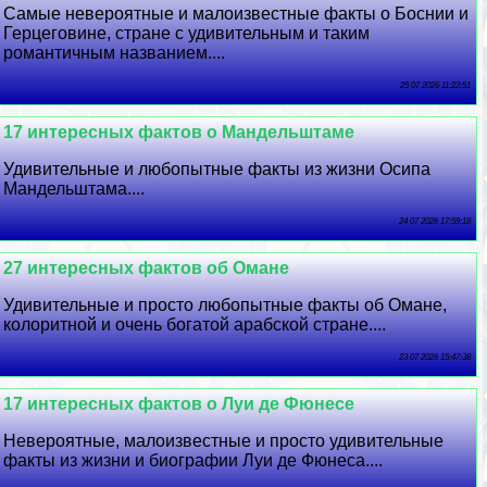
Самые невероятные и малоизвестные факты о Боснии и
Герцеговине, стране с удивительным и таким
романтичным названием....
25 07 2026 11:22:51
17 интересных фактов о Maндельштаме
Удивительные и любопытные факты из жизни Осипа
Maндельштама....
24 07 2026 17:59:18
27 интересных фактов об Омане
Удивительные и просто любопытные факты об Омане,
колоритной и очень богатой арабской стране....
23 07 2026 15:47:38
17 интересных фактов о Луи де Фюнесе
Невероятные, малоизвестные и просто удивительные
факты из жизни и биографии Луи де Фюнеса....