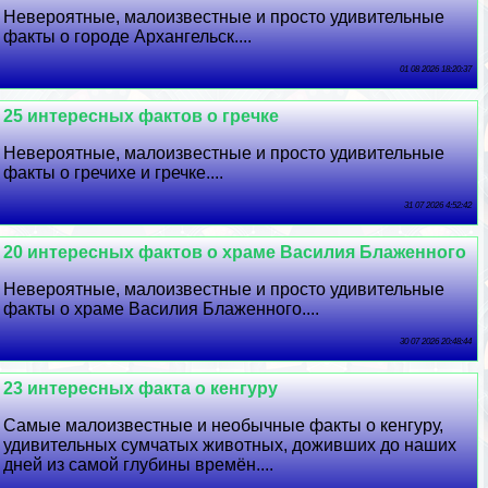
Невероятные, малоизвестные и просто удивительные
факты о городе Архангельск....
01 08 2026 18:20:37
25 интересных фактов о гречке
Невероятные, малоизвестные и просто удивительные
факты о гречихе и гречке....
31 07 2026 4:52:42
20 интересных фактов о храме Василия Блаженного
Невероятные, малоизвестные и просто удивительные
факты о храме Василия Блаженного....
30 07 2026 20:48:44
23 интересных факта о кенгуру
Самые малоизвестные и необычные факты о кенгуру,
удивительных сумчатых животных, доживших до наших
дней из самой глубины времён....