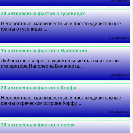
15 07 2026 5:28:57
20 интересных фактов о гусеницах
Невероятные, малоизвестные и просто удивительные
факты о гусеницах....
14 07 2026 18:26:43
15 интересных фактов о Наполеоне
Любопытные и просто удивительные факты из жизни
императора Наполеона Бонапарта....
13 07 2026 4:57:14
20 интересных фактов о Корфу
Невероятные, малоизвестные и просто удивительные
факты о греческом острове Корфу....
12 07 2026 19:51:42
30 интересных фактов о лосях