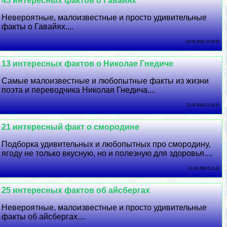
45 интересных фактов о Гавайях
Невероятные, малоизвестные и просто удивительные
факты о Гавайях....
23 06 2026 15:50:55
13 интересных фактов о Николае Гнедиче
Самые малоизвестные и любопытные факты из жизни
поэта и переводчика Николая Гнедича....
22 06 2026 21:52:15
21 интересный факт о смородине
Подборка удивительных и любопытных про смородину,
ягоду не только вкусную, но и полезную для здоровья....
21 06 2026 5:11:33
25 интересных фактов об айсбергах
Невероятные, малоизвестные и просто удивительные
факты об айсбергах....