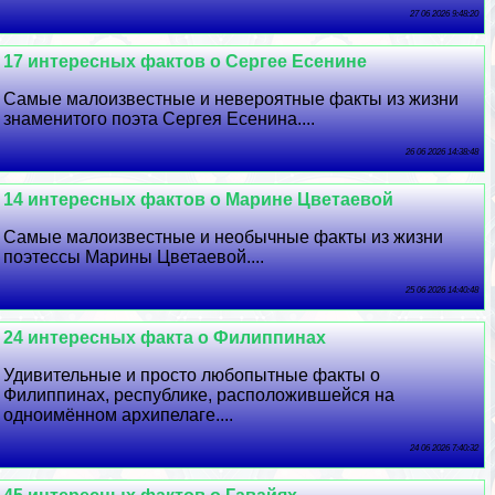
27 06 2026 9:48:20
17 интересных фактов о Сергее Есенине
Самые малоизвестные и невероятные факты из жизни
знаменитого поэта Сергея Есенина....
26 06 2026 14:38:48
14 интересных фактов о Марине Цветаевой
Самые малоизвестные и необычные факты из жизни
поэтессы Марины Цветаевой....
25 06 2026 14:40:48
24 интересных факта о Филиппинах
Удивительные и просто любопытные факты о
Филиппинах, республике, расположившейся на
одноимённом архипелаге....
24 06 2026 7:40:32