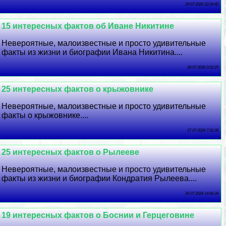
29 07 2026 22:24:42
15 интересных фактов об Иване Никитине
Невероятные, малоизвестные и просто удивительные
факты из жизни и биографии Ивана Никитина....
28 07 2026 0:52:25
25 интересных фактов о крыжовнике
Невероятные, малоизвестные и просто удивительные
факты о крыжовнике....
27 07 2026 7:52:36
25 интересных фактов о Рылееве
Невероятные, малоизвестные и просто удивительные
факты из жизни и биографии Кондратия Рылеева....
26 07 2026 14:46:34
19 интересных фактов о Боснии и Герцеговине