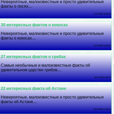
Невероятные, малоизвестные и просто удивительные
факты о лосях....
11 07 2026 18:44:15
30 интересных фактов о кокосах
Невероятные, малоизвестные и просто удивительные
факты о кокосах....
10 07 2026 10:56:40
27 интересных фактов о грибах
Самые необычные и малоизвестные факты об
удивительном царстве грибов....
09 07 2026 5:44:54
22 интересных факта об Астане
Невероятные, малоизвестные и просто удивительные
факты об Астане....
08 07 2026 21:56:24