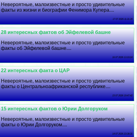
Невероятные, малоизвестные и просто удивительные
факты из жизни и биографии Фенимора Купера....
17 07 2026 11:31:39
28 интересных фактов об Эйфелевой башне
Невероятные, малоизвестные и просто удивительные
факты об Эйфелевой башне....
16 07 2026 13:10:24
22 интересных факта о ЦАР
Невероятные, малоизвестные и просто удивительные
факты о Центральноафриканской республике....
15 07 2026 19:47:42
15 интересных фактов о Юрии Долгоруком
Невероятные, малоизвестные и просто удивительные
факты о Юрии Долгоруком....
14 07 2026 23:38:31