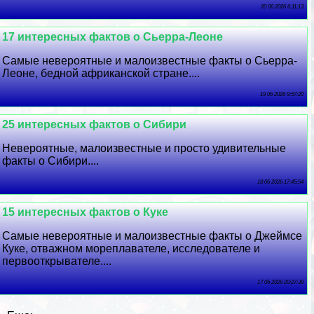
20 06 2026 6:11:13
17 интересных фактов о Сьерра-Леоне
Самые невероятные и малоизвестные факты о Сьерра-
Леоне, бедной африканской стране....
19 06 2026 9:57:20
25 интересных фактов о Сибири
Невероятные, малоизвестные и просто удивительные
факты о Сибири....
18 06 2026 17:45:54
15 интересных фактов о Куке
Самые невероятные и малоизвестные факты о Джеймсе
Куке, отважном мореплавателе, исследователе и
первооткрывателе....
17 06 2026 20:27:39