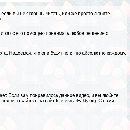
если вы не склонны читать, или же просто любите
.
, и как с его помощью принимать любое решение с
та. Надеемся, что они будут понятно абсолютно каждому.
отает. Если вам понравилось данное видео, и вы любите
и подписывайтесь на сайт
InteresnyeFakty.org
. С нами