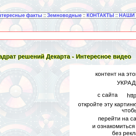
нтересные факты
::
Земноводные
::
КОНТАКТЫ
::
НАШИ
адрат решений Декарта - Интересное видео