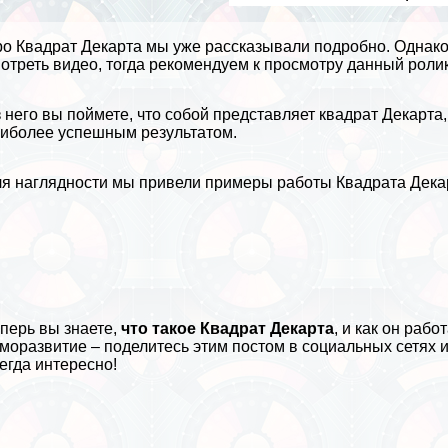
ро
Квадрат Декарта
мы уже рассказывали подробно. Однако 
отреть
видео
, тогда рекомендуем к просмотру данный ролик
 него вы поймете, что собой представляет квадрат
Декарта
иболее успешным результатом.
я наглядности мы привели примеры работы Квадрата Декар
перь вы знаете,
что такое Квадрат Декарта
, и как он раб
моразвитие
– поделитесь этим постом в социальных сетях 
егда интересно!