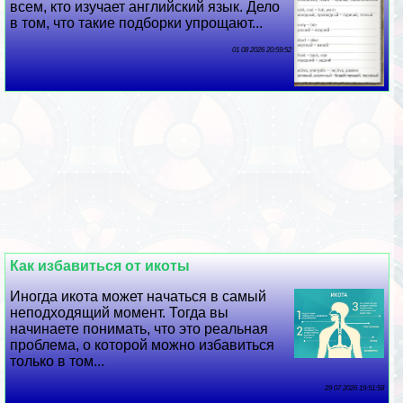
всем, кто изучает английский язык. Дело
в том, что такие подборки упрощают...
01 08 2026 20:59:52
Как избавиться от икоты
Иногда икота может начаться в самый
неподходящий момент. Тогда вы
начинаете понимать, что это реальная
проблема, о которой можно избавиться
только в том...
29 07 2026 19:51:58