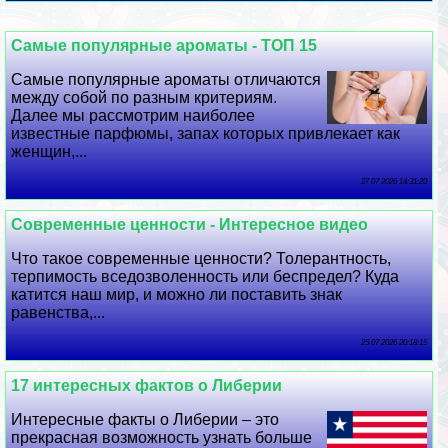
Самые популярные ароматы - ТОП 15
Самые популярные ароматы отличаются
между собой по разным критериям.
Далее мы рассмотрим наиболее
известные парфюмы, запах которых привлекает как
женщин,...
27 07 2026 14:31:20
Современные ценности - Интересное видео
Что такое современные ценности? Толерантность,
терпимость вседозволенность или беспредел? Куда
катится наш мир, и можно ли поставить знак
равенства,...
25 07 2026 20:18:15
17 интересных фактов о Либерии
Интересные факты о Либерии – это
прекрасная возможность узнать больше