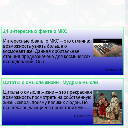
24 интересных факта о МКС
Интересные факты о МКС – это отличная
возможность узнать больше о
космонавтике. Данная орбитальная
станция предназначена для космических
исследований. Она...
12 07 2026 5:55:16
Цитаты о смысле жизни - Мудрые мысли
Цитаты о смысле жизни – это прекрасная
возможность посмотреть на собственную
жизнь сквозь призму великих людей. Во
все века выдающиеся представители...
10 07 2026 22:21:57