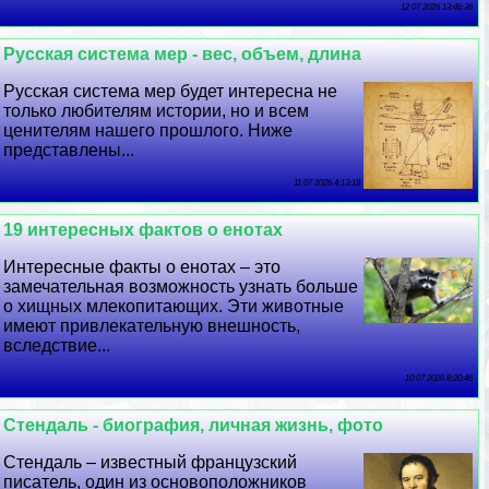
12 07 2026 13:46:36
Русская система мер - вес, объем, длина
Русская система мер будет интересна не
только любителям истории, но и всем
ценителям нашего прошлого. Ниже
представлены...
11 07 2026 4:13:18
19 интересных фактов о енотах
Интересные факты о енотах – это
замечательная возможность узнать больше
о хищных млекопитающих. Эти животные
имеют привлекательную внешность,
вследствие...
10 07 2026 8:20:46
Стендаль - биография, личная жизнь, фото
Стендаль – известный французский
писатель, один из основоположников