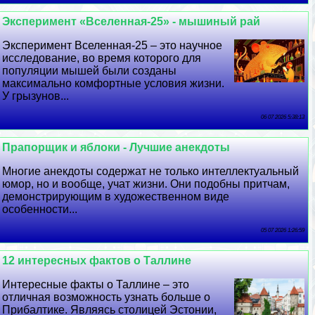
Эксперимент «Вселенная-25» - мышиный рай
Эксперимент Вселенная-25 – это научное
исследование, во время которого для
популяции мышей были созданы
максимально комфортные условия жизни.
У грызунов...
06 07 2026 5:38:13
Прапорщик и яблоки - Лучшие анекдоты
Многие анекдоты содержат не только интеллектуальный
юмор, но и вообще, учат жизни. Они подобны притчам,
демонстрирующим в художественном виде
особенности...
05 07 2026 1:26:59
12 интересных фактов о Таллине
Интересные факты о Таллине – это
отличная возможность узнать больше о
Прибалтике. Являясь столицей Эстонии,