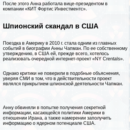
После этого Анна работала вице-президентом в
компании «КИТ Фортис Инвестментс».
Шпионский скандал в США
Поездка в Америку в 2010 г. стала одним из главных
событий в биографии Анны Чапман. По ее собственному
утверждению, в
США
ей, прежде всего, хотелось
реализовать очередной интернет-проект «NY Crentals».
Однако критики не поверили в подобные объяснения,
уверяя СМИ в том, что в действительности проект
являлся прикрытием шпионской деятельности Чапман.
Анну обвиняли в попытке получения секретной
информации, касающейся политики Америки в
отношении
Ирана
, а также намерении заполучить
информацию о ядерном потенциале США.