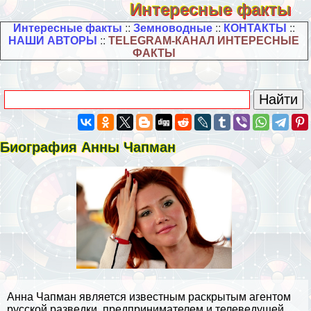
Интересные факты
Интересные факты
::
Земноводные
::
КОНТАКТЫ
::
НАШИ АВТОРЫ
::
TELEGRAM-КАНАЛ ИНТЕРЕСНЫЕ
ФАКТЫ
Биография Анны Чапман
Анна Чапман является известным раскрытым агентом
русской разведки, предпринимателем и телеведущей.