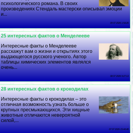
психологического романа. В своих
произведениях Стендаль мастерски описывал эмоции
и...
09 07 2026 1:54:26
25 интересных фактов о Менделееве
Интересные факты о Менделееве
расскажут вам о жизни и открытиях этого
выдающегося русского ученого. Автор
таблицы химических элементов являлся
очень...
08 07 2026 9:27:13
28 интересных фактов о крокодилах
Интересные факты о крокодилах – это
отличная возможность узнать больше о
крупных пресмыкающихся. Эти хищные
животные отличаются невероятной
силой,...
07 07 2026 15:44:48