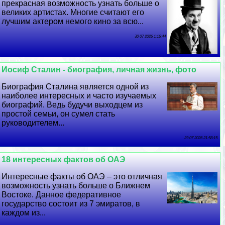
прекрасная возможность узнать больше о
великих артистах. Многие считают его
лучшим актером немого кино за всю...
30 07 2026 1:16:44
Иосиф Сталин - биография, личная жизнь, фото
Биография Сталина является одной из
наиболее интересных и часто изучаемых
биографий. Ведь будучи выходцем из
простой семьи, он сумел стать
руководителем...
29 07 2026 21:58:15
18 интересных фактов об ОАЭ
Интересные факты об ОАЭ – это отличная
возможность узнать больше о Ближнем
Востоке. Данное федеративное
государство состоит из 7 эмиратов, в
каждом из...