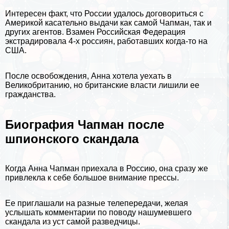
Интересен факт, что России удалось договориться с
Америкой касательно выдачи как самой Чапман, так и
других агентов. Взамен Российская Федерация
экстрадировала 4-х россиян, работавших когда-то на
США.
После освобождения, Анна хотела уехать в
Великобританию, но британские власти
лишили ее
гражданства
.
Биография Чапман после
шпионского скандала
Когда Анна Чапман приехала в Россию, она сразу же
привлекла к себе большое внимание прессы.
Ее приглашали на разные телепередачи, желая
услышать комментарии по поводу нашумевшего
скандала из уст самой разведчицы.