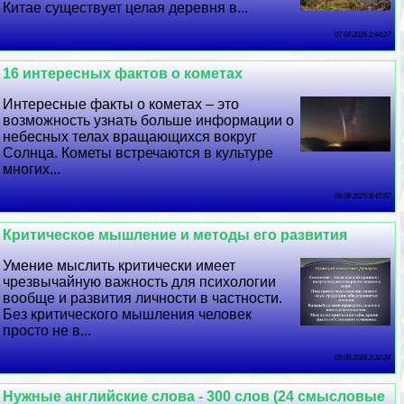
Китае существует целая деревня в...
07 08 2026 2:44:27
16 интересных фактов о кометах
Интересные факты о кометах – это
возможность узнать больше информации о
небесных телах вращающихся вокруг
Солнца. Кометы встречаются в культуре
многих...
06 08 2026 8:47:57
Критическое мышление и методы его развития
Умение мыслить критически имеет
чрезвычайную важность для психологии
вообще и развития личности в частности.
Без критического мышления человек
просто не в...
05 08 2026 2:32:24
Нужные английские слова - 300 слов (24 смысловые