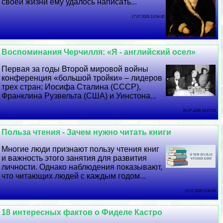
своей жизни ему удалось написать...
17 07 2026 13:56:30
Воспоминания Черчилля: «Я - английский осел»
Первая за годы Второй мировой войны
конференция «большой тройки» – лидеров
трех стран: Иосифа Сталина (СССР),
Франклина Рузвельта (США) и Уинстона...
16 07 2026 12:27:23
Польза чтения - Зачем нужно читать книги
Многие люди признают пользу чтения книг
и важность этого занятия для развития
личности. Однако наблюдения показывают,
что читающих людей с каждым годом...
15 07 2026 0:34:49
18 интересных фактов о Фиделе Кастро