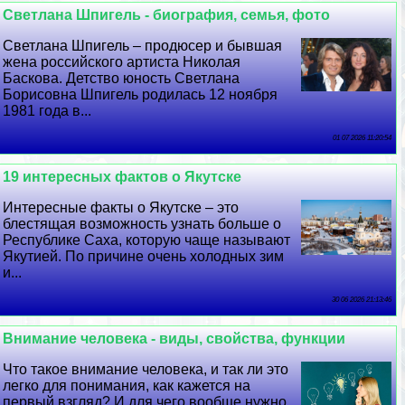
Светлана Шпигель - биография, семья, фото
Светлана Шпигель – продюсер и бывшая
жена российского артиста Николая
Баскова. Детство юность Светлана
Борисовна Шпигель родилась 12 ноября
1981 года в...
01 07 2026 11:20:54
19 интересных фактов о Якутске
Интересные факты о Якутске – это
блестящая возможность узнать больше о
Республике Саха, которую чаще называют
Якутией. По причине очень холодных зим
и...
30 06 2026 21:13:46
Внимание человека - виды, свойства, функции
Что такое внимание человека, и так ли это
легко для понимания, как кажется на
первый взгляд? И для чего вообще нужно