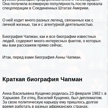
Она получила всемирную популярность после провала
спецоперации в Соединенных Штатах Америки.
О ней ходит много разных легенд, связанных как с
личной жизнью, так и с агентурной деятельностью.
Биография Чапман, как и
все биографии
известных
людей, содержит много интересных фактов, о которых
мы вам расскажем прямо сейчас.
Итак, перед вами биография Анны Чапман.
Краткая биография Чапман
Анна Васильевна Кущенко родилась 23 февраля 1982 г. в
Харькове. Ее отец, Василий Кущенко, был дипломатом.
За свою политическую карьеру ему пришлось долгое
время работать в разных африканских странах.