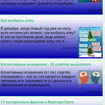
человеку внимание? Давайте попробуем...
29 06 2026 7:43:14
Как выбрать елку
В декабре, когда Новый год уже на носу,
всех интересует вопрос: как выбрать елку?
И это не пустячное дело, ведь можно
купить такую новогоднюю елку, что и...
28 06 2026 21:28:58
Когнитивные искажения - 15 ошибок мышления
Когнитивные искажения (от лат. cognitiо
«познание») – это то, что касается каждого
человека вне зависимости от уровня его
образования и социального...
27 06 2026 16:36:47
17 интересных фактов о Викторе Гюго