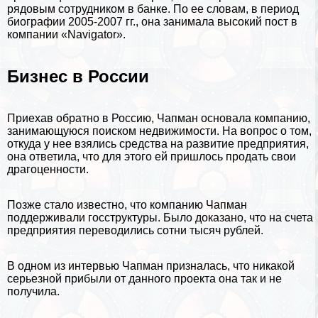
рядовым сотрудником в банке. По ее словам, в период
биографии 2005-2007 гг., она занимала высокий пост в
компании «Navigator».
Бизнес в России
Приехав обратно в
Россию
, Чапман основала компанию,
занимающуюся поиском недвижимости. На вопрос о том,
откуда у нее взялись средства на развитие предприятия,
она ответила, что для этого ей пришлось продать свои
драгоценности.
Позже стало известно, что компанию Чапман
поддерживали госструктуры. Было доказано, что на счета
предприятия переводились сотни тысяч рублей.
В одном из интервью Чапман призналась, что никакой
серьезной прибыли от данного проекта она так и не
получила.