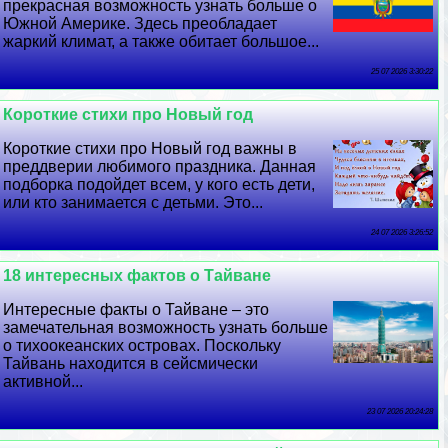
прекрасная возможность узнать больше о
Южной Америке. Здесь преобладает
жаркий климат, а также обитает большое...
25 07 2026 3:30:22
Короткие стихи про Новый год
Короткие стихи про Новый год важны в
преддверии любимого праздника. Данная
подборка подойдет всем, у кого есть дети,
или кто занимается с детьми. Это...
24 07 2026 3:26:52
18 интересных фактов о Тайване
Интересные факты о Тайване – это
замечательная возможность узнать больше
о тихоокеанских островах. Поскольку
Тайвань находится в сейсмически
активной...
23 07 2026 20:24:28