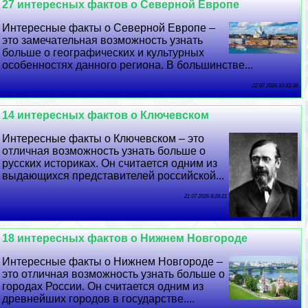
27 интересных фактов о Северной Европе
Интересные факты о Северной Европе –
это замечательная возможность узнать
больше о географических и культурных
особенностях данного региона. В большинстве...
22 07 2026 10:33:38
14 интересных фактов о Ключевском
Интересные факты о Ключевском – это
отличная возможность узнать больше о
русских историках. Он считается одним из
выдающихся представителей российской...
21 07 2026 8:28:21
18 интересных фактов о Нижнем Новгороде
Интересные факты о Нижнем Новгороде –
это отличная возможность узнать больше о
городах России. Он считается одним из
древнейших городов в государстве....