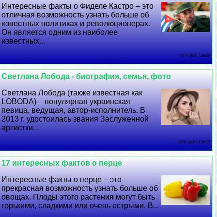
Интересные факты о Фиделе Кастро – это
отличная возможность узнать больше об
известных политиках и революционерах.
Он является одним из наиболее
известных...
14 07 2026 7:39:12
Светлана Лобода - биография, семья, фото
Светлана Лобода (также известная как
LOBODA) – популярная украинская
певица, ведущая, автор-исполнитель. В
2013 г. удостоилась звания Заслуженной
артистки...
13 07 2026 21:10:17
17 интересных фактов о перце
Интересные факты о перце – это
прекрасная возможность узнать больше об
овощах. Плоды этого растения могут быть
горькими, сладкими или очень острыми. В...