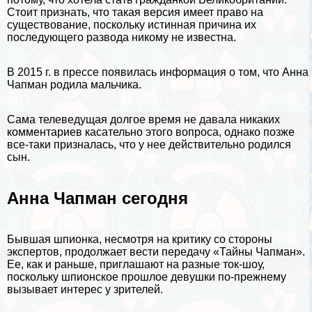
Стоит признать, что такая версия имеет право на
существование, поскольку истинная причина их
последующего развода никому не известна.
В 2015 г. в прессе появилась информация о том, что Анна
Чапман родила мальчика.
Сама телеведущая долгое время не давала никаких
комментариев касательно этого вопроса, однако позже
все-таки призналась, что у нее действительно родился
сын.
Анна Чапман сегодня
Бывшая шпионка, несмотря на критику со стороны
экспертов, продолжает вести передачу «Тайны Чапман».
Ее, как и раньше, приглашают на разные ток-шоу,
поскольку шпионское прошлое дeвyшки по-прежнему
вызывает интерес у зрителей.