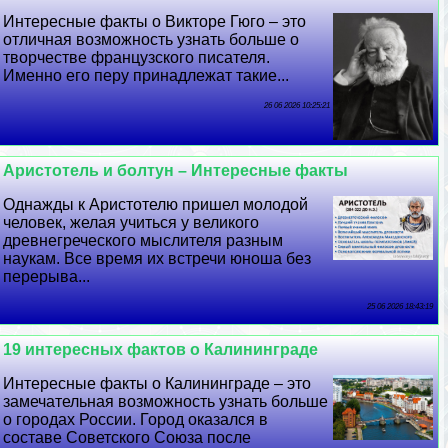
Интересные факты о Викторе Гюго – это
отличная возможность узнать больше о
творчестве французского писателя.
Именно его перу принадлежат такие...
26 06 2026 10:25:21
Аристотель и болтун – Интересные факты
Однажды к Аристотелю пришел молодой
человек, желая учиться у великого
древнегреческого мыслителя разным
наукам. Все время их встречи юноша без
перерыва...
25 06 2026 18:43:19
19 интересных фактов о Калининграде
Интересные факты о Калининграде – это
замечательная возможность узнать больше
о городах России. Город оказался в
составе Советского Союза после