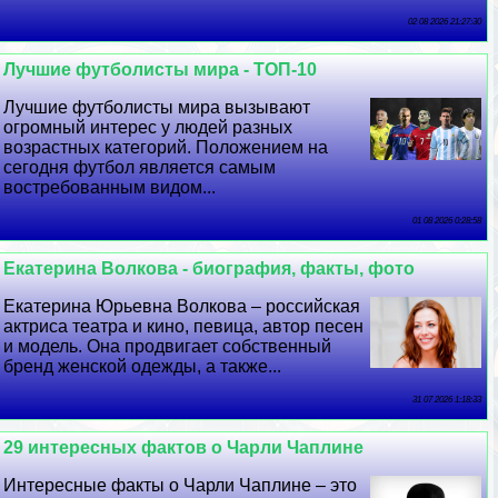
02 08 2026 21:27:30
Лучшие футболисты мира - ТОП-10
Лучшие футболисты мира вызывают
огромный интерес у людей разных
возрастных категорий. Положением на
сегодня футбол является самым
востребованным видом...
01 08 2026 0:28:58
Екатерина Волкова - биография, факты, фото
Екатерина Юрьевна Волкова – российская
актриса театра и кино, певица, автор песен
и модель. Она продвигает собственный
бренд женской одежды, а также...
31 07 2026 1:18:33
29 интересных фактов о Чарли Чаплине
Интересные факты о Чарли Чаплине – это