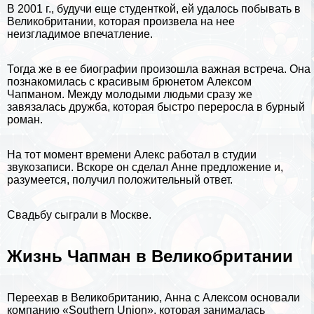
В 2001 г., будучи еще студенткой, ей удалось побывать в
Великобритании
, которая произвела на нее
неизгладимое впечатление.
Тогда же в ее биографии произошла важная встреча. Она
познакомилась с красивым брюнетом Алексом
Чапманом. Между молодыми людьми сразу же
завязалась дружба, которая быстро переросла в бурный
роман.
На тот момент времени Алекс работал в студии
звукозаписи. Вскоре он сделал Анне предложение и,
разумеется, получил положительный ответ.
Свадьбу сыграли в Москве.
Жизнь Чапман в Великобритании
Переехав в Великобританию, Анна с Алексом основали
компанию «Southern Union», которая занималась