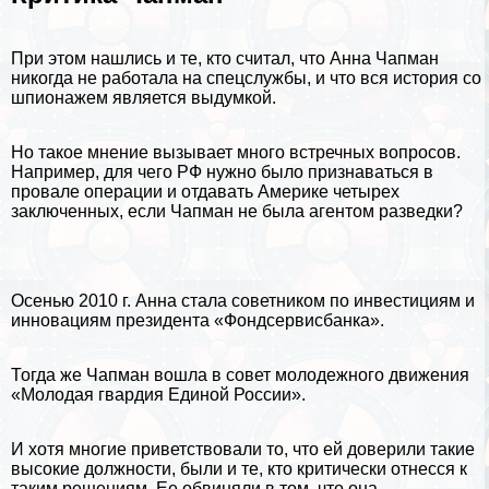
При этом нашлись и те, кто считал, что Анна Чапман
никогда не работала на спецслужбы, и что вся история со
шпионажем является выдумкой.
Но такое мнение вызывает много встречных вопросов.
Например, для чего РФ нужно было признаваться в
провале операции и отдавать Америке четырех
заключенных, если Чапман не была агентом разведки?
Осенью 2010 г. Анна стала советником по инвестициям и
инновациям президента «Фондсервисбанка».
Тогда же Чапман вошла в совет молодежного движения
«Молодая гвардия Единой России».
И хотя многие приветствовали то, что ей доверили такие
высокие должности, были и те, кто критически отнесся к
таким решениям. Ее обвиняли в том, что она