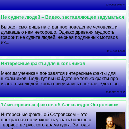
20 07 2026 17:38:47
Не судите людей – Видео, заставляющее задуматься
Бывает, смотришь на странное поведение человека, и
думаешь о нем нехорошо. Однако древняя мудрость
говорит: не судите людей, не зная подлинных мотивов
их...
19 07 2026 1:29:49
Интересные факты для школьников
Многим ученикам понравятся интересные факты для
школьников. Ведь тут вы найдете не только факты про
известных людей, когда они учились в школе. Здесь вы...
18 07 2026 23:16:57
17 интересных фактов об Александре Островском
Интересные факты об Островском – это
прекрасная возможность узнать больше о
творчестве русского драматурга. За годы