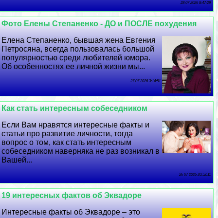
28 07 2026 8:47:29
Фото Елены Степаненко - ДО и ПОСЛЕ похудения
Елена Степаненко, бывшая жена Евгения
Петросяна, всегда пользовалась большой
популярностью среди любителей юмора.
Об особенностях ее личной жизни мы...
27 07 2026 3:14:51
Как стать интересным собеседником
Если Вам нравятся интересные факты и
статьи про развитие личности, тогда
вопрос о том, как стать интересным
собеседником наверняка не раз возникал в
Вашей...
26 07 2026 20:52:11
19 интересных фактов об Эквадоре
Интересные факты об Эквадоре – это