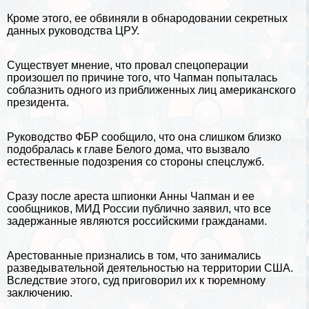
Кроме этого, ее обвиняли в обнародовании секретных
данных руководства ЦРУ.
Существует мнение, что провал спецоперации
произошел по причине того, что Чапман попыталась
coблaзнить одного из приближенных лиц американского
президента.
Руководство ФБР сообщило, что она слишком близко
подобралась к главе Белого дома, что вызвало
естественные подозрения со стороны спецслужб.
Сразу после ареста шпионки Анны Чапман и ее
сообщников, МИД России публично заявил, что все
задержанные являются российскими гражданами.
Арестованные признались в том, что занимались
разведывательной деятельностью на территории США.
Вследствие этого, суд приговорил их к тюремному
заключению.