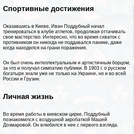
Спортивные достижения
Оказавшись в
Киеве
, Иван Поддубный начал
тренироваться в клубе атлетов, продолжая оттачивать
свое мастерство. Интересно, что во время схваток с
противником он никогда не поддавался панике, даже
когда находился на грани поражения.
Он был очень интеллектуальным и артистичным борцом,
за что и получал симпатию публики. В 1903 г. о русском
богатыре знали уже не только на
Украине
, но и во всей
России
и
Грузии
.
Личная жизнь
Во время работы в киевском цирке, Поддубный
познакомился с воздушной акробаткой Машей
Дозмаровой. Он влюбился в нее с первого взгляда.