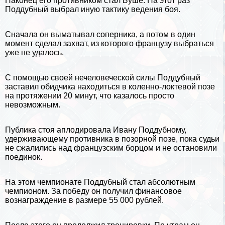
Наконец его противником стал Буше. На этот раз
Поддубный выбрал иную тактику ведения боя.
Сначала он выматывал соперника, а потом в один
момент сделал захват, из которого французу выбраться
уже не удалось.
С помощью своей нечеловеческой силы Поддубный
заставил обидчика находиться в коленно-локтевой позе
на протяжении 20 минут, что казалось просто
невозможным.
Публика стоя аплодировала Ивану Поддубному,
удерживающему противника в позорной позе, пока судьи
не сжалились над французским борцом и не остановили
поединок.
На этом чемпионате Поддубный стал абсолютным
чемпионом. За победу он получил финансовое
вознаграждение в размере 55 000 рублей.