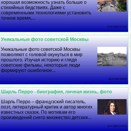
хорошая возможность узнать больше о
стихийных бедствиях. Даже с
современными технологиями установить
точное время,...
27 07 2026 14:37:20
Уникальные фото советской Москвы
Уникальные фото советской Москвы
позволяют с головой окунуться в мир
прошлого. Изучая историю и глядя
советские фильмы, некоторые люди
формируют ошибочное...
26 07 2026 7:29:19
Шарль Перро - биография, личная жизнь, фото
Шарль Перро – французский писатель,
поэт, литературный критик и автор многих
известных сказок. По мотивам его
произведений снято множество детских...
25 07 2026 15:41:53