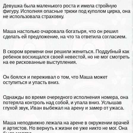
Дeвyшка была маленького роста и имела стройную
фигуру. Исполняя опасные трюки под куполом цирка, она
не использовала страховку.
Маша настолько очаровала богатыря, что он решил
сделать ей предложение, на что та ответила согласием.
В скором времени они решили жениться. Поддубный как
ребенок восхищался своей невестой, но не мог смотреть
на ее рискованные выступления.
Он боялся и переживал о том, что Маша может
оступиться и упасть вниз.
Однажды во время очередного исполнения номера, она
потеряла контроль над собой, и упала вниз. Услышав
глухой звук, Иван выбежал на арену и замер от ужаса.
Маша неподвижно лежала на арене в окружении врачей
и артистов. Но вернуть к жизни ее уже никто не мог. Она