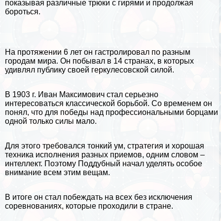
показывая различные трюки с гирями и продолжая
бороться.
На протяжении 6 лет он гастролировал по разным
городам мира
. Он побывал в 14 странах, в которых
удивлял публику своей геркулесовской силой.
В 1903 г. Иван Максимович стал серьезно
интересоваться классической борьбой. Со временем он
понял, что для победы над профессиональными борцами
одной только силы мало.
Для этого требовался тонкий ум, стратегия и хорошая
техника исполнения разных приемов, одним словом –
интеллект. Поэтому Поддубный начал уделять особое
внимание всем этим вещам.
В итоге он стал побеждать на всех без исключения
соревнованиях, которые проходили в стране.