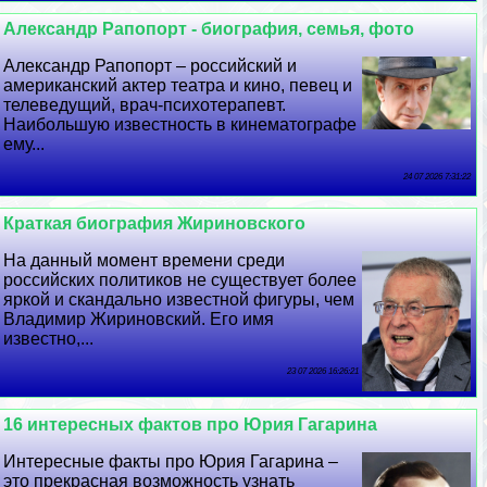
Александр Рапопорт - биография, семья, фото
Александр Рапопорт – российский и
американский актер театра и кино, певец и
телеведущий, врач-психотерапевт.
Наибольшую известность в кинематографе
ему...
24 07 2026 7:31:22
Краткая биография Жириновского
На данный момент времени среди
российских политиков не существует более
яркой и скандально известной фигуры, чем
Владимир Жириновский. Его имя
известно,...
23 07 2026 16:26:21
16 интересных фактов про Юрия Гагарина
Интересные факты про Юрия Гагарина –
это прекрасная возможность узнать