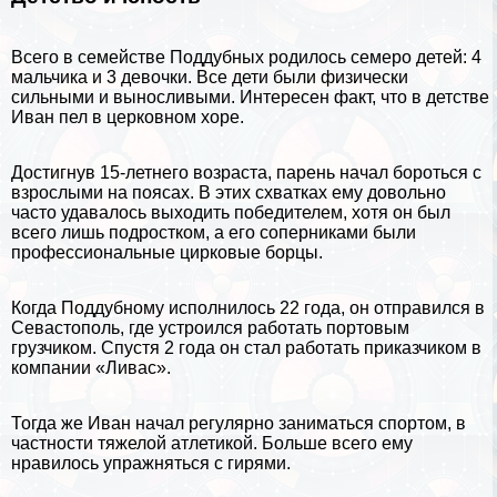
Всего в семействе Поддубных родилось семеро детей: 4
мальчика и 3 дeвoчки. Все дети были физически
сильными и выносливыми. Интересен факт, что в детстве
Иван пел в церковном хоре.
Достигнув 15-летнего возраста, парень начал бороться с
взрослыми на поясах. В этих схватках ему довольно
часто удавалось выходить победителем, хотя он был
всего лишь подростком, а его соперниками были
профессиональные цирковые борцы.
Когда Поддубному исполнилось 22 года, он отправился в
Севастополь
, где устроился работать портовым
грузчиком. Спустя 2 года он стал работать приказчиком в
компании «Ливас».
Тогда же Иван начал регулярно заниматься
спортом
, в
частности тяжелой атлетикой. Больше всего ему
нравилось упражняться с гирями.