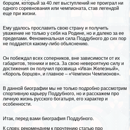
борцом, который за 40 лет выступлений не проиграл ни
одного соревнования или чемпионата, став легендой
еще при жизни.
Ему удалось прославить свою страну и получить
уважение не только у себя на Родине, но и далеко за ее
пределами. Феноменальная сила Поддубного до сих пор
не поддается какому-либо объяснению.
Он побеждал всех соперников, вне зависимости от их
габаритов, техники и веса. За свою невероятную силу и
достижения он получил прозвища «Иван Железный»,
«Король борцов», и главное – «Чемпион Чемпионов».
В данной
биографии
мы не только подробно рассмотрим
спортивную карьеру Поддубного, но и расскажем про
личную жизнь русского богатыря, его хаpaктер и
особенности.
Итак, перед вами биография Поддубного.
К слову, рекомендуем к прочтению статью про