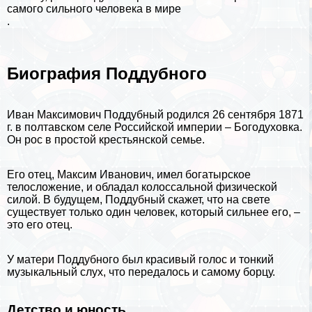
самого сильного человека в мире
.
Биография Поддубного
Иван Максимович Поддубный родился 26 сентября 1871
г. в полтавском селе Российской империи – Богодуховка.
Он рос в простой крестьянской семье.
Его отец, Максим Иванович, имел богатырское
телосложение, и обладал колоссальной физической
силой. В будущем, Поддубный скажет, что на свете
существует только один человек, который сильнее его, –
это его отец.
У матери Поддубного был красивый голос и тонкий
музыкальный слух, что передалось и самому борцу.
Детство и юность