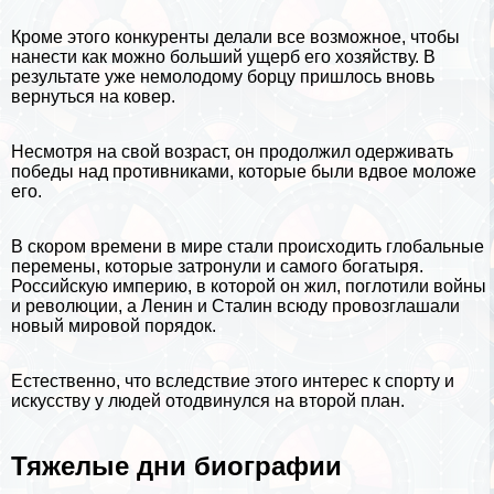
Кроме этого конкуренты делали все возможное, чтобы
нанести как можно больший ущерб его хозяйству. В
результате уже немолодому борцу пришлось вновь
вернуться на ковер.
Несмотря на свой возраст, он продолжил одерживать
победы над противниками, которые были вдвое моложе
его.
В скором времени в мире стали происходить глобальные
перемены, которые затронули и самого богатыря.
Российскую империю, в которой он жил, поглотили войны
и революции, а
Ленин
и
Сталин
всюду провозглашали
новый мировой порядок.
Естественно, что вследствие этого интерес к спорту и
искусству у людей отодвинулся на второй план.
Тяжелые дни биографии