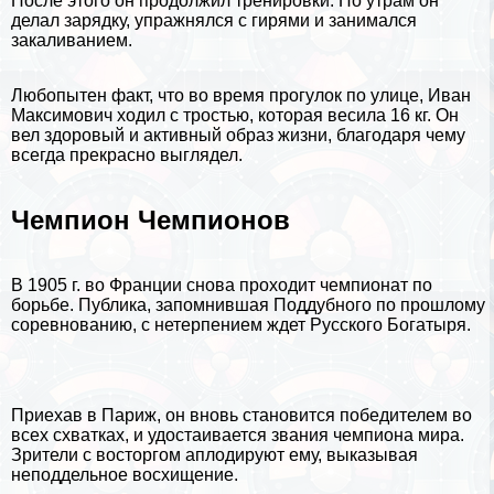
После этого он продолжил тренировки. По утрам он
делал зарядку, упражнялся с гирями и занимался
закаливанием.
Любопытен факт, что во время прогулок по улице, Иван
Максимович ходил с тростью, которая весила 16 кг. Он
вел здоровый и активный образ жизни, благодаря чему
всегда прекрасно выглядел.
Чемпион Чемпионов
В 1905 г. во Франции снова проходит чемпионат по
борьбе. Публика, запомнившая Поддубного по прошлому
соревнованию, с нетерпением ждет Русского Богатыря.
Приехав в
Париж
, он вновь становится победителем во
всех схватках, и удостаивается звания чемпиона мира.
Зрители с восторгом аплодируют ему, выказывая
неподдельное восхищение.