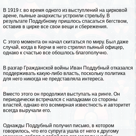
В 1919 г. во время одного из выступлений на цирковой
арене, пьяные анархисты устроили стрельбу. В
результате Поддубному пришлось спасаться бегством,
оставив в цирке все свои вещи и сбережения.
С этого момента он начал скитаться по миру. Был даже
случай, когда в Керчи в него стрелял пьяный офицер,
однако к счастью все обошлось благополучно.
В разгар Гражданской войны Иван Поддубный отказался
поддерживать какую-либо власть, поскольку политика
для него никогда не представляла интереса.
Вместо этого он продолжил выступать на ринге. Он
периодически встречался с нападками со стороны
властей, однако его всемирная известность и авторитет
всегда выручали его.
Однажды Поддубный получил письмо, в котором
говорилось, что его супруга ушла от него к другому