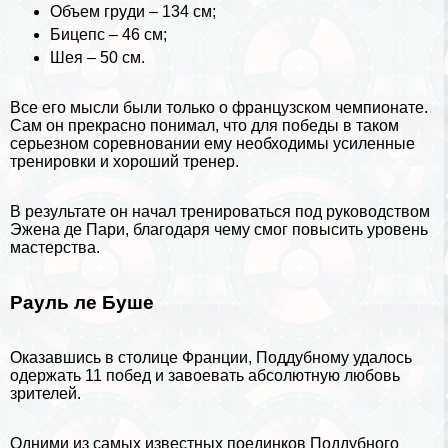
Объем гpyди – 134 см;
Бицепс – 46 см;
Шея – 50 см.
Все его мысли были только о французском чемпионате.
Сам он прекрасно понимал, что для победы в таком
серьезном соревновании ему необходимы усиленные
тренировки и хороший тренер.
В результате он начал тренироваться под руководством
Эжена де Пари, благодаря чему смог повысить уровень
мастерства.
Рауль ле Буше
Оказавшись в столице Франции, Поддубному удалось
одержать 11 побед и завоевать абсолютную любовь
зрителей.
Одними из самых известных поединков Поддубного