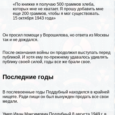
«По книжке я получаю 500 граммов хлеба,
которых мне не хватает. Я прошу добавить мне
еще 200 граммов, чтобы я мог существовать.
15 октября 1943 года»
Он просил помощи у Ворошилова, но ответа из
Москвы
так и не дождался.
После окончания войны он продолжил выступать перед
публикой. И хотя ему по-прежнему удавалось удивлять
публику своей силой, годы все же брали свое.
Последние годы
В послевоенные годы Поддубный находился в крайней
нищете. Ради пищи он был вынужден продать все свои
медали.
Умер Иван Максимович Поддубный 8 августа 1949 г. в