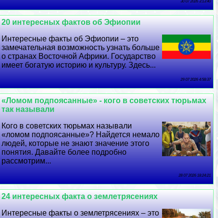
30 07 2026 3:13:40
20 интересных фактов об Эфиопии
Интересные факты об Эфиопии – это
замечательная возможность узнать больше
о странах Восточной Африки. Государство
имеет богатую историю и культуру. Здесь...
29 07 2026 4:58:37
«Ломом подпоясанные» - кого в советских тюрьмах
так называли
Кого в советских тюрьмах называли
«ломом подпоясанные»? Найдется немало
людей, которые не знают значение этого
понятия. Давайте более подробно
рассмотрим...
28 07 2026 18:24:21
24 интересных факта о землетрясениях
Интересные факты о землетрясениях – это