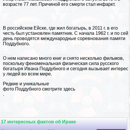
возрасте 77 лет. Причиной его cмepти стал инфаркт.
В российском Ейске, где жил богатырь, в 2011 г. в его
честь был установлен памятник. С начала 1962 г. и по сей
день проводятся международные соревнования памяти
Поддубного.
О нем написано много книг и снято несколько фильмов,
поскольку феноменальная физическая сила русского
богатыря Ивана Поддубного и сегодня вызывает интерес
у людей во всем мире.
Редкие и уникальные
фото Поддубного смотрите здесь
.
17 интересных фактов об Иpaке