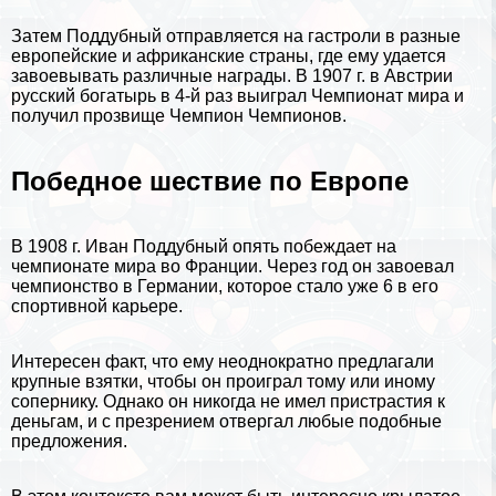
Затем Поддубный отправляется на гастроли в разные
европейские и африканские страны, где ему удается
завоевывать различные награды. В 1907 г. в
Австрии
русский богатырь в 4-й раз выиграл Чемпионат мира и
получил прозвище Чемпион Чемпионов.
Победное шествие по Европе
В 1908 г. Иван Поддубный опять побеждает на
чемпионате мира во Франции. Через год он завоевал
чемпионство в Германии, которое стало уже 6 в его
спортивной карьере.
Интересен факт, что ему неоднократно предлагали
крупные взятки, чтобы он проиграл тому или иному
сопернику. Однако он никогда не имел пристрастия к
деньгам, и с презрением отвергал любые подобные
предложения.