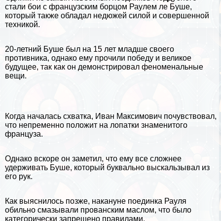
стали бои с французским борцом Раулем ле Буше,
который также обладал недюжей силой и совершенной
техникой.
20-летний Буше был на 15 лет младше своего
противника, однако ему прочили победу и великое
будущее, так как он демонстрировал феноменальные
вещи.
Когда началась схватка, Иван Максимович почувствовал,
что непременно положит на лопатки знаменитого
француза.
Однако вскоре он заметил, что ему все сложнее
удерживать Буше, который буквально выскальзывал из
его рук.
Как выяснилось позже, накануне поединка Рауля
обильно смазывали прованским маслом, что было
категорически запрещено правилами.