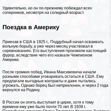
Удивительно, но он по-прежнему побеждал всех
соперников, несмотря на солидный возраст.
Поездка в Америку
Приехав в
США
в 1925 г., Поддубный начал осваивать
вольную борьбу, а уже через месяц участвовал в
соревнованиях. Его выступления произвели настоящий
фурор, вследствие чего его назвали Чемпионом
Америки.
После громких побед, Ивана Максимовича начали
разными способами уговаривать остаться в США. Ему
предлагали выгодные контpaкты и даже пытались
угрожать. Однако борец был непреклонен, и через 2 года
вернулся на Родину.
В России он опять выступает в цирке, хотя к тому
времени ему уже было почти 70 лет. В 1939 г.