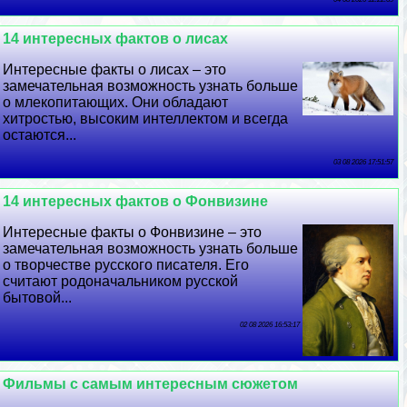
14 интересных фактов о лисах
Интересные факты о лисах – это
замечательная возможность узнать больше
о млекопитающих. Они обладают
хитростью, высоким интеллектом и всегда
остаются...
03 08 2026 17:51:57
14 интересных фактов о Фонвизине
Интересные факты о Фонвизине – это
замечательная возможность узнать больше
о творчестве русского писателя. Его
считают родоначальником русской
бытовой...
02 08 2026 16:53:17
Фильмы с самым интересным сюжетом