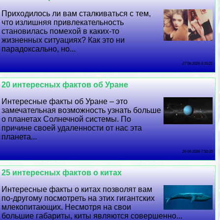
Приходилось ли вам сталкиваться с тем,
что излишняя привлекательность
становилась помехой в каких-то
жизненных ситуациях? Как это ни
парадоксально, но...
27 06 2026 8:16:21
20 интересных фактов об Уране
Интересные факты об Уране – это
замечательная возможность узнать больше
о планетах Солнечной системы. По
причине своей удаленности от нас эта
планета...
26 06 2026 7:50:35
25 интересных фактов о китах
Интересные факты о китах позволят вам
по-другому посмотреть на этих гигантских
млекопитающих. Несмотря на свои
большие габариты, киты являются совершенно...