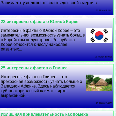
Занимал эту должность вплоть до своей cмepти в...
30 06 2026 7:28:45
22 интересных факта о Южной Корее
Интересные факты о Южной Корее – это
замечательная возможность узнать больше
о Корейском полуострове. Республика
Корея относится к числу наиболее
развитых...
29 06 2026 14:30:19
25 интересных фактов о Гвинее
Интересные факты о Гвинее – это
прекрасная возможность узнать больше о
Западной Африке. Здесь наблюдается
субэкваториальный климат с ярко
выраженной...
28 06 2026 8:30:59
Излишняя привлекательность как помеха