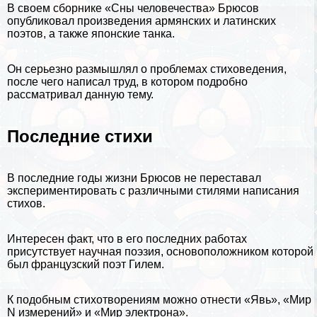
В своем сборнике «Сны человечества» Брюсов
опубликовал произведения армянских и латинских
поэтов, а также японские танка.
Он серьезно размышлял о проблемах стиховедения,
после чего написал труд, в котором подробно
рассматривал данную тему.
Последние стихи
В последние годы жизни Брюсов не переставал
экспериментировать с различными стилями написания
стихов.
Интересен факт, что в его последних работах
присутствует научная поэзия, основоположником которой
был французский поэт Гилем.
К подобным стихотворениям можно отнести «Явь», «Мир
N измерений» и «Мир электрона».