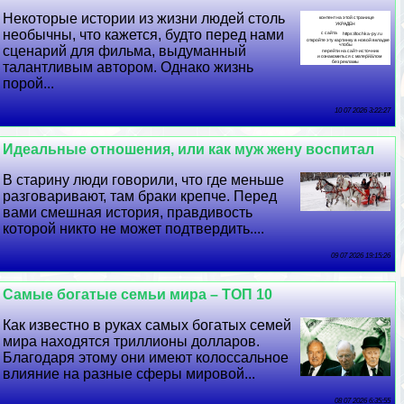
Некоторые истории из жизни людей столь
необычны, что кажется, будто перед нами
сценарий для фильма, выдуманный
талантливым автором. Однако жизнь
порой...
10 07 2026 3:22:27
Идеальные отношения, или как муж жену воспитал
В старину люди говорили, что где меньше
разговаривают, там бpaки крепче. Перед
вами смешная история, правдивость
которой никто не может подтвердить....
09 07 2026 19:15:26
Самые богатые семьи мира – ТОП 10
Как известно в руках самых богатых семей
мира находятся триллионы долларов.
Благодаря этому они имеют колоссальное
влияние на разные сферы мировой...
08 07 2026 6:35:55