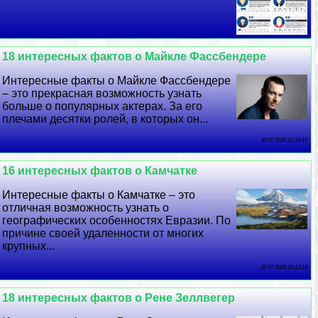
18 интересных фактов о Майкле Фассбендере
Интересные факты о Майкле Фассбендере
– это прекрасная возможность узнать
больше о популярных актерах. За его
плечами десятки ролей, в которых он...
30 07 2026 22:34:19
16 интересных фактов о Камчатке
Интересные факты о Камчатке – это
отличная возможность узнать о
географических особенностях Евразии. По
причине своей удаленности от многих
крупных...
29 07 2026 16:13:14
18 интересных фактов о Рене Зеллвегер