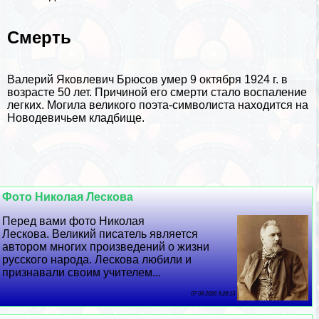
Cмepть
Валерий Яковлевич Брюсов умер 9 октября 1924 г. в
возрасте 50 лет. Причиной его cмepти стало воспаление
легких. Могила великого поэта-символиста находится на
Новодевичьем кладбище.
Фото Николая Лескова
Перед вами фото Николая
Лескова. Великий писатель является
автором многих произведений о жизни
русского народа. Лескова любили и
признавали своим учителем...
07 08 2026 9:28:13