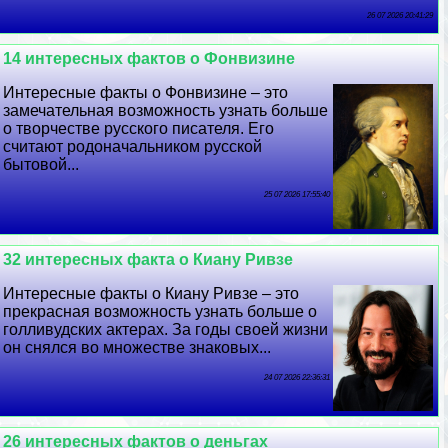
26 07 2026 20:41:29
14 интересных фактов о Фонвизине
Интересные факты о Фонвизине – это
замечательная возможность узнать больше
о творчестве русского писателя. Его
считают родоначальником русской
бытовой...
25 07 2026 17:55:40
32 интересных факта о Киану Ривзе
Интересные факты о Киану Ривзе – это
прекрасная возможность узнать больше о
голливудских актерах. За годы своей жизни
он снялся во множестве знаковых...
24 07 2026 22:36:31
26 интересных фактов о деньгах