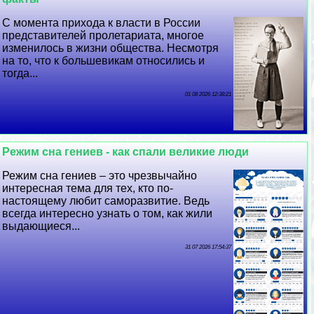
С момента прихода к власти в России
представителей пролетариата, многое
изменилось в жизни общества. Несмотря
на то, что к большевикам относились и
тогда...
01 08 2026 12:38:21
Режим сна гениев - как спали великие люди
Режим сна гениев – это чрезвычайно
интересная тема для тех, кто по-
настоящему любит саморазвитие. Ведь
всегда интересно узнать о том, как жили
выдающиеся...
31 07 2026 17:54:37