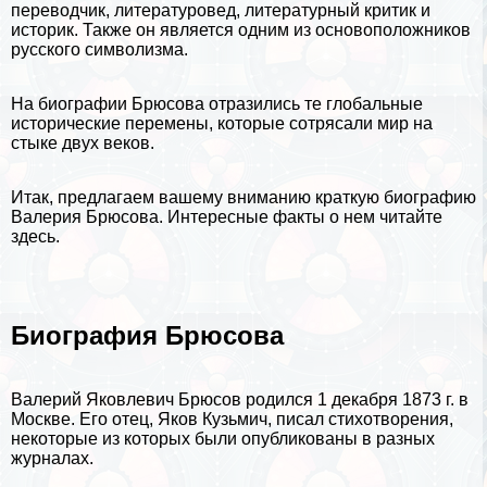
переводчик, литературовед, литературный критик и
историк. Также он является одним из основоположников
русского символизма.
На
биографии
Брюсова отразились те глобальные
исторические перемены, которые сотрясали мир на
стыке двух веков.
Итак, предлагаем вашему вниманию краткую биографию
Валерия Брюсова.
Интересные факты о нем читайте
здесь
.
Биография Брюсова
Валерий Яковлевич Брюсов родился 1 декабря 1873 г. в
Москве
. Его отец, Яков Кузьмич, писал стихотворения,
некоторые из которых были опубликованы в разных
журналах.