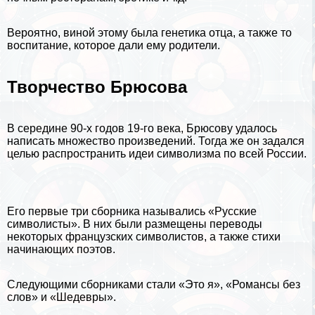
Вероятно, виной этому была
генетика
отца, а также то
воспитание
, которое дали ему родители.
Творчество Брюсова
В середине 90-х годов 19-го века, Брюсову удалось
написать множество произведений. Тогда же он задался
целью распространить идеи символизма по всей
России
.
Его первые три сборника назывались «Русские
символисты». В них были размещены переводы
некоторых французских символистов, а также стихи
начинающих поэтов.
Следующими сборниками стали «Это я», «Романсы без
слов» и «Шедевры».