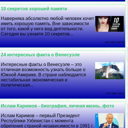
10 секретов хорошей памяти
Наверняка абсолютно любой человек хочет
иметь хорошую память. Вне зависимости
от того, какой у него вид деятельности.
Сегодня вы узнаете 10 секретов...
02 07 2026 10:40:45
24 интересных факта о Венесуэле
Интересные факты о Венесуэле – это
отличная возможность узнать больше о
Южной Америке. В стране наблюдается
нестабильная экономическая и
политическая...
01 07 2026 7:38:41
Ислам Каримов - биография, личная жизнь, фото
Ислам Каримов – первый Президент
Республики Узбекистан с момента
обретения страной независимости в 1991 г.