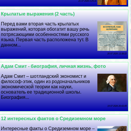
21 07 2026 0:29:31
Крылатые выражения (2 часть)
Перед вами вторая часть крылатых
выражений, которая обогатит вашу речь
потрясающими особенностями русского
языка. Первая часть расположена тут. В
данном...
20 07 2026 13:38:22
Адам Смит - биография, личная жизнь, фото
Адам Смит – шотландский экономист и
философ-этик, один из родоначальников
экономической теории как науки,
основатель ее традиционной школы.
Биография...
19 07 2026 20:43:49
12 интересных фактов о Средиземном море
Интересные факты о Средиземном море –