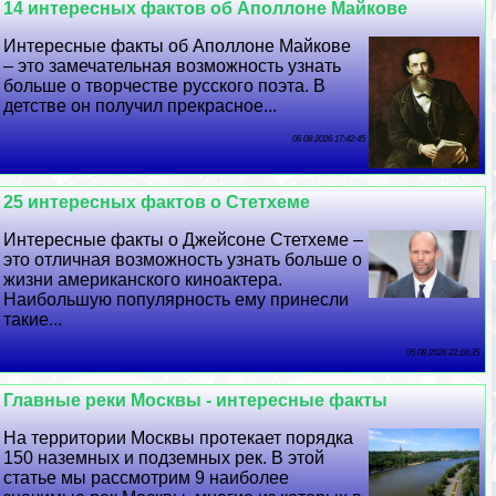
14 интересных фактов об Аполлоне Майкове
Интересные факты об Аполлоне Майкове
– это замечательная возможность узнать
больше о творчестве русского поэта. В
детстве он получил прекрасное...
06 08 2026 17:42:45
25 интересных фактов о Стетхеме
Интересные факты о Джейсоне Стетхеме –
это отличная возможность узнать больше о
жизни американского киноактера.
Наибольшую популярность ему принесли
такие...
05 08 2026 22:18:35
Главные реки Москвы - интересные факты
На территории Москвы протекает порядка
150 наземных и подземных рек. В этой
статье мы рассмотрим 9 наиболее