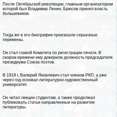
После Октябрьской революции, главным организатором
которой был
Владимир Ленин
, Брюсов принял власть
большевиков.
Тогда же в его биографии произошли серьезные
перемены.
Он стал главой Комитета по регистрации печати. В
скором времени ему доверили должность председателя
президиума Союза поэтов.
В 1919 г. Валерий Яковлевич стал члeном РКП, а уже
через год основал литературно-художественный
университет.
Он читал лекции студентам, а также продолжал
публиковать статьи направленные на развитие
литературы.