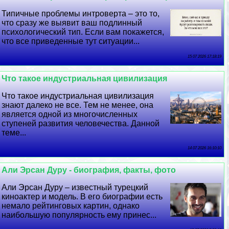
Типичные проблемы интроверта – это то,
что сразу же выявит ваш подлинный
психологический тип. Если вам покажется,
что все приведенные тут ситуации...
15 07 2026 17:18:19
Что такое индустриальная цивилизация
Что такое индустриальная цивилизация
знают далеко не все. Тем не менее, она
является одной из многочисленных
ступеней развития человечества. Данной
теме...
14 07 2026 16:10:10
Али Эрсан Дуру - биография, факты, фото
Али Эрсан Дуру – известный турецкий
киноактер и модель. В его биографии есть
немало рейтинговых картин, однако
наибольшую популярность ему принес...