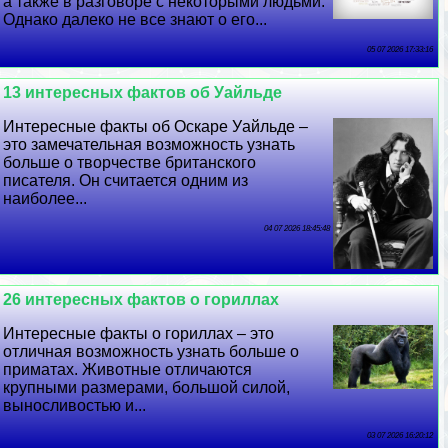
а также в разговоре с некоторыми людьми.
Однако далеко не все знают о его...
05 07 2026 17:33:16
13 интересных фактов об Уайльде
Интересные факты об Оскаре Уайльде –
это замечательная возможность узнать
больше о творчестве британского
писателя. Он считается одним из
наиболее...
04 07 2026 18:45:48
26 интересных фактов о гориллах
Интересные факты о гориллах – это
отличная возможность узнать больше о
приматах. Животные отличаются
крупными размерами, большой силой,
выносливостью и...
03 07 2026 16:20:12