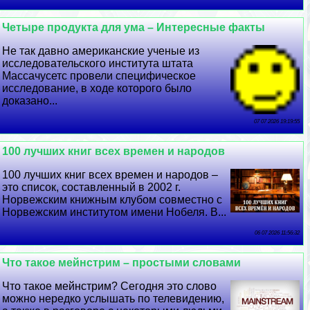
Четыре продукта для ума – Интересные факты
Не так давно американские ученые из
исследовательского института штата
Массачусетс провели специфическое
исследование, в ходе которого было
доказано...
07 07 2026 19:19:55
100 лучших книг всех времен и народов
100 лучших книг всех времен и народов –
это список, составленный в 2002 г.
Норвежским книжным клубом совместно с
Норвежским институтом имени Нобеля. В...
06 07 2026 11:56:32
Что такое мейнстрим – простыми словами
Что такое мейнстрим? Сегодня это слово
можно нередко услышать по телевидению,