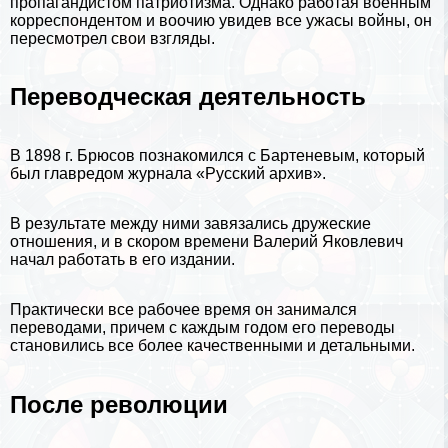
пропагандистом патриотизма. Однако работая военным
корреспондентом и воочию увидев все ужасы войны, он
пересмотрел свои взгляды.
Переводческая деятельность
В 1898 г. Брюсов познакомился с Бартеневым, который
был главредом журнала «Русский архив».
В результате между ними завязались дружеские
отношения, и в скором времени Валерий Яковлевич
начал работать в его издании.
Пpaктически все рабочее время он занимался
переводами, причем с каждым годом его переводы
становились все более качественными и детальными.
После революции