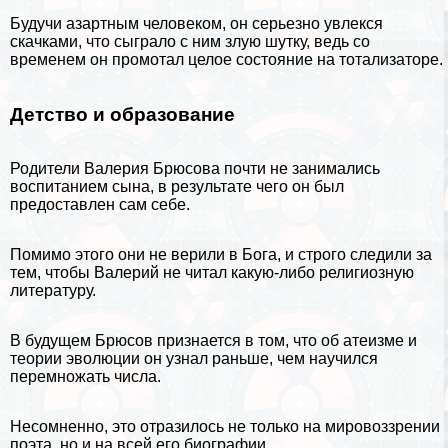
Будучи азapтным человеком, он серьезно увлекся
скачками, что сыграло с ним злую шутку, ведь со
временем он промотал целое состояние на тотализаторе.
Детство и образование
Родители Валерия Брюсова почти не занимались
воспитанием сына, в результате чего он был
предоставлен сам себе.
Помимо этого они не верили в Бога, и строго следили за
тем, чтобы Валерий не читал какую-либо религиозную
литературу.
В будущем Брюсов признается в том, что об атеизме и
теории эволюции
он узнал раньше, чем научился
перемножать числа.
Несомненно, это отразилось не только на мировоззрении
поэта, но и на всей его биографии.