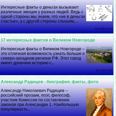
Интересные факты о деньгах вызывают
различные эмоции у разных людей. Ведь с
одной стороны мы знаем, что «не в деньгах
счастье», а с другой стороны слышим,...
23 07 2026 23:15:13
17 интересных фактов о Великом Новгороде
Интересные факты о Великом Новгороде –
это отличная возможность узнать больше о
северо-западном регионе РФ. Этот город
имеет древнюю историю с...
22 07 2026 7:13:42
Александр Радищев - биография, факты, фото
Александр Николаевич Радищев –
российский прозаик, поэт, философ,
участник Комиссии по составлению
законов при Александре 1. Наибольшую
популярность...