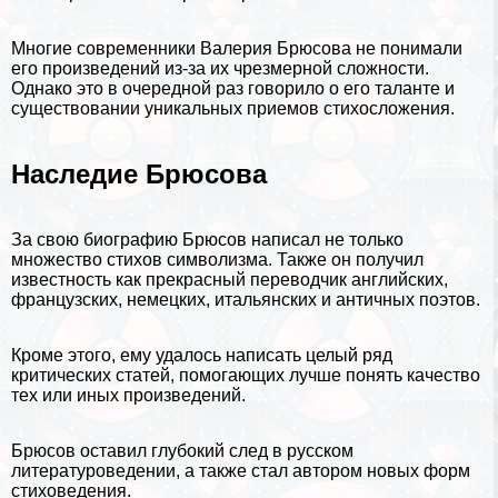
Многие современники Валерия Брюсова не понимали
его произведений из-за их чрезмерной сложности.
Однако это в очередной раз говорило о его таланте и
существовании уникальных приемов стихосложения.
Наследие Брюсова
За свою биографию Брюсов написал не только
множество стихов символизма. Также он получил
известность как прекрасный переводчик английских,
французских, немецких, итальянских и античных поэтов.
Кроме этого, ему удалось написать целый ряд
критических статей, помогающих лучше понять качество
тех или иных произведений.
Брюсов оставил глубокий след в русском
литературоведении, а также стал автором новых форм
стиховедения.