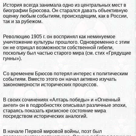
История
всегда занимала одно из центральных мест в
биографии Брюсова. Он старался давать объективную
оценку любым событиям, происходящим, как в России,
так и за рубежом.
Революцию 1905 г. он воспринял как неминуемое
уничтожение культуры прошлого. Одновременно с этим
он не отрицал возможности собственной гибели,
поскольку был частью старого мира (см. стих «Грядущие
гунны»).
Со временем Брюсов потерял интерес к политическим
событиям. Вместо этого он начал активно изучать
закономерности исторических процессов.
В своих сочинениях «Алтарь победы» и «Огненный
ангел» он в подробностях описывал различные эпохи,
стараясь показать кризисное состояние мира
посредством исторических аналогий.
В начале Первой мировой войны, поэт был