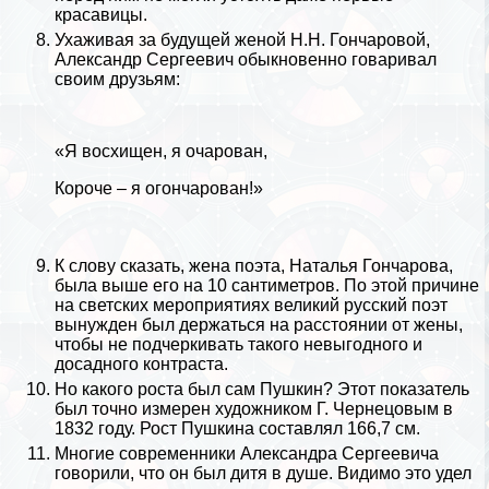
красавицы.
Ухаживая за будущей женой Н.Н. Гончаровой,
Александр Сергеевич обыкновенно говаривал
своим друзьям:
«Я восхищен, я очарован,
Короче – я огончарован!»
К слову сказать, жена поэта, Наталья Гончарова,
была выше его на 10 сантиметров. По этой причине
на светских мероприятиях великий русский поэт
вынужден был держаться на расстоянии от жены,
чтобы не подчеркивать такого невыгодного и
досадного контраста.
Но какого роста был сам Пушкин? Этот показатель
был точно измерен художником Г. Чернецовым в
1832 году. Рост Пушкина составлял 166,7 см.
Многие современники Александра Сергеевича
говорили, что он был дитя в душе. Видимо это удел