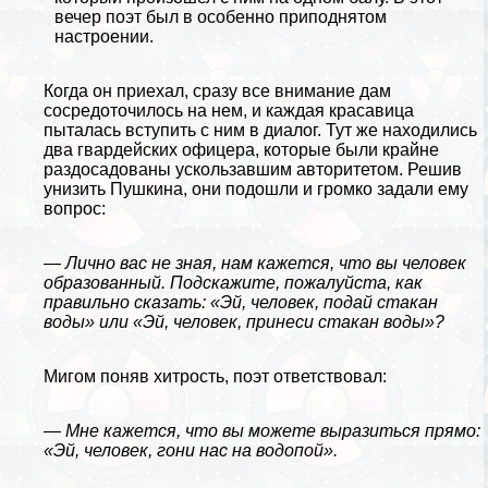
вечер поэт был в особенно приподнятом
настроении.
Когда он приехал, сразу все внимание дам
сосредоточилось на нем, и каждая красавица
пыталась вступить с ним в диалог. Тут же находились
два гвардейских офицера, которые были крайне
раздосадованы ускользавшим авторитетом. Решив
унизить Пушкина, они подошли и громко задали ему
вопрос:
— Лично вас не зная, нам кажется, что вы человек
образованный. Подскажите, пожалуйста, как
правильно сказать: «Эй, человек, подай стакан
воды» или «Эй, человек, принеси стакан воды»?
Мигом поняв хитрость, поэт ответствовал:
— Мне кажется, что вы можете выразиться прямо:
«Эй, человек, гони нас на водопой».