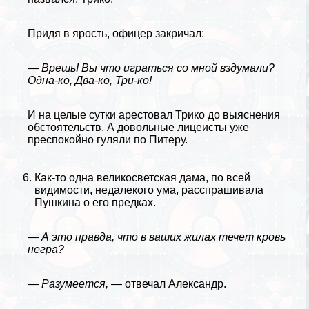
Придя в ярость, офицер закричал:
— Врешь! Вы что играться со мной вздумали?
Одна-ко, Два-ко, Три-ко!
И на целые сутки арестовал Трико до выяснения
обстоятельств. А довольные лицеисты уже
преспокойно гуляли по Питеру.
Как-то одна великосветская дама, по всей
видимости, недалекого ума, расспрашивала
Пушкина о его предках.
— А это правда, что в ваших жилах течет кровь
негра?
— Разумеется, —
отвечал Александр.