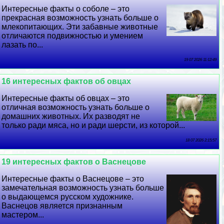
Интересные факты о соболе – это
прекрасная возможность узнать больше о
млекопитающих. Эти забавные животные
отличаются подвижностью и умением
лазать по...
19 07 2026 11:12:49
16 интересных фактов об овцах
Интересные факты об овцах – это
отличная возможность узнать больше о
домашних животных. Их разводят не
только ради мяса, но и ради шерсти, из которой...
18 07 2026 2:15:57
19 интересных фактов о Васнецове
Интересные факты о Васнецове – это
замечательная возможность узнать больше
о выдающемся русском художнике.
Васнецов является признанным
мастером...