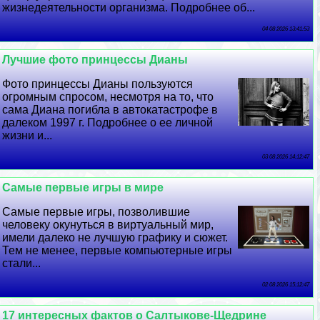
жизнедеятельности организма. Подробнее об...
04 08 2026 13:41:53
Лучшие фото принцессы Дианы
Фото принцессы Дианы пользуются
огромным спросом, несмотря на то, что
сама Диана погибла в автокатастрофе в
далеком 1997 г. Подробнее о ее личной
жизни и...
03 08 2026 14:12:47
Самые первые игры в мире
Самые первые игры, позволившие
человеку окунуться в виртуальный мир,
имели далеко не лучшую графику и сюжет.
Тем не менее, первые компьютерные игры
стали...
02 08 2026 15:12:47
17 интересных фактов о Салтыкове-Щедрине