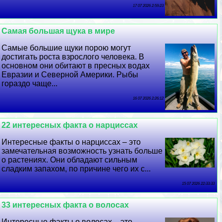
17 07 2026 2:59:23
Самая большая щука в мире
Самые большие щуки порою могут
достигать роста взрослого человека. В
основном они обитают в пресных водах
Евразии и Северной Америки. Рыбы
гораздо чаще...
16 07 2026 2:26:12
22 интересных факта о нарциссах
Интересные факты о нарциссах – это
замечательная возможность узнать больше
о растениях. Они обладают сильным
сладким запахом, по причине чего их с...
15 07 2026 22:33:33
33 интересных факта о волосах
Интересные факты о волосах – это