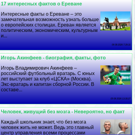
17 интересных фактов о Ереване
Интересные факты о Ереване – это
замечательная возможность узнать больше
о европейских столицах. Ереван является
политическим, экономическим, культурным
и...
06 08 2026 7:39:31
Игорь Акинфеев - биография, факты, фото
Игорь Владимирович Акинфеев –
российский футбольный вратарь. С юных
лет выступает за клуб «ЦСКА» (Москва).
Экс-вратарь и капитан сборной России. В
составе...
05 08 2026 13:30:27
Человек, живущий без мозга - Невероятно, но факт
Каждый школьник знает, что без мозга
человек жить не может. Ведь это главный
центр управления всеми процессами