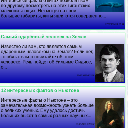
Интересные факты о китах позволят вам
по-другому посмотреть на этих гигантских
млекопитающих. Несмотря на свои
большие габариты, киты являются совершенно...
27 07 2026 11:16:59
Самый одарённый человек на Земле
Известно ли вам, кто является самым
одаренным человеком на Земле? Если нет,
то обязательно почитайте об этом
человеке. Речь пойдет об Уильяме Сидисе,
о...
26 07 2026 6:33:28
12 интересных фактов о Ньютоне
Интересные факты о Ньютоне – это
замечательная возможность узнать больше
о великих ученых. Ему удалось достичь
больших высот в самых разных научных...
25 07 2026 11:59:37