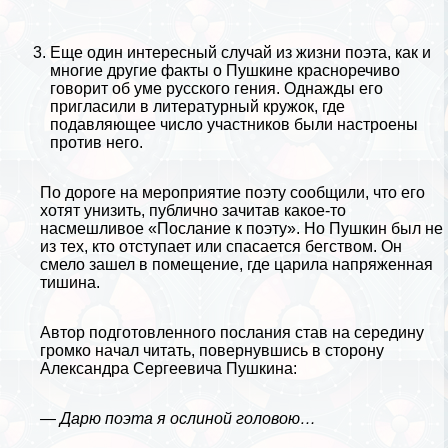
Еще один интересный случай из жизни поэта, как и
многие другие факты о Пушкине красноречиво
говорит об уме русского гения. Однажды его
пригласили в литературный кружок, где
подавляющее число участников были настроены
против него.
По дороге на мероприятие поэту сообщили, что его
хотят унизить, публично зачитав какое-то
насмешливое «Послание к поэту». Но Пушкин был не
из тех, кто отступает или спасается бегством. Он
смело зашел в помещение, где царила напряженная
тишина.
Автор подготовленного послания став на середину
громко начал читать, повернувшись в сторону
Александра Сергеевича Пушкина:
— Дарю поэта я ослиной головою…