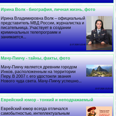
Ирина Волк - биография, личная жизнь, фото
Ирина Владимировна Волк – официальный
представитель МВД России, журналистка и
писательница. Участвует в создании
криминальных телепрограмм и
занимается...
11 07 2026 5:23:40
Мачу-Пикчу - тайны, факты, фото
Мачу-Пикчу является древним городом
Инков, расположенным на территории
Перу. В 2007 г. его удостоили звания
Нового чуда света. Мачу-Пикчу успешно...
10 07 2026 15:25:10
Еврейский юмор - тонкий и неподражаемый
Еврейский юмор всегда отличался
самобытностью, интеллектуальным