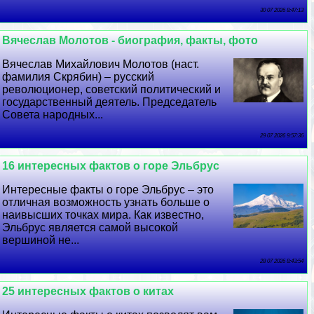
30 07 2026 8:47:13
Вячеслав Молотов - биография, факты, фото
Вячеслав Михайлович Молотов (наст.
фамилия Скрябин) – русский
революционер, советский политический и
государственный деятель. Председатель
Совета народных...
29 07 2026 9:57:36
16 интересных фактов о горе Эльбрус
Интересные факты о горе Эльбрус – это
отличная возможность узнать больше о
наивысших точках мира. Как известно,
Эльбрус является самой высокой
вершиной не...
28 07 2026 8:43:54
25 интересных фактов о китах