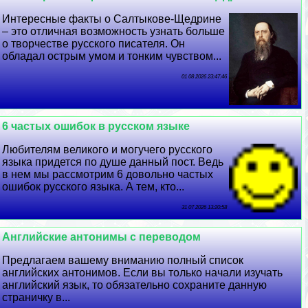
Интересные факты о Салтыкове-Щедрине
– это отличная возможность узнать больше
о творчестве русского писателя. Он
обладал острым умом и тонким чувством...
01 08 2026 23:47:46
6 частых ошибок в русском языке
Любителям великого и могучего русского
языка придется по душе данный пост. Ведь
в нем мы рассмотрим 6 довольно частых
ошибок русского языка. А тем, кто...
31 07 2026 13:20:58
Английские антонимы с переводом
Предлагаем вашему вниманию полный список
английских антонимов. Если вы только начали изучать
английский язык, то обязательно сохраните данную
страничку в...