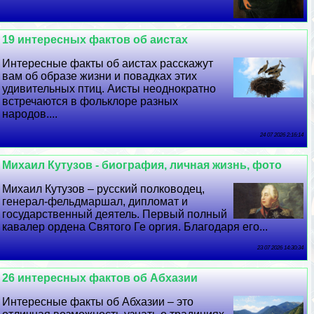
19 интересных фактов об аистах
Интересные факты об аистах расскажут
вам об образе жизни и повадках этих
удивительных птиц. Аисты неоднократно
встречаются в фольклоре разных
народов....
24 07 2026 2:16:14
Михаил Кутузов - биография, личная жизнь, фото
Михаил Кутузов – русский полководец,
генерал-фельдмаршал, дипломат и
государственный деятель. Первый полный
кавалер ордена Святого Ге opгия. Благодаря его...
23 07 2026 14:30:34
26 интересных фактов об Абхазии
Интересные факты об Абхазии – это