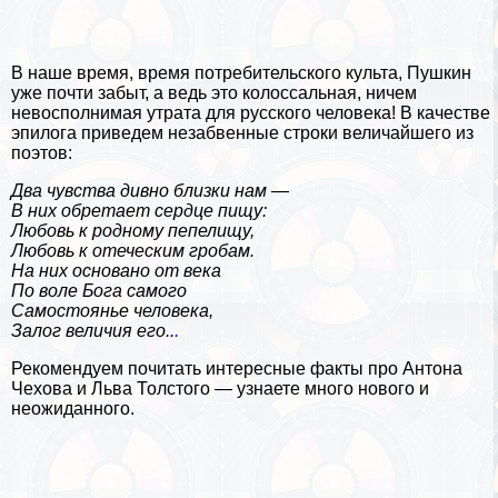
В наше время, время потребительского культа, Пушкин
уже почти забыт, а ведь это колоссальная, ничем
невосполнимая утрата для русского человека! В качестве
эпилога приведем незабвенные строки величайшего из
поэтов:
Два чувства дивно близки нам —
В них обретает сердце пищу:
Любовь к родному пепелищу,
Любовь к отеческим гробам.
На них основано от века
По воле Бога самого
Самостоянье человека,
Залог величия его..
.
Рекомендуем почитать
интересные факты про Антона
Чехова
и
Льва Толстого
— узнаете много нового и
неожиданного.