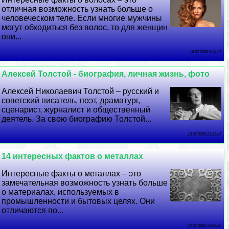
отличная возможность узнать больше о
человеческом теле. Если многие мужчины
могут обходиться без волос, то для женщин
они...
14 07 2026 5:34:25
Алексей Толстой - биография, личная жизнь, фото
Алексей Николаевич Толстой – русский и
советский писатель, поэт, драматург,
сценарист, журналист и общественный
деятель. За свою биографию Толстой...
13 07 2026 21:29:45
14 интересных фактов о металлах
Интересные факты о металлах – это
замечательная возможность узнать больше
о материалах, используемых в
промышленности и бытовых целях. Они
отличаются по...
12 07 2026 23:46:26