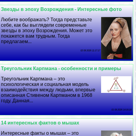
Звезды в эпоху Возрождения - Интересные фото
Любите воображать? Тогда представьте
себе, как бы выглядели современные
звезды в эпоху Возрождения. Может это
покажется вам трудным. Тогда
предлагаем...
02 08 2026 11:17:17
Треугольник Карпмана - особенности и примеры
Треугольник Карпмана – это
психологическая и социальная модель
взаимодействия между людьми, впервые
описанная Стивеном Карпманом в 1968
году. Данная...
01 08 2026 14:16:18
14 интересных фактов о мышах
Интересные факты о мышах – это