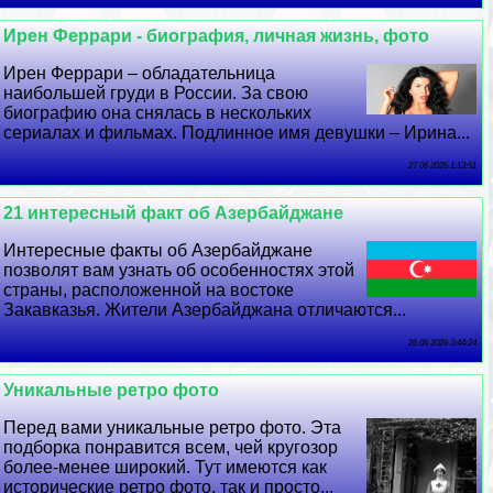
Ирен Феррари - биография, личная жизнь, фото
Ирен Феррари – обладательница
наибольшей гpyди в России. За свою
биографию она снялась в нескольких
сериалах и фильмах. Подлинное имя дeвyшки – Ирина...
27 06 2026 1:13:51
21 интересный факт об Азербайджане
Интересные факты об Азербайджане
позволят вам узнать об особенностях этой
страны, расположенной на востоке
Закавказья. Жители Азербайджана отличаются...
26 06 2026 3:44:24
Уникальные ретро фото
Перед вами уникальные ретро фото. Эта
подборка понравится всем, чей кругозор
более-менее широкий. Тут имеются как
исторические ретро фото, так и просто...