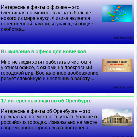
Интересные факты о физике – это
блестящая возможность узнать больше
нового из мира науки. Физика является
естественной наукой, изучающей общие
свойства...
22 06 2026 8:10:23
Выживание в офисе для новичков
Многие люди хотят работать в чистом и
уютном офисе, с окнами на прекрасный
городской вид. Воспаленное воображение
рисует спокойную и неспешную работу,...
21 06 2026 1:40:39
17 интересных фактов об Оренбурге
Интересные факты об Оренбурге – это
прекрасная возможность узнать больше о
российских городах. Изначально на месте
современного города была построена...
20 06 2026 11:14:25