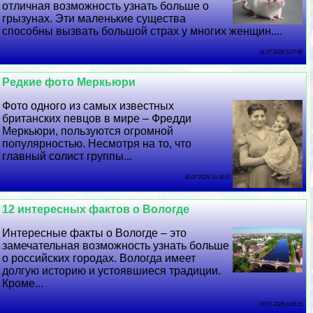
отличная возможность узнать больше о
грызунах. Эти маленькие существа
способны вызвать большой страх у многих женщин....
31 07 2026 5:37:46
Редкие фото Меркьюри
Фото одного из самых известных
британских певцов в мире – Фредди
Меркьюри, пользуются огромной
популярностью. Несмотря на то, что
главный солист группы...
30 07 2026 19:38:27
12 интересных фактов о Вологде
Интересные факты о Вологде – это
замечательная возможность узнать больше
о российских городах. Вологда имеет
долгую историю и устоявшиеся традиции.
Кроме...
29 07 2026 0:28:15