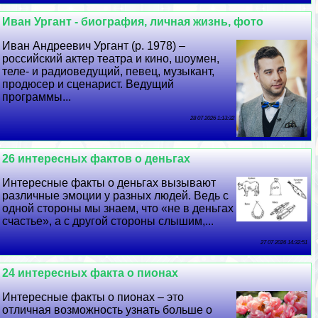
Иван Ургант - биография, личная жизнь, фото
Иван Андреевич Ургант (р. 1978) –
российский актер театра и кино, шоумен,
теле- и радиоведущий, певец, музыкант,
продюсер и сценарист. Ведущий
программы...
28 07 2026 1:13:32
26 интересных фактов о деньгах
Интересные факты о деньгах вызывают
различные эмоции у разных людей. Ведь с
одной стороны мы знаем, что «не в деньгах
счастье», а с другой стороны слышим,...
27 07 2026 14:32:51
24 интересных факта о пионах
Интересные факты о пионах – это
отличная возможность узнать больше о