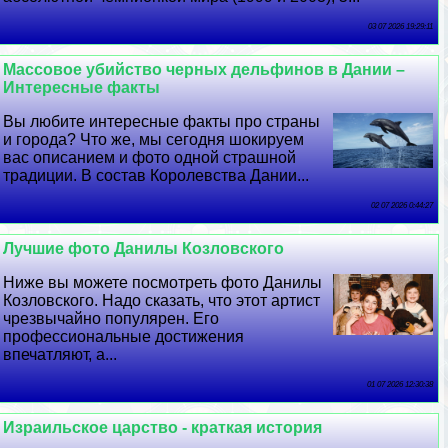
03 07 2026 19:29:11
Массовое убийство черных дельфинов в Дании –
Интересные факты
Вы любите интересные факты про страны
и города? Что же, мы сегодня шокируем
вас описанием и фото одной страшной
традиции. В состав Королевства Дании...
02 07 2026 0:44:27
Лучшие фото Данилы Козловского
Ниже вы можете посмотреть фото Данилы
Козловского. Надо сказать, что этот артист
чрезвычайно популярен. Его
профессиональные достижения
впечатляют, а...
01 07 2026 12:30:38
Израильское царство - краткая история