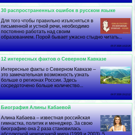
30 распространенных ошибок в русском языке
Для того чтобы правильно изъясняться в
письменной и устной речи, необходимо
постоянно работать над своим
образованием. Порой бывает ужасно стыдно читать...
05 07 2026 14:22:26
12 интересных фактов о Северном Кавказе
Интересные факты о Северном Кавказе –
это замечательная возможность узнать
больше о регионах России. Здесь
сосредоточено больше количество...
04 07 2026 19:12:12
Биография Алины Кабаевой
Алина Кабаева – известная российская
гимнастка, политик и менеджер. За свою
биографию она 2 раза становилась
абсолютной чемпионкой мира (1999 и 2003), 5...