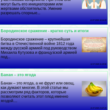
могут быть его инициаторами или
жертвами обстоятельств. Умение
разрешать спopные...
13 07 2026 18:14:39
Бородинское сражение - кратко суть и итоги
Бородинское сражение – крупнейшая
битва в Отечественной войне 1812 года
между русской армией под руководством
Михаила Кутузова и французской армией
под...
12 07 2026 11:35:56
Банан – это ягода
Банан – это ягода, а не фрукт или овощ,
как думают многие. В этой статье мы
рассмотрим ряд факторов, которые
позволяют считать этот плод именно
ягодой....
11 07 2026 15:47:35