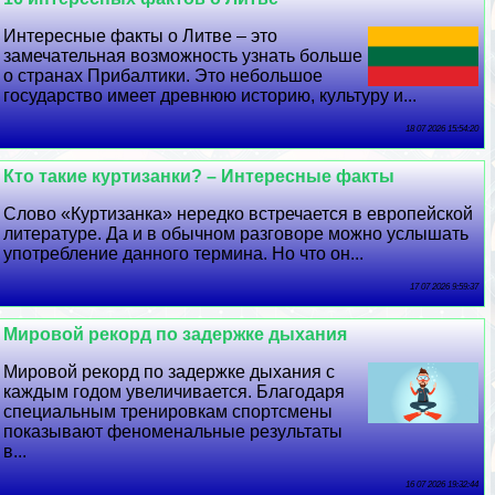
Интересные факты о Литве – это
замечательная возможность узнать больше
о странах Прибалтики. Это небольшое
государство имеет древнюю историю, культуру и...
18 07 2026 15:54:20
Кто такие куртизанки? – Интересные факты
Слово «Куртизанка» нередко встречается в европейской
литературе. Да и в обычном разговоре можно услышать
употрeбление данного термина. Но что он...
17 07 2026 9:59:37
Мировой рекорд по задержке дыхания
Мировой рекорд по задержке дыхания с
каждым годом увеличивается. Благодаря
специальным тренировкам спортсмены
показывают феноменальные результаты
в...
16 07 2026 19:32:44