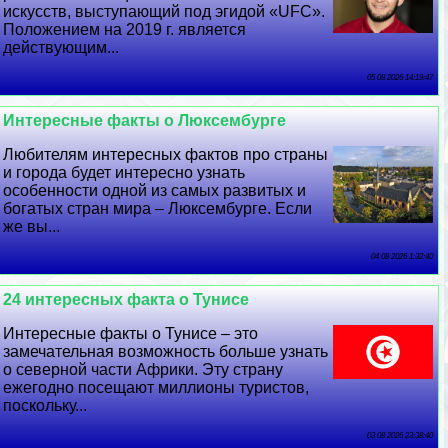
искусств, выступающий под эгидой «UFC».
Положением на 2019 г. является
действующим...
05 08 2026 14:19:47
Интересные факты о Люксембурге
Любителям интересных фактов про страны
и города будет интересно узнать
особенности одной из самых развитых и
богатых стран мира – Люксембурге. Если
же вы...
04 08 2026 1:32:40
24 интересных факта о Тунисе
Интересные факты о Тунисе – это
замечательная возможность больше узнать
о северной части Африки. Эту страну
ежегодно посещают миллионы туристов,
поскольку...
03 08 2026 23:38:40