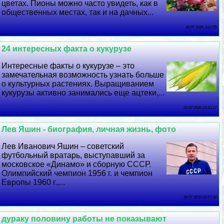
цветах. Пионы можно часто увидеть, как в
общественных местах, так и на дачных...
26 07 2026 3:43:55
24 интересных факта о кукурузе
Интересные факты о кукурузе – это
замечательная возможность узнать больше
о культурных растениях. Выращиванием
кукурузы активно занимались еще ацтеки,...
25 07 2026 23:52:17
Лев Яшин - биография, личная жизнь, фото
Лев Иванович Яшин – советский
футбольный вратарь, выступавший за
московское «Динамо» и сборную СССР.
Олимпийский чемпион 1956 г. и чемпион
Европы 1960 г.,...
24 07 2026 20:57:30
дypaку половину работы не показывают