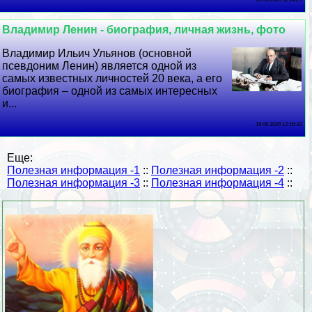
Владимир Ленин - биография, личная жизнь, фото
Владимир Ильич Ульянов (основной
псевдоним Ленин) является одной из
самых известных личностей 20 века, а его
биография – одной из самых интересных
и...
19 06 2026 12:16:33
Еще:
Полезная информация -1
::
Полезная информация -2
::
Полезная информация -3
::
Полезная информация -4
::