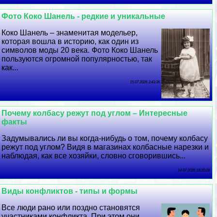
Фото Коко Шанель - редкие и уникальные
Коко Шанель – знаменитая модельер,
которая вошла в историю, как один из
символов моды 20 века. Фото Коко Шанель
пользуются огромной популярностью, так
как...
15 07 2026 3:43:36
Почему колбасу режут под углом – Интересные
факты
Задумывались ли вы когда-нибудь о том, почему колбасу
режут под углом? Видя в магазинах колбасные нарезки и
наблюдая, как все хозяйки, словно сговорившись...
14 07 2026 18:20:28
Виды конфликтов - типы и формы
Все люди рано или поздно становятся
участниками конфликта. При этом они