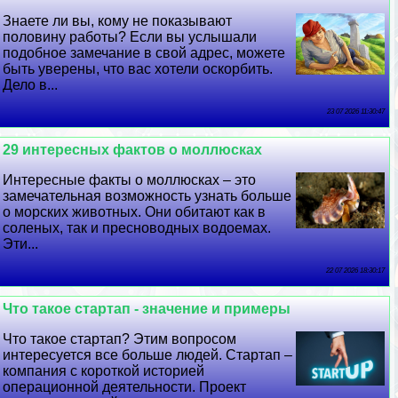
Знаете ли вы, кому не показывают
половину работы? Если вы услышали
подобное замечание в свой адрес, можете
быть уверены, что вас хотели оскорбить.
Дело в...
23 07 2026 11:30:47
29 интересных фактов о моллюсках
Интересные факты о моллюсках – это
замечательная возможность узнать больше
о морских животных. Они обитают как в
соленых, так и пресноводных водоемах.
Эти...
22 07 2026 18:30:17
Что такое стартап - значение и примеры
Что такое стартап? Этим вопросом
интересуется все больше людей. Стартап –
компания с короткой историей
операционной деятельности. Проект