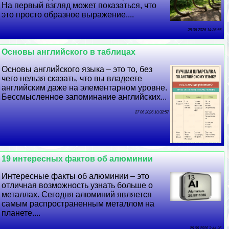
На первый взгляд может показаться, что
это просто образное выражение....
28 06 2026 14:36:55
Основы английского в таблицах
Основы английского языка – это то, без
чего нельзя сказать, что вы владеете
английским даже на элементарном уровне.
Бессмысленное запоминание английских...
27 06 2026 10:32:57
19 интересных фактов об алюминии
Интересные факты об алюминии – это
отличная возможность узнать больше о
металлах. Сегодня алюминий является
самым распространенным металлом на
планете....
26 06 2026 3:44:26