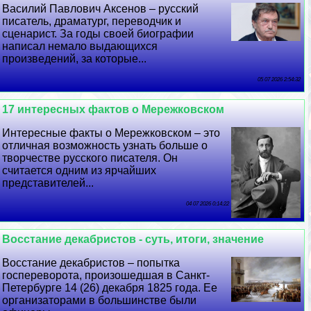
Василий Павлович Аксенов – русский
писатель, драматург, переводчик и
сценарист. За годы своей биографии
написал немало выдающихся
произведений, за которые...
05 07 2026 2:54:32
17 интересных фактов о Мережковском
Интересные факты о Мережковском – это
отличная возможность узнать больше о
творчестве русского писателя. Он
считается одним из ярчайших
представителей...
04 07 2026 0:14:22
Восстание декабристов - суть, итоги, значение
Восстание декабристов – попытка
госпереворота, произошедшая в Санкт-
Петербурге 14 (26) декабря 1825 года. Ее
организаторами в большинстве были