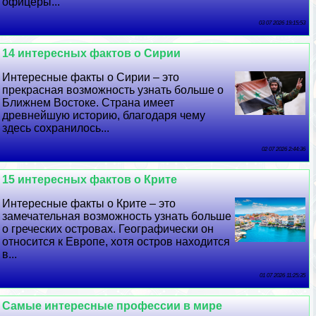
офицеры...
03 07 2026 19:15:53
14 интересных фактов о Сирии
Интересные факты о Сирии – это
прекрасная возможность узнать больше о
Ближнем Востоке. Страна имеет
древнейшую историю, благодаря чему
здесь сохранилось...
02 07 2026 2:44:36
15 интересных фактов о Крите
Интересные факты о Крите – это
замечательная возможность узнать больше
о греческих островах. Географически он
относится к Европе, хотя остров находится
в...
01 07 2026 11:25:35
Самые интересные профессии в мире