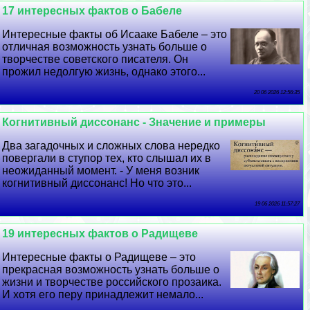
17 интересных фактов о Бабеле
Интересные факты об Исааке Бабеле – это
отличная возможность узнать больше о
творчестве советского писателя. Он
прожил недолгую жизнь, однако этого...
20 06 2026 12:56:35
Когнитивный диссонанс - Значение и примеры
Два загадочных и сложных слова нередко
повергали в ступор тех, кто слышал их в
неожиданный момент. - У меня возник
когнитивный диссонанс! Но что это...
19 06 2026 11:57:27
19 интересных фактов о Радищеве
Интересные факты о Радищеве – это
прекрасная возможность узнать больше о
жизни и творчестве российского прозаика.
И хотя его перу принадлежит немало...