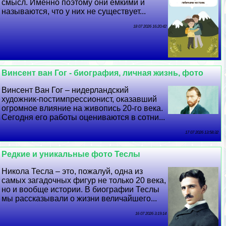
смысл. Именно поэтому они ёмкими и
называются, что у них не существует...
18 07 2026 16:20:42
Винсент ван Гог - биография, личная жизнь, фото
Винсент Ван Гог – нидерландский
художник-постимпрессионист, оказавший
огромное влияние на живопись 20-го века.
Сегодня его работы оцениваются в сотни...
17 07 2026 13:58:32
Редкие и уникальные фото Теслы
Никола Тесла – это, пожалуй, одна из
самых загадочных фигур не только 20 века,
но и вообще истории. В биографии Теслы
мы рассказывали о жизни величайшего...
16 07 2026 3:19:14