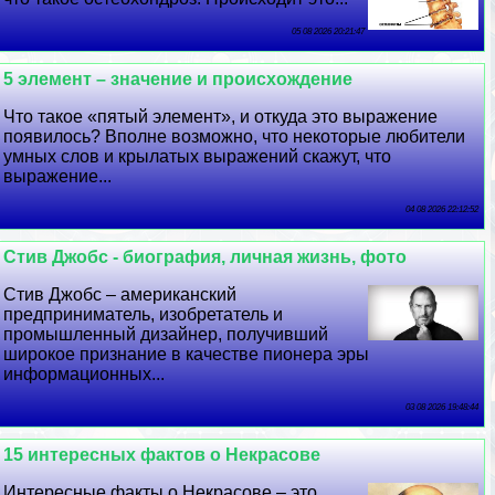
05 08 2026 20:21:47
5 элемент – значение и происхождение
Что такое «пятый элемент», и откуда это выражение
появилось? Вполне возможно, что некоторые любители
умных слов и крылатых выражений скажут, что
выражение...
04 08 2026 22:12:52
Стив Джобс - биография, личная жизнь, фото
Стив Джобс – американский
предприниматель, изобретатель и
промышленный дизайнер, получивший
широкое признание в качестве пионера эры
информационных...
03 08 2026 19:48:44
15 интересных фактов о Некрасове
Интересные факты о Некрасове – это