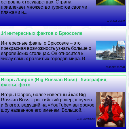
островных государствах. Страна
привлекает множество туристов своими
пляжами и...
23 07 2026 9:13:34
14 интересных фактов о Брюсселе
Интересные факты о Брюсселе – это
прекрасная возможность узнать больше о
европейских столицах. Он относится к
числу самых развитых городов мира. В...
22 07 2026 19:27:43
Игорь Лавров (Big Russian Boss) - биография,
факты, фото
Игорь Лавров, более известный как Big
Russian Boss – российский рэпер, шоумен
и блогер, ведущий на «YouTube» авторское
шоу названное его именем. Большой...
21 07 2026 5:13:34