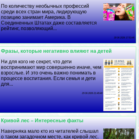
По количеству необычных профессий
среди всех стран мира, лидирующую
позицию занимает Америка. В
Соединенных Штатах даже составляется
рейтинг, позволяющий...
30 06 2026 17:53:46
Фразы, которые негативно влияют на детей
Ни для кого не секрет, что дети
воспринимают мир совершенно иначе, чем
взрослые. И это очень важно понимать в
процессе воспитания. Если семья и дети
для...
29 06 2026 21:49:40
Кривой лес – Интересные факты
Наверняка мало кто из читателей слышал
о таком загадочном месте, как кривой лес.