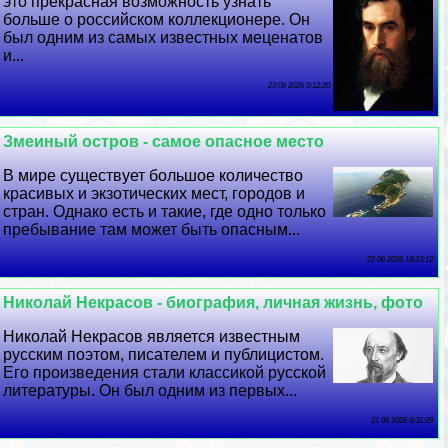
это прекрасная возможность узнать
больше о российском коллекционере. Он
был одним из самых известных меценатов
и...
23 06 2026 0:12:20
Змеиный остров - самое опасное место
В мире существует большое количество
красивых и экзотических мест, городов и
стран. Однако есть и такие, где одно только
пребывание там может быть опасным...
22 06 2026 18:23:12
Николай Некрасов - биография, личная жизнь, фото
Николай Некрасов является известным
русским поэтом, писателем и публицистом.
Его произведения стали классикой русской
литературы. Он был одним из первых...
21 06 2026 0:31:29