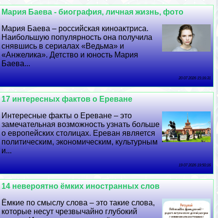
Мария Баева - биография, личная жизнь, фото
Мария Баева – российская киноактриса.
Наибольшую популярность она получила
снявшись в сериалах «Ведьма» и
«Анжелика». Детство и юность Мария
Баева...
20 07 2026 15:16:31
17 интересных фактов о Ереване
Интересные факты о Ереване – это
замечательная возможность узнать больше
о европейских столицах. Ереван является
политическим, экономическим, культурным
и...
19 07 2026 19:50:16
14 невероятно ёмких иностранных слов
Ёмкие по смыслу слова – это такие слова,
которые несут чрезвычайно глубокий