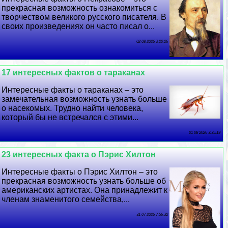
прекрасная возможность ознакомиться с
творчеством великого русского писателя. В
своих произведениях он часто писал о...
02 08 2026 3:20:26
17 интересных фактов о таpaканах
Интересные факты о таpaканах – это
замечательная возможность узнать больше
о насекомых. Трудно найти человека,
который бы не встречался с этими...
01 08 2026 3:35:19
23 интересных факта о Пэрис Хилтон
Интересные факты о Пэрис Хилтон – это
прекрасная возможность узнать больше об
американских артистах. Она принадлежит к
члeнам знаменитого семейства,...
31 07 2026 7:56:32