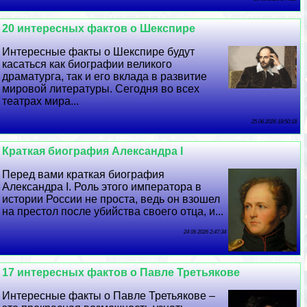
20 интересных фактов о Шекспире
Интересные факты о Шекспире будут
касаться как биографии великого
драматурга, так и его вклада в развитие
мировой литературы. Сегодня во всех
театрах мира...
25 06 2026 18:50:18
Краткая биография Александра I
Перед вами краткая биография
Александра I. Роль этого императора в
истории России не проста, ведь он взошел
на престол после убийства своего отца, и...
24 06 2026 2:47:34
17 интересных фактов о Павле Третьякове
Интересные факты о Павле Третьякове –