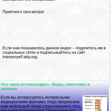
Приятного просмотра!
Если вам понравилось данное видео – поделитесь им в
социальных сетях и подписывайтесь на сайт
InteresnyeFakty.org
.
Что такое остеохондроз - Виды, симптомы и
лечение
Если вы интересуетесь интересными
медицинскими фактами, тогда предлагаем
вам небольшой обзор относительного того,
что такое остеохондроз. Происходит это...