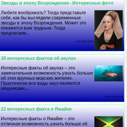
Звезды в эпоху Возрождения - Интересные фото
Любите воображать? Тогда представьте
себе, как бы выглядели современные
звезды в эпоху Возрождения. Может это
покажется вам трудным. Тогда
предлагаем...
25 07 2026 5:20:55
30 интересных фактов об акулах
Интересные факты об акулах – это
замечательная возможность узнать больше
об этих крупных морских жителях.
Пpaктически все виды акул являются
хищниками,...
24 07 2026 4:16:48
22 интересных факта о Ямайке
Интересные факты о Ямайке – это
отличная возможность узнать больше об