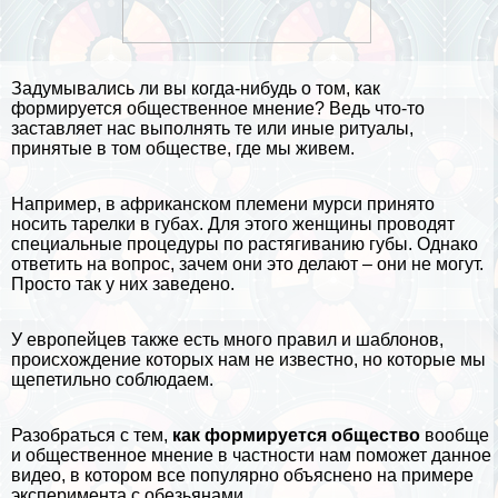
Задумывались ли вы когда-нибудь о том, как
формируется общественное мнение? Ведь что-то
заставляет нас выполнять те или иные ритуалы,
принятые в том обществе, где мы живем.
Например, в африканском племени мурси принято
носить тарелки в губах
. Для этого женщины проводят
специальные процедуры по растягиванию губы. Однако
ответить на вопрос, зачем они это делают – они не могут.
Просто так у них заведено.
У европейцев также есть много правил и шаблонов,
происхождение которых нам не известно, но которые мы
щепетильно соблюдаем.
Разобраться с тем,
как формируется общество
вообще
и общественное мнение в частности нам поможет данное
видео
, в котором все популярно объяснено на примере
эксперимента с обезьянами
.