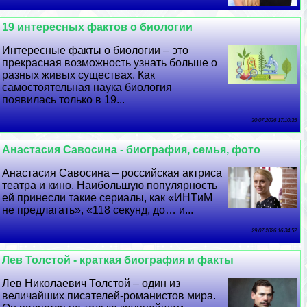
19 интересных фактов о биологии
Интересные факты о биологии – это
прекрасная возможность узнать больше о
разных живых существах. Как
самостоятельная наука биология
появилась только в 19...
30 07 2026 17:10:35
Анастасия Савосина - биография, семья, фото
Анастасия Савосина – российская актриса
театра и кино. Наибольшую популярность
ей принесли такие сериалы, как «ИHTиM
не предлагать», «118 секунд, до… и...
29 07 2026 16:34:52
Лев Толстой - краткая биография и факты
Лев Николаевич Толстой – один из
величайших писателей-романистов мира.