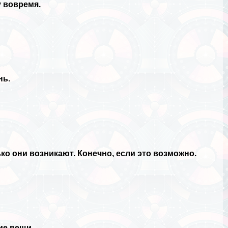
 вовремя.
нь.
ко они возникают. Конечно, если это возможно.
ие вещи.