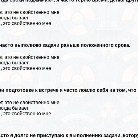
т, это не свойственно мне
огда бывает
, это свойственно мне
 часто выполняю задачи раньше положенного срока.
т, это не свойственно мне
огда бывает
, это свойственно мне
и подготовке к встрече я часто ловлю себя на том, чт
т, это не свойственно мне
огда бывает
, это свойственно мне
сто я долго не приступаю к выполнению задачи, кото