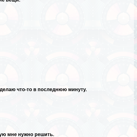
о делаю что-то в последнюю минуту.
рую мне нужно решить.