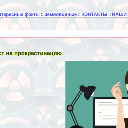
нтересные факты
::
Земноводные
::
КОНТАКТЫ
::
НАШИ
ст на прокрастинацию