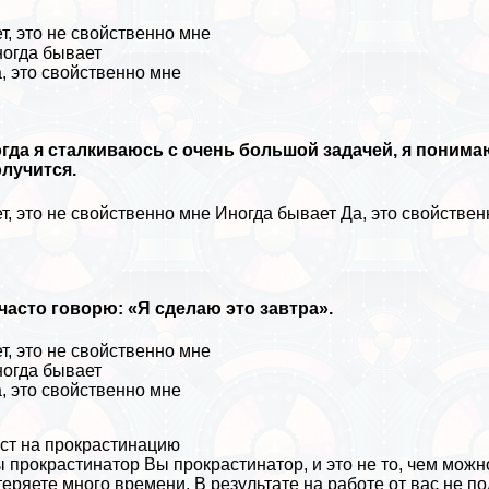
т, это не свойственно мне
огда бывает
, это свойственно мне
гда я сталкиваюсь с очень большой задачей, я понима
лучится.
т, это не свойственно мне
Иногда бывает
Да, это свойстве
часто говорю: «Я сделаю это завтра».
т, это не свойственно мне
огда бывает
, это свойственно мне
ст на прокрастинацию
 прокрастинатор Вы прокрастинатор, и это не то, чем можно
теряете много времени. В результате на работе от вас не 