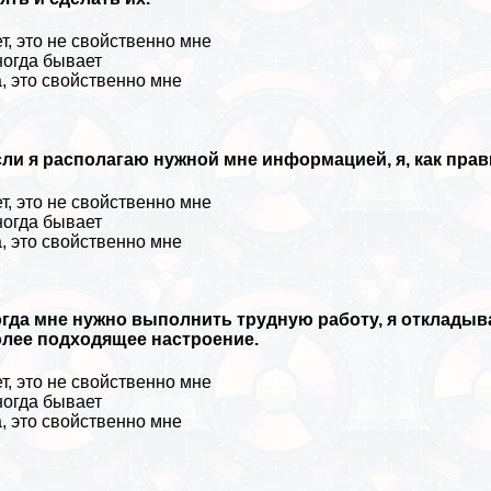
т, это не свойственно мне
огда бывает
, это свойственно мне
ли я располагаю нужной мне информацией, я, как пра
т, это не свойственно мне
огда бывает
, это свойственно мне
гда мне нужно выполнить трудную работу, я откладыв
олее подходящее настроение.
т, это не свойственно мне
огда бывает
, это свойственно мне