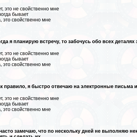
т, это не свойственно мне
огда бывает
, это свойственно мне
гда я планирую встречу, то забочусь обо всех деталях 
т, это не свойственно мне
огда бывает
, это свойственно мне
к правило, я быстро отвечаю на электронные письма 
т, это не свойственно мне
огда бывает
, это свойственно мне
часто замечаю, что по нескольку дней не выполняю нек
ять и сделать их.