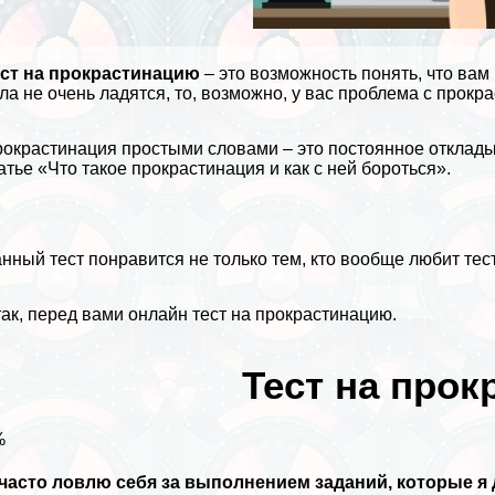
ест на прокрастинацию
– это возможность понять, что вам
ла не очень ладятся, то, возможно, у вас проблема с прокр
окрастинация простыми словами – это постоянное отклады
атье
«Что такое прокрастинация и как с ней бороться»
.
нный тест понравится не только тем, кто вообще любит
тес
ак, перед вами онлайн тест на прокрастинацию.
Тест на прок
%
часто ловлю себя за выполнением заданий, которые я 