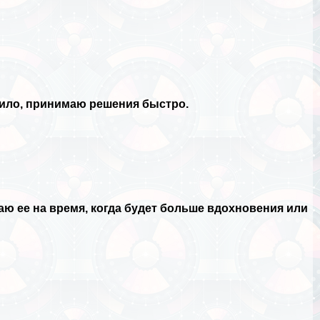
вило, принимаю решения быстро.
аю ее на время, когда будет больше вдохновения или