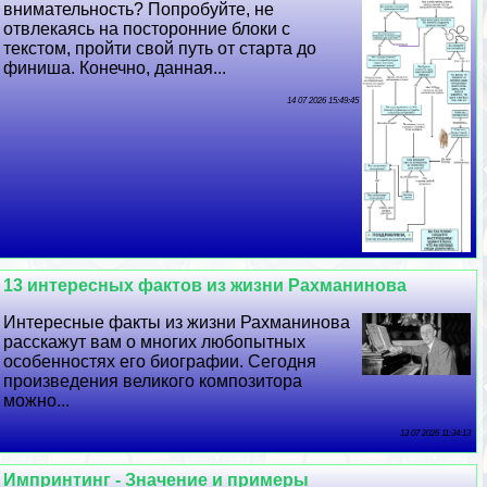
внимательность? Попробуйте, не
отвлекаясь на посторонние блоки с
текстом, пройти свой путь от старта до
финиша. Конечно, данная...
14 07 2026 15:49:45
13 интересных фактов из жизни Рахманинова
Интересные факты из жизни Рахманинова
расскажут вам о многих любопытных
особенностях его биографии. Сегодня
произведения великого композитора
можно...
13 07 2026 11:34:13
Импринтинг - Значение и примеры