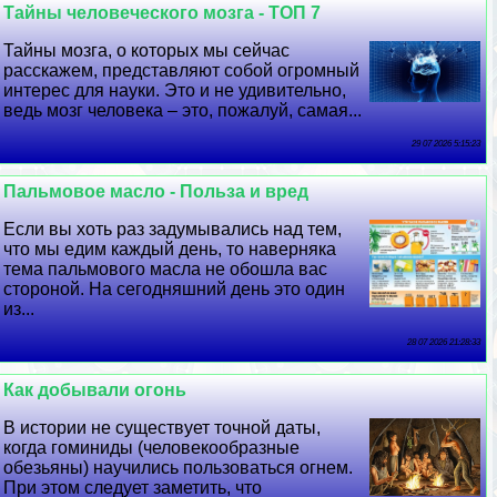
Тайны человеческого мозга - ТОП 7
Тайны мозга, о которых мы сейчас
расскажем, представляют собой огромный
интерес для науки. Это и не удивительно,
ведь мозг человека – это, пожалуй, самая...
29 07 2026 5:15:23
Пальмовое масло - Польза и вред
Если вы хоть раз задумывались над тем,
что мы едим каждый день, то наверняка
тема пальмового масла не обошла вас
стороной. На сегодняшний день это один
из...
28 07 2026 21:28:33
Как добывали огонь
В истории не существует точной даты,
когда гоминиды (человекообразные
обезьяны) научились пользоваться огнем.
При этом следует заметить, что