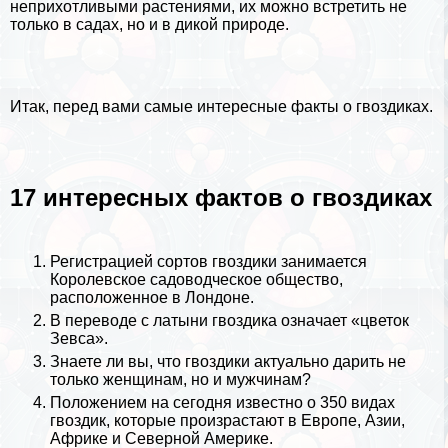
неприхотливыми растениями, их можно встретить не
только в садах, но и в дикой природе.
Итак, перед вами самые интересные факты о гвоздиках.
17 интересных фактов о гвоздиках
Регистрацией сортов гвоздики занимается
Королевское садоводческое общество,
расположенное в
Лондоне
.
В переводе с латыни гвоздика означает «цветок
Зевса».
Знаете ли вы, что гвоздики актуально дарить не
только женщинам, но и мужчинам?
Положением на сегодня известно о 350 видах
гвоздик, которые произрастают в Европе, Азии,
Африке
и Северной Америке.