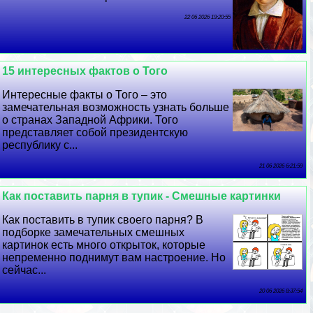
22 06 2026 19:20:55
15 интересных фактов о Того
Интересные факты о Того – это
замечательная возможность узнать больше
о странах Западной Африки. Того
представляет собой президентскую
республику с...
21 06 2026 6:21:59
Как поставить парня в тупик - Смешные картинки
Как поставить в тупик своего парня? В
подборке замечательных смешных
картинок есть много открыток, которые
непременно поднимут вам настроение. Но
сейчас...
20 06 2026 8:37:54