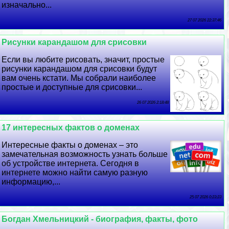
изначально...
27 07 2026 22:37:46
Рисунки карандашом для срисовки
Если вы любите рисовать, значит, простые
рисунки карандашом для срисовки будут
вам очень кстати. Мы собрали наиболее
простые и доступные для срисовки...
26 07 2026 2:18:48
17 интересных фактов о доменах
Интересные факты о доменах – это
замечательная возможность узнать больше
об устройстве интернета. Сегодня в
интернете можно найти самую разную
информацию,...
25 07 2026 0:23:23
Богдан Хмельницкий - биография, факты, фото