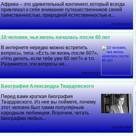
Африка – это удивительный континент, который всегда
привлекал к себе внимание путешественников своей
таинственностью, природной естественностью и...
27 06 2026 13:54:31
10 человек, чья жизнь началась после 60 лет
В интернете нередко можно встретить
вопросы, типа: «Есть ли жизнь после 60?»,
«Что делать, если тебе уже 60 лет?» и т.п.
Разумеется, эти вопросы не...
26 06 2026 0:45:27
Биография Александра Твардовского
Перед вами краткая биография
Твардовского. Из нее вы поймете, почему
этот человек был таким популярным
народным любимцем. Впрочем, читать
биографии любых...
25 06 2026 4:38:49