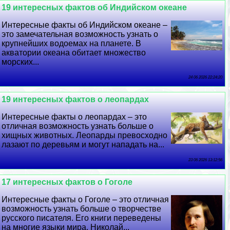
19 интересных фактов об Индийском океане
Интересные факты об Индийском океане –
это замечательная возможность узнать о
крупнейших водоемах на планете. В
акватории океана обитает множество
морских...
24 06 2026 22:24:20
19 интересных фактов о леопардах
Интересные факты о леопардах – это
отличная возможность узнать больше о
хищных животных. Леопарды превосходно
лазают по деревьям и могут нападать на...
23 06 2026 13:12:56
17 интересных фактов о Гоголе
Интересные факты о Гоголе – это отличная
возможность узнать больше о творчестве
русского писателя. Его книги переведены
на многие языки мира. Николай...