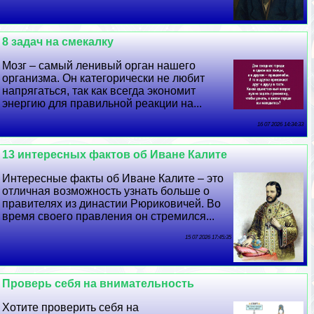
8 задач на смекалку
Мозг – самый ленивый орган нашего
организма. Он категорически не любит
напрягаться, так как всегда экономит
энергию для правильной реакции на...
16 07 2026 14:34:33
13 интересных фактов об Иване Калите
Интересные факты об Иване Калите – это
отличная возможность узнать больше о
правителях из династии Рюриковичей. Во
время своего правления он стремился...
15 07 2026 17:45:35
Проверь себя на внимательность
Хотите проверить себя на