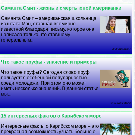
Саманта Смит - жизнь и cмepть юной американки
Саманта Смит – американская школьница
из штата Мэн, ставшая всемирно
известной благодаря письму, которое она
написала только что ставшему
генеральным...
08 08 2026 3:23:47
Что такое пруфы - значение и примеры
Что такое пруфы? Сегодня слово пруф
пользуется особенной популярностью
среди молодежи. При этом оно может
иметь несколько значений. В данной статье
мы...
07 08 2026 14:55:48
15 интересных фактов о Карибском море
Интересные факты о Карибском море – это
прекрасная возможность узнать больше о