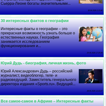
Сьерра-Леоне богаты значительными...
30 06 2026 2:15:46
30 интересных фактов о географии
Интересные факты о географии – это
прекрасная возможность узнать больше о
естественных науках. География
занимается исследованием
функционирования и...
29 06 2026 17:25:49
Юрий Дудь - биография, личная жизнь, фото
Юрий Александрович Дудь – российский
журналист, видеоблогер, теле- и
радиоведущий. Заместитель генерального
директора издания «Sports.ru». Ведущий...
28 06 2026 12:22:27
Все самое-самое в Африке – Интересные факты