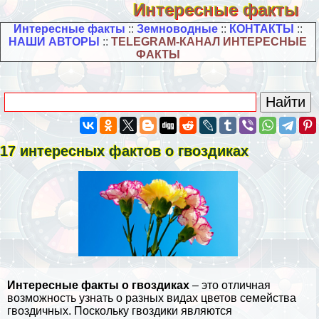
Интересные факты
Интересные факты
::
Земноводные
::
КОНТАКТЫ
::
НАШИ АВТОРЫ
::
TELEGRAM-КАНАЛ ИНТЕРЕСНЫЕ
ФАКТЫ
17 интересных фактов о гвоздиках
Интересные факты о гвоздиках
– это отличная
возможность узнать о разных видах цветов семейства
гвоздичных. Поскольку гвоздики являются