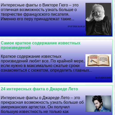
Интересные факты о Викторе Гюго – это
отличная возможность узнать больше о
творчестве французского писателя.
Именно его перу принадлежат такие...
07 07 2026 15:26:18
Самое краткое содержание известных
произведений
Краткое содержание известных
произведений любят все. По крайней мере,
если нужно в максимально сжатые сроки
ознакомиться с сюжетом, определить главных...
06 07 2026 8:28:57
24 интересных факта о Джареде Лето
Интересные факты о Джареде Лето – это
прекрасная возможность узнать больше об
американских артистах. Он получил
большую известность не только как