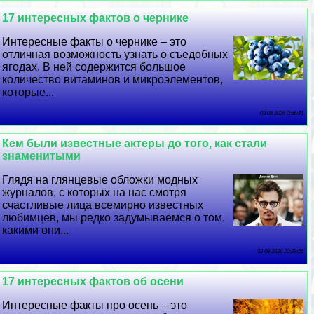
17 интересных фактов о чернике
Интересные факты о чернике – это
отличная возможность узнать о съедобных
ягодах. В ней содержится большое
количество витаминов и микроэлементов,
которые...
03 08 2026 0:55:41
Кем были известные актеры до того, как стали
знаменитыми
Глядя на глянцевые обложки модных
журналов, с которых на нас смотря
счастливые лица всемирно известных
любимцев, мы редко задумываемся о том,
какими они...
02 08 2026 20:29:26
17 интересных фактов об осени
Интересные факты про осень – это