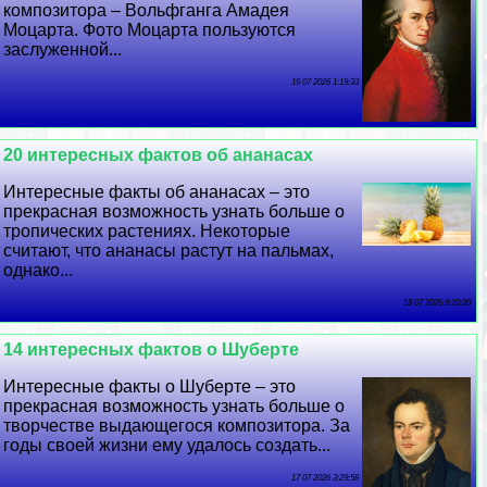
композитора – Вольфганга Амадея
Моцарта. Фото Моцарта пользуются
заслуженной...
19 07 2026 1:19:33
20 интересных фактов об ананасах
Интересные факты об ананасах – это
прекрасная возможность узнать больше о
тропических растениях. Некоторые
считают, что ананасы растут на пальмах,
однако...
18 07 2026 9:20:20
14 интересных фактов о Шуберте
Интересные факты о Шуберте – это
прекрасная возможность узнать больше о
творчестве выдающегося композитора. За
годы своей жизни ему удалось создать...
17 07 2026 3:29:58