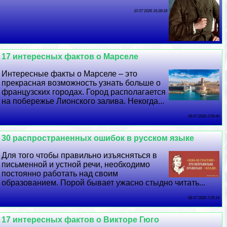
10 07 2026 16:28:18
17 интересных фактов о Марселе
Интересные факты о Марселе – это
прекрасная возможность узнать больше о
французских городах. Город располагается
на побережье Лионского залива. Некогда...
09 07 2026 2:59:40
30 распространенных ошибок в русском языке
Для того чтобы правильно изъясняться в
письменной и устной речи, необходимо
постоянно работать над своим
образованием. Порой бывает ужасно стыдно читать...
08 07 2026 7:25:14
17 интересных фактов о Викторе Гюго