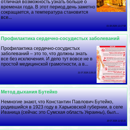
отличная возможность узнать больше о
временах года. В этот период день заметно
сокращается, а температура становится
все...
01 08 2026 13:17:58
Профилактика сердечно-сосудистых заболеваний
Профилактика сердечно-сосудистых
заболеваний – это то, что должны знать
все без исключения. И дело тут вовсе не в
простой медицинской грамотности, а в...
31 07 2026 2:26:15
Метод дыхания Бутейко
Немногие знают, что Константин Павлович Бутейко,
родившийся в 1923 году в Харьковской губернии, в селе
Иваница (сейчас это Сумская область Украины), был...
30 07 2026 11:52:31