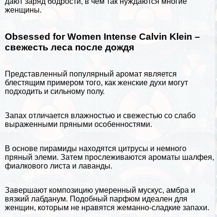
дают заряд бодрости, в чем так нуждаются многие
женщины.
Obsessed for Women Intense Calvin Klein –
свежесть леса после дождя
Представленный популярный аромат является
блестящим примером того, как женские духи могут
подходить и сильному полу.
Запах отличается влажностью и свежестью со слабо
выраженными пряными особенностями.
В основе пирамиды находятся цитрусы и немного
пряный элеми. Затем прослеживаются ароматы шалфея,
фиалкового листа и лаванды.
Завершают композицию умеренный мускус, амбра и
вязкий лабданум. Подобный парфюм идеален для
женщин, которым не нравятся жеманно-сладкие запахи.