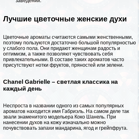
заведений.
Лучшие цветочные женские духи
Цветочные ароматы считаются самыми женственными,
поэтому пользуются достаточно большой популярностью
у слабого пола. Они придают женщинам радость и
оптимизм, а также позволяют чувствовать себя
привлекательными. В составе таких ароматов часто
присутствуют нотки фруктов, пряностей или зелени.
Chanel Gabrielle – светлая классика на
каждый день
Неспроста в названии одного из самых популярных
ароматов находится имя Габриэль. На самом деле так
звали знаменитого модельера
Коко Шанель
. При
нанесении духов на кожу изначально можно
почувствовать запахи мaндарина, ягод и грейпфрута.