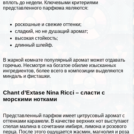
вплоть до недели. Ключевыми критериями
представленного парфюма являются:
роскошные и свежие оттенки;
сладкий, но не душащий аромат;
высокая стойкость;
длинный шлейф.
В жаркой комнате популярный аромат может отдавать
горечью. Несмотря на богатое обилие изысканных
ингредиентов, более всего в композиции выделяются
миндаль и фисташки.
Chant d’Extase Nina Ricci – сласти с
морскими нотками
Представленный парфюм имеет цитрусовый аромат с
оттенками карамели. В качестве верхних нот выступают
спелая
малина
в сочетании имбиря, лимона и розового
перца. После этого ощущается жасмин, магнолия и роза