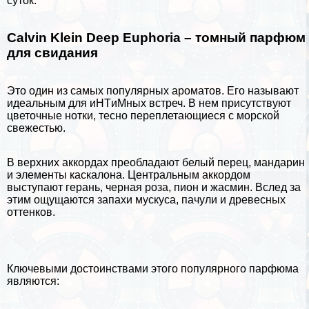
суток.
Calvin Klein Deep Euphoria – томный парфюм
для свидания
Это один из самых популярных ароматов. Его называют
идеальным для иHTиMных встреч. В нем присутствуют
цветочные нотки, тесно переплетающиеся с морской
свежестью.
В верхних аккордах преобладают белый перец, мaндарин
и элементы каскалона. Центральным аккордом
выступают герань, черная роза, пион и жасмин. Вслед за
этим ощущаются запахи мускуса, пачули и древесных
оттенков.
Ключевыми достоинствами этого популярного парфюма
являются: