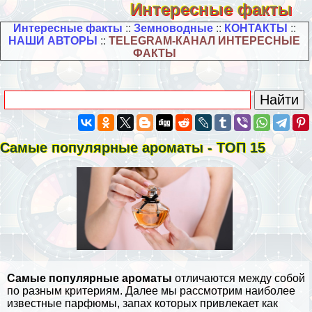
Интересные факты
Интересные факты
::
Земноводные
::
КОНТАКТЫ
::
НАШИ АВТОРЫ
::
TELEGRAM-КАНАЛ ИНТЕРЕСНЫЕ
ФАКТЫ
Самые популярные ароматы - ТОП 15
Самые популярные ароматы
отличаются между собой
по разным критериям. Далее мы рассмотрим наиболее
известные парфюмы, запах которых привлекает как