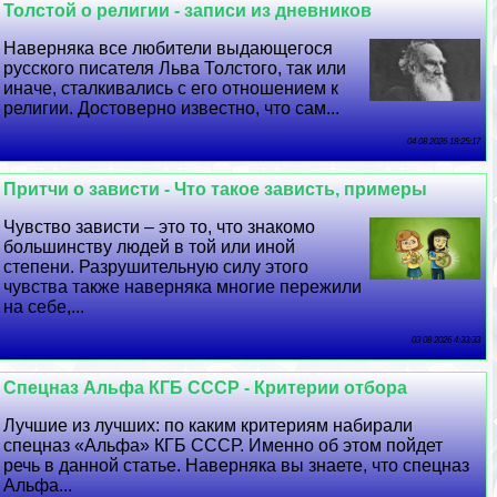
Толстой о религии - записи из дневников
Наверняка все любители выдающегося
русского писателя Льва Толстого, так или
иначе, сталкивались с его отношением к
религии. Достоверно известно, что сам...
04 08 2026 18:25:17
Притчи о зависти - Что такое зависть, примеры
Чувство зависти – это то, что знакомо
большинству людей в той или иной
степени. Разрушительную силу этого
чувства также наверняка многие пережили
на себе,...
03 08 2026 4:33:33
Спецназ Альфа КГБ СССР - Критерии отбора
Лучшие из лучших: по каким критериям набирали
спецназ «Альфа» КГБ СССР. Именно об этом пойдет
речь в данной статье. Наверняка вы знаете, что спецназ
Альфа...