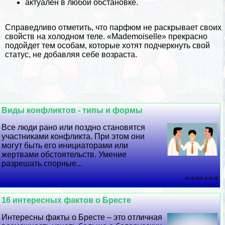
актуален в любой обстановке.
Справедливо отметить, что парфюм не раскрывает своих
свойств на холодном теле. «Mademoiselle» прекрасно
подойдет тем особам, которые хотят подчеркнуть свой
статус, не добавляя себе возраста.
Виды конфликтов - типы и формы
Все люди рано или поздно становятся
участниками конфликта. При этом они
могут быть его инициаторами или
жертвами обстоятельств. Умение
разрешать спopные...
08 08 2026 11:50:19
16 интересных фактов о Бресте
Интересны факты о Бресте – это отличная