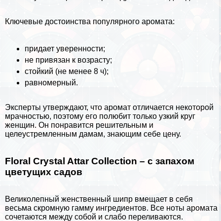
Ключевые достоинства популярного аромата:
придает уверенности;
не привязан к возрасту;
стойкий (не менее 8 ч);
равномерный.
Эксперты утверждают, что аромат отличается некоторой
мрачностью, поэтому его полюбит только узкий круг
женщин. Он понравится решительным и
целеустремленным дамам, знающим себе цену.
Floral Crystal Attar Collection – с запахом
цветущих садов
Великолепный женственный шипр вмещает в себя
весьма скромную гамму ингредиентов. Все ноты аромата
сочетаются между собой и слабо переливаются.