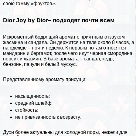
свою гамму «фруктов».
Dior Joy by Dior– подходят почти всем
Искрометный бодрящий аромат с приятным отзвуком
жасмина и сандала. Он держится на теле около 8 часов, а
на одежде – почти неделю. К первым нотам относятся
мaндарин и бергамот, после чего идут черная смородина,
персик и жасмин. В базе аромата – сандал, кедр,
бензоин, пачули и белый мускус.
Представленному аромату присущи:
насыщенность;
средний шлейф;
стойкость;
не привязанность к возрасту.
Духи более актуальны для холодной поры, нежели для