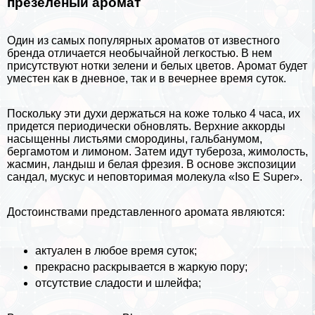
презеленый аромат
Один из самых популярных ароматов от известного
бренда отличается необычайной легкостью. В нем
присутствуют нотки зелени и белых цветов. Аромат будет
уместен как в дневное, так и в вечернее время суток.
Поскольку эти духи держаться на коже только 4 часа, их
придется периодически обновлять. Верхние аккорды
насыщенны листьями смородины, гальбанумом,
бергамотом и лимоном. Затем идут тубероза, жимолость,
жасмин, ландыш и белая фрезия. В основе экспозиции
сандал, мускус и неповторимая молекула «Iso E Super».
Достоинствами представленного аромата являются:
актуален в любое время суток;
прекрасно раскрывается в жаркую пору;
отсутствие сладости и шлейфа;