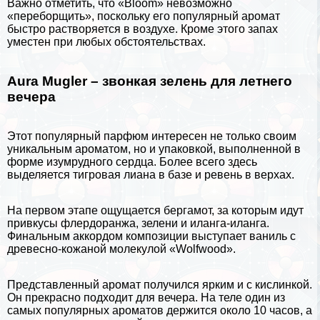
Важно отметить, что «Bloom» невозможно
«переборщить», поскольку его популярный аромат
быстро растворяется в воздухе. Кроме этого запах
уместен при любых обстоятельствах.
Aura Mugler – звонкая зелень для летнего
вечера
Этот популярный парфюм интересен не только своим
уникальным ароматом, но и упаковкой, выполненной в
форме изумрудного сердца. Более всего здесь
выделяется тигровая лиана в базе и ревень в верхах.
На первом этапе ощущается бергамот, за которым идут
привкусы флердоранжа, зелени и иланга-иланга.
Финальным аккордом композиции выступает ваниль с
древесно-кожаной молекулой «Wolfwood».
Представленный аромат получился ярким и с кислинкой.
Он прекрасно подходит для вечера. На теле один из
самых популярных ароматов держится около 10 часов, а