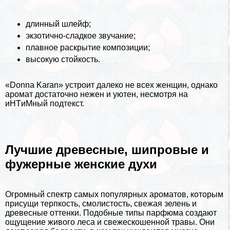
длинный шлейф;
экзотично-сладкое звучание;
плавное раскрытие композиции;
высокую стойкость.
«Donna Karan» устроит далеко не всех женщин, однако
аромат достаточно нежен и уютен, несмотря на
иHTиMный подтекст.
Лучшие древесные, шипровые и
фужерные женские духи
Огромный спектр самых популярных ароматов, которым
присущи терпкость, смолистость, свежая зелень и
древесные оттенки. Подобные типы парфюма создают
ощущение живого леса и свежескошенной травы. Они