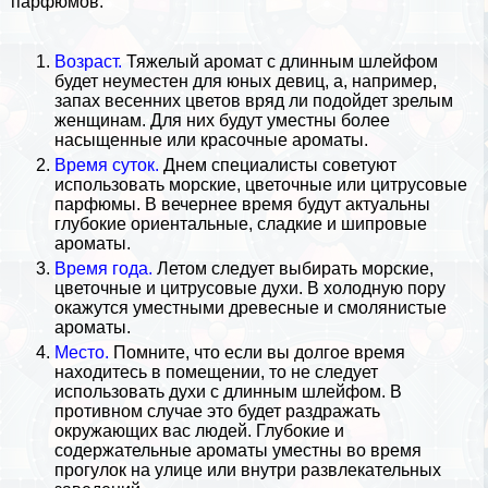
парфюмов:
Возраст.
Тяжелый аромат с длинным шлейфом
будет неуместен для юных дeвиц, а, например,
запах весенних цветов вряд ли подойдет зрелым
женщинам. Для них будут уместны более
насыщенные или красочные ароматы.
Время суток.
Днем специалисты советуют
использовать морские, цветочные или цитрусовые
парфюмы. В вечернее время будут актуальны
глубокие ориентальные, сладкие и шипровые
ароматы.
Время года.
Летом следует выбирать морские,
цветочные и цитрусовые духи. В холодную пору
окажутся уместными древесные и смолянистые
ароматы.
Место.
Помните, что если вы долгое время
находитесь в помещении, то не следует
использовать духи с длинным шлейфом. В
противном случае это будет раздражать
окружающих вас людей. Глубокие и
содержательные ароматы уместны во время
прогулок на улице или внутри развлекательных