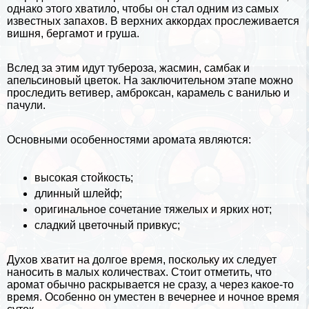
однако этого хватило, чтобы он стал одним из самых
известных запахов. В верхних аккордах прослеживается
вишня
, бергамот и
груша
.
Вслед за этим идут тубероза, жасмин, самбак и
апельсиновый цветок. На заключительном этапе можно
проследить ветивер, амброксан, карамель с ванилью и
пачули.
Основными особенностями аромата являются:
высокая стойкость;
длинный шлейф;
оригинальное сочетание тяжелых и ярких нот;
сладкий цветочный привкус;
Духов хватит на долгое время, поскольку их следует
наносить в малых количествах. Стоит отметить, что
аромат обычно раскрывается не сразу, а через какое-то
время. Особенно он уместен в вечернее и ночное время