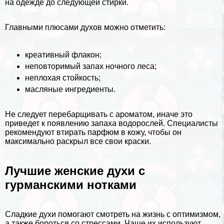
на одежде до следующей стирки.
Главными плюсами духов можно отметить:
креативный флакон;
неповторимый запах ночного леса;
неплохая стойкость;
масляные ингредиенты.
Не следует перебарщивать с ароматом, иначе это
приведет к появлению запаха
водорослей
. Специалисты
рекомендуют втирать парфюм в кожу, чтобы он
максимально раскрыл все свои краски.
Лучшие женские духи с
гурманскими нотками
Сладкие духи помогают смотреть на жизнь с оптимизмом,
а также бороться со стрессами. Чаще их используют