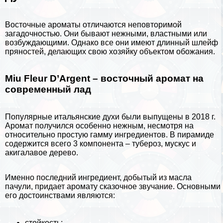
Восточные ароматы отличаются неповторимой
загадочностью. Они бывают нежными, властными или
возбуждающими. Однако все они имеют длинный шлейф
пряностей, делающих свою хозяйку объектом обожания.
Miu Fleur D’Argent – восточный аромат на
современный лад
Популярные итальянские духи были выпущены в 2018 г.
Аромат получился особенно нежным, несмотря на
относительно простую гамму ингредиентов. В пирамиде
содержится всего 3 компонента – тубероз, мускус и
акигалавое дерево.
Именно последний ингредиент, добытый из масла
пачули, придает аромату сказочное звучание. Основными
его достоинствами являются:
стойкость;