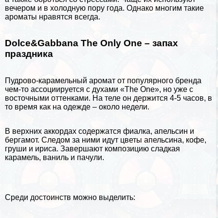
вечером и в холодную пору года. Однако многим такие
ароматы нравятся всегда.
Dolce&Gabbana The Only One – запах
праздника
Пудрово-карамельный аромат от популярного бренда
чем-то ассоциируется с духами «The One», но уже с
восточными оттенками. На теле он держится 4-5 часов, в
то время как на одежде – около недели.
В верхних аккордах содержатся фиалка, апельсин и
бергамот. Следом за ними идут цветы апельсина,
кофе
,
груши и ириса. Завершают композицию сладкая
карамель, ваниль и пачули.
Среди достоинств можно выделить: