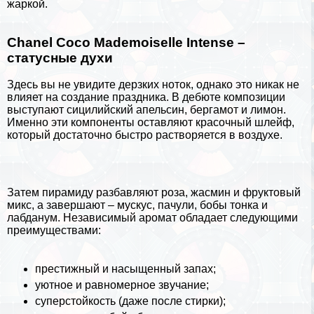
жаркой.
Chanel Coco Mademoiselle Intense –
статусные духи
Здесь вы не увидите дерзких ноток, однако это никак не
влияет на создание праздника. В дебюте композиции
выступают сицилийский апельсин, бергамот и лимон.
Именно эти компоненты оставляют красочный шлейф,
который достаточно быстро растворяется в воздухе.
Затем пирамиду разбавляют роза, жасмин и фруктовый
микс, а завершают – мускус, пачули, бобы тонка и
лабданум. Независимый аромат обладает следующими
преимуществами:
престижный и насыщенный запах;
уютное и равномерное звучание;
суперстойкость (даже после стирки);