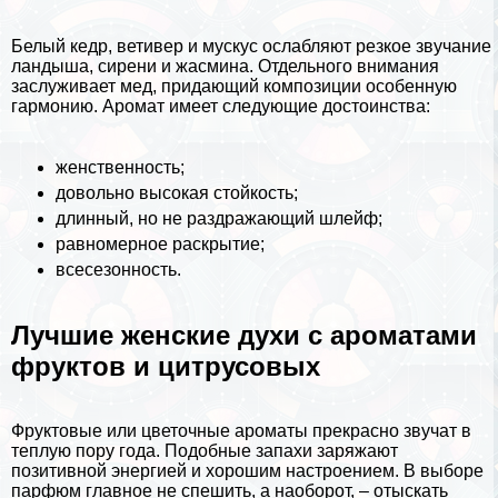
Белый кедр, ветивер и мускус ослабляют резкое звучание
ландыша, сирени и жасмина. Отдельного внимания
заслуживает мед, придающий композиции особенную
гармонию. Аромат имеет следующие достоинства:
женственность;
довольно высокая стойкость;
длинный, но не раздражающий шлейф;
равномерное раскрытие;
всесезонность.
Лучшие женские духи с ароматами
фруктов и цитрусовых
Фруктовые или цветочные ароматы прекрасно звучат в
теплую пору года. Подобные запахи заряжают
позитивной энергией и хорошим настроением. В выборе
парфюм главное не спешить, а наоборот, – отыскать