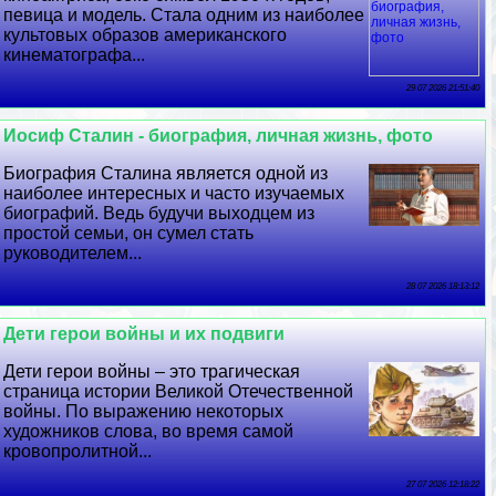
певица и модель. Стала одним из наиболее
культовых образов американского
кинематографа...
29 07 2026 21:51:40
Иосиф Сталин - биография, личная жизнь, фото
Биография Сталина является одной из
наиболее интересных и часто изучаемых
биографий. Ведь будучи выходцем из
простой семьи, он сумел стать
руководителем...
28 07 2026 18:13:12
Дети герои войны и их подвиги
Дети герои войны – это трагическая
страница истории Великой Отечественной
войны. По выражению некоторых
художников слова, во время самой
кровопролитной...
27 07 2026 12:18:22