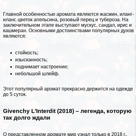
Главной особенностью аромата являются жасмин, иланг-
иланг, цветок
апельсина
, розовый перец и тубероза. На
заключительном этапе выступают мускус, сандал, ирис и
кашмеран. Основными достоинствами популярных духов
являются:
стойкость;
изысканность;
поднимает настроение;
небольшой шлейф.
Этот популярный аромат прекрасно держится на одежде
до 5 суток.
Givenchy L’Interdit (2018) – легенда, которую
так долго ждали
О представленном аромате мир узнал только в 2018 г.,