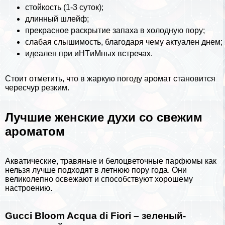
стойкость (1-3 суток);
длинный шлейф;
прекрасное раскрытие запаха в холодную пору;
слабая слышимость, благодаря чему актуален днем;
идеален при иHTиMных встречах.
Стоит отметить, что в жаркую погоду аромат становится
чересчур резким.
Лучшие женские духи со свежим
ароматом
Акватические, травяные и белоцветочные парфюмы как
нельзя лучше подходят в летнюю пору года. Они
великолепно освежают и способствуют хорошему
настроению.
Gucci Bloom Acqua di Fiori – зеленый-