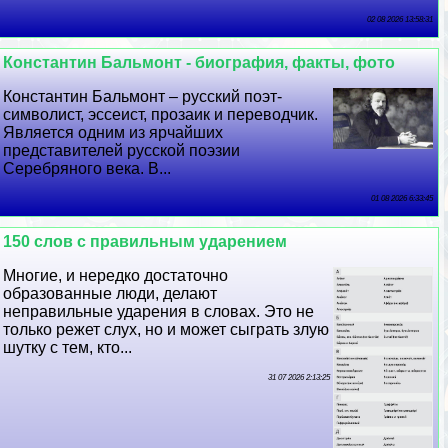
02 08 2026 13:58:31
Константин Бальмонт - биография, факты, фото
Константин Бальмонт – русский поэт-
символист, эссеист, прозаик и переводчик.
Является одним из ярчайших
представителей русской поэзии
Серебряного века. В...
01 08 2026 6:33:45
150 слов с правильным ударением
Многие, и нередко достаточно
образованные люди, делают
неправильные ударения в словах. Это не
только режет слух, но и может сыграть злую
шутку с тем, кто...
31 07 2026 2:13:25