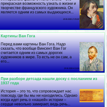
прекрасная возможность узнать о жизни и
творчестве французского художника. Он
является одним из самых выдающихся...
30 06 2026 17:29:28
Картины Ван Гога
Перед вами картины Ван Гога. Надо
сказать, что вообще Винсент Ван Гог
считается одним из самых дорогих
художников в мире. То есть не он сам, а
его...
29 06 2026 4:13:24
При разборе детсада нашли доску с посланием из
1937 года
История – это то, что сопровождает нас
повсюду, где бы мы ни находились. Однако
когда идет речь о «нашей» истории –
сердце невольно замирает, ведь речь...