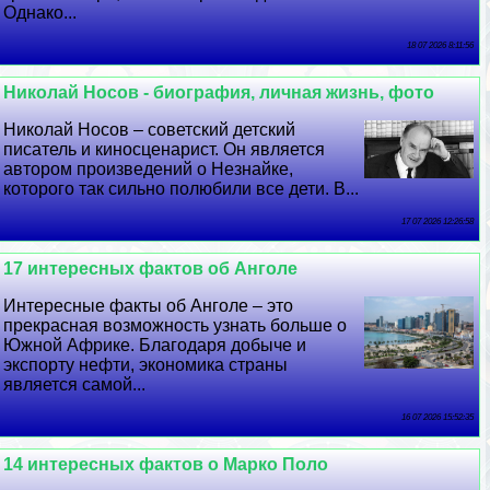
Однако...
18 07 2026 8:11:56
Николай Носов - биография, личная жизнь, фото
Николай Носов – советский детский
писатель и киносценарист. Он является
автором произведений о Незнайке,
которого так сильно полюбили все дети. В...
17 07 2026 12:26:58
17 интересных фактов об Анголе
Интересные факты об Анголе – это
прекрасная возможность узнать больше о
Южной Африке. Благодаря добыче и
экспорту нефти, экономика страны
является самой...
16 07 2026 15:52:35
14 интересных фактов о Марко Поло