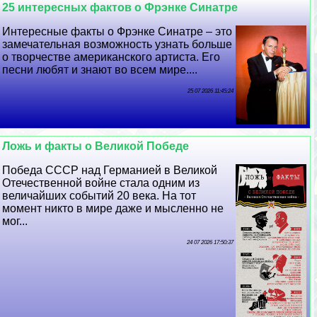
25 интересных фактов о Фрэнке Синатре
Интересные факты о Фрэнке Синатре – это
замечательная возможность узнать больше
о творчестве американского артиста. Его
песни любят и знают во всем мире....
25 07 2026 11:45:24
Ложь и факты о Великой Победе
Победа СССР над Германией в Великой
Отечественной войне стала одним из
величайших событий 20 века. На тот
момент никто в мире даже и мысленно не
мог...
24 07 2026 17:50:37