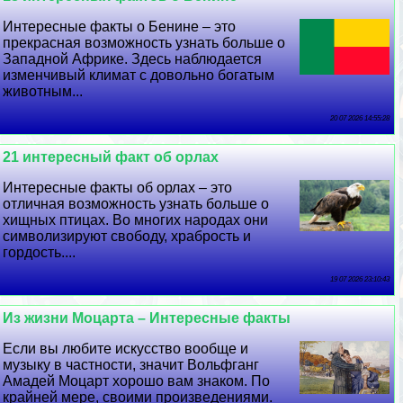
Интересные факты о Бенине – это
прекрасная возможность узнать больше о
Западной Африке. Здесь наблюдается
изменчивый климат с довольно богатым
животным...
20 07 2026 14:55:28
21 интересный факт об орлах
Интересные факты об орлах – это
отличная возможность узнать больше о
хищных птицах. Во многих народах они
символизируют свободу, храбрость и
гордость....
19 07 2026 23:10:43
Из жизни Моцарта – Интересные факты
Если вы любите искусство вообще и
музыку в частности, значит Вольфганг
Амадей Моцарт хорошо вам знаком. По
крайней мере, своими произведениями.