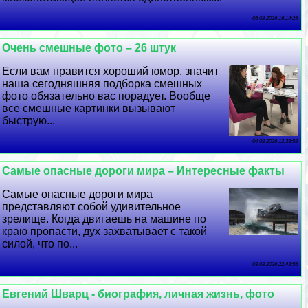
05 08 2026 16:14:25
Очень смешные фото – 26 штук
Если вам нравится хороший юмор, значит
наша сегодняшняя подборка смешных
фото обязательно вас порадует. Вообще
все смешные картинки вызывают
быструю...
04 08 2026 12:33:58
Самые опасные дороги мира – Интересные факты
Самые опасные дороги мира
представляют собой удивительное
зрелище. Когда двигаешь на машине по
краю пропасти, дух захватывает с такой
силой, что по...
03 08 2026 22:43:55
Евгений Шварц - биография, личная жизнь, фото