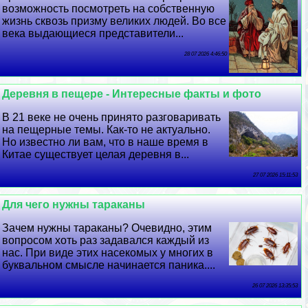
возможность посмотреть на собственную
жизнь сквозь призму великих людей. Во все
века выдающиеся представители...
28 07 2026 4:46:50
Деревня в пещере - Интересные факты и фото
В 21 веке не очень принято разговаривать
на пещерные темы. Как-то не актуально.
Но известно ли вам, что в наше время в
Китае существует целая деревня в...
27 07 2026 15:11:53
Для чего нужны таpaканы
Зачем нужны таpaканы? Очевидно, этим
вопросом хоть раз задавался каждый из
нас. При виде этих насекомых у многих в
буквальном смысле начинается паника....
26 07 2026 13:35:53