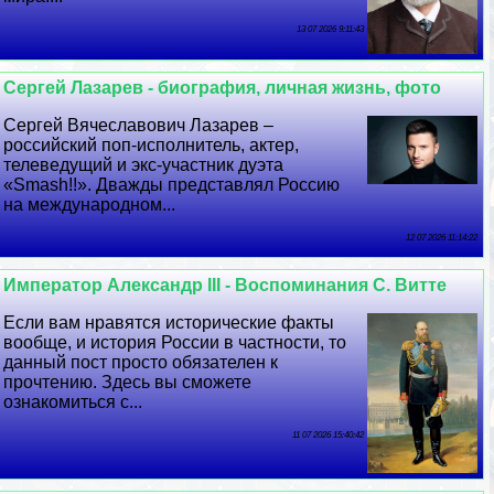
13 07 2026 9:11:43
Сергeй Лазарев - биография, личная жизнь, фото
Сергeй Вячеславович Лазарев –
российский поп-исполнитель, актер,
телеведущий и экс-участник дуэта
«Smash!!». Дважды представлял Россию
на международном...
12 07 2026 11:14:22
Император Александр III - Воспоминания С. Витте
Если вам нравятся исторические факты
вообще, и история России в частности, то
данный пост просто обязателен к
прочтению. Здесь вы сможете
ознакомиться с...
11 07 2026 15:40:42