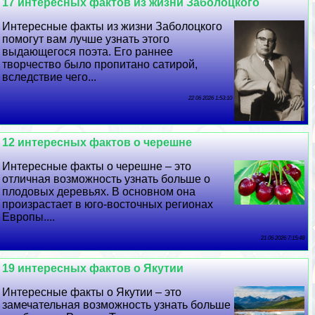
17 интересных фактов из жизни Заболоцкого
Интересные факты из жизни Заболоцкого
помогут вам лучше узнать этого
выдающегося поэта. Его раннее
творчество было пропитано сатирой,
вследствие чего...
22 06 2026 1:53:10
12 интересных фактов о черешне
Интересные факты о черешне – это
отличная возможность узнать больше о
плодовых деревьях. В основном она
произрастает в юго-восточных регионах
Европы....
21 06 2026 7:15:48
19 интересных фактов о Якутии
Интересные факты о Якутии – это
замечательная возможность узнать больше