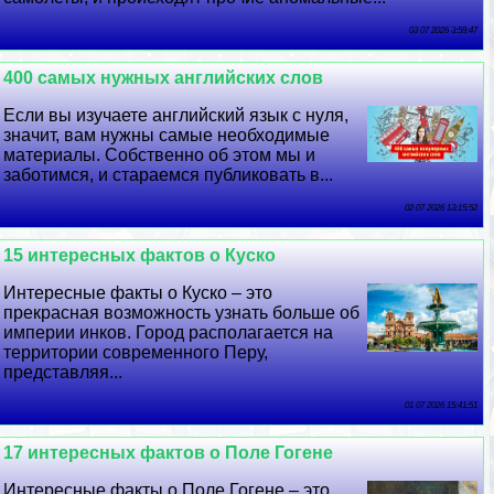
03 07 2026 3:59:47
400 самых нужных английских слов
Если вы изучаете английский язык с нуля,
значит, вам нужны самые необходимые
материалы. Собственно об этом мы и
заботимся, и стараемся публиковать в...
02 07 2026 13:15:52
15 интересных фактов о Куско
Интересные факты о Куско – это
прекрасная возможность узнать больше об
империи инков. Город располагается на
территории современного Перу,
представляя...
01 07 2026 15:41:51
17 интересных фактов о Поле Гогене
Интересные факты о Поле Гогене – это