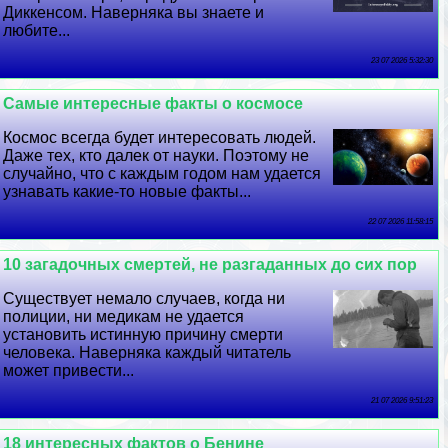
Диккенсом. Наверняка вы знаете и
любите...
23 07 2026 5:32:30
Самые интересные факты о космосе
Космос всегда будет интересовать людей.
Даже тех, кто далек от науки. Поэтому не
случайно, что с каждым годом нам удается
узнавать какие-то новые факты...
22 07 2026 11:58:15
10 загадочных cмepтей, не разгаданных до сих пор
Существует немало случаев, когда ни
полиции, ни медикам не удается
установить истинную причину cмepти
человека. Наверняка каждый читатель
может привести...
21 07 2026 9:51:23
18 интересных фактов о Бенине