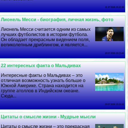
31 07 2026 19:32:38
Лионель Месси - биография, личная жизнь, фото
Лионель Месси считается одним из самых
лучших футболистов в истории футбола.
Он обладает прекрасным видением поля,
великолепным дриблингом, и является...
30 07 2026 19:15:44
22 интересных факта о Мальдивах
Интересные факты о Мальдивах – это
отличная возможность узнать больше о
Южной Америке. Страна находится на
группе атоллов в Индийском океане.
Сюда...
29 07 2026 15:19:33
Цитаты о смысле жизни - Мудрые мысли
Цитаты о смысле жизни – это прекрасная