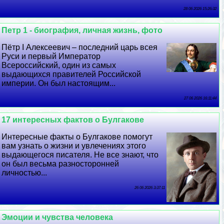
28 06 2026 15:26:32
Петр 1 - биография, личная жизнь, фото
Пётр I Алексеевич – последний царь всея
Руси и первый Император
Всероссийский, один из самых
выдающихся правителей Российской
империи. Он был настоящим...
27 06 2026 16:11:44
17 интересных фактов о Булгакове
Интересные факты о Булгакове помогут
вам узнать о жизни и увлечениях этого
выдающегося писателя. Не все знают, что
он был весьма разносторонней
личностью...
26 06 2026 3:37:11
Эмоции и чувства человека