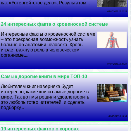
как «Уотергeйтское дело». Результатом...
08 07 2026 10:21:33
24 интересных факта о кровеносной системе
Интересные факты о кровеносной системе
– это прекрасная возможность узнать
больше об анатомии человека. Кровь
играет важную роль в человеческом
организме,...
07 07 2026 16:30:10
Самые дорогие книги в мире ТОП-10
Любителям книг наверняка будет
интересно, какие книги самые дорогие в
мире. Так вот мы решили удовлетворить
это любопытство читателей, и сделать
подборку...
06 07 2026 8:16:18
19 интересных фактов о коровах