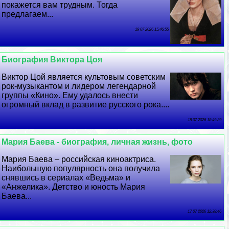
покажется вам трудным. Тогда
предлагаем...
19 07 2026 15:46:55
Биография Виктора Цоя
Виктор Цой является культовым советским
рок-музыкантом и лидером легендарной
группы «Кино». Ему удалось внести
огромный вклад в развитие русского рока....
18 07 2026 18:49:39
Мария Баева - биография, личная жизнь, фото
Мария Баева – российская киноактриса.
Наибольшую популярность она получила
снявшись в сериалах «Ведьма» и
«Анжелика». Детство и юность Мария
Баева...
17 07 2026 12:38:46