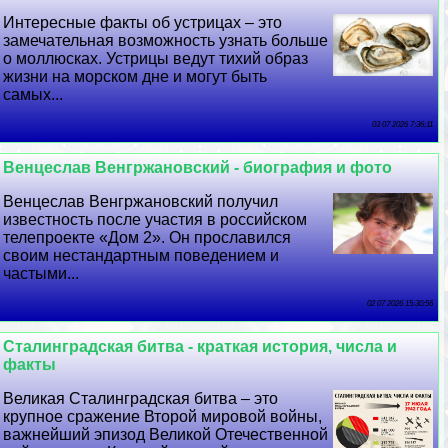
Интересные факты об устрицах – это
замечательная возможность узнать больше
о моллюсках. Устрицы ведут тихий образ
жизни на морском дне и могут быть
самых...
03 07 2026 7:36:11
Венцеслав Венгржановский - биография и фото
Венцеслав Венгржановский получил
известность после участия в российском
телепроекте «Дом 2». Он прославился
своим нестандартным поведением и
частыми...
02 07 2026 15:30:56
Сталинградская битва - краткая история, числа и
факты
Великая Сталинградская битва – это
крупное сражение Второй мировой войны,
важнейший эпизод Великой Отечественной