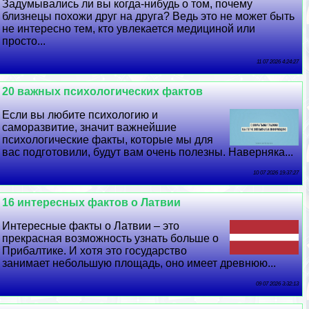
Задумывались ли вы когда-нибудь о том, почему
близнецы похожи друг на друга? Ведь это не может быть
не интересно тем, кто увлекается медициной или
просто...
11 07 2026 4:24:27
20 важных психологических фактов
Если вы любите психологию и
саморазвитие, значит важнейшие
психологические факты, которые мы для
вас подготовили, будут вам очень полезны. Наверняка...
10 07 2026 19:37:27
16 интересных фактов о Латвии
Интересные факты о Латвии – это
прекрасная возможность узнать больше о
Прибалтике. И хотя это государство
занимает небольшую площадь, оно имеет древнюю...
09 07 2026 3:32:13