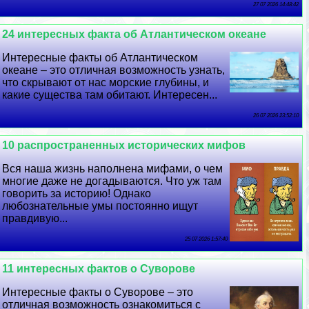
27 07 2026 14:48:42
24 интересных факта об Атлантическом океане
Интересные факты об Атлантическом
океане – это отличная возможность узнать,
что скрывают от нас морские глубины, и
какие существа там обитают. Интересен...
26 07 2026 23:52:10
10 распространенных исторических мифов
Вся наша жизнь наполнена мифами, о чем
многие даже не догадываются. Что уж там
говорить за историю! Однако
любознательные умы постоянно ищут
правдивую...
25 07 2026 1:57:40
11 интересных фактов о Суворове
Интересные факты о Суворове – это
отличная возможность ознакомиться с