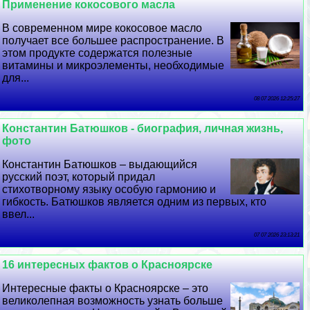
Применение кокосового масла
В современном мире кокосовое масло
получает все большее распространение. В
этом продукте содержатся полезные
витамины и микроэлементы, необходимые
для...
08 07 2026 12:25:27
Константин Батюшков - биография, личная жизнь,
фото
Константин Батюшков – выдающийся
русский поэт, который придал
стихотворному языку особую гармонию и
гибкость. Батюшков является одним из первых, кто
ввел...
07 07 2026 23:13:21
16 интересных фактов о Красноярске
Интересные факты о Красноярске – это
великолепная возможность узнать больше