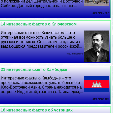
о положении дел Центральной и Восточной
Сибири. Данный город часто называют...
06 07 2026 14:10:15
14 интересных фактов о Ключевском
Интересные факты о Ключевском – это
отличная возможность узнать больше о
русских историках. Он считается одним из
выдающихся представителей российской...
05 07 2026 20:26:49
21 интересный факт о Камбодже
Интересные факты о Камбодже – это
прекрасная возможность узнать больше о
Юго-Восточной Азии. Страна находится на
острове Индокитай, гранича с Таиландом,...
04 07 2026 23:36:38
18 интересных фактов об устрицах