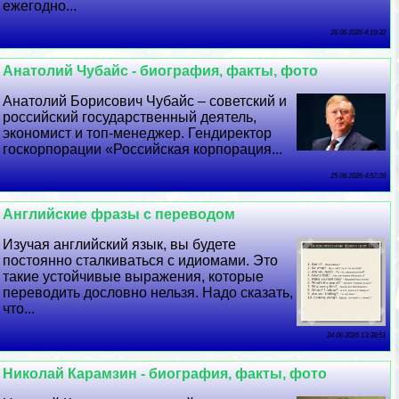
ежегодно...
26 06 2026 4:19:32
Анатолий Чубайс - биография, факты, фото
Анатолий Борисович Чубайс – советский и
российский государственный деятель,
экономист и топ-менеджер. Гендиректор
госкорпорации «Российская корпорация...
25 06 2026 4:57:28
Английские фразы с переводом
Изучая английский язык, вы будете
постоянно сталкиваться с идиомами. Это
такие устойчивые выражения, которые
переводить дословно нельзя. Надо сказать,
что...
24 06 2026 13:38:51
Николай Карамзин - биография, факты, фото