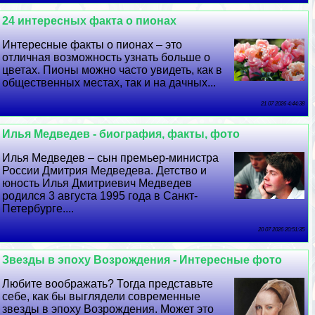
24 интересных факта о пионах
Интересные факты о пионах – это
отличная возможность узнать больше о
цветах. Пионы можно часто увидеть, как в
общественных местах, так и на дачных...
21 07 2026 4:44:38
Илья Медведев - биография, факты, фото
Илья Медведев – сын премьер-министра
России Дмитрия Медведева. Детство и
юность Илья Дмитриевич Медведев
родился 3 августа 1995 года в Санкт-
Петербурге....
20 07 2026 20:51:35
Звезды в эпоху Возрождения - Интересные фото
Любите воображать? Тогда представьте
себе, как бы выглядели современные
звезды в эпоху Возрождения. Может это