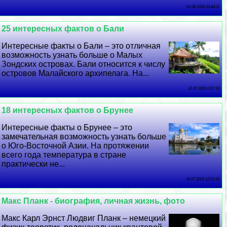
01 08 2026 23:44:11
25 интересных фактов о Бали
Интересные факты о Бали – это отличная
возможность узнать больше о Малых
Зондских островах. Бали относится к числу
островов Малайского архипелага. На...
31 07 2026 0:57:19
18 интересных фактов о Брунее
Интересные факты о Брунее – это
замечательная возможность узнать больше
о Юго-Восточной Азии. На протяжении
всего года температура в стране
пpaктически не...
30 07 2026 12:53:15
Макс Планк - биография, личная жизнь, фото
Макс Карл Эрнст Людвиг Планк – немецкий