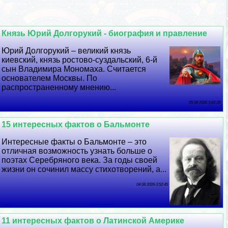
Князь Юрий Долгорукий - биография и правление
Юрий Долгорукий – великий князь
киевский, князь ростово-суздальский, 6-й
сын Владимира Мономаха. Считается
основателем Москвы. По
распространенному мнению...
05 08 2026 5:42:39
15 интересных фактов о Бальмонте
Интересные факты о Бальмонте – это
отличная возможность узнать больше о
поэтах Серебряного века. За годы своей
жизни он сочинил массу стихотворений, а...
04 08 2026 0:52:45
11 интересных фактов о Латинской Америке