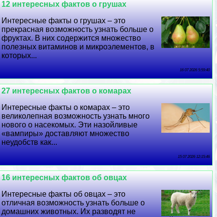
12 интересных фактов о грушах
Интересные факты о грушах – это
прекрасная возможность узнать больше о
фруктах. В них содержится множество
полезных витаминов и микроэлементов, в
которых...
16 07 2026 5:59:40
27 интересных фактов о комарах
Интересные факты о комарах – это
великолепная возможность узнать много
нового о насекомых. Эти назойливые
«вампиры» доставляют множество
неудобств как...
15 07 2026 12:15:46
16 интересных фактов об овцах
Интересные факты об овцах – это
отличная возможность узнать больше о
домашних животных. Их разводят не