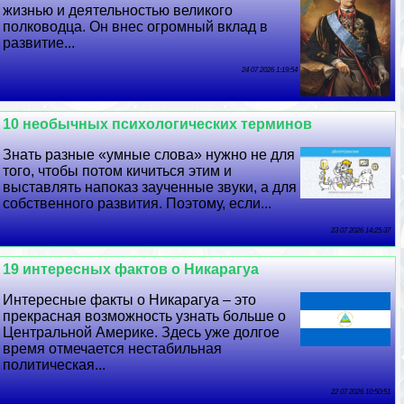
жизнью и деятельностью великого
полководца. Он внес огромный вклад в
развитие...
24 07 2026 1:19:54
10 необычных психологических терминов
Знать разные «умные слова» нужно не для
того, чтобы потом кичиться этим и
выставлять напоказ заученные звуки, а для
собственного развития. Поэтому, если...
23 07 2026 14:25:37
19 интересных фактов о Никарагуа
Интересные факты о Никарагуа – это
прекрасная возможность узнать больше о
Центральной Америке. Здесь уже долгое
время отмечается нестабильная
политическая...
22 07 2026 10:50:51