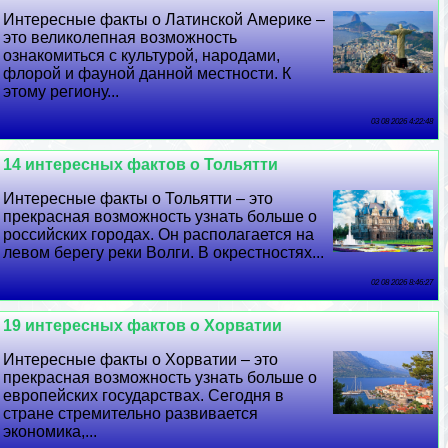
Интересные факты о Латинской Америке –
это великолепная возможность
ознакомиться с культурой, народами,
флорой и фауной данной местности. К
этому региону...
03 08 2026 4:22:48
14 интересных фактов о Тольятти
Интересные факты о Тольятти – это
прекрасная возможность узнать больше о
российских городах. Он располагается на
левом берегу реки Волги. В окрестностях...
02 08 2026 8:46:27
19 интересных фактов о Хорватии
Интересные факты о Хорватии – это
прекрасная возможность узнать больше о
европейских государствах. Сегодня в
стране стремительно развивается
экономика,...