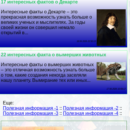
17 интересных фактов о Декарте
Интересные факты о Декарте – это
прекрасная возможность узнать больше о
великих ученых и мыслителях. За годы
своей жизни он совершил немало
открытий в...
18 06 2026 22:50:15
22 интересных факта о вымерших животных
Интересные факты о вымерших животных
– это отличная возможность узнать больше
о том, какие создания некогда заселяли
нашу планету. Вымирание тех или иных...
17 06 2026 10:59:17
Еще:
Полезная информация -1
::
Полезная информация -2
::
Полезная информация -3
::
Полезная информация -4
::