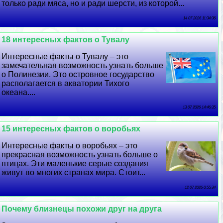
только ради мяса, но и ради шерсти, из которой...
14 07 2026 11:34:36
18 интересных фактов о Тувалу
Интересные факты о Тувалу – это
замечательная возможность узнать больше
о Полинезии. Это островное государство
располагается в акватории Тихого
океана....
13 07 2026 14:46:35
15 интересных фактов о воробьях
Интересные факты о воробьях – это
прекрасная возможность узнать больше о
птицах. Эти маленькие серые создания
живут во многих странах мира. Стоит...
12 07 2026 0:55:34
Почему близнецы похожи друг на друга