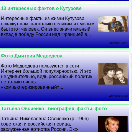
13 интересных фактов о Кутузове
Интересные факты из жизни Кутузова
покажут вам, насколько великим и смелым
был этот человек. Он внес значительный
вклад в победу России над Францией в...
23 07 2026 1:42:51
Фото Дмитрия Медведева
Фото Медведева пользуются в сети
Интернет большой популярностью. И это
не удивительно, ведь российский политик
не только очень
«компьютеризированный»...
22 07 2026 9:10:23
Татьяна Овсиенко - биография, факты, фото
Татьяна Николаевна Овсиенко (р. 1966) –
советская и российская певица,
заслуженная артистка России. Экс-