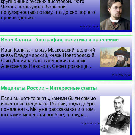
крупнейших русских писателей. Фото
Чехова пользуются большой
популярностью потому, что до сих пор его
произведения...
26 06 2026 18:57:57
Иван Калита - биография, политика и правление
Иван Калита – князь Московский, великий
князь Владимирский, князь Новгородский.
Сын Даниила Александровича и внук
Александра Невского. Свое прозвище...
25 06 2026 7:52:48
Меценаты России – Интересные факты
Если вы хотите знать, какими были самые
известные меценаты России, тогда добро
пожаловать. Мы уже рассказывали о том,
кто такие меценаты вообще, и откуда...
24 06 2026 2:16:30