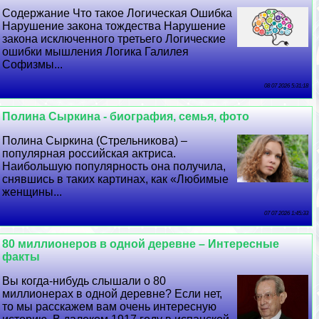
Содержание Что такое Логическая Ошибка
Нарушение закона тождества Нарушение
закона исключенного третьего Логические
ошибки мышления Логика Галилея
Софизмы...
08 07 2026 5:31:18
Полина Сыркина - биография, семья, фото
Полина Сыркина (Стрельникова) –
популярная российская актриса.
Наибольшую популярность она получила,
снявшись в таких картинах, как «Любимые
женщины...
07 07 2026 1:45:33
80 миллионеров в одной деревне – Интересные
факты
Вы когда-нибудь слышали о 80
миллионерах в одной деревне? Если нет,
то мы расскажем вам очень интересную