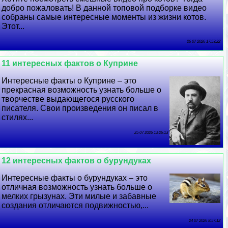
добро пожаловать! В данной топовой подборке видео
собраны самые интересные моменты из жизни котов.
Этот...
26 07 2026 17:53:22
11 интересных фактов о Куприне
Интересные факты о Куприне – это
прекрасная возможность узнать больше о
творчестве выдающегося русского
писателя. Свои произведения он писал в
стилях...
25 07 2026 13:26:13
12 интересных фактов о бурундуках
Интересные факты о бурундуках – это
отличная возможность узнать больше о
мелких грызунах. Эти милые и забавные
создания отличаются подвижностью,...
24 07 2026 8:57:12