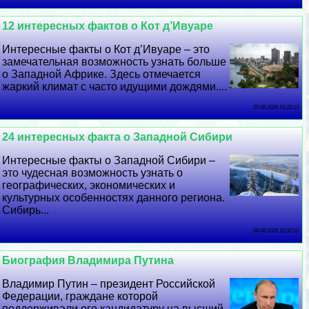
12 интересных фактов о Кот д’Ивуаре
Интересные факты о Кот д’Ивуаре – это
замечательная возможность узнать больше
о Западной Африке. Здесь отмечается
жаркий климат с часто идущими дождями....
05 08 2026 16:22:13
24 интересных факта о Западной Сибири
Интересные факты о Западной Сибири –
это чудесная возможность узнать о
географических, экономических и
культурных особенностях данного региона.
Сибирь...
04 08 2026 12:37:12
Биография Владимира Путина
Владимир Путин – президент Российской
Федерации, граждане которой
поддерживали его кандидатуру на высший