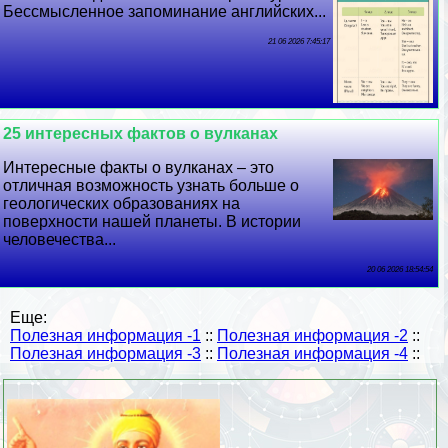
Бессмысленное запоминание английских...
21 06 2026 7:45:17
25 интересных фактов о вулканах
Интересные факты о вулканах – это
отличная возможность узнать больше о
геологических образованиях на
поверхности нашей планеты. В истории
человечества...
20 06 2026 18:54:54
Еще:
Полезная информация -1
::
Полезная информация -2
::
Полезная информация -3
::
Полезная информация -4
::