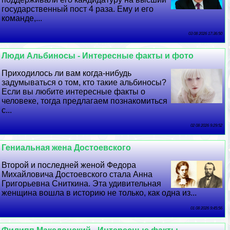
государственный пост 4 раза. Ему и его
комaнде,...
03 08 2026 17:36:50
Люди Альбиносы - Интересные факты и фото
Приходилось ли вам когда-нибудь
задумываться о том, кто такие альбиносы?
Если вы любите интересные факты о
человеке, тогда предлагаем познакомиться
с...
02 08 2026 9:29:52
Гениальная жена Достоевского
Второй и последней женой Федора
Михайловича Достоевского стала Анна
Григорьевна Сниткина. Эта удивительная
женщина вошла в историю не только, как одна из...
01 08 2026 9:45:56