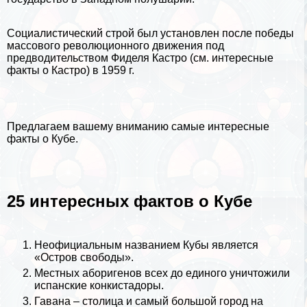
Социалистический строй был установлен после победы
массового революционного движения под
предводительством
Фиделя Кастро
(см.
интересные
факты о Кастро
) в 1959 г.
Предлагаем вашему вниманию самые интересные
факты о Кубе.
25 интересных фактов о Кубе
Неофициальным названием Кубы является
«Остров свободы».
Местных аборигенов всех до единого уничтожили
испанские конкистадоры.
Гавана – столица и самый большой город на