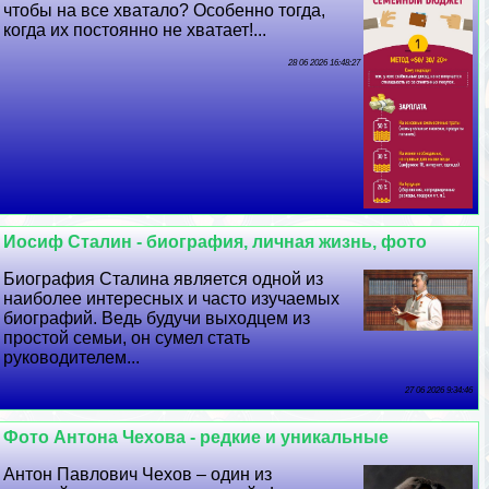
чтобы на все хватало? Особенно тогда,
когда их постоянно не хватает!...
28 06 2026 16:48:27
Иосиф Сталин - биография, личная жизнь, фото
Биография Сталина является одной из
наиболее интересных и часто изучаемых
биографий. Ведь будучи выходцем из
простой семьи, он сумел стать
руководителем...
27 06 2026 9:34:46
Фото Антона Чехова - редкие и уникальные
Антон Павлович Чехов – один из