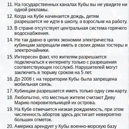
На государственных каналах Кубы вы не увидите ни
одной рекламы.
Когда на Кубе начинается
дождь
, детям
разрешается не идти в школу, а взрослым на работу.
В стране отсутствует центральная система горячего
водоснабжения.
Не так давно в целях экономии электричества
кубинцам запрещали иметь в своих домах тостеры и
электрочайники.
Интересен факт, что жителям разрешается
подключаться к интернету только с разрешения
соответствующих госслужб. Нарушителей могут
заключить в тюрьму сроком на 5 лет.
До 2008 г. на территории Кубы была запрещена
мобильная связь.
Кубинцам разрешается иметь только одну сим-карту.
Любопытно, что местные жители считают Деву
Марию покровительницей их острова.
На Кубе отмечается низкая рождаемость, при этом
численность aбopтов здесь достигает невероятно
больших отметок.
Америка арендует у Кубы военно-морскую базу