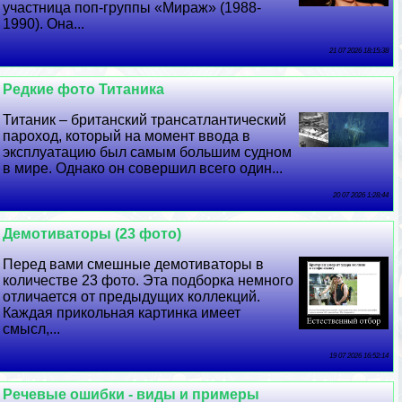
участница поп-группы «Мираж» (1988-
1990). Она...
21 07 2026 18:15:38
Редкие фото Титаника
Титаник – британский трaнcатлантический
пароход, который на момент ввода в
эксплуатацию был самым большим судном
в мире. Однако он совершил всего один...
20 07 2026 1:28:44
Демотиваторы (23 фото)
Перед вами смешные демотиваторы в
количестве 23 фото. Эта подборка немного
отличается от предыдущих коллекций.
Каждая прикольная картинка имеет
смысл,...
19 07 2026 16:52:14
Речевые ошибки - виды и примеры