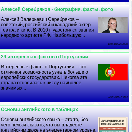
Алексей Серебряков - биография, факты, фото
Алексей Валерьевич Серебряков –
советский, российский и канадский актер
театра и кино. В 2010 г. удостоился звания
народного артиста РФ. Наибольшую...
23 06 2026 21:39:30
29 интересных фактов о Португалии
Интересные факты о Португалии – это
отличная возможность узнать больше о
европейских государствах. Некогда эта
страна относилась к числу наиболее
значимых...
22 06 2026 14:42:58
Основы английского в таблицах
Основы английского языка – это то, без
чего нельзя сказать, что вы владеете
английским даже на элементарном уровне.