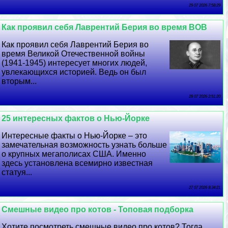
29 07 2026 7:58:29
Как проявил себя Лаврентий Берия во время ВОВ
Как проявил себя Лаврентий Берия во
время Великой Отечественной войны
(1941-1945) интересует многих людей,
увлекающихся историей. Ведь он был
вторым...
28 07 2026 2:51:20
25 интересных фактов о Нью-Йорке
Интересные факты о Нью-Йорке – это
замечательная возможность узнать больше
о крупных мегаполисах США. Именно
здесь установлена всемирно известная
статуя...
27 07 2026 8:34:21
Смешные видео про котов - Топовая подборка
Хотите посмотреть смешные видео про котов? Тогда