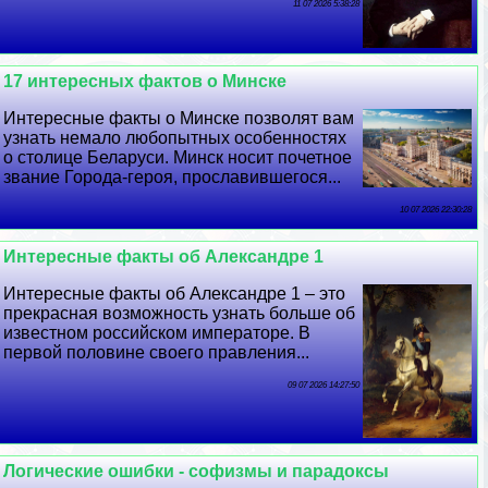
11 07 2026 5:38:28
17 интересных фактов о Минске
Интересные факты о Минске позволят вам
узнать немало любопытных особенностях
о столице Беларуси. Минск носит почетное
звание Города-героя, прославившегося...
10 07 2026 22:30:28
Интересные факты об Александре 1
Интересные факты об Александре 1 – это
прекрасная возможность узнать больше об
известном российском императоре. В
первой половине своего правления...
09 07 2026 14:27:50
Логические ошибки - софизмы и парадоксы