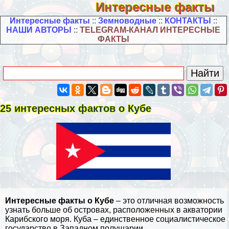
Интересные факты
Интересные факты
::
Земноводные
::
КОНТАКТЫ
::
НАШИ АВТОРЫ
::
TELEGRAM-КАНАЛ ИНТЕРЕСНЫЕ
ФАКТЫ
25 интересных фактов о Кубе
Интересные факты о Кубе
– это отличная возможность
узнать больше об островах, расположенных в акватории
Карибского моря
. Куба – единственное социалистическое
государство в Западном полушарии.