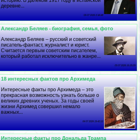
историю. В далеком 1917 году в испанской
деревне...
06 07 2026 2:36:48
Александр Беляев - биография, семья, фото
Александр Беляев – русский и советский
писатель-фантаст, журналист и юрист.
Считается первым советским писателем,
который работал исключительно в жанре...
05 07 2026 16:35:29
18 интересных фактов про Архимеда
Интересные факты про Архимеда – это
прекрасная возможность узнать больше о
великих древних ученых. За годы своей
жизни Архимед совершил немало
важных...
04 07 2026 19:42:13
Интересные факты про Дональда Трампа