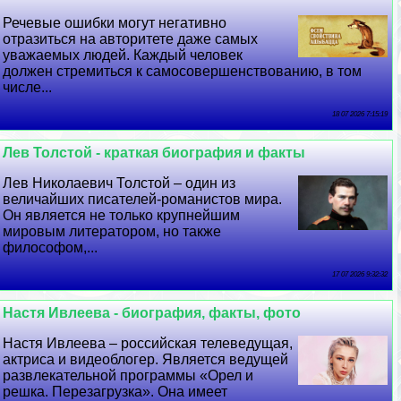
Речевые ошибки могут негативно
отразиться на авторитете даже самых
уважаемых людей. Каждый человек
должен стремиться к самосовершенствованию, в том
числе...
18 07 2026 7:15:19
Лев Толстой - краткая биография и факты
Лев Николаевич Толстой – один из
величайших писателей-романистов мира.
Он является не только крупнейшим
мировым литератором, но также
философом,...
17 07 2026 9:32:32
Настя Ивлеева - биография, факты, фото
Настя Ивлеева – российская телеведущая,
актриса и видеоблогер. Является ведущей
развлекательной программы «Орел и
решка. Перезагрузка». Она имеет