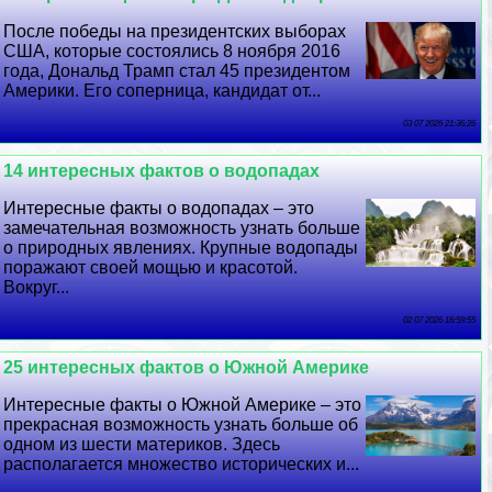
После победы на президентских выборах
США, которые состоялись 8 ноября 2016
года, Дональд Трамп стал 45 президентом
Америки. Его соперница, кандидат от...
03 07 2026 21:36:26
14 интересных фактов о водопадах
Интересные факты о водопадах – это
замечательная возможность узнать больше
о природных явлениях. Крупные водопады
поражают своей мощью и красотой.
Вокруг...
02 07 2026 16:59:55
25 интересных фактов о Южной Америке
Интересные факты о Южной Америке – это
прекрасная возможность узнать больше об
одном из шести материков. Здесь
располагается множество исторических и...