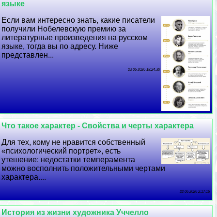
языке
Если вам интересно знать, какие писатели
получили Нобелевскую премию за
литературные произведения на русском
языке, тогда вы по адресу. Ниже
представлен...
23 06 2026 18:24:30
Что такое хаpaктер - Свойства и черты хаpaктера
Для тех, кому не нравится собственный
«психологический портрет», есть
утешение: недостатки темперамента
можно восполнить положительными чертами
хаpaктера....
22 06 2026 2:17:16
История из жизни художника Уччелло