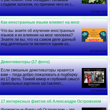
сладким запахом, по причине чего их с...
09 07 2026 1:36:20
Как иностранные языки влияют на мозг
Что вы знаете об изучении иностранных
языков и их влиянии на мозг человека?
Знаете ли вы, что на самом деле данный
вид деятельности является одним из...
08 07 2026 17:17:46
Демотиваторы (17 фото)
Если смешные демотиваторы нравятся
вам – тогда добро пожаловать в подборку
из 17 фото. Тонкий юмор и глубокий смысл
прикольных картинок заставляет...
07 07 2026 8:31:40
17 интересных фактов об Александре Островском
Интересные факты об Островском – это