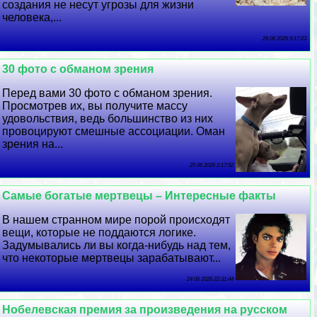
создания не несут угрозы для жизни
человека,...
26 06 2026 9:17:23
30 фото с обманом зрения
Перед вами 30 фото с обманом зрения.
Просмотрев их, вы получите массу
удовольствия, ведь большинство из них
провоцируют смешные ассоциации. Оман
зрения на...
25 06 2026 2:17:52
Самые богатые мертвецы – Интересные факты
В нашем странном мире порой происходят
вещи, которые не поддаются логике.
Задумывались ли вы когда-нибудь над тем,
что некоторые мертвецы заpaбатывают...
24 06 2026 22:31:44
Нобелевская премия за произведения на русском