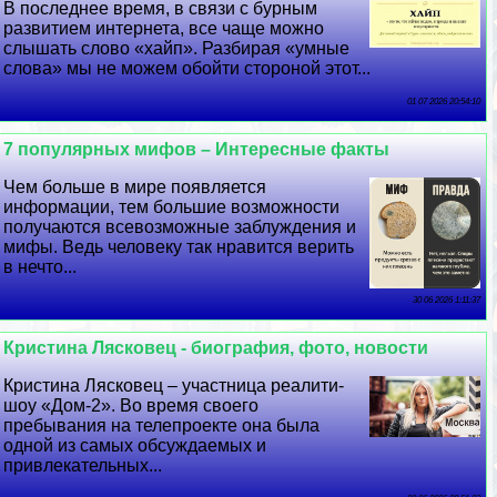
В последнее время, в связи с бурным
развитием интернета, все чаще можно
слышать слово «хайп». Разбирая «умные
слова» мы не можем обойти стороной этот...
01 07 2026 20:54:10
7 популярных мифов – Интересные факты
Чем больше в мире появляется
информации, тем большие возможности
получаются всевозможные заблуждения и
мифы. Ведь человеку так нравится верить
в нечто...
30 06 2026 1:11:37
Кристина Лясковец - биография, фото, новости
Кристина Лясковец – участница реалити-
шоу «Дом-2». Во время своего
пребывания на телепроекте она была
одной из самых обсуждаемых и
привлекательных...