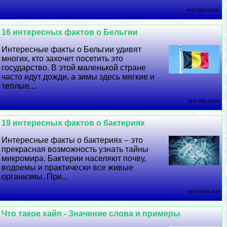
04 07 2026 18:23:51
16 интересных фактов о Бельгии
Интересные факты о Бельгии удивят
многих, кто захочет посетить это
государство. В этой маленькой стране
часто идут дожди, а зимы здесь мягкие и
теплые....
03 07 2026 3:46:56
19 интересных фактов о бактериях
Интересные факты о бактериях – это
прекрасная возможность узнать тайны
микромира. Бактерии населяют почву,
водоемы и пpaктически все живые
организмы. При...
02 07 2026 5:36:16
Что такое хайп - Значение слова и примеры