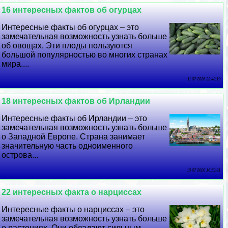
16 интересных фактов об огурцах
Интересные факты об огурцах – это
замечательная возможность узнать больше
об овощах. Эти плоды пользуются
большой популярностью во многих странах
мира....
11 07 2026 22:48:19
18 интересных фактов об Ирландии
Интересные факты об Ирландии – это
замечательная возможность узнать больше
о Западной Европе. Страна занимает
значительную часть одноименного
острова...
10 07 2026 16:59:31
22 интересных факта о нарциссах
Интересные факты о нарциссах – это
замечательная возможность узнать больше
о растениях. Они обладают сильным