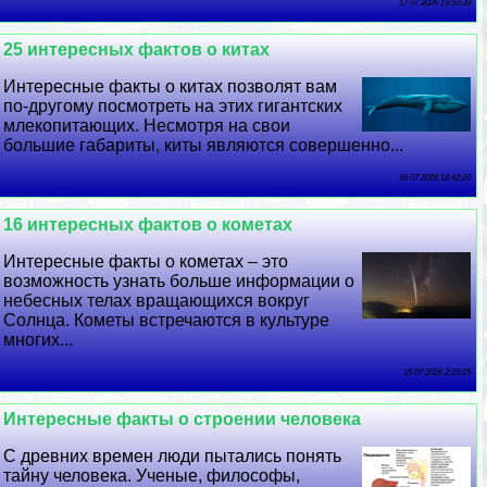
17 07 2026 19:50:39
25 интересных фактов о китах
Интересные факты о китах позволят вам
по-другому посмотреть на этих гигантских
млекопитающих. Несмотря на свои
большие габариты, киты являются совершенно...
16 07 2026 18:42:20
16 интересных фактов о кометах
Интересные факты о кометах – это
возможность узнать больше информации о
небесных телах вращающихся вокруг
Солнца. Кометы встречаются в культуре
многих...
15 07 2026 2:29:25
Интересные факты о строении человека
С древних времен люди пытались понять
тайну человека. Ученые, философы,