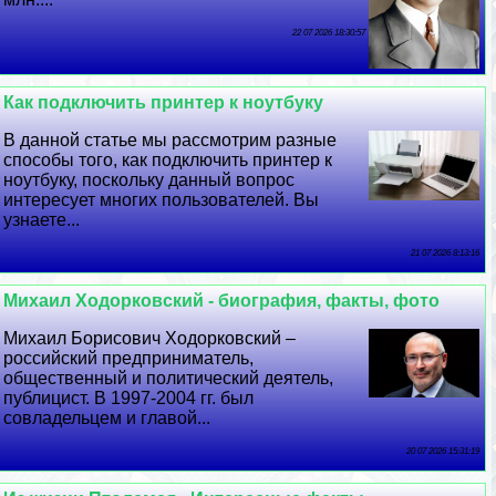
22 07 2026 18:30:57
Как подключить принтер к ноутбуку
В данной статье мы рассмотрим разные
способы того, как подключить принтер к
ноутбуку, поскольку данный вопрос
интересует многих пользователей. Вы
узнаете...
21 07 2026 8:13:16
Михаил Ходорковский - биография, факты, фото
Михаил Борисович Ходорковский –
российский предприниматель,
общественный и политический деятель,
публицист. В 1997-2004 гг. был
совладельцем и главой...
20 07 2026 15:31:19