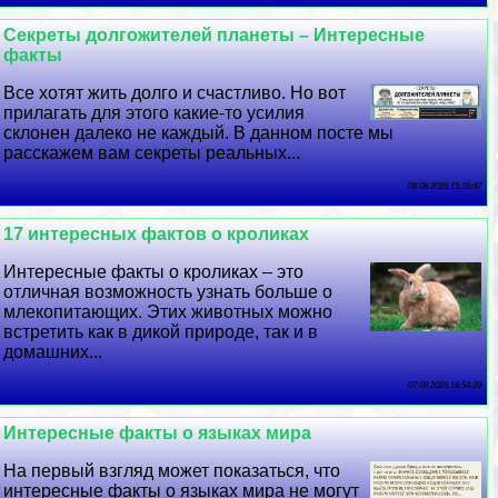
Секреты долгожителей планеты – Интересные
факты
Все хотят жить долго и счастливо. Но вот
прилагать для этого какие-то усилия
склонен далеко не каждый. В данном посте мы
расскажем вам секреты реальных...
08 08 2026 15:16:47
17 интересных фактов о кроликах
Интересные факты о кроликах – это
отличная возможность узнать больше о
млекопитающих. Этих животных можно
встретить как в дикой природе, так и в
домашних...
07 08 2026 16:54:29
Интересные факты о языках мира
На первый взгляд может показаться, что
интересные факты о языках мира не могут