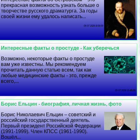
прекрасная возможность узнать больше о
творчестве русского драматурга. За годы
своей жизни ему удалось написать...
06 07 2026 8:59:59
Интересные факты о простуде - Как уберечься
Возможно, некоторые факты о простуде
вам уже известны. Мы рекомендуем
прочитать данную статью всем, так как
любые медицинские факты - это, прежде
всего,...
05 07 2026 11:45:26
Борис Ельцин - биография, личная жизнь, фото
Борис Николаевич Ельцин – советский и
российский государственный деятель.
Первый президент Российской Федерации
(1991-1999). Члeн КПСС (1961-1990).
Вошёл...