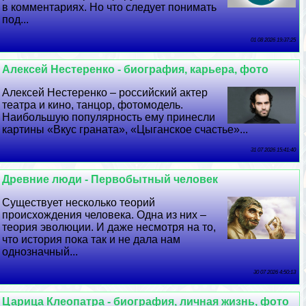
в комментариях. Но что следует понимать
под...
01 08 2026 19:37:25
Алексей Нестеренко - биография, карьера, фото
Алексей Нестеренко – российский актер
театра и кино, танцор, фотомодель.
Наибольшую популярность ему принесли
картины «Вкус граната», «Цыганское счастье»...
31 07 2026 15:41:40
Древние люди - Первобытный человек
Существует несколько теорий
происхождения человека. Одна из них –
теория эволюции. И даже несмотря на то,
что история пока так и не дала нам
однозначный...
30 07 2026 4:50:13
Царица Клеопатра - биография, личная жизнь, фото