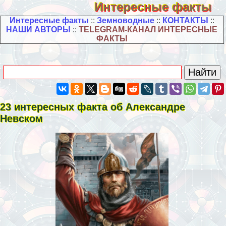
Интересные факты
Интересные факты
::
Земноводные
::
КОНТАКТЫ
::
НАШИ АВТОРЫ
::
TELEGRAM-КАНАЛ ИНТЕРЕСНЫЕ
ФАКТЫ
23 интересных факта об Александре
Невском