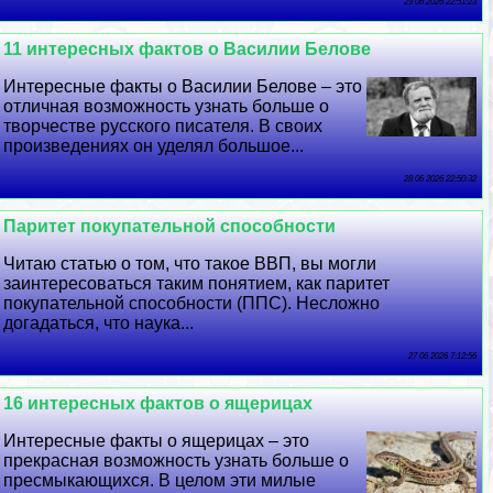
29 06 2026 22:51:23
11 интересных фактов о Василии Белове
Интересные факты о Василии Белове – это
отличная возможность узнать больше о
творчестве русского писателя. В своих
произведениях он уделял большое...
28 06 2026 22:50:32
Паритет покупательной способности
Читаю статью о том, что такое ВВП, вы могли
заинтересоваться таким понятием, как паритет
покупательной способности (ППС). Несложно
догадаться, что наука...
27 06 2026 7:12:56
16 интересных фактов о ящерицах
Интересные факты о ящерицах – это
прекрасная возможность узнать больше о
пресмыкающихся. В целом эти милые