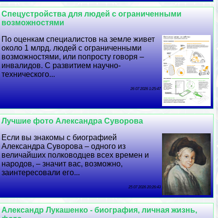
Спецустройства для людей с ограниченными
возможностями
По оценкам специалистов на земле живет
около 1 млрд. людей с ограниченными
возможностями, или попросту говоря –
инвалидов. С развитием научно-
технического...
26 07 2026 1:25:47
Лучшие фото Александра Суворова
Если вы знакомы с биографией
Александра Суворова – одного из
величайших полководцев всех времен и
народов, – значит вас, возможно,
заинтересовали его...
25 07 2026 20:26:43
Александр Лукашенко - биография, личная жизнь,