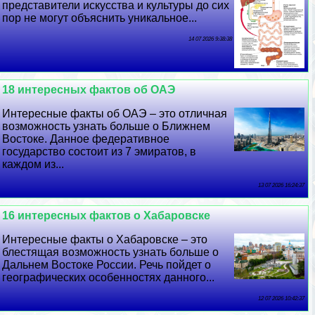
представители искусства и культуры до сих
пор не могут объяснить уникальное...
14 07 2026 9:38:38
18 интересных фактов об ОАЭ
Интересные факты об ОАЭ – это отличная
возможность узнать больше о Ближнем
Востоке. Данное федеративное
государство состоит из 7 эмиратов, в
каждом из...
13 07 2026 16:24:37
16 интересных фактов о Хабаровске
Интересные факты о Хабаровске – это
блестящая возможность узнать больше о
Дальнем Востоке России. Речь пойдет о
географических особенностях данного...
12 07 2026 10:42:37