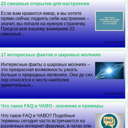
22 смешные открытки для настроения
Если вам нравится юмор, и вы хотите
прямо сейчас поднять себе настроение –
значит, вы попали на нужную страничку.
Предлагаем вашему вниманию 22
смешные...
03 08 2026 12:39:28
17 интересных фактов о шаровых молниях
Интересные факты о шаровых молниях –
это прекрасная возможность узнать
больше о природных явлениях. Они до сих
пор относятся к числу наиболее
удивительных...
02 08 2026 23:33:31
Что такое FAQ и ЧАВО - значение и примеры
Что такое FAQ и ЧАВО? Подобные
термины сегодня часто встречаются на
различных интернет-форумах, в чатах или