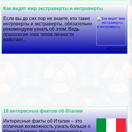
Как видят мир экстраверты и интроверты
Если вы до сих пор не знаете, кто такие
интроверты и экстраверты, обязательно
рекомендуем узнать об этом. Ведь
психология этих типов личности
работает...
29 07 2026 14:47:10
18 интересных фактов об Италии
Интересные факты об Италии – это
отличная возможность узнать больше о
Южной Европе. Италия относится к