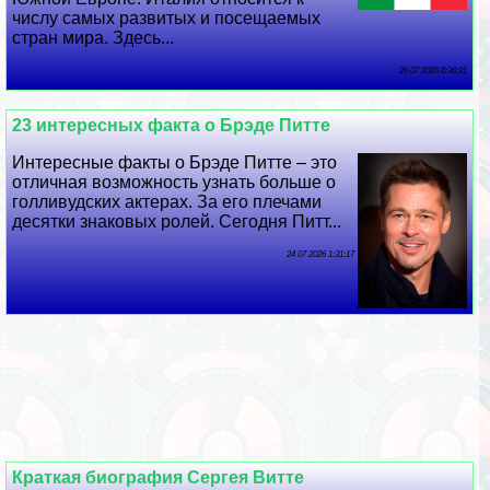
числу самых развитых и посещаемых
стран мира. Здесь...
26 07 2026 0:36:21
23 интересных факта о Брэде Питте
Интересные факты о Брэде Питте – это
отличная возможность узнать больше о
голливудских актерах. За его плечами
десятки знаковых ролей. Сегодня Питт...
24 07 2026 1:31:17
Краткая биография Сергея Витте