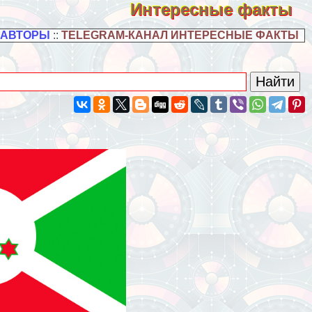
Интересные факты
 АВТОРЫ
::
TELEGRAM-КАНАЛ ИНТЕРЕСНЫЕ ФАКТЫ