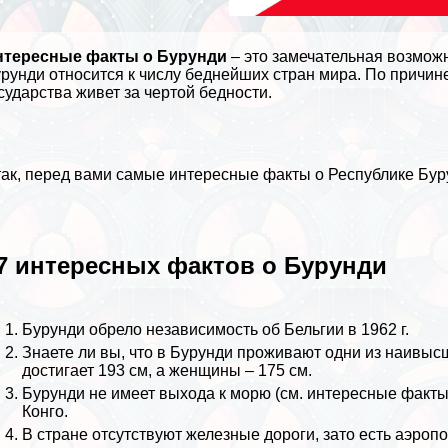
нтересные факты о Бурунди
– это замечательная возмож
рунди относится к числу беднейших стран мира. По причин
сударства живет за чертой бедности.
ак, перед вами самые интересные факты о Республике Бур
7 интересных фактов о Бурунди
Бурунди обрело независимость об
Бельгии
в 1962 г.
Знаете ли вы, что в Бурунди проживают одни из наивы
достигает 193 см, а женщины – 175 см.
Бурунди не имеет выхода к морю (см.
интересные факты
Конго
.
В стране отсутствуют железные дороги, зато есть аэропо