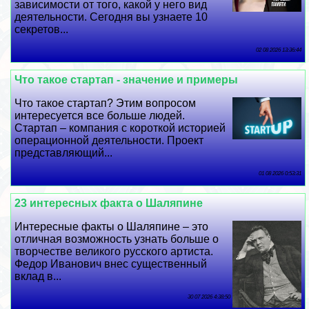
зависимости от того, какой у него вид
деятельности. Сегодня вы узнаете 10
секретов...
02 08 2026 13:36:44
Что такое стартап - значение и примеры
Что такое стартап? Этим вопросом
интересуется все больше людей.
Стартап – компания с короткой историей
операционной деятельности. Проект
представляющий...
01 08 2026 0:53:31
23 интересных факта о Шаляпине
Интересные факты о Шаляпине – это
отличная возможность узнать больше о
творчестве великого русского артиста.
Федор Иванович внес существенный
вклад в...
30 07 2026 4:38:50