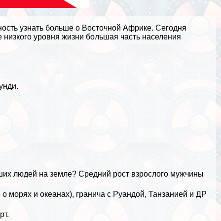
ность узнать больше о Восточной Африке. Сегодня
е низкого уровня жизни большая часть населения
унди.
сших людей на земле? Средний рост взрослого мужчины
 о морях и океанах
), гранича с
Руандой
,
Танзанией
и
ДР
рт.