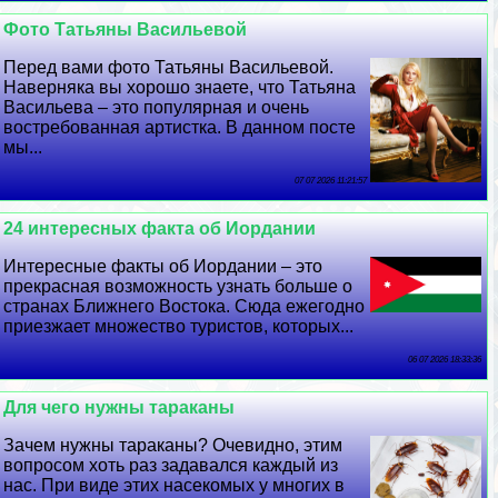
Фото Татьяны Васильевой
Перед вами фото Татьяны Васильевой.
Наверняка вы хорошо знаете, что Татьяна
Васильева – это популярная и очень
востребованная артистка. В данном посте
мы...
07 07 2026 11:21:57
24 интересных факта об Иордании
Интересные факты об Иордании – это
прекрасная возможность узнать больше о
странах Ближнего Востока. Сюда ежегодно
приезжает множество туристов, которых...
06 07 2026 18:33:36
Для чего нужны таpaканы
Зачем нужны таpaканы? Очевидно, этим
вопросом хоть раз задавался каждый из
нас. При виде этих насекомых у многих в