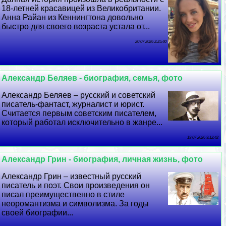
18-летней красавицей из Великобритании.
Анна Райан из Кеннингтона довольно
быстро для своего возраста устала от...
20 07 2026 2:25:40
Александр Беляев - биография, семья, фото
Александр Беляев – русский и советский
писатель-фантаст, журналист и юрист.
Считается первым советским писателем,
который работал исключительно в жанре...
19 07 2026 9:12:42
Александр Грин - биография, личная жизнь, фото
Александр Грин – известный русский
писатель и поэт. Свои произведения он
писал преимущественно в стиле
неоромантизма и символизма. За годы
своей биографии...