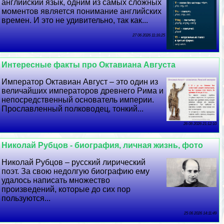
английский язык, одним из самых сложных
моментов является понимание английских
времен. И это не удивительно, так как...
27 06 2026 11:16:25
Интересные факты про Октавиана Августа
Император Октавиан Август – это один из
величайших императоров древнего Рима и
непосредственный основатель империи.
Прославленный полководец, тонкий...
26 06 2026 21:12:10
Николай Рубцов - биография, личная жизнь, фото
Николай Рубцов – русский лирический
поэт. За свою недолгую биографию ему
удалось написать множество
произведений, которые до сих пор
пользуются...
25 06 2026 14:11:49