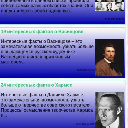
приведенные в данном списке, проявили
себя в самых разных областях знания. Они
представляют собой подлинную...
25 07 2026 23:48:52
19 интересных фактов о Васнецове
Интересные факты о Васнецове – это
замечательная возможность узнать больше
о выдающемся русском художнике.
Васнецов является признанным
мастером...
24 07 2026 8:23:48
24 интересных факта о Хармсе
Интересные факты о Данииле Хармсе –
это замечательная возможность узнать
больше о творчестве советского писателя.
Процессы осмысления творчества Хармса
и...
23 07 2026 11:35:58