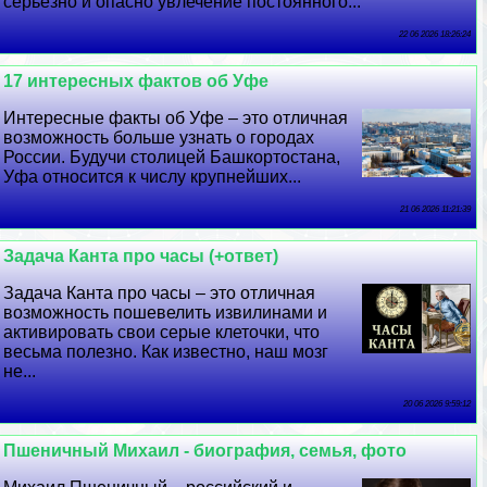
серьезно и опасно увлечение постоянного...
22 06 2026 18:26:24
17 интересных фактов об Уфе
Интересные факты об Уфе – это отличная
возможность больше узнать о городах
России. Будучи столицей Башкортостана,
Уфа относится к числу крупнейших...
21 06 2026 11:21:39
Задача Канта про часы (+ответ)
Задача Канта про часы – это отличная
возможность пошевелить извилинами и
активировать свои серые клеточки, что
весьма полезно. Как известно, наш мозг
не...
20 06 2026 9:59:12
Пшеничный Михаил - биография, семья, фото