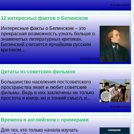
30 06 2026 16:45:54
12 интересных фактов о Белинском
Интересные факты о Белинском – это
прекрасная возможность узнать больше о
знаменитых литературных критиках.
Белинский считается ярчайшим русским
критиком...
29 06 2026 9:27:14
Цитаты из советских фильмов
Большинство населения постсоветского
прострaнcтва знает и любит советские
фильмы. Ведь в них заключены не только
простота и юмор, но и тонкий смысл, и...
28 06 2026 12:43:16
Времена в английском с примерами
Для тех, кто только начала изучать