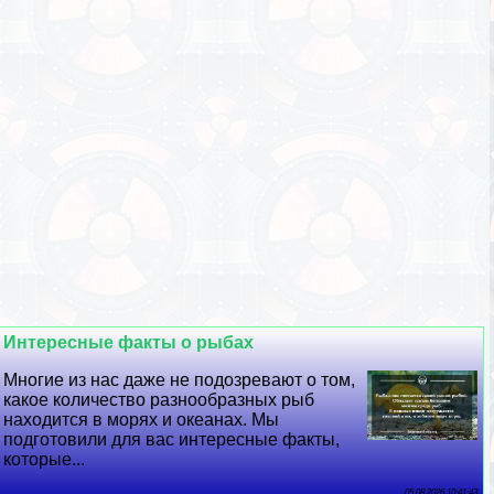
Интересные факты о рыбах
Многие из нас даже не подозревают о том,
какое количество разнообразных рыб
находится в морях и океанах. Мы
подготовили для вас интересные факты,
которые...
05 08 2026 10:41:43