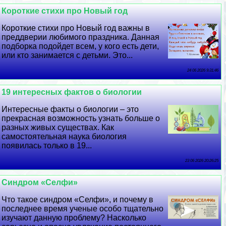
Короткие стихи про Новый год
Короткие стихи про Новый год важны в
преддверии любимого праздника. Данная
подборка подойдет всем, у кого есть дети,
или кто занимается с детьми. Это...
24 06 2026 9:31:46
19 интересных фактов о биологии
Интересные факты о биологии – это
прекрасная возможность узнать больше о
разных живых существах. Как
самостоятельная наука биология
появилась только в 19...
23 06 2026 20:26:25
Синдром «Селфи»
Что такое синдром «Селфи», и почему в
последнее время ученые особо тщательно
изучают данную проблему? Насколько