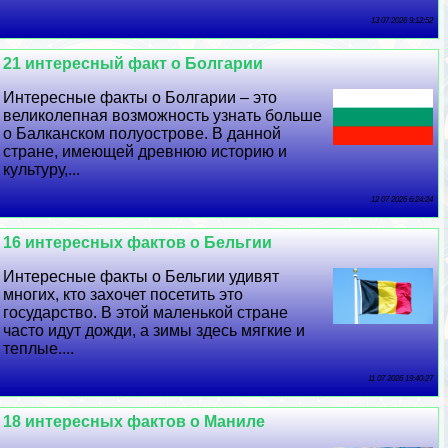
13 07 2026 9:12:52
21 интересный факт о Болгарии
Интересные факты о Болгарии – это
великолепная возможность узнать больше
о Балканском полуострове. В данной
стране, имеющей древнюю историю и
культуру,...
12 07 2026 6:24:24
16 интересных фактов о Бельгии
Интересные факты о Бельгии удивят
многих, кто захочет посетить это
государство. В этой маленькой стране
часто идут дожди, а зимы здесь мягкие и
теплые....
11 07 2026 19:40:27
18 интересных фактов о Маниле