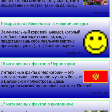
цветах. Пионы можно часто увидеть, как в
общественных местах, так и на дачных...
02 08 2026 7:54:15
Лекарство от бешенства - смешной анекдот
Замечательный короткий анекдот, который
тем более выглядит смешно, когда
представляешь себе реальную картину
происходящего. :-) :-) :-) Залетает мужик с...
01 08 2026 1:32:55
19 интересных фактов о Черногории
Интересные факты о Черногории – это
замечательная возможность узнать больше
о Балканском полуострове. Здесь
находится множество живописных мест. По этой...
31 07 2026 19:52:30
17 интересных фактов о шиповнике