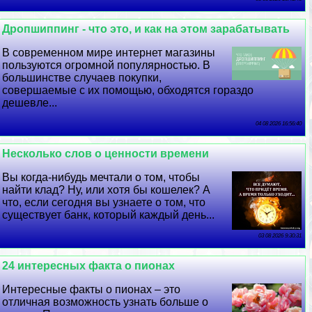
Дропшиппинг - что это, и как на этом заpaбатывать
В современном мире интернет магазины
пользуются огромной популярностью. В
большинстве случаев покупки,
совершаемые с их помощью, обходятся гораздо
дешевле...
04 08 2026 16:56:40
Несколько слов о ценности времени
Вы когда-нибудь мечтали о том, чтобы
найти клад? Ну, или хотя бы кошелек? А
что, если сегодня вы узнаете о том, что
существует банк, который каждый день...
03 08 2026 9:30:31
24 интересных факта о пионах
Интересные факты о пионах – это
отличная возможность узнать больше о