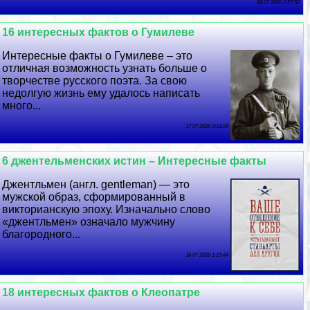
18 07 2026 2:57:52
16 интересных фактов о Гумилеве
Интересные факты о Гумилеве – это
отличная возможность узнать больше о
творчестве русского поэта. За свою
недолгую жизнь ему удалось написать
много...
17 07 2026 9:18:29
6 джентельменских истин – Интересные факты
Джентльмен (англ. gentleman) — это
мужской образ, сформированный в
викторианскую эпоху. Изначально слово
«джентльмен» означало мужчину
благородного...
16 07 2026 1:19:44
18 интересных фактов о Клеопатре