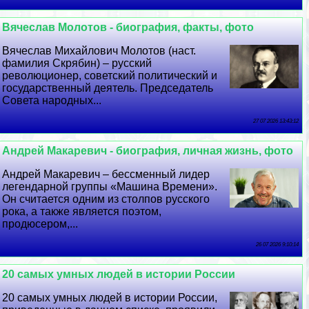
Вячеслав Молотов - биография, факты, фото
Вячеслав Михайлович Молотов (наст.
фамилия Скрябин) – русский
революционер, советский политический и
государственный деятель. Председатель
Совета народных...
27 07 2026 13:43:12
Андрей Макаревич - биография, личная жизнь, фото
Андрей Макаревич – бессменный лидер
легендарной группы «Машина Времени».
Он считается одним из столпов русского
рока, а также является поэтом,
продюсером,...
26 07 2026 9:10:14
20 самых умных людей в истории России
20 самых умных людей в истории России,