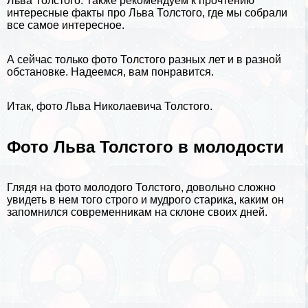
Льва Толстого
. Также рекомендуем к прочтению
интересные факты про Льва Толстого
, где мы собрали
все самое интересное.
А сейчас только фото Толстого разных лет и в разной
обстановке. Надеемся, вам понравится.
Итак, фото Льва Николаевича Толстого.
Фото Льва Толстого в молодости
Глядя на фото молодого Толстого, довольно сложно
увидеть в нем того строго и мудрого старика, каким он
запомнился современникам на склоне своих дней.