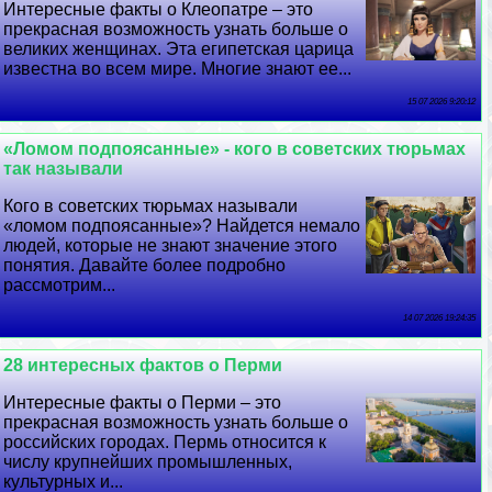
Интересные факты о Клеопатре – это
прекрасная возможность узнать больше о
великих женщинах. Эта египетская царица
известна во всем мире. Многие знают ее...
15 07 2026 9:20:12
«Ломом подпоясанные» - кого в советских тюрьмах
так называли
Кого в советских тюрьмах называли
«ломом подпоясанные»? Найдется немало
людей, которые не знают значение этого
понятия. Давайте более подробно
рассмотрим...
14 07 2026 19:24:35
28 интересных фактов о Перми
Интересные факты о Перми – это
прекрасная возможность узнать больше о
российских городах. Пермь относится к
числу крупнейших промышленных,
культурных и...