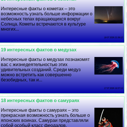
Интересные факты о кометах – это
возможность узнать больше информации о
небесных телах вращающихся вокруг
Солнца. Кометы встречаются в культуре
многих...
18 07 2026 21:58:12
19 интересных фактов о медузах
Интересные факты о медузах познакомят
вас с жизнедеятельностью этих
удивительных созданий. Среди медуз
можно встретить как совершенно
безобидных, так и...
17 07 2026 16:57:13
18 интересных фактов о самураях
Интересные факты о самураях – это
прекрасная возможность узнать больше о
японских воинах. Самураи представляли
собой особый класс феодалов,