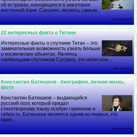
об островах, находящихся в акватории
восточной Азии. Сахалин, являясь самым...
30 06 2026 15:59:30
22 интересных факта о Титане
Интересные факты о спутнике Титан – это
замечательная возможность узнать больше
о космических объектах. Являясь
наибольшим спутником Сатурна, это небесное...
29 06 2026 0:42:13
Константин Батюшков - биография, личная жизнь,
фото
Константин Батюшков – выдающийся
русский поэт, который придал
стихотворному языку особую гармонию и
гибкость. Батюшков является одним из первых, кто
ввел...
28 06 2026 15:45:51