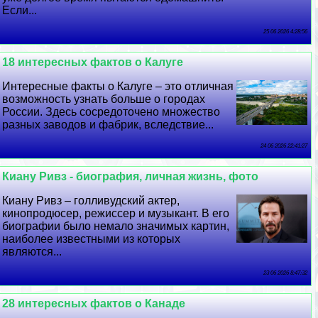
Если...
25 06 2026 4:28:56
18 интересных фактов о Калуге
Интересные факты о Калуге – это отличная
возможность узнать больше о городах
России. Здесь сосредоточено множество
разных заводов и фабрик, вследствие...
24 06 2026 22:41:27
Киану Ривз - биография, личная жизнь, фото
Киану Ривз – голливудский актер,
кинопродюсер, режиссер и музыкант. В его
биографии было немало значимых картин,
наиболее известными из которых
являются...
23 06 2026 8:47:32
28 интересных фактов о Канаде