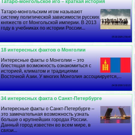
Татаро-монгольское иго – краткая история
Татаро-монгольским игом называют
систему политической зависимости русских
княжеств от Монгольской империи. В 2013
году в учебниках по истории России...
05 08 2026 2:56:44
18 интересных фактов о Монголии
Интересные факты о Монголии – это
блестящая возможность ознакомиться с
историей, климатом и традициями
Восточной Азии. У многих Монголия ассоциируется,...
04 08 2026 5:32:15
34 интересных факта о Санкт-Петербурге
Интересные факты о Санкт-Петербурге –
это замечательная возможность узнать
больше о крупнейших городах России.
Данный город известен во всем мире, в
связи...