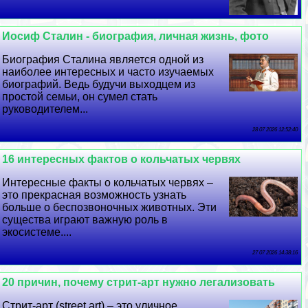
Иосиф Сталин - биография, личная жизнь, фото
Биография Сталина является одной из
наиболее интересных и часто изучаемых
биографий. Ведь будучи выходцем из
простой семьи, он сумел стать
руководителем...
28 07 2026 12:52:40
16 интересных фактов о кольчатых червях
Интересные факты о кольчатых червях –
это прекрасная возможность узнать
больше о беспозвоночных животных. Эти
существа играют важную роль в
экосистеме....
27 07 2026 14:38:16
20 причин, почему стрит-арт нужно легализовать
Стрит-арт (street art) – это уличное