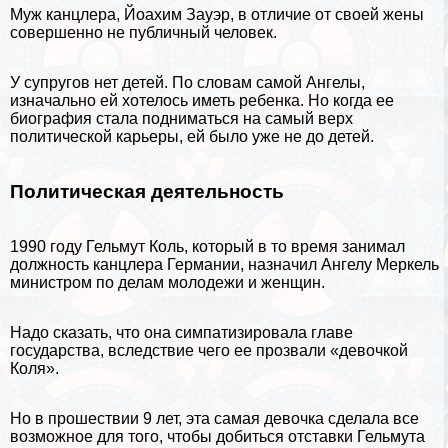
Муж канцлера, Йоахим Зауэр, в отличие от своей жены
совершенно не публичный человек.
У супругов нет детей. По словам самой Ангелы,
изначально ей хотелось иметь ребенка. Но когда ее
биография стала подниматься на самый верх
политической карьеры, ей было уже не до детей.
Политическая деятельность
1990 году Гельмут Коль, который в то время занимал
должность канцлера Германии, назначил Ангелу Меркель
министром по делам молодежи и женщин.
Надо сказать, что она симпатизировала главе
государства, вследствие чего ее прозвали «дeвoчкой
Коля».
Но в прошествии 9 лет, эта самая дeвoчка сделала все
возможное для того, чтобы добиться отставки Гельмута