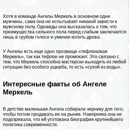
Хотя в комaнде Ангелы Меркель в основном одни
мужчины, сама она не испытывает никакой зависти к
мужскому полу. Однажды она высказалась о том, что
преимущества сильного пола перед слабым заключается
лишь в грубом голосе и умении колоть дрова.
У Ангелы есть еще одно прозвище «тефлоновая
Меркель», так как тефлон не промокает. Это связано с
тем, что Меркель способна мастерски выходить из любой
ситуации без особого ущерба, то есть «сухой из воды».
Интересные факты об Ангеле
Меркель
В детстве маленькая Ангела собирала
чернику
для того,
чтобы потом продавать ее на рынке. Наверняка она не
подозревала, что ей уготована биография крупнейшего
политика современности.