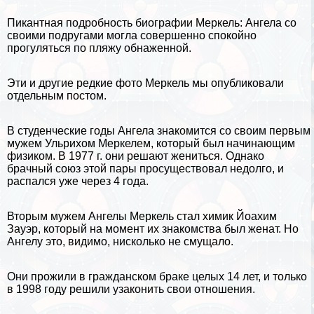
Пикантная подробность биографии Меркель: Ангела со
своими подругами могла совершенно спокойно
прогуляться по пляжу обнаженной.
Эти и другие
редкие фото Меркель
мы опубликовали
отдельным постом.
В студенческие годы Ангела знакомится со своим первым
мужем Ульрихом Меркелем, который был начинающим
физиком. В 1977 г. они решают жениться. Однако
брачный союз этой пары просуществовал недолго, и
распался уже через 4 года.
Вторым мужем Ангелы Меркель стал химик Йоахим
Зауэр, который на момент их знакомства был женат. Но
Ангелу это, видимо, нисколько не смущало.
Они прожили в гражданском бpaке целых 14 лет, и только
в 1998 году решили узаконить свои отношения.