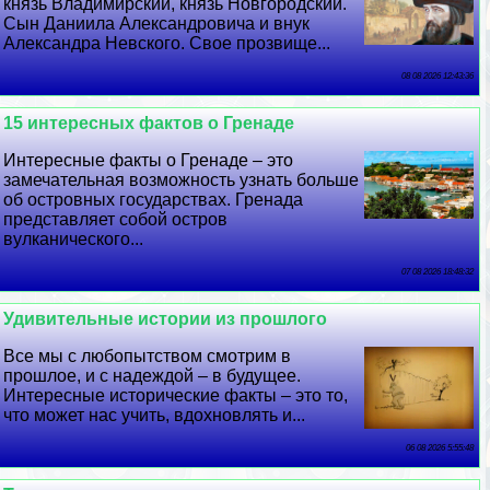
князь Владимирский, князь Новгородский.
Сын Даниила Александровича и внук
Александра Невского. Свое прозвище...
08 08 2026 12:43:36
15 интересных фактов о Гренаде
Интересные факты о Гренаде – это
замечательная возможность узнать больше
об островных государствах. Гренада
представляет собой остров
вулканического...
07 08 2026 18:48:32
Удивительные истории из прошлого
Все мы с любопытством смотрим в
прошлое, и с надеждой – в будущее.
Интересные исторические факты – это то,
что может нас учить, вдохновлять и...
06 08 2026 5:55:48