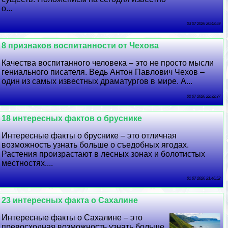
о...
03 07 2026 20:48:59
8 признаков воспитанности от Чехова
Качества воспитанного человека – это не просто мысли
гениального писателя. Ведь Антон Павлович Чехов –
один из самых известных драматургов в мире. А...
02 07 2026 22:32:37
18 интересных фактов о бруснике
Интересные факты о бруснике – это отличная
возможность узнать больше о съедобных ягодах.
Растения произрастают в лесных зонах и болотистых
местностях....
01 07 2026 21:46:52
23 интересных факта о Сахалине
Интересные факты о Сахалине – это
превосходная возможность узнать больше