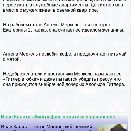
переезжать в служебные апартаменты. До сих пор она
вместе с мужем живет в съемной квартире.
На рабочем столе Ангелы Меркель стоит портрет
Екатерины 2
, так как она считает ее идеалом женщины.
Ангела Меркель не любит
кофе
, а предпочитает пить
чай
с мятой.
Недоброжелатели и противники Меркель называют ее
«Гитлер в юбке» и даже пытаются убедить прессу, что
она приходится внебрачной дочерью
Адольфа Гитлера
.
Иван Калита - биография, политика и правление
Иван Калита – князь Московский, великий