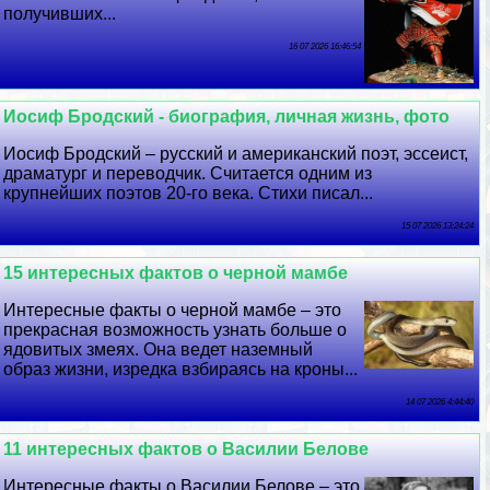
получивших...
16 07 2026 16:46:54
Иосиф Бродский - биография, личная жизнь, фото
Иосиф Бродский – русский и американский поэт, эссеист,
драматург и переводчик. Считается одним из
крупнейших поэтов 20-го века. Стихи писал...
15 07 2026 13:24:24
15 интересных фактов о черной мамбе
Интересные факты о черной мамбе – это
прекрасная возможность узнать больше о
ядовитых змеях. Она ведет наземный
образ жизни, изредка взбираясь на кроны...
14 07 2026 4:44:40
11 интересных фактов о Василии Белове
Интересные факты о Василии Белове – это