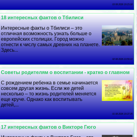
03 08 2026 19:15:18
18 интересных фактов о Тбилиси
Интересные факты о Тбилиси – это
отличная возможность узнать больше о
европейских столицах. Город можно
отнести к числу самых древних на планете.
Здесь...
02 08 2026 23:59:10
Советы родителям о воспитании - кратко о главном
С рождением ребенка в семье начинается
совсем другая жизнь. Если же детей
несколько – то жизнь родителей меняется
еще круче. Однако как воспитывать
детей,...
01 08 2026 19:37:35
17 интересных фактов о Викторе Гюго