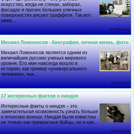
искусство, когда не стенах, заборах,
фасадах и прочих больших уличных
поверхностях рисуют граффити. Так вот
ниже...
26 07 2026 12:46:31
Михаил Ломоносов - биография, личная жизнь, фото
Михаил Ломоносов является одним из
величайших русских ученых мирового
уровня. Его имя навсегда вошло в
историю, как пример «универсального
человека», чьи...
25 07 2026 9:16:47
17 интересных фактов о ниндзя
Интересные факты о ниндзя – это
замечательная возможность узнать больше
о японских воинах. Ниндзя были известны
не только как прекрасные бойцы, но и как...
24 07 2026 0:21:41