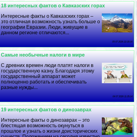
18 интересных фактов о Кавказских горах
Интересные факты о Кавказских горах –
это отличная возможность узнать больше о
географии Евразии. Люди, живущие в
данном регионе отличаются...
05 07 2026 22:30:16
Самые необычные налоги в мире
С древних времен люди платят налоги в
государственную казну. Благодаря этому
государственный аппарат может
полноценно работать и обеспечивать
разные нужды...
04 07 2026 11:35:14
19 интересных фактов о динозаврах
Интересные факты о динозаврах – это
блестящая возможность окунуться в
прошлое и узнать о жизни доисторических
существ. Положением на сегодня известно