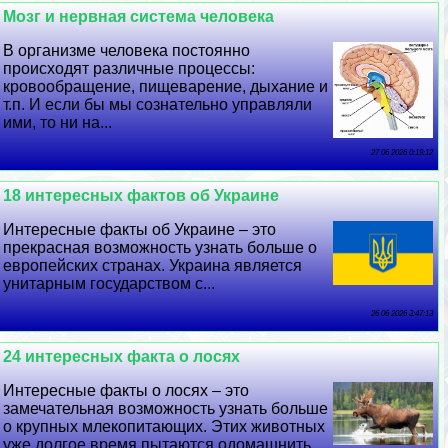
Мозг и нервная система человека
В организме человека постоянно
происходят различные процессы:
кровообращение, пищеварение, дыхание и
т.п. И если бы мы сознательно управляли
ими, то ни на...
27 06 2026 0:19:12
18 интересных фактов об Украине
Интересные факты об Украине – это
прекрасная возможность узнать больше о
европейских странах. Украина является
унитарным государством с...
26 06 2026 3:47:13
24 интересных факта о лосях
Интересные факты о лосях – это
замечательная возможность узнать больше
о крупных млекопитающих. Этих животных
уже долгое время пытаются одомашнить.