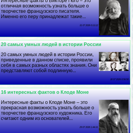
Интересные факты о Викторе Гюго – это
отличная возможность узнать больше о
творчестве французского писателя.
Именно его перу принадлежат такие...
31 07 2026 0:13:12
20 самых умных людей в истории России
20 самых умных людей в истории России,
приведенные в данном списке, проявили
себя в самых разных областях знания. Они
представляют собой подлинную...
30 07 2026 0:56:50
16 интересных фактов о Клоде Моне
Интересные факты о Клоде Моне – это
прекрасная возможность узнать больше о
творчестве французского художника. Его
считают одним из основателей...
29 07 2026 1:44:31