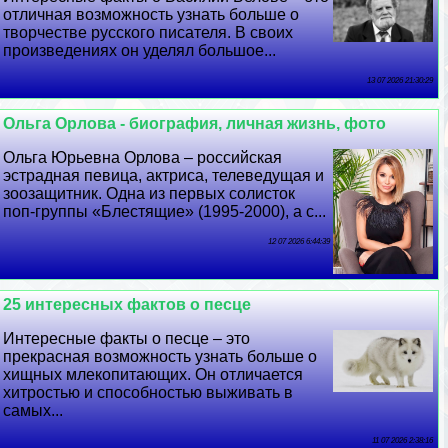
отличная возможность узнать больше о
творчестве русского писателя. В своих
произведениях он уделял большое...
13 07 2026 21:30:29
Ольга Орлова - биография, личная жизнь, фото
Ольга Юрьевна Орлова – российская
эстрадная певица, актриса, телеведущая и
зоозащитник. Одна из первых солисток
поп-группы «Блестящие» (1995-2000), а с...
12 07 2026 6:44:39
25 интересных фактов о песце
Интересные факты о песце – это
прекрасная возможность узнать больше о
хищных млекопитающих. Он отличается
хитростью и способностью выживать в
самых...
11 07 2026 2:38:16