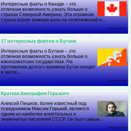
Интересные факты о Канаде – это
отличная возможность узнать больше о
странах Северной Америки. Эта огромная
страна играет важную роль на политической и...
22 06 2026 5:34:57
17 интересных фактов о Бутане
Интересные факты о Бутане – это
отличная возможность узнать больше о
южноазиатских государствах. На
протяжении долгого времени Бутан входит
в число...
21 06 2026 11:51:48
Краткая биография Горького
Алексей Пешков, более известный под
псевдонимом Максим Горький, является
одним из наиболее влиятельных и
знаменитых писателей СССР. Он был самым...
20 06 2026 10:45:20