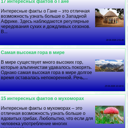
17 интересных фактов о Гане
Интересные факты о Гане – это отличная
возможность узнать больше о Западной
Африке. Здесь наблюдаются регулярные
чередования сухих и дождливых сезонов.
В...
30 06 2026 3:51:45
Самая высокая гора в мире
В мире существует много высоких гор,
которые альпинистам удавалось покорять.
Однако самая высокая гора в мире долгое
время оставалась непокоренной. Речь,...
29 06 2026 10:18:51
15 интересных фактов о мухоморах
Интересные факты о мухоморах – это
отличная возможность узнать больше о
ядовитых грибах. Любопытно, что если для
человека употрeбление многих