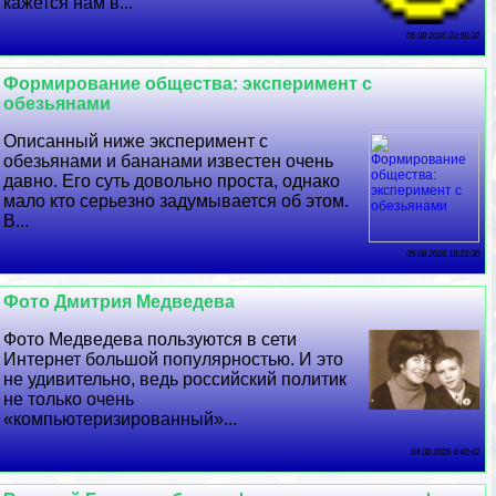
кажется нам в...
06 08 2026 23:59:32
Формирование общества: эксперимент с
обезьянами
Описанный ниже эксперимент с
обезьянами и бананами известен очень
давно. Его суть довольно проста, однако
мало кто серьезно задумывается об этом.
В...
05 08 2026 18:22:30
Фото Дмитрия Медведева
Фото Медведева пользуются в сети
Интернет большой популярностью. И это
не удивительно, ведь российский политик
не только очень
«компьютеризированный»...
04 08 2026 4:40:42