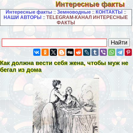
Интересные факты
Интересные факты
::
Земноводные
::
КОНТАКТЫ
::
НАШИ АВТОРЫ
::
TELEGRAM-КАНАЛ ИНТЕРЕСНЫЕ
ФАКТЫ
Как должна вести себя жена, чтобы муж не
бегал из дома