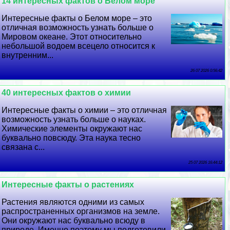
14 интересных фактов о Белом море
Интересные факты о Белом море – это
отличная возможность узнать больше о
Мировом океане. Этот относительно
небольшой водоем всецело относится к
внутренним...
26 07 2026 0:56:42
40 интересных фактов о химии
Интересные факты о химии – это отличная
возможность узнать больше о науках.
Химические элементы окружают нас
буквально повсюду. Эта наука тесно
связана с...
25 07 2026 16:44:12
Интересные факты о растениях
Растения являются одними из самых
распространенных организмов на земле.
Они окружают нас буквально всюду в
природе. Именно поэтому мы подготовили