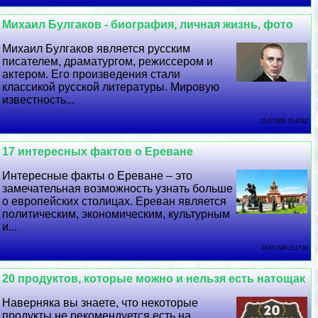
Михаил Булгаков - биография, личная жизнь, фото
Михаил Булгаков является русским
писателем, драматургом, режиссером и
актером. Его произведения стали
классикой русской литературы. Мировую
известность...
15 07 2026 15:40:12
17 интересных фактов о Ереване
Интересные факты о Ереване – это
замечательная возможность узнать больше
о европейских столицах. Ереван является
политическим, экономическим, культурным
и...
14 07 2026 11:17:20
20 продуктов, которые можно и нельзя есть натощак
Наверняка вы знаете, что некоторые
продукты не рекомендуется есть на