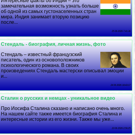
Интересные факты об Индии – это
замечательная возможность узнать больше
об одной из самых густонаселенных стран
мира. Индия занимает вторую позицию
после...
25 06 2026 7:41:36
Стендаль - биография, личная жизнь, фото
Стендаль – известный французский
писатель, один из основоположников
психологического романа. В своих
произведениях Стендаль мастерски описывал эмоции
и...
24 06 2026 18:43:17
Сталин о русских и немцах - уникальное видео
Про Иосифа Сталина сказано и написано очень много.
На нашем сайте также имеется биография Сталина и
интересные истории из его жизни. Также мы уже...
23 06 2026 2:56:25