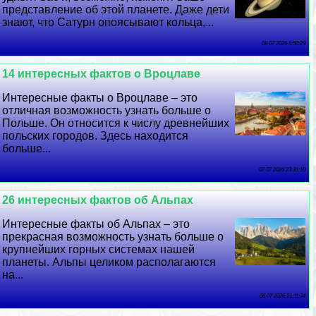
представление об этой планете. Даже дети
знают, что Сатурн опоясывают кольца,...
08 07 2026 8:50:29
14 интересных фактов о Вроцлаве
Интересные факты о Вроцлаве – это
отличная возможность узнать больше о
Польше. Он относится к числу древнейших
польских городов. Здесь находится
больше...
07 07 2026 23:31:10
26 интересных фактов об Альпах
Интересные факты об Альпах – это
прекрасная возможность узнать больше о
крупнейших горных системах нашей
планеты. Альпы целиком располагаются
на...
06 07 2026 21:11:34