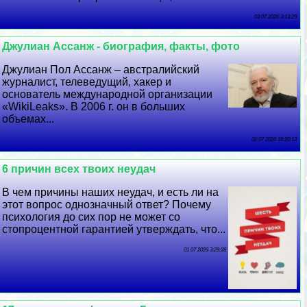
03 07 2026 3:13:29
Джулиан Ассанж - биография, факты, фото
Джулиан Пол Ассанж – австралийский
журналист, телеведущий, хакер и
основатель международной организации
«WikiLeaks». В 2006 г. он в больших
объемах...
02 07 2026 18:20:13
6 причин всех твоих неудач
В чем причины наших неудач, и есть ли на
этот вопрос однозначный ответ? Почему
психология до сих пор не может со
стопроцентной гарантией утверждать, что...
01 07 2026 3:29:28