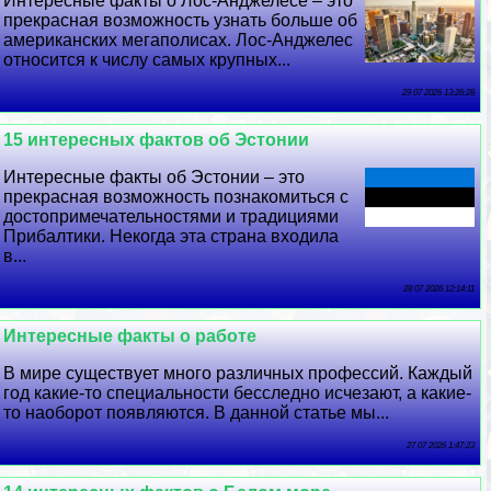
Интересные факты о Лос-Анджелесе – это
прекрасная возможность узнать больше об
американских мегаполисах. Лос-Анджелес
относится к числу самых крупных...
29 07 2026 13:26:28
15 интересных фактов об Эстонии
Интересные факты об Эстонии – это
прекрасная возможность познакомиться с
достопримечательностями и традициями
Прибалтики. Некогда эта страна входила
в...
28 07 2026 12:14:11
Интересные факты о работе
В мире существует много различных профессий. Каждый
год какие-то специальности бесследно исчезают, а какие-
то наоборот появляются. В данной статье мы...
27 07 2026 1:47:23