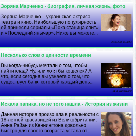
Зоряна Марченко - биография, личная жизнь, фото
Зоряна Марченко – украинская актриса
театра и кино. Наибольшую популярность
ей принесли сериалы «Пока станица спит»
и «Последний янычар». Ниже вы можете...
22 06 2026 21:32:54
Несколько слов о ценности времени
Вы когда-нибудь мечтали о том, чтобы
найти клад? Ну, или хотя бы кошелек? А
что, если сегодня вы узнаете о том, что
существует банк, который каждый день...
21 06 2026 9:13:49
Искала папика, но не того нашла - История из жизни
Данная история произошла в реальности с
18-летней красавицей из Великобритании.
Анна Райан из Кеннингтона довольно
быстро для своего возраста устала от...