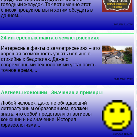
голодный желудок. Так вот именно этот
список продуктов мы и хотим обсудить в
данном...
13 07 2026 21:47:56
24 интересных факта о землетрясениях
Интересные факты о землетрясениях – это
хорошая возможность узнать больше о
стихийных бедствиях. Даже с
современными технологиями установить
точное время,...
12 07 2026 1:35:23
Авгиевы конюшни - Значение и примеры
Любой человек, даже не обладающий
литературным образованием, должен
знать, что собой представляют авгиевы
конюшни и их значение. История
фразеологизма...
11 07 2026 12:17:56