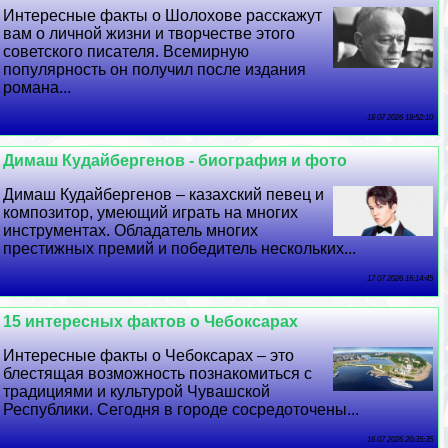
Интересные факты о Шолохове расскажут
вам о личной жизни и творчестве этого
советского писателя. Всемирную
популярность он получил после издания
романа...
18 07 2026 18:52:10
Димаш Кудайбергенов - биография и фото
Димаш Кудайбергенов – казахский певец и
композитор, умеющий играть на многих
инструментах. Обладатель многих
престижных премий и победитель нескольких...
17 07 2026 16:14:45
15 интересных фактов о Чебоксарах
Интересные факты о Чебоксарах – это
блестящая возможность познакомиться с
традициями и культурой Чувашской
Республики. Сегодня в городе сосредоточены...
16 07 2026 20:35:35