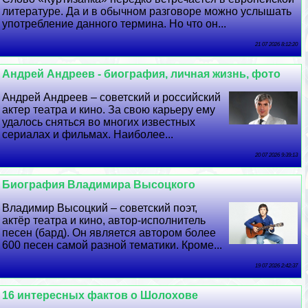
литературе. Да и в обычном разговоре можно услышать
употрeбление данного термина. Но что он...
21 07 2026 8:12:20
Андрей Андреев - биография, личная жизнь, фото
Андрей Андреев – советский и российский
актер театра и кино. За свою карьеру ему
удалось сняться во многих известных
сериалах и фильмах. Наиболее...
20 07 2026 9:39:13
Биография Владимира Высоцкого
Владимир Высоцкий – советский поэт,
актёр театра и кино, автор-исполнитель
песен (бард). Он является автором более
600 песен самой разной тематики. Кроме...
19 07 2026 2:42:37
16 интересных фактов о Шолохове