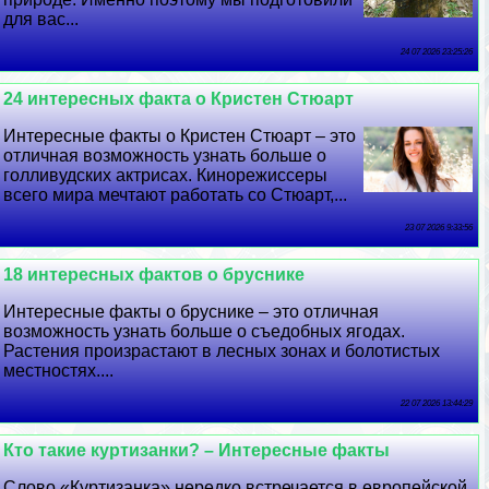
для вас...
24 07 2026 23:25:26
24 интересных факта о Кристен Стюарт
Интересные факты о Кристен Стюарт – это
отличная возможность узнать больше о
голливудских актрисах. Кинорежиссеры
всего мира мечтают работать со Стюарт,...
23 07 2026 9:33:56
18 интересных фактов о бруснике
Интересные факты о бруснике – это отличная
возможность узнать больше о съедобных ягодах.
Растения произрастают в лесных зонах и болотистых
местностях....
22 07 2026 13:44:29
Кто такие куртизанки? – Интересные факты
Слово «Куртизанка» нередко встречается в европейской