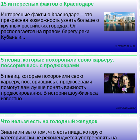
15 интересных фактов о Краснодаре
Интересные факты о Краснодаре – это
прекрасная возможность узнать больше о
крупных российских городах. Он
располагается на правом берегу реки
Кубань и...
11 07 2026 18:44:39
5 певиц, которые похоронили свою карьеру,
поссорившись с продюсерами
5 певиц, которые похоронили свою
карьеру, поссорившись с продюсерами,
помогут вам лучше понять важность
продюсирования. В истории шоу-бизнеса
известно...
10 07 2026 7:11:53
Что нельзя есть на голодный желудок
Знаете ли вы о том, что есть пища, которую
категорически не рекомендуется употрeбллять на