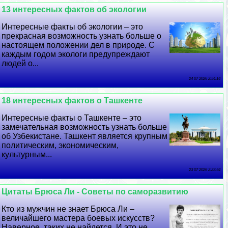
13 интересных фактов об экологии
Интересные факты об экологии – это
прекрасная возможность узнать больше о
настоящем положении дел в природе. С
каждым годом экологи предупреждают
людей о...
24 07 2026 2:54:14
18 интересных фактов о Ташкенте
Интересные факты о Ташкенте – это
замечательная возможность узнать больше
об Узбекистане. Ташкент является крупным
политическим, экономическим,
культурным...
23 07 2026 2:23:54
Цитаты Брюса Ли - Советы по саморазвитию
Кто из мужчин не знает Брюса Ли –
величайшего мастера боевых искусств?
Наверное, таких не найдется. И это не