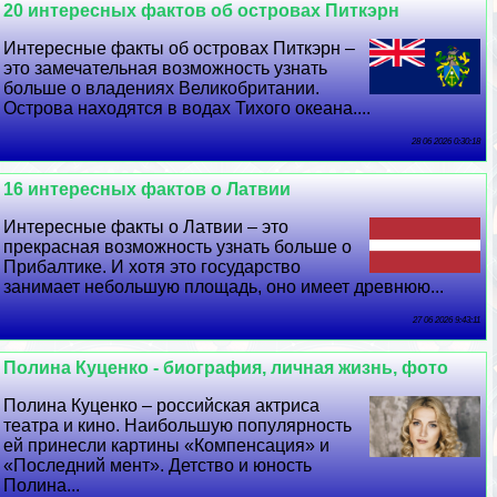
20 интересных фактов об островах Питкэрн
Интересные факты об островах Питкэрн –
это замечательная возможность узнать
больше о владениях Великобритании.
Острова находятся в водах Тихого океана....
28 06 2026 0:30:18
16 интересных фактов о Латвии
Интересные факты о Латвии – это
прекрасная возможность узнать больше о
Прибалтике. И хотя это государство
занимает небольшую площадь, оно имеет древнюю...
27 06 2026 9:43:11
Полина Куценко - биография, личная жизнь, фото
Полина Куценко – российская актриса
театра и кино. Наибольшую популярность
ей принесли картины «Компенсация» и
«Последний мент». Детство и юность
Полина...