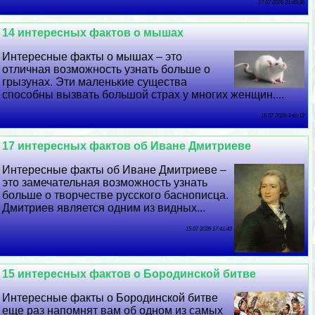
17 07 2026 21:49:36
14 интересных фактов о мышах
Интересные факты о мышах – это
отличная возможность узнать больше о
грызунах. Эти маленькие существа
способны вызвать большой страх у многих женщин....
16 07 2026 3:49:12
17 интересных фактов об Иване Дмитриеве
Интересные факты об Иване Дмитриеве –
это замечательная возможность узнать
больше о творчестве русского баснописца.
Дмитриев является одним из видных...
15 07 2026 17:41:42
15 интересных фактов о Бородинской битве
Интересные факты о Бородинской битве
еще раз напомнят вам об одном из самых