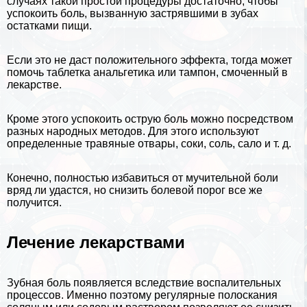
случаях такой простой процедуры достаточно, чтобы
успокоить боль, вызванную застрявшими в зубах
остатками пищи.
Если это не даст положительного эффекта, тогда может
помочь таблетка aнaльгетика или тампон, смоченный в
лекарстве.
Кроме этого успокоить острую боль можно посредством
разных народных методов. Для этого используют
определенные травяные отвары, соки, соль, сало и т. д.
Конечно, полностью избавиться от мучительной боли
вряд ли удастся, но снизить болевой порог все же
получится.
Лечение лекарствами
Зубная боль появляется вследствие воспалительных
процессов. Именно поэтому регулярные полоскания