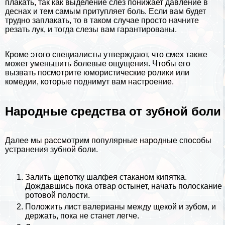
плакать, так как выделение слез понижает давление в
деснах и тем самым притупляет боль. Если вам будет
трудно заплакать, то в таком случае просто начните
резать лук, и тогда слезы вам гарантированы.
Кроме этого специалисты утверждают, что смех также
может уменьшить болевые ощущения. Чтобы его
вызвать посмотрите юмористические ролики или
комедии, которые поднимут вам настроение.
Народные средства от зубной боли
Далее мы рассмотрим популярные народные способы
устранения зубной боли.
Залить щепотку шалфея стаканом кипятка.
Дождавшись пока отвар остынет, начать полоскание
ротовой полости.
Положить лист валерианы между щекой и зубом, и
держать, пока не станет легче.