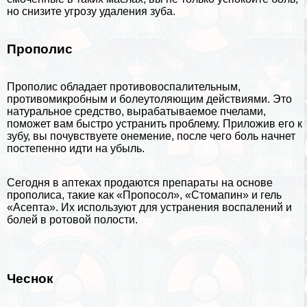
но снизите угрозу удаления зуба.
Прополис
Прополис обладает противовоспалительным,
противомикробным и болеутоляющим действиями. Это
натуральное средство, выpaбатываемое
пчелами
,
поможет вам быстро устранить проблему. Приложив его к
зубу, вы почувствуете онемение, после чего боль начнет
постепенно идти на убыль.
Сегодня в аптеках продаются препараты на основе
прополиса, такие как «Пропосол», «Стомапин» и гель
«Асепта». Их используют для устранения воспалений и
болей в ротовой полости.
Чеснок