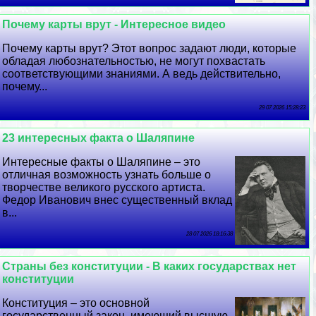
Почему карты врут - Интересное видео
Почему карты врут? Этот вопрос задают люди, которые
обладая любознательностью, не могут похвастать
соответствующими знаниями. А ведь действительно,
почему...
29 07 2026 15:28:23
23 интересных факта о Шаляпине
Интересные факты о Шаляпине – это
отличная возможность узнать больше о
творчестве великого русского артиста.
Федор Иванович внес существенный вклад
в...
28 07 2026 18:16:38
Страны без конституции - В каких государствах нет
конституции
Конституция – это основной
государственный закон, имеющий высшую