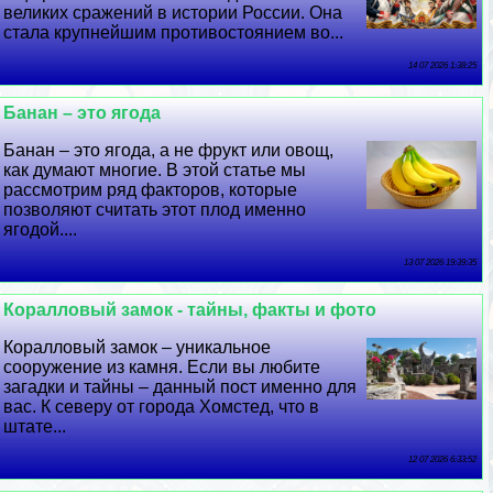
великих сражений в истории России. Она
стала крупнейшим противостоянием во...
14 07 2026 1:38:25
Банан – это ягода
Банан – это ягода, а не фрукт или овощ,
как думают многие. В этой статье мы
рассмотрим ряд факторов, которые
позволяют считать этот плод именно
ягодой....
13 07 2026 19:39:35
Коралловый замок - тайны, факты и фото
Коралловый замок – уникальное
сооружение из камня. Если вы любите
загадки и тайны – данный пост именно для
вас. К северу от города Хомстед, что в
штате...
12 07 2026 6:33:52