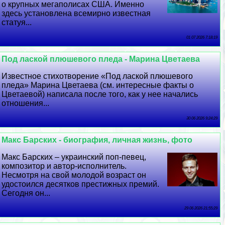
о крупных мегаполисах США. Именно
здесь установлена всемирно известная
статуя...
01 07 2026 7:18:19
Под лаской плюшевого пледа - Марина Цветаева
Известное стихотворение «Под лаской плюшевого
пледа» Марина Цветаева (см. интересные факты о
Цветаевой) написала после того, как у нее начались
отношения...
30 06 2026 9:24:29
Макс Барских - биография, личная жизнь, фото
Макс Барских – украинский поп-певец,
композитор и автор-исполнитель.
Несмотря на свой молодой возраст он
удостоился десятков престижных премий.
Сегодня он...
29 06 2026 21:55:29