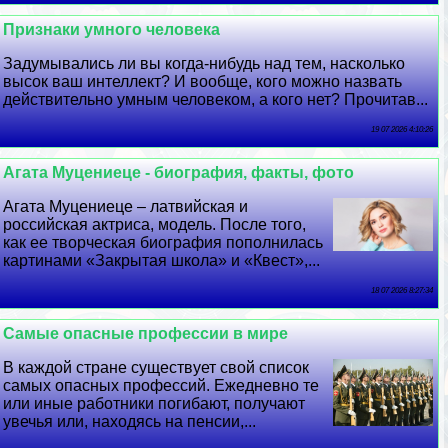
Признаки умного человека
Задумывались ли вы когда-нибудь над тем, насколько
высок ваш интеллект? И вообще, кого можно назвать
действительно умным человеком, а кого нет? Прочитав...
19 07 2026 4:10:26
Агата Муцениеце - биография, факты, фото
Агата Муцениеце – латвийская и
российская актриса, модель. После того,
как ее творческая биография пополнилась
картинами «Закрытая школа» и «Квест»,...
18 07 2026 8:27:34
Самые опасные профессии в мире
В каждой стране существует свой список
самых опасных профессий. Ежедневно те
или иные работники погибают, получают
увечья или, находясь на пенсии,...