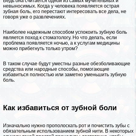
Ведь она считается одной из самых мучительных и
невыносимых. Когда у человека появляется острая
зубная боль, его перестают интересовать все дела, не
говоря уже о развлечениях.
Наиболее надежным способом успокоить зубную боль
является поход к стоматологу. Но что делать, если
проблема появляется ночью, а к услугам
медицины
можно прибегнуть только утром?
В таком случае будут уместны разные обезболивающие
средства или народные способы, помогающие
избавиться полностью или заметно уменьшить зубную
боль.
Как избавиться от зубной боли
Изначально нужно прополоскать рот и почистить
зубы
с
обязательным использованием зубной нити. В некоторых