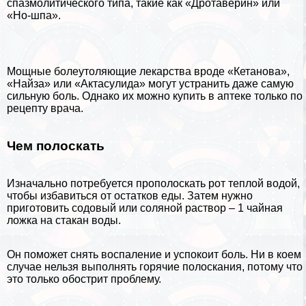
спазмолитического типа, такие как «Дротаверин» или
«Но-шпа».
Мощные болеутоляющие лекарства вроде «Кетанова»,
«Найза» или «Актасулида» могут устранить даже самую
сильную боль. Однако их можно купить в аптеке только по
рецепту врача.
Чем полоскать
Изначально потребуется прополоскать рот теплой водой,
чтобы избавиться от остатков еды. Затем нужно
приготовить содовый или соляной раствор – 1 чайная
ложка на стакан воды.
Он поможет снять воспаление и успокоит боль. Ни в коем
случае нельзя выполнять горячие полоскания, потому что
это только обострит проблему.