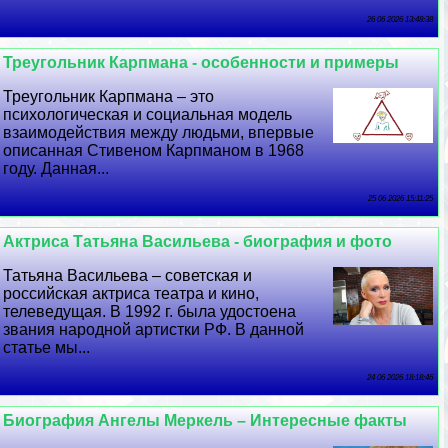
26 06 2026 13:48:38
Треугольник Карпмана - особенности и примеры
Треугольник Карпмана – это
психологическая и социальная модель
взаимодействия между людьми, впервые
описанная Стивеном Карпманом в 1968
году. Данная...
25 06 2026 15:11:25
Актриса Татьяна Васильева - биография и фото
Татьяна Васильева – советская и
российская актриса театра и кино,
телеведущая. В 1992 г. была удостоена
звания народной артистки РФ. В данной
статье мы...
24 06 2026 18:18:46
Биография Ангелы Меркель – Интересные факты