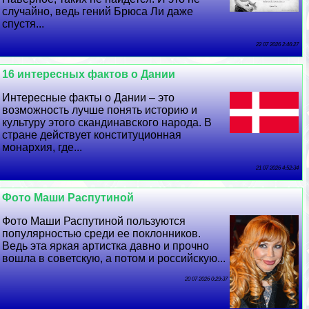
случайно, ведь гений Брюса Ли даже
спустя...
22 07 2026 2:46:27
16 интересных фактов о Дании
Интересные факты о Дании – это
возможность лучше понять историю и
культуру этого скандинавского народа. В
стране действует конституционная
монархия, где...
21 07 2026 4:52:34
Фото Маши Распутиной
Фото Маши Распутиной пользуются
популярностью среди ее поклонников.
Ведь эта яркая артистка давно и прочно
вошла в советскую, а потом и российскую...
20 07 2026 0:29:37