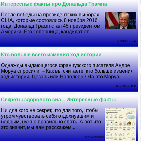
Интересные факты про Дональда Трампа
После победы на президентских выборах
США, которые состоялись 8 ноября 2016
года, Дональд Трамп стал 45 президентом
Америки. Его соперница, кандидат от...
01 08 2026 6:27:47
Кто больше всего изменил ход истории
Однажды выдающегося французского писателя Андре
Моруа спросили: – Как вы считаете, кто больше изменил
ход истории: Цезарь или Наполеон? На это Моруа...
31 07 2026 18:41:45
Секреты здорового сна – Интересные факты
Ни для кого не секрет, что для того, чтобы
утром чувствовать себя отдохнувшим и
бодрым, нужно правильно спать. А вот что
это значит, мы вам расскажем...
30 07 2026 6:52:59