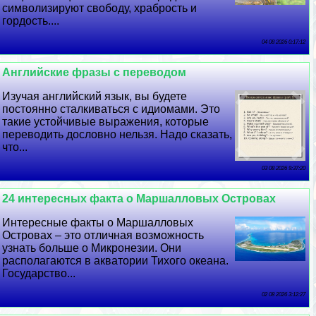
символизируют свободу, храбрость и
гордость....
04 08 2026 0:17:12
Английские фразы с переводом
Изучая английский язык, вы будете
постоянно сталкиваться с идиомами. Это
такие устойчивые выражения, которые
переводить дословно нельзя. Надо сказать,
что...
03 08 2026 9:37:20
24 интересных факта о Маршалловых Островах
Интересные факты о Маршалловых
Островах – это отличная возможность
узнать больше о Микронезии. Они
располагаются в акватории Тихого океана.
Государство...
02 08 2026 3:12:27