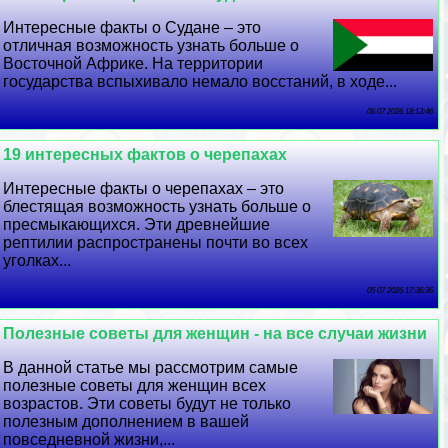
Интересные факты о Судане – это
отличная возможность узнать больше о
Восточной Африке. На территории
государства вспыхивало немало восстаний, в ходе...
06 07 2026 18:13:46
19 интересных фактов о черепахах
Интересные факты о черепахах – это
блестящая возможность узнать больше о
пресмыкающихся. Эти древнейшие
рептилии распространены почти во всех
уголках...
05 07 2026 17:36:36
Полезные советы для женщин - на все случаи жизни
В данной статье мы рассмотрим самые
полезные советы для женщин всех
возрастов. Эти советы будут не только
полезным дополнением в вашей
повседневной жизни,...