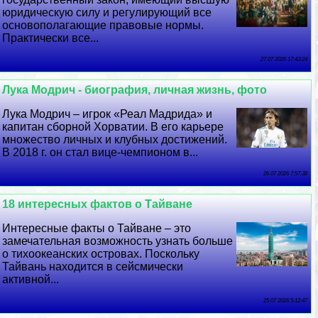
юридическую силу и регулирующий все
основополагающие правовые нормы.
Пpaктически все...
27 07 2026 17:43:24
Лука Модрич - биография, личная жизнь, фото
Лука Модрич – игрок «Реал Мадрида» и
капитан сборной Хорватии. В его карьере
множество личных и клубных достижений.
В 2018 г. он стал вице-чемпионом в...
26 07 2026 7:57:38
18 интересных фактов о Тайване
Интересные факты о Тайване – это
замечательная возможность узнать больше
о тихоокеанских островах. Поскольку
Тайвань находится в сейсмически
активной...
25 07 2026 5:12:47