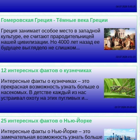
04 07 2026 5:55:35
Гомеровская Греция - Тёмные века Греции
Греция занимает особое место в западной
культуре, ее считают прародительницей
нашей цивилизации. Но 4000 лет назад ее
будущее выглядело не слишком...
03 07 2026 4:51:19
12 интересных фактов о кузнечиках
Интересные факты о кузнечиках – это
прекрасная возможность узнать больше о
насекомых. В детстве каждый из нас
устраивал охоту на этих пугливых и...
02 07 2026 20:30:43
25 интересных фактов о Нью-Йорке
Интересные факты о Нью-Йорке – это
замечательная возможность узнать больше