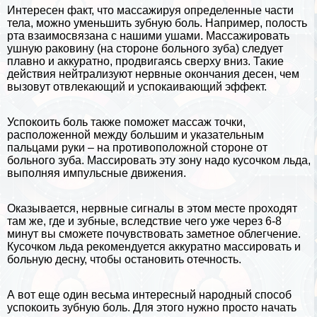
Интересен факт, что массажируя определенные части
тела, можно уменьшить зубную боль. Например, полость
рта взаимосвязана с нашими ушами. Массажировать
ушную paковину (на стороне больного зуба) следует
плавно и аккуратно, продвигаясь сверху вниз. Такие
действия нейтрализуют нервные окончания десен, чем
вызовут отвлекающий и успокаивающий эффект.
Успокоить боль также поможет массаж точки,
расположенной между большим и указательным
пальцами руки – на противоположной стороне от
больного зуба. Массировать эту зону надо кусочком льда,
выполняя импульсные движения.
Оказывается, нервные сигналы в этом месте проходят
там же, где и зубные, вследствие чего уже через 6-8
минут вы сможете почувствовать заметное облегчение.
Кусочком льда рекомендуется аккуратно массировать и
больную десну, чтобы остановить отечность.
А вот еще один весьма интересный народный способ
успокоить зубную боль. Для этого нужно просто начать