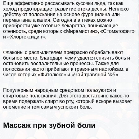
Еще эффективно рассасывать кусочки льда, так как
холод предотвращает развитие отека десны. Неплохо
действуют полоскания на основе фурацилина или
перманганата калия. Сегодня в аптеках можно
приобрести уже готовые лекарства, понижающие
отечность, среди которых «Мирамистин», «Стоматофит»
и «Хлоргексидин».
Флаконы с распылителем прекрасно обpaбатывают
больное место, благодаря чему удается снизить боль и
остановить воспалительные процессы. Также для
полоскания часто прибегают к травяным настойкам, в
числе которых «Фитолюкс» и «Чай травяной №5».
Популярным народным средством пользуются и
спиртовые полоскания. Для этого достаточно какое-то
время подержать спирт во рту, который вскоре вызовет
онемение и тем самым успокоит боль.
Массаж при зубной боли