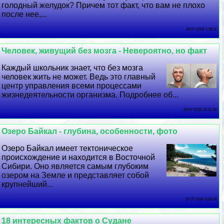
голодный желудок? Причем тот факт, что вам не плохо
после нее,...
09 07 2026 1:58:11
Человек, живущий без мозга - Невероятно, но факт
Каждый школьник знает, что без мозга
человек жить не может. Ведь это главный
центр управления всеми процессами
жизнедеятельности организма. Подробнее об...
08 07 2026 22:51:59
Озеро Байкал - глубина, особенности, фото
Озеро Байкал имеет тектоническое
происхождение и находится в Восточной
Сибири. Оно является самым глубоким
озером на Земле и представляет собой
крупнейший...
07 07 2026 8:56:24
18 интересных фактов о Судане