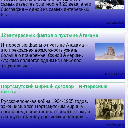
самых известных личностей 20 века, а его
биография – одной из самых интересных
и...
18 07 2026 3:24:52
12 интересных фактов о пустыне Атакама
Интересные факты о пустыне Атакама –
это прекрасная возможность узнать
больше о побережье Южной Америки.
Атакама является одним из наиболее
засушливых...
17 07 2026 12:12:27
Портсмутский мирный договор – Интересные
факты
Русско-японская война 1904-1905 годов,
закончившаяся Портсмутским мирным
договором, представляет собой не самую
славную страницу российской истории....
16 07 2026 4:33:15