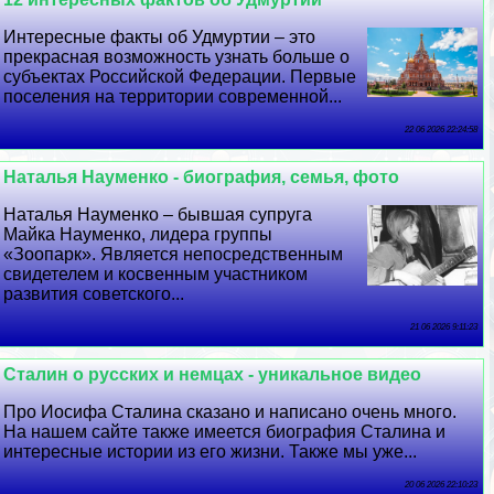
Интересные факты об Удмуртии – это
прекрасная возможность узнать больше о
субъектах Российской Федерации. Первые
поселения на территории современной...
22 06 2026 22:24:58
Наталья Науменко - биография, семья, фото
Наталья Науменко – бывшая супруга
Майка Науменко, лидера группы
«Зоопарк». Является непосредственным
свидетелем и косвенным участником
развития советского...
21 06 2026 9:11:23
Сталин о русских и немцах - уникальное видео
Про Иосифа Сталина сказано и написано очень много.
На нашем сайте также имеется биография Сталина и
интересные истории из его жизни. Также мы уже...
20 06 2026 22:10:23