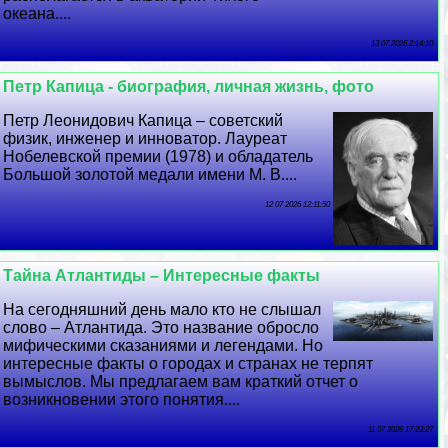
океана....
13 07 2026 2:14:10
Петр Капица - биография, личная жизнь, фото
Петр Леонидович Капица – советский
физик, инженер и инноватор. Лауреат
Нобелевской премии (1978) и обладатель
Большой золотой медали имени М. В....
12 07 2026 12:11:50
Тайна Атлантиды – Интересные факты
На сегодняшний день мало кто не слышал
слово – Атлантида. Это название обросло
мифическими сказаниями и легендами. Но
интересные факты о городах и странах не терпят
вымыслов. Мы предлагаем вам краткий отчет о
возникновении этого понятия....
11 07 2026 17:23:27