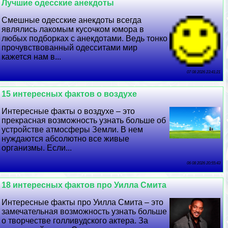
Лучшие одесские анекдоты
Смешные одесские анекдоты всегда
являлись лакомым кусочком юмора в
любых подборках с анекдотами. Ведь тонко
прочувствованный одесситами мир
кажется нам в...
07 08 2026 23:41:21
15 интересных фактов о воздухе
Интересные факты о воздухе – это
прекрасная возможность узнать больше об
устройстве атмосферы Земли. В нем
нуждаются абсолютно все живые
организмы. Если...
06 08 2026 20:55:43
18 интересных фактов про Уилла Смита
Интересные факты про Уилла Смита – это
замечательная возможность узнать больше
о творчестве голливудского актера. За