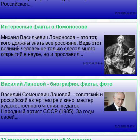
Российская...
25 06 2026 16:12:19
Интересные факты о Ломоносове
Михаил Васильевич Ломоносов – это тот,
кого должны знать все россияне. Ведь этот
великий человек не только сделал много
открытий в науке, но и прославил...
24 06 2026 16:34:14
Василий Лановой - биография, факты, фото
Василий Семенович Лановой – советский и
российский актер театра и кино, мастер
художественного чтения, педагог.
Народный артист СССР (1985). За годы
своей...
23 06 2026 21:17:41
12 интересных фактов об Удмуртии