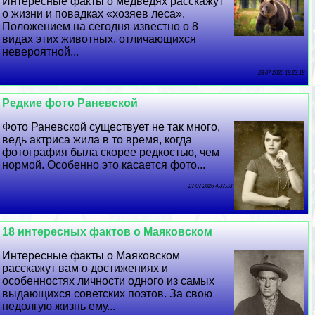
Интересные факты о медведях расскажут
о жизни и повадках «хозяев леса».
Положением на сегодня известно о 8
видах этих животных, отличающихся
невероятной...
28 07 2026 19:23:18
Редкие фото Раневской
Фото Раневской существует не так много,
ведь актриса жила в то время, когда
фотография была скорее редкостью, чем
нормой. Особенно это касается фото...
27 07 2026 4:37:33
18 интересных фактов о Маяковском
Интересные факты о Маяковском
расскажут вам о достижениях и
особенностях личности одного из самых
выдающихся советских поэтов. За свою
недолгую жизнь ему...