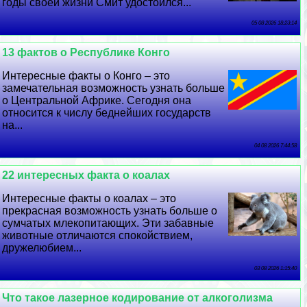
годы своей жизни Смит удостоился...
05 08 2026 18:23:14
13 фактов о Республике Конго
Интересные факты о Конго – это
замечательная возможность узнать больше
о Центральной Африке. Сегодня она
относится к числу беднейших государств
на...
04 08 2026 7:44:58
22 интересных факта о коалах
Интересные факты о коалах – это
прекрасная возможность узнать больше о
сумчатых млекопитающих. Эти забавные
животные отличаются спокойствием,
дружелюбием...
03 08 2026 1:15:40
Что такое лазерное кодирование от алкоголизма