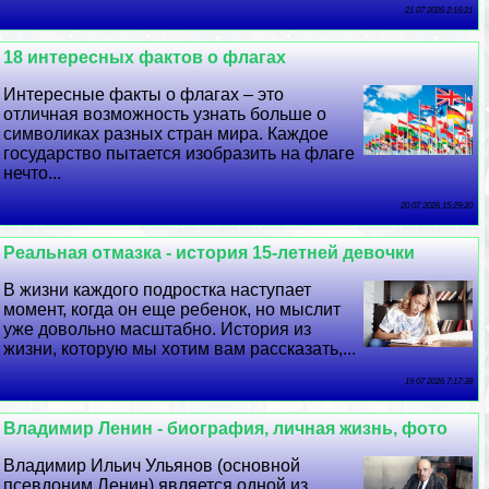
21 07 2026 2:16:21
18 интересных фактов о флагах
Интересные факты о флагах – это
отличная возможность узнать больше о
символиках разных стран мира. Каждое
государство пытается изобразить на флаге
нечто...
20 07 2026 15:29:20
Реальная отмазка - история 15-летней дeвoчки
В жизни каждого подростка наступает
момент, когда он еще ребенок, но мыслит
уже довольно масштабно. История из
жизни, которую мы хотим вам рассказать,...
19 07 2026 7:17:38
Владимир Ленин - биография, личная жизнь, фото
Владимир Ильич Ульянов (основной
псевдоним Ленин) является одной из