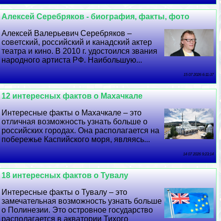
Алексей Серебряков - биография, факты, фото
Алексей Валерьевич Серебряков –
советский, российский и канадский актер
театра и кино. В 2010 г. удостоился звания
народного артиста РФ. Наибольшую...
15 07 2026 6:11:37
12 интересных фактов о Махачкале
Интересные факты о Махачкале – это
отличная возможность узнать больше о
российских городах. Она располагается на
побережье Каспийского моря, являясь...
14 07 2026 9:23:14
18 интересных фактов о Тувалу
Интересные факты о Тувалу – это
замечательная возможность узнать больше
о Полинезии. Это островное государство
располагается в акватории Тихого