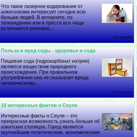
Что такое лазерное кодирование от
алкоголизма интересует сегодня всю
больше людей. В интернете, по
телевидению или в прессе все чаще
встречается реклама,...
02 08 2026 8:49:39
Польза и вред соды - здоровье и сода
Пищевая сода (гидрокарбонат натрия)
является веществом природного
происхождения. При правильном
употрeблении она не оказывает вреда
человеческому...
01 08 2026 20:40:59
18 интересных фактов о Сеуле
Интересные факты о Сеуле – это
прекрасная возможность узнать больше об
азиатских столицах. Город является
крупнейшим политическим, экономическим