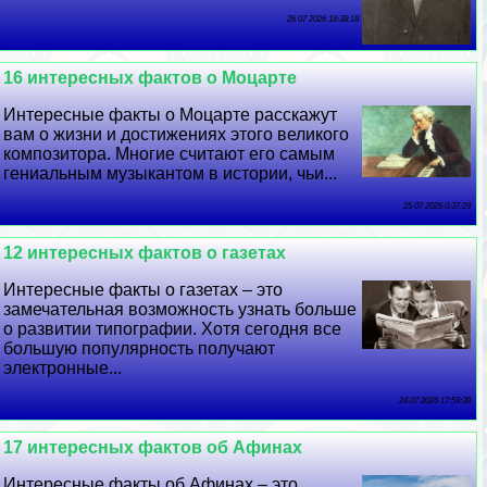
26 07 2026 18:38:18
16 интересных фактов о Моцарте
Интересные факты о Моцарте расскажут
вам о жизни и достижениях этого великого
композитора. Многие считают его самым
гениальным музыкантом в истории, чьи...
25 07 2026 0:37:29
12 интересных фактов о газетах
Интересные факты о газетах – это
замечательная возможность узнать больше
о развитии типографии. Хотя сегодня все
большую популярность получают
электронные...
24 07 2026 17:59:38
17 интересных фактов об Афинах
Интересные факты об Афинах – это