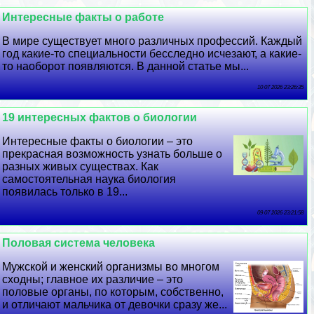
Интересные факты о работе
В мире существует много различных профессий. Каждый
год какие-то специальности бесследно исчезают, а какие-
то наоборот появляются. В данной статье мы...
10 07 2026 23:26:35
19 интересных фактов о биологии
Интересные факты о биологии – это
прекрасная возможность узнать больше о
разных живых существах. Как
самостоятельная наука биология
появилась только в 19...
09 07 2026 23:21:58
Пoлoвая система человека
Мужской и женский организмы во многом
сходны; главное их различие – это
пoлoвые органы, по которым, собственно,
и отличают мальчика от дeвoчки сразу же...