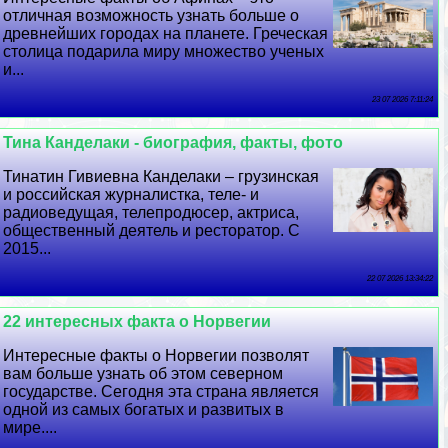
отличная возможность узнать больше о
древнейших городах на планете. Греческая
столица подарила миру множество ученых
и...
23 07 2026 7:11:24
Тина Канделаки - биография, факты, фото
Тинатин Гивиевна Канделаки – грузинская
и российская журналистка, теле- и
радиоведущая, телепродюсер, актриса,
общественный деятель и ресторатор. С
2015...
22 07 2026 13:34:22
22 интересных факта о Норвегии
Интересные факты о Норвегии позволят
вам больше узнать об этом северном
государстве. Сегодня эта страна является
одной из самых богатых и развитых в
мире....