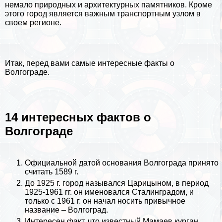
немало природных и архитектурных памятников. Кроме
этого город является важным трaнcпортным узлом в
своем регионе.
Итак, перед вами самые интересные факты о
Волгограде.
14 интересных фактов о
Волгограде
Официальной датой основания Волгограда принято
считать 1589 г.
До 1925 г. город назывался Царицыном, в период
1925-1961 гг. он именовался Сталинградом, и
только с 1961 г. он начал носить привычное
название – Волгоград.
Интересен факт, что известный Мамаев курган