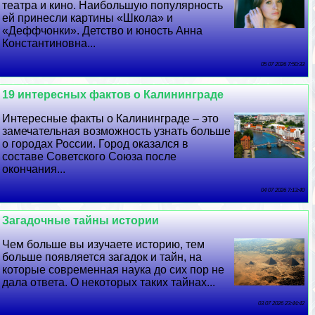
театра и кино. Наибольшую популярность
ей принесли картины «Школа» и
«Деффчонки». Детство и юность Анна
Константиновна...
05 07 2026 7:50:33
19 интересных фактов о Калининграде
Интересные факты о Калининграде – это
замечательная возможность узнать больше
о городах России. Город оказался в
составе Советского Союза после
окончания...
04 07 2026 7:13:40
Загадочные тайны истории
Чем больше вы изучаете историю, тем
больше появляется загадок и тайн, на
которые современная наука до сих пор не
дала ответа. О некоторых таких тайнах...
03 07 2026 23:44:42