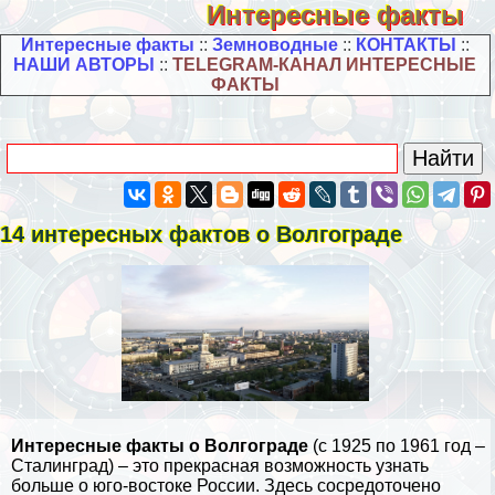
Интересные факты
Интересные факты
::
Земноводные
::
КОНТАКТЫ
::
НАШИ АВТОРЫ
::
TELEGRAM-КАНАЛ ИНТЕРЕСНЫЕ
ФАКТЫ
14 интересных фактов о Волгограде
Интересные факты о Волгограде
(с 1925 по 1961 год –
Сталинград) – это прекрасная возможность узнать
больше о юго-востоке
России
. Здесь сосредоточено