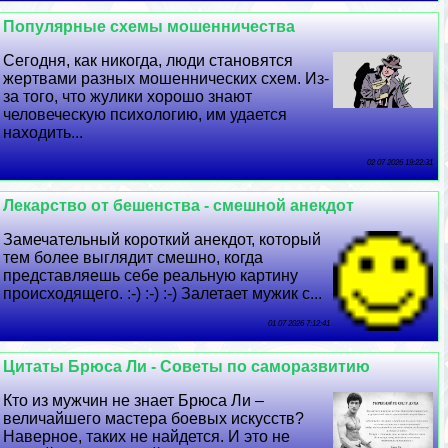
Популярные схемы мошенничества
Сегодня, как никогда, люди становятся
жертвами разных мошеннических схем. Из-
за того, что жулики хорошо знают
человеческую психологию, им удается
находить...
02 07 2026 19:22:31
Лекарство от бешенства - смешной анекдот
Замечательный короткий анекдот, который
тем более выглядит смешно, когда
представляешь себе реальную картину
происходящего. :-) :-) :-) Залетает мужик с...
01 07 2026 7:12:41
Цитаты Брюса Ли - Советы по саморазвитию
Кто из мужчин не знает Брюса Ли –
величайшего мастера боевых искусств?
Наверное, таких не найдется. И это не