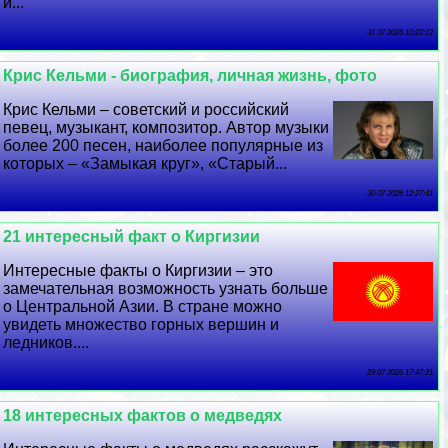
и...
31 07 2026 10:22:12
Крис Кельми - биография, личная жизнь, фото
Крис Кельми – советский и российский
певец, музыкант, композитор. Автор музыки
более 200 песен, наиболее популярные из
которых – «Замыкая круг», «Старый...
30 07 2026 12:27:41
21 интересный факт о Киргизии
Интересные факты о Киргизии – это
замечательная возможность узнать больше
о Центральной Азии. В стране можно
увидеть множество горных вершин и
ледников....
29 07 2026 17:47:21
18 интересных фактов о медведях