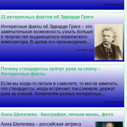
08 07 2026 18:45:50
11 интересных фактов об Эдварде Григе
Интересные факты об Эдварде Григе – это
замечательная возможность узнать больше
о творчестве выдающегося норвежского
композитора. В целом его произведения...
07 07 2026 7:16:18
Почему стюардессы прячут руки за спину –
Интересные факты
Если вы когда-то летали в самолете, то могли заметить,
что стюардессы, когда встречают пассажиров, держат
руки за спиной. Любителям разных интересных...
06 07 2026 15:28:39
Анна Шепелева - биография, личная жизнь, фото
Анна Шепелева – российская актриса