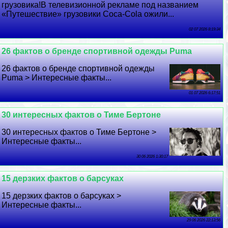
грузовика!В телевизионной рекламе под названием
«Путешествие» грузовики Coca-Cola ожили...
02 07 2026 8:19:34
26 фактов о бренде спортивной одежды Puma
26 фактов о бренде спортивной одежды
Puma > Интересные факты...
01 07 2026 6:17:51
30 интересных фактов о Тиме Бертоне
30 интересных фактов о Тиме Бертоне >
Интересные факты...
30 06 2026 1:30:17
15 дерзких фактов о барcyкaх
15 дерзких фактов о барcyкaх >
Интересные факты...
29 06 2026 22:13:56