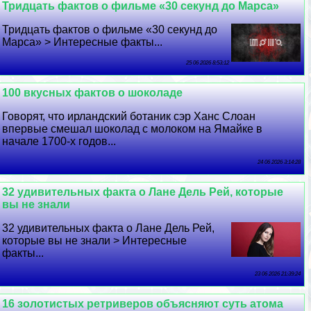
Тридцать фактов о фильме «30 секунд до Марса»
Тридцать фактов о фильме «30 секунд до
Марса» > Интересные факты...
25 06 2026 8:53:12
100 вкусных фактов о шоколаде
Говорят, что ирландский ботаник сэр Ханс Слоан
впервые смешал шоколад с молоком на Ямайке в
начале 1700-х годов...
24 06 2026 3:14:28
32 удивительных факта о Лане Дель Рей, которые
вы не знали
32 удивительных факта о Лане Дель Рей,
которые вы не знали > Интересные
факты...
23 06 2026 21:39:24
16 золотистых ретриверов объясняют суть атома