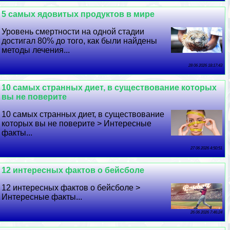
5 самых ядовитых продуктов в мире
Уровень cмepтности на одной стадии
достигал 80% до того, как были найдены
методы лечения...
28 06 2026 18:17:43
10 самых странных диет, в существование которых
вы не поверите
10 самых странных диет, в существование
которых вы не поверите > Интересные
факты...
27 06 2026 4:50:51
12 интересных фактов о бейсболе
12 интересных фактов о бейсболе >
Интересные факты...
26 06 2026 7:46:24