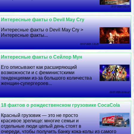
05 07 2026 5:51:15
Интересные факты о Devil May Cry
Интересные факты о Devil May Cry >
Интересные факты...
04 07 2026 1:31:25
Интересные факты о Сейлор Мун
Его описывают как расширяющий
возможности и с феминистскими
тенденциями из-за большого количества
женщин-супергероев...
03 07 2026 22:59:22
18 фактов о рождественском грузовике CocaCola
Красный грузовик — это не просто
красивое зрелище: многие семьи и
отдельные люди целый день стоят в
очереди, чтобы получить банку кока-колы из самого