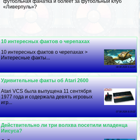
футбольная фанатка и болеет за футбольный клуб
«Ливерпуль»?
10 интересных фактов о черепахах
10 интересных фактов о черепахах >
Интересные факты...
08 08 2026 6:13:24
Удивительные факты об Atari 2600
Atari VCS была выпущена 11 сентября
1977 года и содержала девять игровых
игр...
07 08 2026 8:19:22
Действительно ли три волхва посетили младенца
Иисуса?