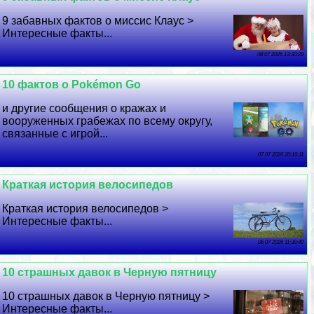
9 забавных фактов о миссис Клаус >
Интересные факты...
08 07 2026 13:30:29
10 фактов о Pokémon Go
и другие сообщения о кражах и
вооруженных грабежах по всему округу,
связанные с игрой...
07 07 2026 20:10:11
Краткая история велосипедов
Краткая история велосипедов >
Интересные факты...
06 07 2026 11:38:40
10 страшных давок в Черную пятницу
10 страшных давок в Черную пятницу >
Интересные факты...