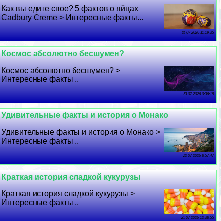
Как вы едите свое? 5 фактов о яйцах
Cadbury Creme > Интересные факты...
24 07 2026 11:19:35
Космос абсолютно бесшумен?
Космос абсолютно бесшумен? >
Интересные факты...
23 07 2026 0:36:18
Удивительные факты и история о Монако
Удивительные факты и история о Монако >
Интересные факты...
22 07 2026 8:57:47
Краткая история сладкой кукурузы
Краткая история сладкой кукурузы >
Интересные факты...
21 07 2026 12:38:55