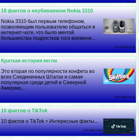
18 фактов о неубиваемом Nokia 3310
Nokia 3310 был первым телефоном,
позволяющим пользователю общаться в
интернет-чате, что было мечтой
большинства подростков того времени...
17 07 2026 21:57:34
Краткая история кегли
Это вторая по популярности конфета во
всех Соединенных Штатах и ​​самая
популярная среди детей в Северной
Америке...
16 07 2026 17:11:50
10 фактов о TikTok
10 фактов о TikTok > Интересные факты...
15 07 2026 2:34:25