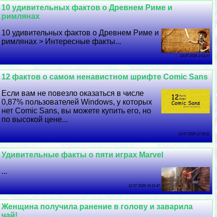
10 удивительных фактов о Древнем Риме и
римлянах
10 удивительных фактов о Древнем Риме и
римлянах > Интересные факты...
14 07 2026 3:53:27
12 фактов о самом ненавистном шрифте Comic Sans
Если вам не повезло оказаться в числе
0,87% пользователей Windows, у которых
нет Comic Sans, вы можете купить его, но
по высокой цене...
13 07 2026 17:20:11
Удивительные факты о пяти играх Marvel
...
12 07 2026 16:11:47
Женщина получила ранение в голову и заварила
чай!