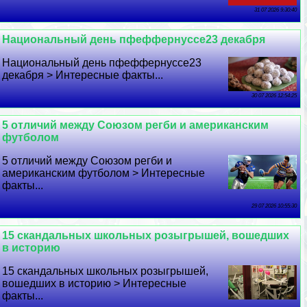
31 07 2026 9:30:40
Национальный день пфеффернуссе23 декабря
Национальный день пфеффернуссе23
декабря > Интересные факты...
30 07 2026 12:54:25
5 отличий между Союзом регби и американским
футболом
5 отличий между Союзом регби и
американским футболом > Интересные
факты...
29 07 2026 10:55:30
15 скандальных школьных розыгрышей, вошедших
в историю
15 скандальных школьных розыгрышей,
вошедших в историю > Интересные
факты...