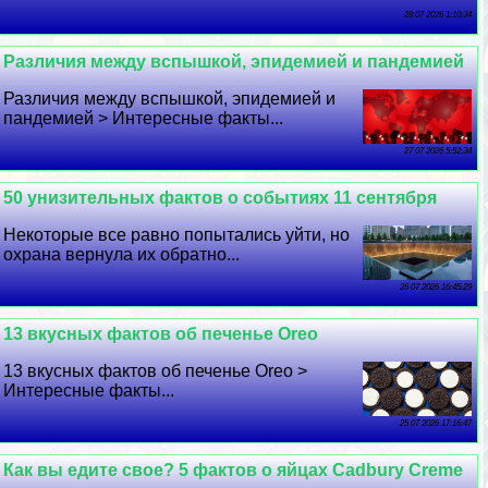
28 07 2026 1:10:34
Различия между вспышкой, эпидемией и пандемией
Различия между вспышкой, эпидемией и
пандемией > Интересные факты...
27 07 2026 5:52:34
50 унизительных фактов о событиях 11 сентября
Некоторые все равно попытались уйти, но
охрана вернула их обратно...
26 07 2026 16:45:29
13 вкусных фактов об печенье Oreo
13 вкусных фактов об печенье Oreo >
Интересные факты...
25 07 2026 17:16:47
Как вы едите свое? 5 фактов о яйцах Cadbury Creme