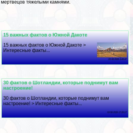
их мертвецов тяжелыми камнями.
15 важных фактов о Южной Дакоте
15 важных фактов о Южной Дакоте >
Интересные факты...
05 08 2026 3:49:47
30 фактов о Шотландии, которые поднимут вам
настроение!
30 фактов о Шотландии, которые поднимут вам
настроение! > Интересные факты...
03 08 2026 17:20:17