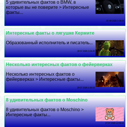
5 удивительных фактов о BMW, в
которые вы не поверите > Интересные
факты...
01 08 2026 2:36:16
Интересные факты о лягушке Кермите
Образованный исполнитель и писатель...
30 07 2026 2:24:45
Несколько интересных фактов о фейерверках
Несколько интересных фактов о
фейерверках > Интересные факты...
29 07 2026 2:36:53
8 удивительных фактов о Moschino
8 удивительных фактов о Moschino >
Интересные факты...
27 07 2026 13:59:12