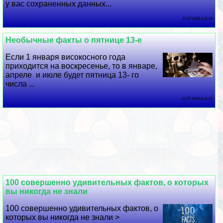
у вас сохраненных данных...
15 07 2026 3:11:19
Необычные факты о пятнице 13-е
Если 1 января високосного года
приходится на воскресенье, то в январе,
апреле и июле будет пятница 13- го
числа ...
13 07 2026 8:31:57
100 совершенно удивительных фактов, о которых
вы никогда не знали
100 совершенно удивительных фактов, о
которых вы никогда не знали >