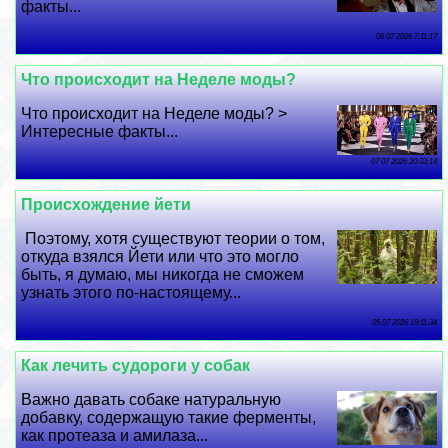
факты...
09 07 2026 7:11:17
Что происходит на Неделе моды?
Что происходит на Неделе моды? >
Интересные факты...
07 07 2026 20:33:14
Происхождение йети
Поэтому, хотя существуют теории о том,
откуда взялся Йети или что это могло
быть, я думаю, мы никогда не сможем
узнать этого по-настоящему...
05 07 2026 19:11:34
Как лечить судороги у собак
Важно давать собаке натуральную
добавку, содержащую такие ферменты,
как протеаза и амилаза...