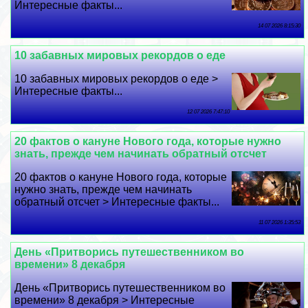
Интересные факты...
14 07 2026 8:15:30
10 забавных мировых рекордов о еде
10 забавных мировых рекордов о еде >
Интересные факты...
12 07 2026 7:47:10
20 фактов о кануне Нового года, которые нужно
знать, прежде чем начинать обратный отсчет
20 фактов о кануне Нового года, которые
нужно знать, прежде чем начинать
обратный отсчет > Интересные факты...
11 07 2026 1:35:53
День «Притворись путешественником во
времени» 8 декабря
День «Притворись путешественником во
времени» 8 декабря > Интересные