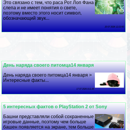
Это связано с тем, что раса Рот Лоп Фана
слепа и не имеет понятия о свете,
поэтому вместо этого носит символ,
обозначающий звук...
20 07 2026 12:23:50
День наряда своего питомца14 января
День наряда своего питомца14 января >
Интересные факты...
17 07 2026 8:11:49
5 интересных фактов о PlayStation 2 от Sony
Башни представляли собой сохраненные
игровые данные, поэтому чем больше
башен появляется на экране, тем больше