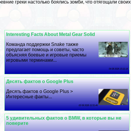
евние греки настолько боялись зомби, что отягощали сво
Interesting Facts About Metal Gear Solid
Комaнда поддержки Snake также
предлагает помощь и советы, часто
объясняя боевые и игровые приемы
игровыми терминами...
04 08 2026 15:11:14
Десять фактов о Google Plus
Десять фактов о Google Plus >
Интересные факты...
02 08 2026 11:51:46
5 удивительных фактов о BMW, в которые вы не
поверите