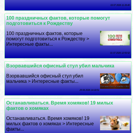
03 07 2026 11:39:40
100 праздничных фактов, которые помогут
подготовиться к Рождеству
100 праздничных фактов, которые
помогут подготовиться к Рождеству >
Интересные факты...
01 07 2026 12:55:52
Взорвавшийся офисный стул убил мальчика
Взорвавшийся офисный стул убил
мальчика > Интересные факты...
29 06 2026 14:18:51
Останавливаться. Время хомяков! 19 милых
фактов о хомяках
Останавливаться. Время хомяков! 19
милых фактов о хомяках > Интересные
факты...