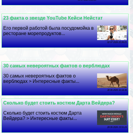
23 факта о звезде YouTube Кейси Нейстат
Его первой работой была посудомойка в
ресторане морепродуктов...
02 07 2026 22:26:21
30 самых невероятных фактов о верблюдах
30 самых невероятных фактов о
верблюдах > Интересные факты...
30 06 2026 10:18:36
Сколько будет стоить костюм Дарта Вейдера?
Сколько будет стоить костюм Дарта
Вейдера? > Интересные факты...
28 06 2026 15:51:23