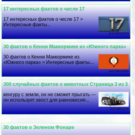
17 интересных фактов о числе 17
17 интересных фактов о числе 17 >
Интересные факты...
26 07 2026 22:37:19
30 фактов о Кенни Маккормике из «Южного парка»
30 фактов о Кенни Маккормике из
«Южного парка» > Интересные факты...
24 07 2026 18:24:20
300 случайных фактов о животных Страница 3 из 3
кенгуру с земли, он не сможет прыгать —
он использует хвост для равновесия...
22 07 2026 2:11:51
30 фактов о Зеленом Фонаре