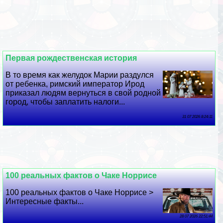
Первая рождественская история
В то время как желудок Марии раздулся
от ребенка, римский император Ирод
приказал людям вернуться в свой родной
город, чтобы заплатить налоги...
31 07 2026 8:24:11
100 реальных фактов о Чаке Норрисе
100 реальных фактов о Чаке Норрисе >
Интересные факты...
28 07 2026 22:51:44