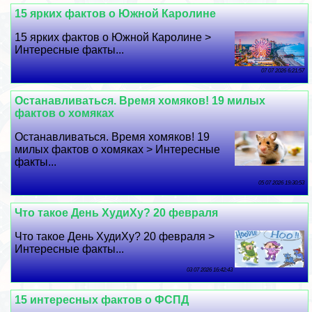
15 ярких фактов о Южной Каролине
15 ярких фактов о Южной Каролине >
Интересные факты...
07 07 2026 6:21:57
Останавливаться. Время хомяков! 19 милых
фактов о хомяках
Останавливаться. Время хомяков! 19
милых фактов о хомяках > Интересные
факты...
05 07 2026 19:30:53
Что такое День ХудиХу? 20 февраля
Что такое День ХудиХу? 20 февраля >
Интересные факты...
03 07 2026 16:42:43
15 интересных фактов о ФСПД