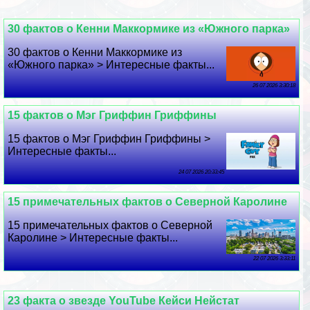
30 фактов о Кенни Маккормике из «Южного парка»
30 фактов о Кенни Маккормике из
«Южного парка» > Интересные факты...
26 07 2026 3:30:18
15 фактов о Мэг Гриффин Гриффины
15 фактов о Мэг Гриффин Гриффины >
Интересные факты...
24 07 2026 20:33:45
15 примечательных фактов о Северной Каролине
15 примечательных фактов о Северной
Каролине > Интересные факты...
22 07 2026 3:33:11
23 факта о звезде YouTube Кейси Нейстат