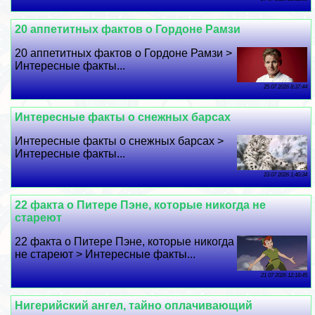
20 аппетитных фактов о Гордоне Рамзи
20 аппетитных фактов о Гордоне Рамзи >
Интересные факты...
25 07 2026 8:37:44
Интересные факты о снежных барсах
Интересные факты о снежных барсах >
Интересные факты...
23 07 2026 1:40:34
22 факта о Питере Пэне, которые никогда не
стареют
22 факта о Питере Пэне, которые никогда
не стареют > Интересные факты...
21 07 2026 12:18:45
Нигерийский ангел, тайно оплачивающий