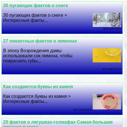
30 пугающих фактов о снеге
30 пугающих фактов о снеге >
Интересные факты...
08 07 2026 6:45:44
27 пикантных фактов о лимонах
В эпоху Возрождения дамы
использовали сок лимона, чтобы
покраснеть губы...
06 07 2026 15:37:25
Как создаются буквы из камня
Как создаются буквы из камня >
Интересные факты...
04 07 2026 20:43:36
20 фактов о лягушках-голиафах Самая большая