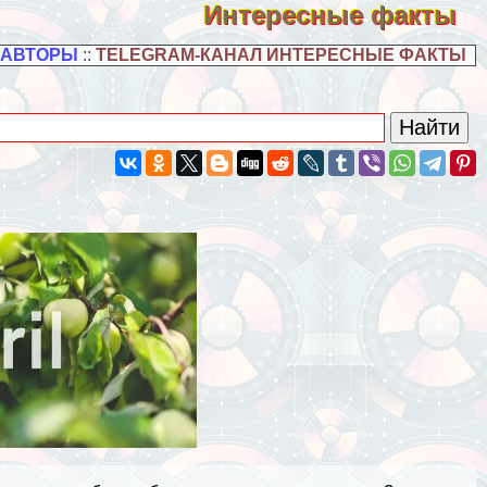
Интересные факты
 АВТОРЫ
::
TELEGRAM-КАНАЛ ИНТЕРЕСНЫЕ ФАКТЫ