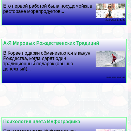
Его первой работой была посудомойка в
ресторане морепродуктов...
20 07 2026 17:49:43
А-Я Мировых Рождественских Традиций
В Корее подарки обмениваются в канун
Рождества, когда дарят один
традиционный подарок (обычно
денежный)...
18 07 2026 23:50:59
Психология цвета Инфографика