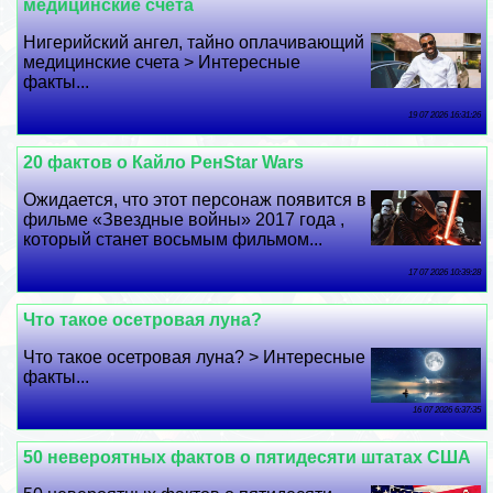
медицинские счета
Нигерийский ангел, тайно оплачивающий
медицинские счета > Интересные
факты...
19 07 2026 16:31:26
20 фактов о Кайло РенStar Wars
Ожидается, что этот персонаж появится в
фильме «Звездные войны» 2017 года ,
который станет восьмым фильмом...
17 07 2026 10:39:28
Что такое осетровая луна?
Что такое осетровая луна? > Интересные
факты...
16 07 2026 6:37:35
50 невероятных фактов о пятидесяти штатах США