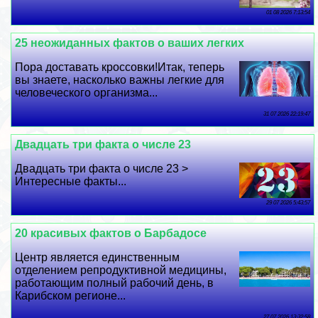
01 08 2026 7:13:54
25 неожиданных фактов о ваших легких
Пора доставать кроссовки!Итак, теперь
вы знаете, насколько важны легкие для
человеческого организма...
31 07 2026 22:19:47
Двадцать три факта о числе 23
Двадцать три факта о числе 23 >
Интересные факты...
29 07 2026 5:43:57
20 красивых фактов о Барбадосе
Центр является единственным
отделением репродуктивной медицины,
работающим полный рабочий день, в
Карибском регионе...
27 07 2026 13:32:58