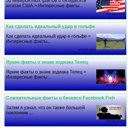
50 невероятных фактов о пятидесяти
штатах США > Интересные факты...
14 07 2026 16:22:41
Как сделать идеальный удар в гольфе
Как сделать идеальный удар в гольфе >
Интересные факты...
12 07 2026 3:28:39
Яркие факты о знаке зодиака Телец
Яркие факты о знаке зодиака Телец >
Интересные факты...
11 07 2026 11:55:16
Сомнительные факты о бизнесе Facebook Fish
Затем я узнал, что он также большой
поклонник ...
09 07 2026 18:31:22