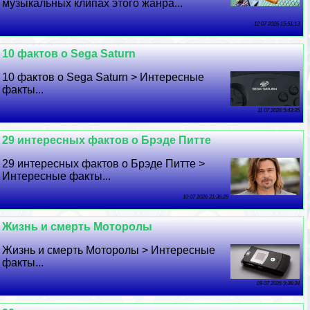
музыкальных клипах этого жанра...
12 07 2026 15:51:13
10 фактов о Sega Saturn
10 фактов о Sega Saturn > Интересные
факты...
11 07 2026 5:43:35
29 интересных фактов о Брэде Питте
29 интересных фактов о Брэде Питте >
Интересные факты...
10 07 2026 21:36:29
Жизнь и cмepть Моторолы
Жизнь и cмepть Моторолы > Интересные
факты...
09 07 2026 9:36:34