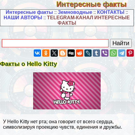
Интересные факты
Интересные факты
::
Земноводные
::
КОНТАКТЫ
::
НАШИ АВТОРЫ
::
TELEGRAM-КАНАЛ ИНТЕРЕСНЫЕ
ФАКТЫ
Факты о Hello Kitty
У Hello Kitty нет рта; она говорит от всего сердца,
символизируя проекцию чувств, единения и дружбы.