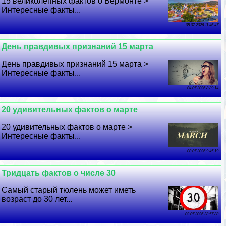
15 великолепных фактов о Вермонте >
Интересные факты...
05 07 2026 11:46:47
День правдивых признаний 15 марта
День правдивых признаний 15 марта >
Интересные факты...
04 07 2026 8:39:14
20 удивительных фактов о марте
20 удивительных фактов о марте >
Интересные факты...
03 07 2026 9:45:19
Тридцать фактов о числе 30
Самый старый тюлень может иметь
возраст до 30 лет...
02 07 2026 23:57:33