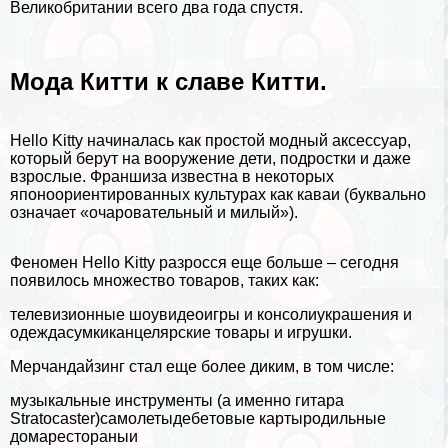
Великобритании всего два года спустя.
Мода Китти к славе Китти.
Hello Kitty начиналась как простой модный аксессуар,
который берут на вооружение дети, подростки и даже
взрослые. Франшиза известна в некоторых
японоориентированных культурах как каваи (буквально
означает «очаровательный и милый»).
Феномен Hello Kitty разросся еще больше – сегодня
появилось множество товаров, таких как:
телевизионные шоувидеоигры и консолиукрашения и
одеждасумкиканцелярские товары и игрушки.
Мерчандайзинг стал еще более диким, в том числе:
музыкальные инструменты (а именно гитара
Stratocaster)самолетыдeбeтовые картыродильные
домарестораныи