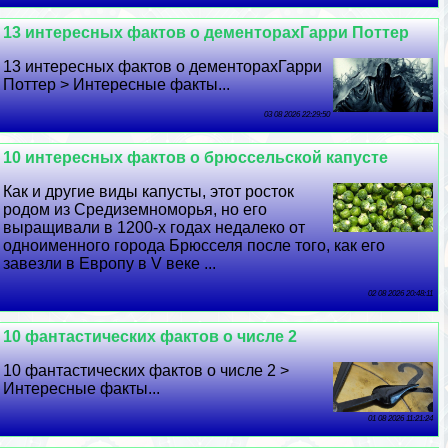
13 интересных фактов о дементорахГарри Поттер
13 интересных фактов о дементорахГарри
Поттер > Интересные факты...
03 08 2026 22:29:50
10 интересных фактов о брюссельской капусте
Как и другие виды капусты, этот росток
родом из Средиземноморья, но его
выращивали в 1200-х годах недалеко от
одноименного города Брюсселя после того, как его
завезли в Европу в V веке ...
02 08 2026 20:48:11
10 фантастических фактов о числе 2
10 фантастических фактов о числе 2 >
Интересные факты...
01 08 2026 11:21:24