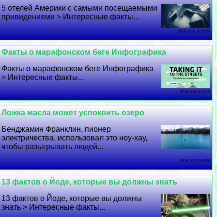
5 отелей Америки с самыми посещаемыми
привидениями > Интересные факты...
28 06 2026 10:53:20
Факты о марафонском беге Инфографика
Факты о марафонском беге Инфографика
> Интересные факты...
27 06 2026 5:37:15
Ложка масла может успокоить озеро
Бенджамин Франклин, пионер
электричества, использовал это ноу-хау,
чтобы разыгрывать людей...
26 06 2026 0:47:28
13 фактов о Йоде, которые вы должны знать
13 фактов о Йоде, которые вы должны
знать > Интересные факты...