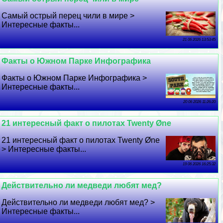
Самый острый перец чили в мире >
Интересные факты...
21 06 2026 13:53:45
Факты о Южном Парке Инфографика
Факты о Южном Парке Инфографика >
Интересные факты...
20 06 2026 11:26:20
21 интересный факт о пилотах Twenty Øne
21 интересный факт о пилотах Twenty Øne
> Интересные факты...
19 06 2026 16:25:32
Действительно ли медведи любят мед?
Действительно ли медведи любят мед? >
Интересные факты...