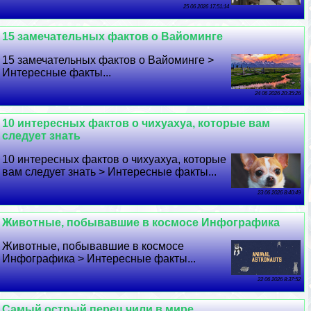
25 06 2026 17:51:14
15 замечательных фактов о Вайоминге
15 замечательных фактов о Вайоминге >
Интересные факты...
24 06 2026 20:35:26
10 интересных фактов о чихуахуа, которые вам
следует знать
10 интересных фактов о чихуахуа, которые
вам следует знать > Интересные факты...
23 06 2026 8:40:49
Животные, побывавшие в космосе Инфографика
Животные, побывавшие в космосе
Инфографика > Интересные факты...
22 06 2026 8:37:52
Самый острый перец чили в мире