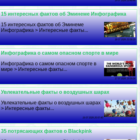
19 07 2026 23:46:44
15 интересных фактов об Эминеме Инфографика
15 интересных фактов об Эминеме
Инфографика > Интересные факты...
18 07 2026 23:58:19
Инфографика о самом опасном спорте в мире
Инфографика о самом опасном спорте в
мире > Интересные факты...
17 07 2026 19:59:24
Увлекательные факты о воздушных шарах
Увлекательные факты о воздушных шарах
> Интересные факты...
16 07 2026 20:57:40
35 потрясающих фактов о Blackpink