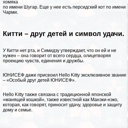
хомяка
по имени Шугар. Еще у нее есть персидский кот по имени
Чарми.
Китти – друг детей и символ удачи.
У Китти нет рта, и Симидзу утверждает, что он ей и не
нужен – она говорит от всего сердца, олицетворяя
проекцию чувств, единения и дружбы.
ЮНИСЕФ даже присвоил Hello Kitty эксклюзивное звание
– «Особый друг детей ЮНИСЕФ».
Hello Kitty также связана с традиционной японской
«манящей кошкой», также известной как Манэки-нэко,
которая, как говорят, приносит удачу, здоровье и защиту
дому и семье.