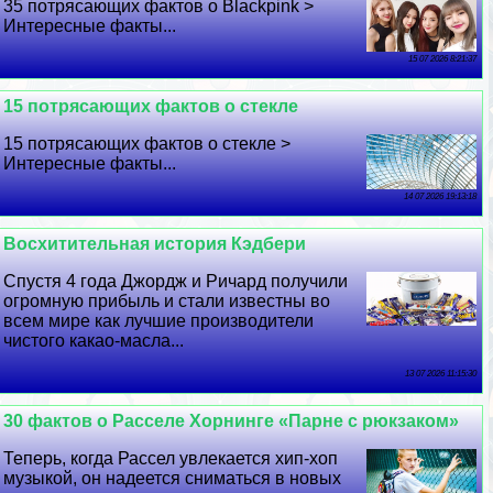
35 потрясающих фактов о Blackpink >
Интересные факты...
15 07 2026 8:21:37
15 потрясающих фактов о стекле
15 потрясающих фактов о стекле >
Интересные факты...
14 07 2026 19:13:18
Восхитительная история Кэдбери
Спустя 4 года Джордж и Ричард получили
огромную прибыль и стали известны во
всем мире как лучшие производители
чистого какао-масла...
13 07 2026 11:15:30
30 фактов о Расселе Хорнинге «Парне с рюкзаком»
Теперь, когда Рассел увлекается хип-хоп
музыкой, он надеется сниматься в новых