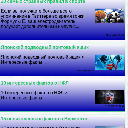
20 самых странных правил в спорте
Если вы получаете больше всего
упоминаний в Твиттере во время гонки
Формулы E, ваш электродвигатель
получает дополнительный импульс...
08 07 2026 5:36:43
Японский подводный почтовый ящик
Японский подводный почтовый ящик >
Интересные факты...
07 07 2026 9:59:34
10 интересных фактов о НФЛ
10 интересных фактов о НФЛ >
Интересные факты...
06 07 2026 16:48:54
15 великолепных фактов о Вермонте