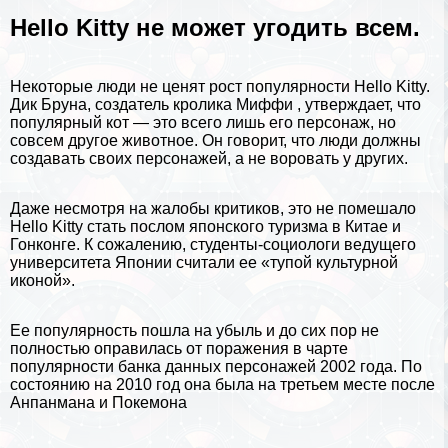
Hello Kitty не может угодить всем.
Некоторые люди не ценят рост популярности Hello Kitty.
Дик Бруна, создатель кролика Миффи
,
утверждает, что
популярный кот — это всего лишь его персонаж, но
совсем другое животное. Он говорит, что люди должны
создавать своих персонажей, а не воровать у других.
Даже несмотря на жалобы критиков, это не помешало
Hello Kitty стать послом японского туризма в
Китае
и
Гонконге. К сожалению, студенты-социологи ведущего
университета Японии считали ее «тупой культурной
иконой».
Ее популярность пошла на убыль и до сих пор не
полностью оправилась от поражения в чарте
популярности банка данных персонажей 2002 года. По
состоянию на 2010 год она была на третьем месте после
Анпанмана и Покемона