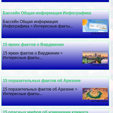
Бассейн Общая информация Инфографика
Бассейн Общая информация
Инфографика > Интересные факты...
03 08 2026 15:23:11
15 ярких фактов о Вирджинии
15 ярких фактов о Вирджинии >
Интересные факты...
01 08 2026 10:27:20
15 поразительных фактов об Аризоне
15 поразительных фактов об Аризоне >
Интересные факты...
30 07 2026 13:42:44
15 опасных мифов об изменении климата