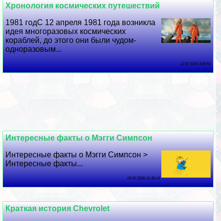
Хронология космических путешествий
1981 годС 12 апреля 1981 года возникла
идея многоразовых космических
кораблей, до этого они были чудом-
одноразовым...
12 07 2026 3:28:51
Интересные факты о Мэгги Симпсон
Интересные факты о Мэгги Симпсон >
Интересные факты...
09 07 2026 21:45:14
Краткая история Chevrolet