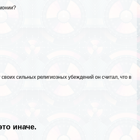
рмонии?
у своих сильных религиозных убеждений он считал, что в
это иначе.