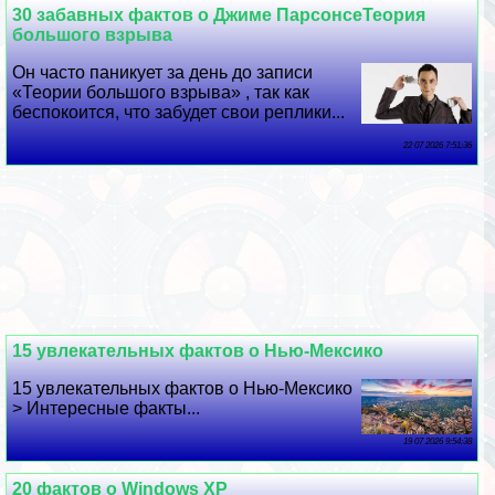
30 забавных фактов о Джиме ПарсонсеТеория
большого взрыва
Он часто паникует за день до записи
«Теории большого взрыва» , так как
беспокоится, что забудет свои реплики...
22 07 2026 7:51:36
15 увлекательных фактов о Нью-Мексико
15 увлекательных фактов о Нью-Мексико
> Интересные факты...
19 07 2026 9:54:38
20 фактов о Windows XP