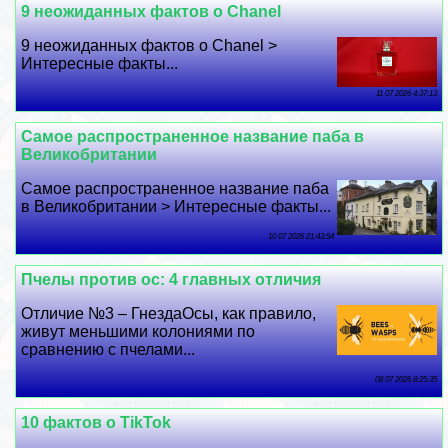
9 неожиданных фактов о Chanel
9 неожиданных фактов о Chanel >
Интересные факты...
11 07 2026 4:37:13
Самое распространенное название паба в
Великобритании
Самое распространенное название паба
в Великобритании > Интересные факты...
10 07 2026 21:43:54
Пчелы против ос: 4 главных отличия
Отличие №3 – ГнездаОсы, как правило,
живут меньшими колониями по
сравнению с пчелами...
08 07 2026 8:25:35
10 фактов о TikTok