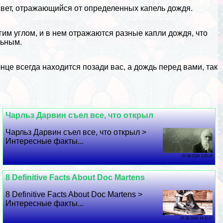
свет, отражающийся от определенных капель дождя.
им углом, и в нем отражаются разные капли дождя, что
льным.
нце всегда находится позади вас, а дождь перед вами, так
Чарльз Дарвин съел все, что открыл
Чарльз Дарвин съел все, что открыл >
Интересные факты...
07 08 2026 3:20:22
8 Definitive Facts About Doc Martens
8 Definitive Facts About Doc Martens >
Интересные факты...
05 08 2026 14:11:27