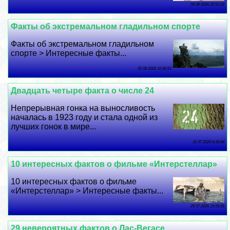
04 08 2026 20:52:22
Факты об экстремальном гладильном спорте
Факты об экстремальном гладильном
спорте > Интересные факты...
02 08 2026 10:40:51
Двадцать четыре факта о числе 24
Непрерывная гонка на выносливость
началась в 1923 году и стала одной из
лучших гонок в мире...
31 07 2026 6:30:44
10 интересных фактов о фильме «Интерстеллар»
10 интересных фактов о фильме
«Интерстеллар» > Интересные факты...
29 07 2026 19:59:56
29 невероятных фактов о Лас-Вегасе