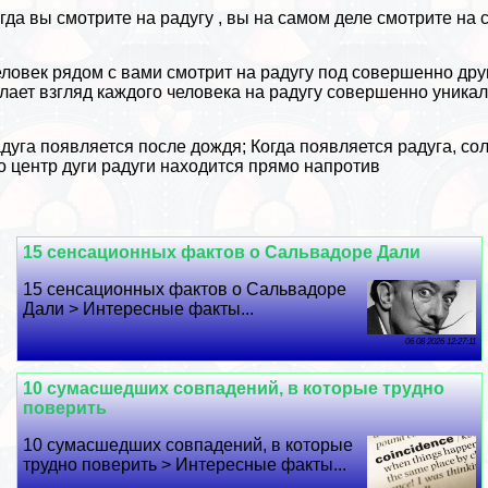
гда вы смотрите на
радугу
, вы на самом деле смотрите на 
ловек рядом с вами смотрит на радугу под совершенно друг
лает взгляд каждого человека на радугу совершенно уника
дуга появляется после дождя; Когда появляется радуга, сол
о центр дуги радуги находится прямо напротив
15 сенсационных фактов о Сальвадоре Дали
15 сенсационных фактов о Сальвадоре
Дали > Интересные факты...
06 08 2026 12:27:11
10 cyмacшедших совпадений, в которые трудно
поверить
10 cyмacшедших совпадений, в которые
трудно поверить > Интересные факты...