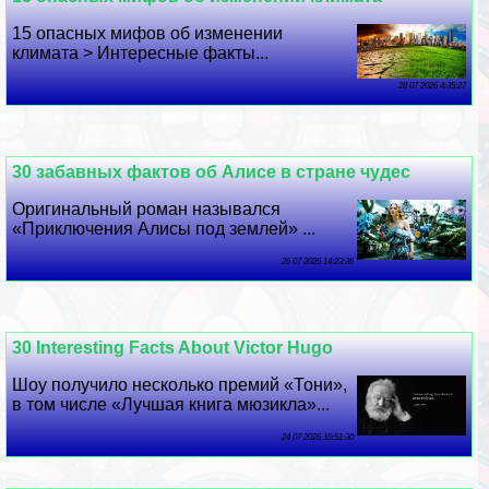
15 опасных мифов об изменении
климата > Интересные факты...
28 07 2026 4:35:27
30 забавных фактов об Алисе в стране чудес
Оригинальный роман назывался
«Приключения Алисы под землей» ...
26 07 2026 14:23:36
30 Interesting Facts About Victor Hugo
Шоу получило несколько премий «Тони»,
в том числе «Лучшая книга мюзикла»...
24 07 2026 10:51:30