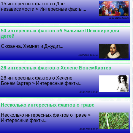
15 интересных фактов о Дне
независимости > Интересные факты...
11 07 2026 14:15:36
50 интересных фактов об Уильяме Шекспире для
детей
Сюзанна, Хэмнет и Джудит...
10 07 2026 12:33:55
26 интересных фактов о Хелене БонемКартер
26 интересных фактов о Хелене
БонемКартер > Интересные факты...
09 07 2026 7:36:35
Несколько интересных фактов о траве
Несколько интересных фактов о траве >
Интересные факты...
08 07 2026 1:18:10