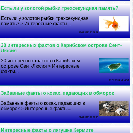
Есть ли у золотой рыбки трехсекундная память?
Есть ли у золотой рыбки трехсекундная
память? > Интересные факты...
30 06 2026 20:53:53
30 интересных фактов о Карибском острове Сент-
Люсия
30 интересных фактов о Карибском
острове Сент-Люсия > Интересные
факты...
29 06 2026 10:16:54
Забавные факты о козах, падающих в обморок
Забавные факты о козах, падающих в
обморок > Интересные факты...
28 06 2026 13:59:36
Интересные факты о лягушке Кермите