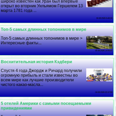
широко известен как Уран был впервые
открыт во вторник Уильямом Гершелем 13
марта 1781 года ...
06 08 2026 9:40:24
Топ-5 самых длинных топонимов в мире
Топ-5 самых длинных топонимов в мире >
Интересные факты...
05 08 2026 16:55:57
Восхитительная история Кэдбери
Спустя 4 года Джордж и Ричард получили
огромную прибыль и стали известны во
всем мире как лучшие производители
чистого какао-масла...
04 08 2026 22:37:50
5 отелей Америки с самыми посещаемыми
привидениями