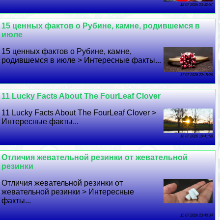
18 07 2026 23:32:57
15 ценных фактов о Рубине, камне, родившемся в
июле
15 ценных фактов о Рубине, камне,
родившемся в июле > Интересные факты...
17 07 2026 22:15:26
11 Lucky Facts About The FourLeaf Clover
11 Lucky Facts About The FourLeaf Clover >
Интересные факты...
16 07 2026 19:41:58
Отличия жевательной резинки от жевательной
резинки
Отличия жевательной резинки от
жевательной резинки > Интересные
факты...
15 07 2026 23:40:34