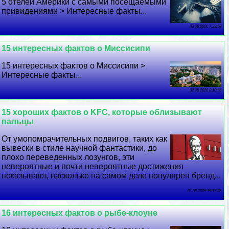
5 отелей Америки с самыми посещаемыми
привидениями > Интересные факты...
03 08 2026 7:23:58
15 интересных фактов о Миссисипи
15 интересных фактов о Миссисипи >
Интересные факты...
02 08 2026 8:10:56
15 хороших фактов о KFC, которые облизывают
пальцы
От умопомрачительных подвигов, таких как
вывески в стиле научной фантастики, до
плохо переведенных лозунгов, эти
невероятные и почти невероятные достижения
показывают, насколько на самом деле популярен бренд...
01 08 2026 15:17:26
16 интересных фактов о рыбе-клоуне