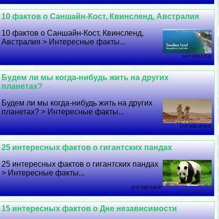
10 фактов о Саншайн-Кост, Квинсленд, Австралия
10 фактов о Саншайн-Кост, Квинсленд,
Австралия > Интересные факты...
14 07 2026 3:11:22
Будем ли мы когда-нибудь жить на других
планетах?
Будем ли мы когда-нибудь жить на других
планетах? > Интересные факты...
13 07 2026 19:54:42
25 интересных фактов о гигантских пандах
25 интересных фактов о гигантских пандах
> Интересные факты...
12 07 2026 0:38:40
15 интересных фактов о Дне независимости