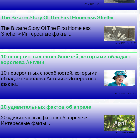
28 07 2026 0:29:58
The Bizarre Story Of The First Homeless Shelter
The Bizarre Story Of The First Homeless
Shelter > Интересные факты...
27 07 2026 17:31:30
10 невероятных способностей, которыми обладает
королева Англии
10 невероятных способностей, которыми
обладает королева Англии > Интересные
факты...
26 07 2026 17:41:45
20 удивительных фактов об апреле
20 удивительных фактов об апреле >
Интересные факты...
25 07 2026 22:18:52