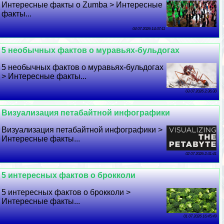
Интересные факты о Zumba > Интересные
факты...
04 07 2026 14:37:11
5 необычных фактов о муравьях-бульдогах
5 необычных фактов о муравьях-бульдогах
> Интересные факты...
03 07 2026 2:36:30
Визуализация петабайтной инфографики
Визуализация петабайтной инфографики >
Интересные факты...
02 07 2026 2:31:41
5 интересных фактов о брокколи
5 интересных фактов о брокколи >
Интересные факты...
01 07 2026 16:45:49