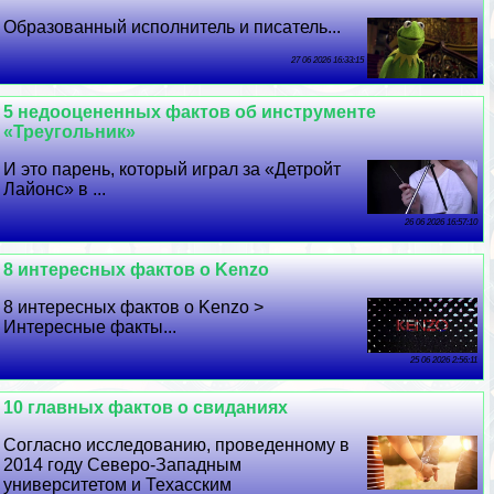
Образованный исполнитель и писатель...
27 06 2026 16:33:15
5 недооцененных фактов об инструменте
«Треугольник»
И это парень, который играл за «Детройт
Лайонс» в ...
26 06 2026 16:57:10
8 интересных фактов о Kenzo
8 интересных фактов о Kenzo >
Интересные факты...
25 06 2026 2:56:11
10 главных фактов о свиданиях
Согласно исследованию, проведенному в
2014 году Северо-Западным
университетом и Техасским