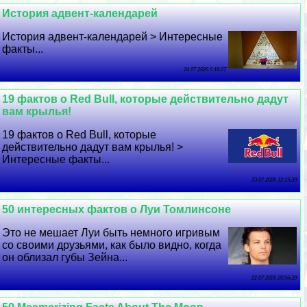
История адвент-календарей
История адвент-календарей > Интересные
факты...
24 07 2026 6:18:27
19 фактов о Red Bull, которые действительно дадут
вам крылья!
19 фактов о Red Bull, которые
действительно дадут вам крылья! >
Интересные факты...
23 07 2026 12:15:39
50 интересных фактов о Луи Томлинсоне
Это не мешает Луи быть немного игривым
со своими друзьями, как было видно, когда
он облизал губы Зейна...
22 07 2026 20:56:39