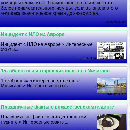
университетом, у вас больше шансов найти кого-то
более привлекательного, чем вы, если вы знали этого
человека значительное время до знакомства...
24 06 2026 15:15:54
Инцидент с НЛО на Авроре
Инцидент с НЛО на Авроре > Интересные
факты...
23 06 2026 6:43:53
15 забавных и интересных фактов о Мичигане
15 забавных и интересных фактов о
Мичигане > Интересные факты...
22 06 2026 12:18:57
Праздничные факты о рождественском пудинге
Праздничные факты о рождественском
пудинге > Интересные факты...