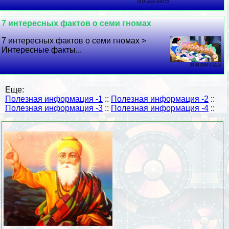
21 06 2026 8:20:15
7 интересных фактов о семи гномах
7 интересных фактов о семи гномах >
Интересные факты...
20 06 2026 0:38:24
Еще:
Полезная информация -1
::
Полезная информация -2
::
Полезная информация -3
::
Полезная информация -4
::