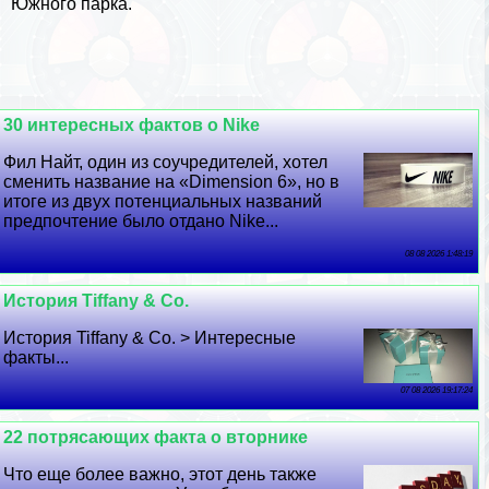
Южного парка.
30 интересных фактов о Nike
Фил Найт, один из соучредителей, хотел
сменить название на «Dimension 6», но в
итоге из двух потенциальных названий
предпочтение было отдано Nike...
08 08 2026 1:48:19
История Tiffany & Co.
История Tiffany & Co. > Интересные
факты...
07 08 2026 19:17:24
22 потрясающих факта о вторнике
Что еще более важно, этот день также