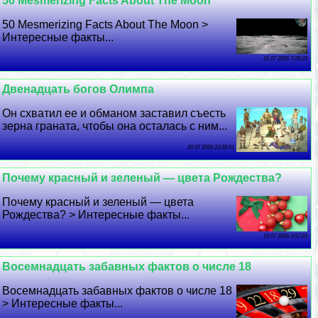
50 Mesmerizing Facts About The Moon
50 Mesmerizing Facts About The Moon >
Интересные факты...
21 07 2026 7:29:23
Двенадцать богов Олимпа
Он схватил ее и обманом заставил съесть
зерна граната, чтобы она осталась с ним...
20 07 2026 23:28:51
Почему красный и зеленый — цвета Рождества?
Почему красный и зеленый — цвета
Рождества? > Интересные факты...
19 07 2026 3:57:23
Восемнадцать забавных фактов о числе 18
Восемнадцать забавных фактов о числе 18
> Интересные факты...