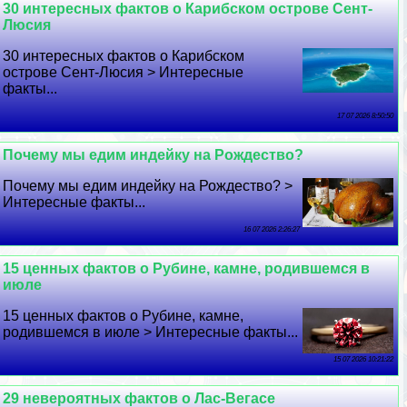
30 интересных фактов о Карибском острове Сент-
Люсия
30 интересных фактов о Карибском
острове Сент-Люсия > Интересные
факты...
17 07 2026 8:50:50
Почему мы едим индейку на Рождество?
Почему мы едим индейку на Рождество? >
Интересные факты...
16 07 2026 2:26:27
15 ценных фактов о Рубине, камне, родившемся в
июле
15 ценных фактов о Рубине, камне,
родившемся в июле > Интересные факты...
15 07 2026 10:21:22
29 невероятных фактов о Лас-Вегасе