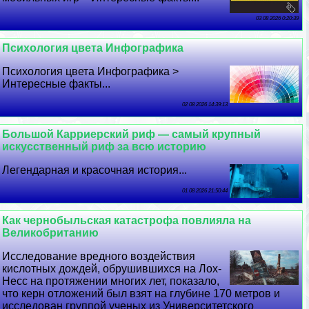
03 08 2026 0:20:39
Психология цвета Инфографика
Психология цвета Инфографика >
Интересные факты...
02 08 2026 14:39:13
Большой Карриерский риф — самый крупный
искусственный риф за всю историю
Легендарная и красочная история...
01 08 2026 21:50:44
Как чернобыльская катастрофа повлияла на
Великобританию
Исследование вредного воздействия
кислотных дождей, обрушившихся на Лох-
Несс на протяжении многих лет, показало,
что керн отложений был взят на глубине 170 метров и
исследован группой ученых из Университетского