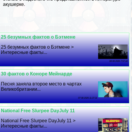
акушерке.
25 безумных фактов о Бэтмене
25 безумных фактов о Бэтмене >
Интересные факты...
08 08 2026 7:57:33
30 фактов о Коноре Мейнарде
Песня заняла второе место в чартах
Великобритании...
07 08 2026 11:37:31
National Free Slurpee DayJuly 11
National Free Slurpee DayJuly 11 >
Интересные факты...