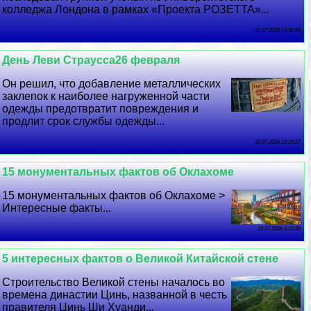
колледжа Лондона в рамках «Проекта РОЗЕТТА»...
31 07 2026 13:51:48
День Леви Страусса26 февраля
Он решил, что добавление металлических
заклепок к наиболее нагруженной части
одежды предотвратит повреждения и
продлит срок службы одежды...
30 07 2026 12:29:57
15 монументальных фактов об Оклахоме
15 монументальных фактов об Оклахоме >
Интересные факты...
29 07 2026 6:22:48
5 интересных фактов о Великой Китайской стене
Строительство Великой стены началось во
времена династии Цинь, названной в честь
правителя Цинь Ши Хуанди...