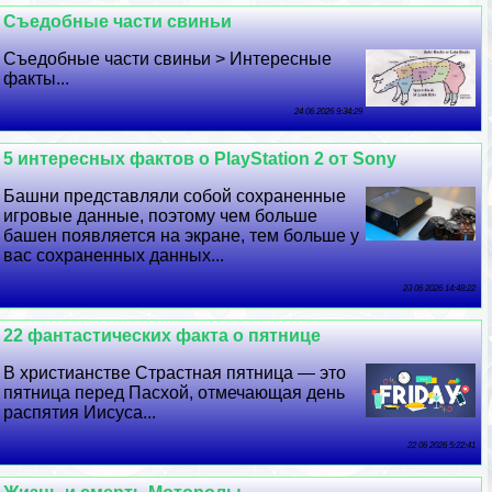
Съедобные части свиньи
Съедобные части свиньи > Интересные
факты...
24 06 2026 9:34:29
5 интересных фактов о PlayStation 2 от Sony
Башни представляли собой сохраненные
игровые данные, поэтому чем больше
башен появляется на экране, тем больше у
вас сохраненных данных...
23 06 2026 14:48:22
22 фантастических факта о пятнице
В христианстве Страстная пятница — это
пятница перед Пасхой, отмечающая день
распятия Иисуса...
22 06 2026 5:22:41