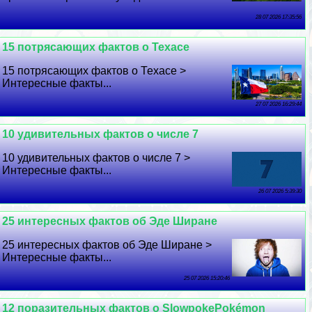
28 07 2026 17:35:56
15 потрясающих фактов о Техасе
15 потрясающих фактов о Техасе >
Интересные факты...
27 07 2026 16:29:44
10 удивительных фактов о числе 7
10 удивительных фактов о числе 7 >
Интересные факты...
26 07 2026 5:39:30
25 интересных фактов об Эде Ширане
25 интересных фактов об Эде Ширане >
Интересные факты...
25 07 2026 15:20:46
12 поразительных фактов о SlowpokePokémon