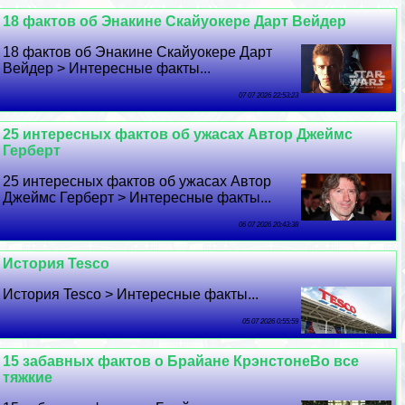
18 фактов об Энакине Скайуокере Дарт Вейдер
18 фактов об Энакине Скайуокере Дарт
Вейдер > Интересные факты...
07 07 2026 22:53:23
25 интересных фактов об ужасах Автор Джеймс
Герберт
25 интересных фактов об ужасах Автор
Джеймс Герберт > Интересные факты...
06 07 2026 20:43:38
История Tesco
История Tesco > Интересные факты...
05 07 2026 0:55:59
15 забавных фактов о Брайане КрэнстонеВо все
тяжкие